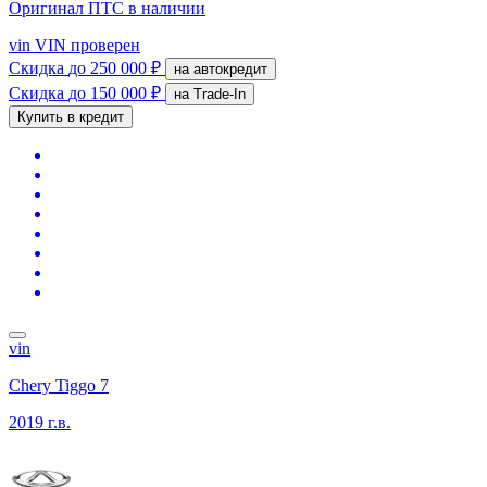
Оригинал ПТС
в наличии
vin
VIN проверен
Скидка
до 250 000 ₽
на автокредит
Скидка
до 150 000 ₽
на Trade-In
Купить в кредит
vin
Chery Tiggo 7
2019 г.в.