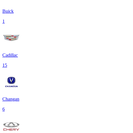
Buick
1
Cadillac
15
Changan
6