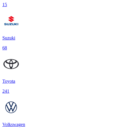
15
Suzuki
68
Toyota
241
Volkswagen