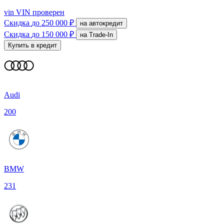
vin
VIN проверен
Скидка
до 250 000 ₽
на автокредит
Скидка
до 150 000 ₽
на Trade-In
Купить в кредит
Audi
200
BMW
231