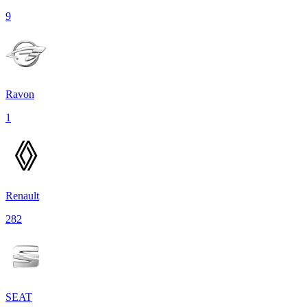
9
Ravon
1
Renault
282
SEAT