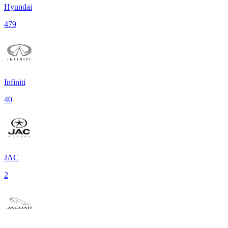
Hyundai
479
Infiniti
40
JAC
2