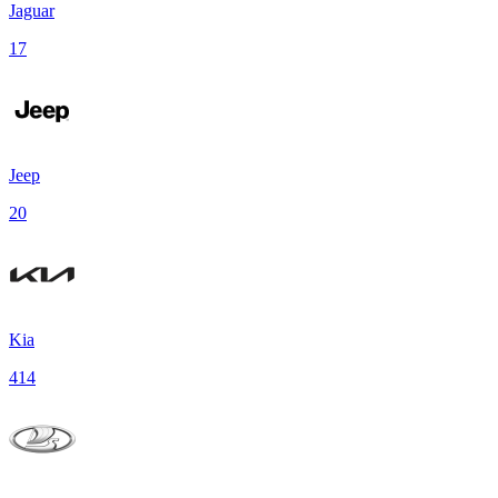
Jaguar
17
Jeep
20
Kia
414