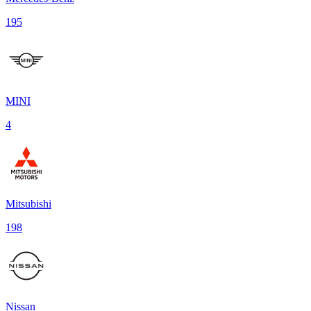
195
MINI
4
Mitsubishi
198
Nissan