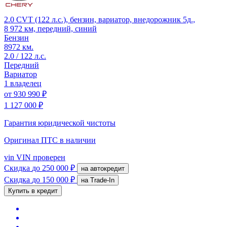
2.0 CVT (122 л.с.), бензин, вариатор, внедорожник 5д.,
8 972 км, передний, синий
Бензин
8972 км.
2.0 / 122 л.с.
Передний
Вариатор
1 владелец
от
930 990 ₽
1 127 000 ₽
Гарантия юридической чистоты
Оригинал ПТС
в наличии
vin
VIN проверен
Скидка
до 250 000 ₽
на автокредит
Скидка
до 150 000 ₽
на Trade-In
Купить в кредит