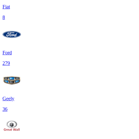
Fiat
8
Ford
279
Geely
36