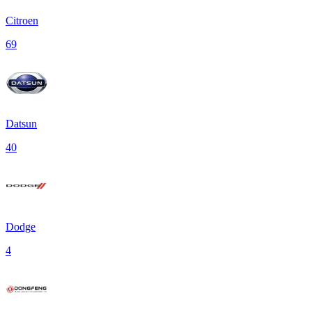
Citroen
69
Datsun
40
Dodge
4