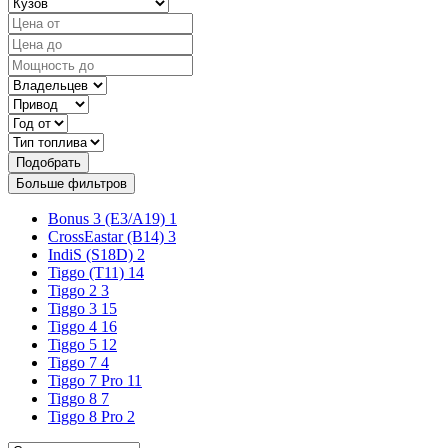
Подобрать
Больше фильтров
Bonus 3 (E3/A19)
1
CrossEastar (B14)
3
IndiS (S18D)
2
Tiggo (T11)
14
Tiggo 2
3
Tiggo 3
15
Tiggo 4
16
Tiggo 5
12
Tiggo 7
4
Tiggo 7 Pro
11
Tiggo 8
7
Tiggo 8 Pro
2