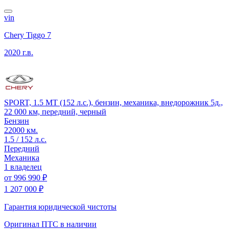
vin
Chery Tiggo 7
2020 г.в.
SPORT, 1.5 MT (152 л.с.), бензин, механика, внедорожник 5д.,
22 000 км, передний, черный
Бензин
22000 км.
1.5 / 152 л.с.
Передний
Механика
1 владелец
от
996 990 ₽
1 207 000 ₽
Гарантия юридической чистоты
Оригинал ПТС
в наличии