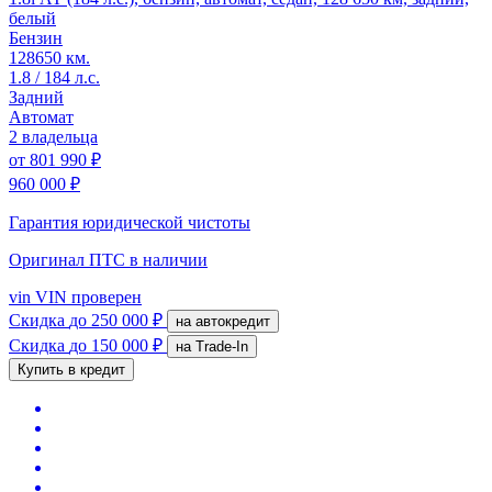
белый
Бензин
128650 км.
1.8 / 184 л.с.
Задний
Автомат
2 владельца
от
801 990 ₽
960 000 ₽
Гарантия юридической чистоты
Оригинал ПТС
в наличии
vin
VIN проверен
Скидка
до 250 000 ₽
на автокредит
Скидка
до 150 000 ₽
на Trade-In
Купить в кредит