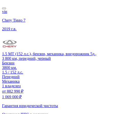
vin
Chery Tiggo 7
2019 г.в.
1.5 MT (152 л.с.), бензин, механика, внедорожник 5д.,
3 800 км, передний, черный
Бензин
3800 км.
1.5 / 152 л.с.
Передний
Механика
1 владелец
от
882 990 ₽
1 069 000 ₽
Гарантия юридической чистоты