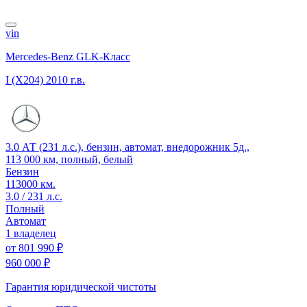
vin
Mercedes-Benz GLK-Класс
I (X204)
2010 г.в.
3.0 АТ (231 л.с.), бензин, автомат, внедорожник 5д.,
113 000 км, полный, белый
Бензин
113000 км.
3.0 / 231 л.с.
Полный
Автомат
1 владелец
от
801 990 ₽
960 000 ₽
Гарантия юридической чистоты