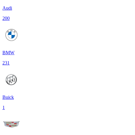
Audi
200
BMW
231
Buick
1