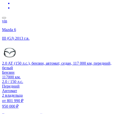
vin
Mazda 6
III (GJ)
2013 г.в.
2.0 AT (150 л.с.), бензин, автомат, седан, 117 000 км, передний,
белый
Бензин
117000 км.
2.0 / 150 л.с.
Передний
Автомат
2 владельца
от
801 990 ₽
950 000 ₽