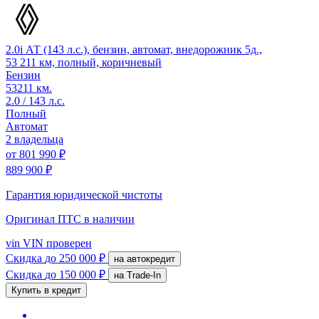
2.0i АТ (143 л.с.), бензин, автомат, внедорожник 5д.,
53 211 км, полный, коричневый
Бензин
53211 км.
2.0 / 143 л.с.
Полный
Автомат
2 владельца
от
801 990 ₽
889 900 ₽
Гарантия юридической чистоты
Оригинал ПТС
в наличии
vin
VIN проверен
Скидка
до 250 000 ₽
на автокредит
Скидка
до 150 000 ₽
на Trade-In
Купить в кредит