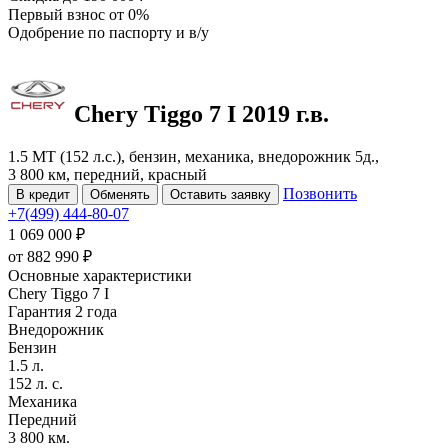
Первый взнос
от 0%
Одобрение
по паспорту и в/у
Chery Tiggo 7
I
2019 г.в.
1.5 MT (152 л.с.), бензин, механика, внедорожник 5д.,
3 800 км, передний, красный
Позвонить
В кредит
Обменять
Оставить заявку
+7(499) 444-80-07
1 069 000 ₽
от
882 990
₽
Основные характеристики
Chery Tiggo 7 I
Гарантия 2 года
Внедорожник
Бензин
1.5 л.
152 л. с.
Механика
Передний
3 800 км.