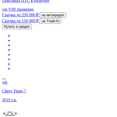
Оригинал ПТС
в наличии
vin
VIN проверен
Скидка
до 250 000 ₽
на автокредит
Скидка
до 150 000 ₽
на Trade-In
Купить в кредит
vin
Chery Tiggo 7
2019 г.в.