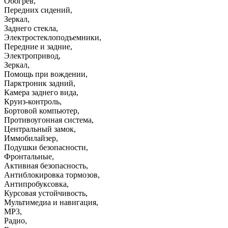
Обогрев
,
Передних сидений
,
Зеркал
,
Заднего стекла
,
Электростеклоподъемники
,
Передние и задние
,
Электропривод
,
Зеркал
,
Помощь при вождении
,
Парктроник задний
,
Камера заднего вида
,
Круиз-контроль
,
Бортовой компьютер
,
Противоугонная система
,
Центральный замок
,
Иммобилайзер
,
Подушки безопасности
,
Фронтальные
,
Активная безопасность
,
Антиблокировка тормозов
,
Антипробуксовка
,
Курсовая устойчивость
,
Мультимедиа и навигация
,
MP3
,
Радио
,