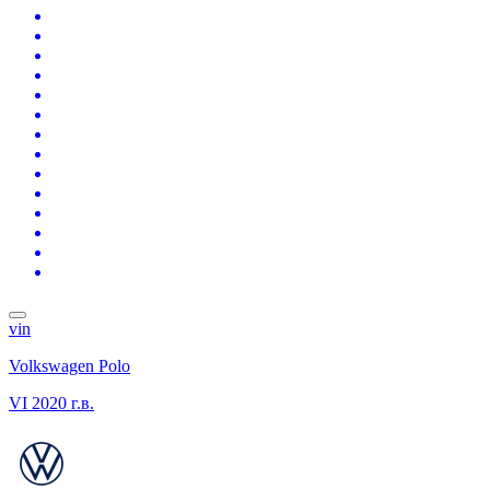
vin
Volkswagen Polo
VI
2020 г.в.