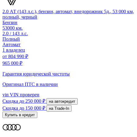
2.0 АТ (143 л.с.), бензин, автомат, внедорожник 5д., 53 000 км,
полный, черный
Бензин
53000 км.
2.0 / 143 л.с.
Полный
Автомат
1 владелец
от
804 990 ₽
965 000 ₽
Гарантия юридической чистоты
Оригинал ПТС
в наличии
vin
VIN проверен
Скидка
до 250 000 ₽
на автокредит
Скидка
до 150 000 ₽
на Trade-In
Купить в кредит