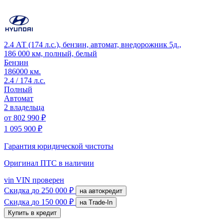
2.4 АТ (174 л.с.), бензин, автомат, внедорожник 5д.,
186 000 км, полный, белый
Бензин
186000 км.
2.4 / 174 л.с.
Полный
Автомат
2 владельца
от
802 990 ₽
1 095 900 ₽
Гарантия юридической чистоты
Оригинал ПТС
в наличии
vin
VIN проверен
Скидка
до 250 000 ₽
на автокредит
Скидка
до 150 000 ₽
на Trade-In
Купить в кредит