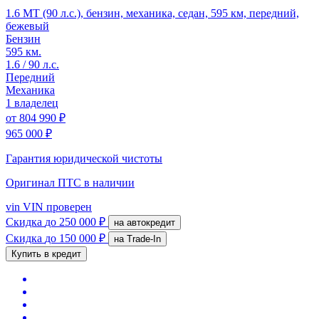
1.6 MT (90 л.с.), бензин, механика, седан, 595 км, передний,
бежевый
Бензин
595 км.
1.6 / 90 л.с.
Передний
Механика
1 владелец
от
804 990 ₽
965 000 ₽
Гарантия юридической чистоты
Оригинал ПТС
в наличии
vin
VIN проверен
Скидка
до 250 000 ₽
на автокредит
Скидка
до 150 000 ₽
на Trade-In
Купить в кредит