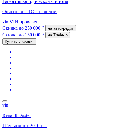
Гарантия юридической чистоты
Оригинал ПТС
в наличии
vin
VIN проверен
Скидка
до 250 000 ₽
на автокредит
Скидка
до 150 000 ₽
на Trade-In
Купить в кредит
vin
Renault Duster
I Рестайлинг
2016 г.в.