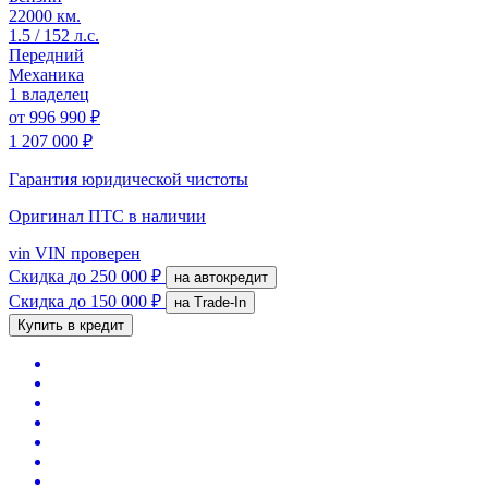
22000 км.
1.5 / 152 л.с.
Передний
Механика
1 владелец
от
996 990 ₽
1 207 000 ₽
Гарантия юридической чистоты
Оригинал ПТС
в наличии
vin
VIN проверен
Скидка
до 250 000 ₽
на автокредит
Скидка
до 150 000 ₽
на Trade-In
Купить в кредит