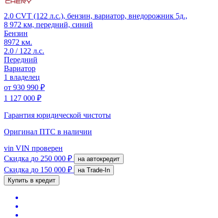
2.0 CVT (122 л.с.), бензин, вариатор, внедорожник 5д.,
8 972 км, передний, синий
Бензин
8972 км.
2.0 / 122 л.с.
Передний
Вариатор
1 владелец
от
930 990 ₽
1 127 000 ₽
Гарантия юридической чистоты
Оригинал ПТС
в наличии
vin
VIN проверен
Скидка
до 250 000 ₽
на автокредит
Скидка
до 150 000 ₽
на Trade-In
Купить в кредит