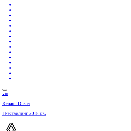
vin
Renault Duster
I Рестайлинг
2018 г.в.