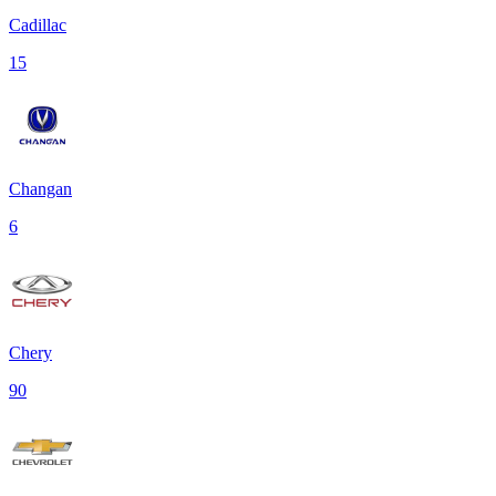
Cadillac
15
Changan
6
Chery
90