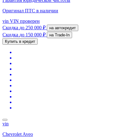
Гарантия юридической чистоты
Оригинал ПТС
в наличии
vin
VIN проверен
Скидка
до 250 000 ₽
на автокредит
Скидка
до 150 000 ₽
на Trade-In
Купить в кредит
vin
Chevrolet Aveo