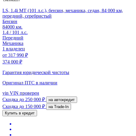
LS, 1.4i MT (101 л.с.), бензин, механика, седан, 84 000 км,
передний, серебристый
Бензин
84000 км.
1.4 / 101 л.с.
Передний
Механика
1 владелец
от
317 990 ₽
374 000 ₽
Гарантия юридической чистоты
Оригинал ПТС
в наличии
vin
VIN проверен
Скидка
до 250 000 ₽
на автокредит
Скидка
до 150 000 ₽
на Trade-In
Купить в кредит