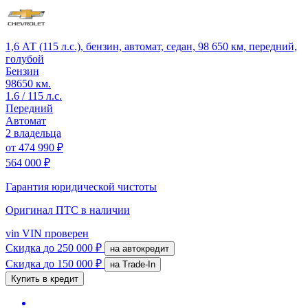
1,6 АТ (115 л.с.), бензин, автомат, седан, 98 650 км, передний,
голубой
Бензин
98650 км.
1.6 / 115 л.с.
Передний
Автомат
2 владельца
от
474 990 ₽
564 000 ₽
Гарантия юридической чистоты
Оригинал ПТС
в наличии
vin
VIN проверен
Скидка
до 250 000 ₽
на автокредит
Скидка
до 150 000 ₽
на Trade-In
Купить в кредит