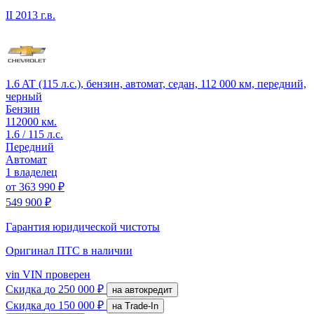
II
2013 г.в.
1.6 AT (115 л.с.), бензин, автомат, седан, 112 000 км, передний,
черный
Бензин
112000 км.
1.6 / 115 л.с.
Передний
Автомат
1 владелец
от
363 990 ₽
549 900 ₽
Гарантия юридической чистоты
Оригинал ПТС
в наличии
vin
VIN проверен
Скидка
до 250 000 ₽
на автокредит
Скидка
до 150 000 ₽
на Trade-In