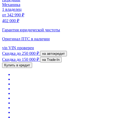
Механика
1 владелец
от
342 990 ₽
402 000 ₽
Гарантия юридической чистоты
Оригинал ПТС
в наличии
vin
VIN проверен
Скидка
до 250 000 ₽
на автокредит
Скидка
до 150 000 ₽
на Trade-In
Купить в кредит