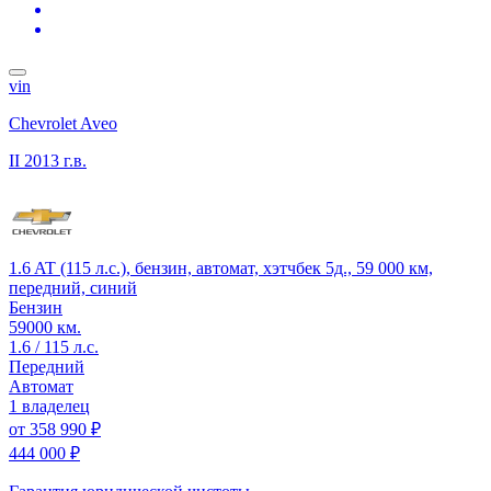
vin
Chevrolet Aveo
II
2013 г.в.
1.6 AT (115 л.с.), бензин, автомат, хэтчбек 5д., 59 000 км,
передний, синий
Бензин
59000 км.
1.6 / 115 л.с.
Передний
Автомат
1 владелец
от
358 990 ₽
444 000 ₽