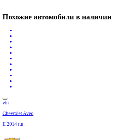
Похожие автомобили
в наличии
vin
Chevrolet Aveo
II
2014 г.в.