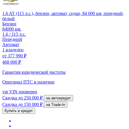
1.6 AT (115 л.с.), бензин, автомат, седан, 84 000 км, передний,
белый
Бензин
84000 км.
1.6 / 115 л.с.
Передний
Автомат
1 владелец
от
377 990 ₽
468 000 ₽
Гарантия юридической чистоты
Оригинал ПТС
в наличии
vin
VIN проверен
Скидка
до 250 000 ₽
на автокредит
Скидка
до 150 000 ₽
на Trade-In
Купить в кредит