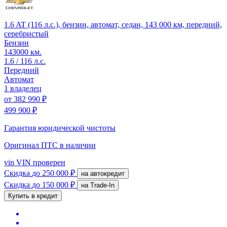
1.6 AT (116 л.с.), бензин, автомат, седан, 143 000 км, передний,
серебристый
Бензин
143000 км.
1.6 / 116 л.с.
Передний
Автомат
1 владелец
от
382 990 ₽
499 900 ₽
Гарантия юридической чистоты
Оригинал ПТС
в наличии
vin
VIN проверен
Скидка
до 250 000 ₽
на автокредит
Скидка
до 150 000 ₽
на Trade-In
Купить в кредит