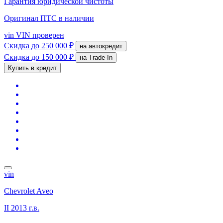
Гарантия юридической чистоты
Оригинал ПТС
в наличии
vin
VIN проверен
Скидка
до 250 000 ₽
на автокредит
Скидка
до 150 000 ₽
на Trade-In
Купить в кредит
vin
Chevrolet Aveo
II
2013 г.в.