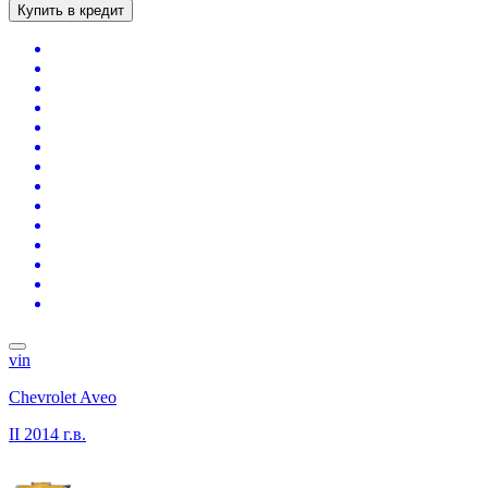
Купить в кредит
vin
Chevrolet Aveo
II
2014 г.в.