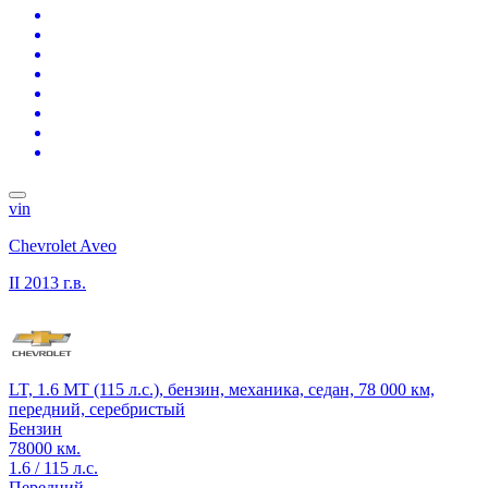
vin
Chevrolet Aveo
II
2013 г.в.
LT, 1.6 MT (115 л.с.), бензин, механика, седан, 78 000 км,
передний, серебристый
Бензин
78000 км.
1.6 / 115 л.с.
Передний