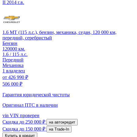
II
2014 г.в.
1.6 MT (115 л.с.), бензин, механика, седан, 120 000 км,
передний, серебристый
Бензин
120000 км.
1.6 / 115 л.с.
Передний
Механика
1 владелец
от
426 990 ₽
506 000 ₽
Гарантия юридической чистоты
Оригинал ПТС
в наличии
vin
VIN проверен
Скидка
до 250 000 ₽
на автокредит
Скидка
до 150 000 ₽
на Trade-In
Купить в кредит