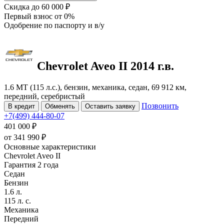
Скидка
до 60 000 ₽
Первый взнос
от 0%
Одобрение
по паспорту и в/у
Chevrolet Aveo
II
2014 г.в.
1.6 MT (115 л.с.), бензин, механика, седан, 69 912 км,
передний, серебристый
Позвонить
В кредит
Обменять
Оставить заявку
+7(499) 444-80-07
401 000 ₽
от
341 990
₽
Основные характеристики
Chevrolet Aveo II
Гарантия 2 года
Седан
Бензин
1.6 л.
115 л. с.
Механика
Передний