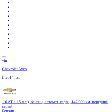
vin
Chevrolet Aveo
II
2014 г.в.
1.6 AT (115 л.с.), бензин, автомат, седан, 142 000 км, передний,
серый
Бензин