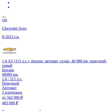
vin
Chevrolet Aveo
II
2012 г.в.
1,6 АТ (115 л.с.), бензин, автомат, седан, 46 980 км, передний,
серый
Бензин
46980 км.
1.6 / 115 л.с.
Передний
Автомат
2 владельца
от
342 990 ₽
483 000 ₽