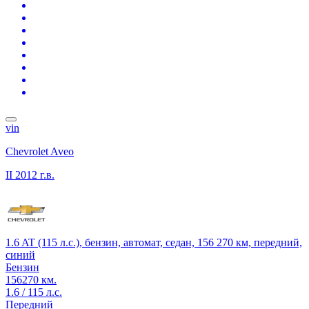
vin
Chevrolet Aveo
II
2012 г.в.
1.6 AT (115 л.с.), бензин, автомат, седан, 156 270 км, передний,
синий
Бензин
156270 км.
1.6 / 115 л.с.
Передний