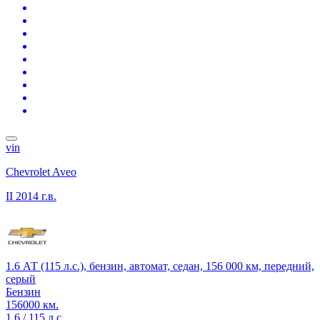
vin
Chevrolet Aveo
II
2014 г.в.
1.6 АТ (115 л.с.), бензин, автомат, седан, 156 000 км, передний,
серый
Бензин
156000 км.
1.6 / 115 л.с.