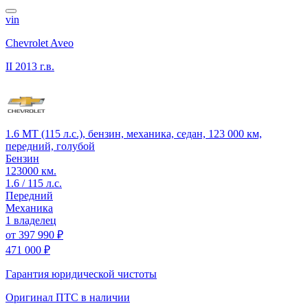
vin
Chevrolet Aveo
II
2013 г.в.
1.6 MT (115 л.с.), бензин, механика, седан, 123 000 км,
передний, голубой
Бензин
123000 км.
1.6 / 115 л.с.
Передний
Механика
1 владелец
от
397 990 ₽
471 000 ₽
Гарантия юридической чистоты
Оригинал ПТС
в наличии