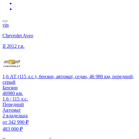
vin
Chevrolet Aveo
II
2012 г.в.
1,6 АТ (115 л.с.), бензин, автомат, седан, 46 980 км, передний,
серый
Бензин
46980 км.
1.6 / 115 л.с.
Передний
Автомат
2 владельца
от
342 990 ₽
483 000 ₽