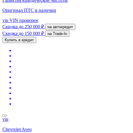
Гарантия юридической чистоты
Оригинал ПТС
в наличии
vin
VIN проверен
Скидка
до 250 000 ₽
на автокредит
Скидка
до 150 000 ₽
на Trade-In
Купить в кредит
vin
Chevrolet Aveo