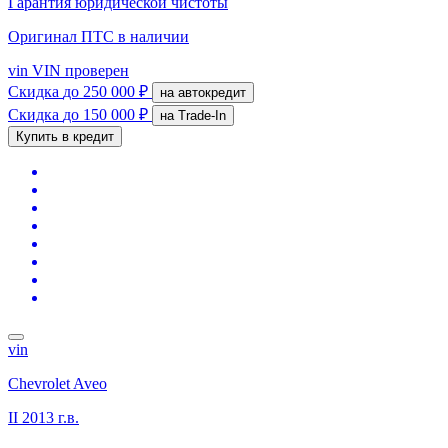
Гарантия юридической чистоты
Оригинал ПТС
в наличии
vin
VIN проверен
Скидка
до 250 000 ₽
на автокредит
Скидка
до 150 000 ₽
на Trade-In
Купить в кредит
vin
Chevrolet Aveo
II
2013 г.в.