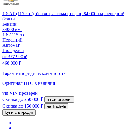
1.6 AT (115 л.с.), бензин, автомат, седан, 84 000 км, передний,
белый
Бензин
84000 км.
1.6 / 115 л.с.
Передний
Автомат
1 владелец
от
377 990 ₽
468 000 ₽
Гарантия юридической чистоты
Оригинал ПТС
в наличии
vin
VIN проверен
Скидка
до 250 000 ₽
на автокредит
Скидка
до 150 000 ₽
на Trade-In
Купить в кредит