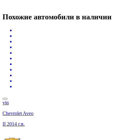
Похожие автомобили
в наличии
vin
Chevrolet Aveo
II
2014 г.в.