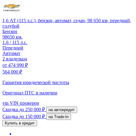
1,6 АТ (115 л.с.), бензин, автомат, седан, 98 650 км, передний,
голубой
Бензин
98650 км.
1.6 / 115 л.с.
Передний
Автомат
2 владельца
от
474 990 ₽
564 000 ₽
Гарантия юридической чистоты
Оригинал ПТС
в наличии
vin
VIN проверен
Скидка
до 250 000 ₽
на автокредит
Скидка
до 150 000 ₽
на Trade-In
Купить в кредит