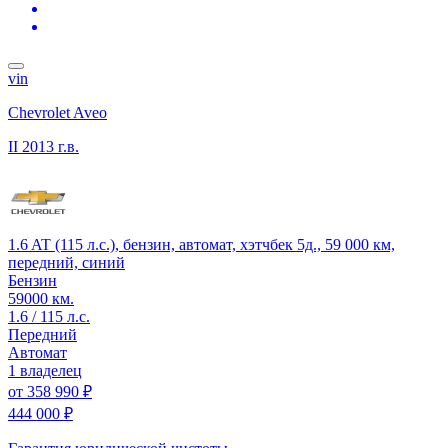
vin
Chevrolet Aveo
II
2013 г.в.
1.6 AT (115 л.с.), бензин, автомат, хэтчбек 5д., 59 000 км,
передний, синий
Бензин
59000 км.
1.6 / 115 л.с.
Передний
Автомат
1 владелец
от
358 990 ₽
444 000 ₽