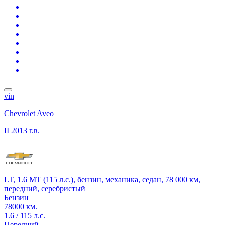
vin
Chevrolet Aveo
II
2013 г.в.
LT, 1.6 MT (115 л.с.), бензин, механика, седан, 78 000 км,
передний, серебристый
Бензин
78000 км.
1.6 / 115 л.с.
Передний