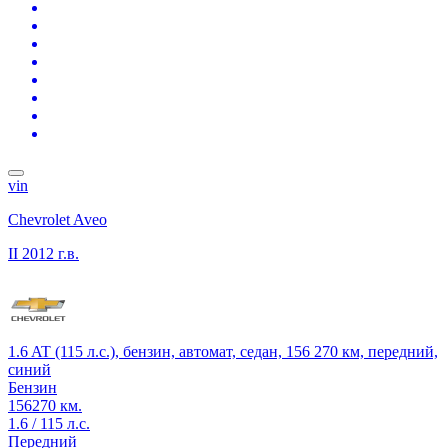
vin
Chevrolet Aveo
II
2012 г.в.
1.6 AT (115 л.с.), бензин, автомат, седан, 156 270 км, передний,
синий
Бензин
156270 км.
1.6 / 115 л.с.
Передний