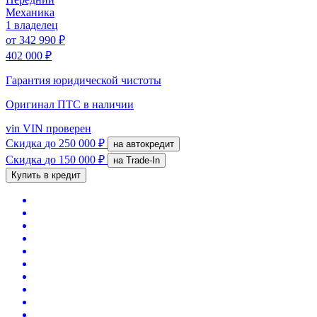
Механика
1 владелец
от
342 990 ₽
402 000 ₽
Гарантия юридической чистоты
Оригинал ПТС
в наличии
vin
VIN проверен
Скидка
до 250 000 ₽
на автокредит
Скидка
до 150 000 ₽
на Trade-In
Купить в кредит