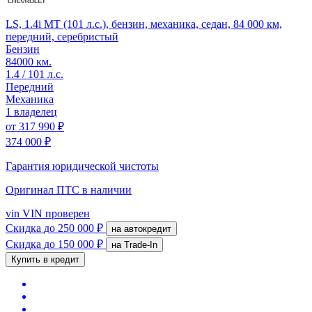
LS, 1.4i MT (101 л.с.), бензин, механика, седан, 84 000 км,
передний, серебристый
Бензин
84000 км.
1.4 / 101 л.с.
Передний
Механика
1 владелец
от
317 990 ₽
374 000 ₽
Гарантия юридической чистоты
Оригинал ПТС
в наличии
vin
VIN проверен
Скидка
до 250 000 ₽
на автокредит
Скидка
до 150 000 ₽
на Trade-In
Купить в кредит