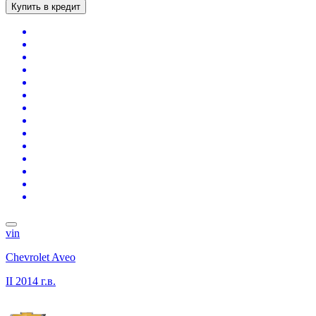
Купить в кредит
vin
Chevrolet Aveo
II
2014 г.в.