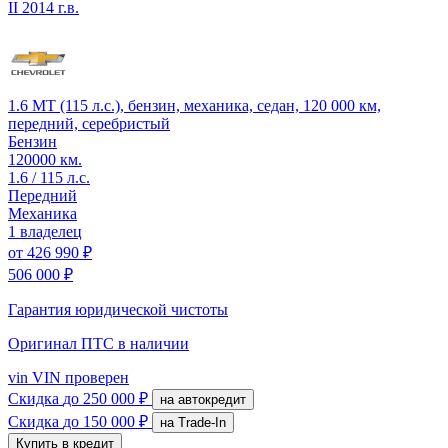
II
2014 г.в.
1.6 MT (115 л.с.), бензин, механика, седан, 120 000 км,
передний, серебристый
Бензин
120000 км.
1.6 / 115 л.с.
Передний
Механика
1 владелец
от
426 990 ₽
506 000 ₽
Гарантия юридической чистоты
Оригинал ПТС
в наличии
vin
VIN проверен
Скидка
до 250 000 ₽
на автокредит
Скидка
до 150 000 ₽
на Trade-In
Купить в кредит