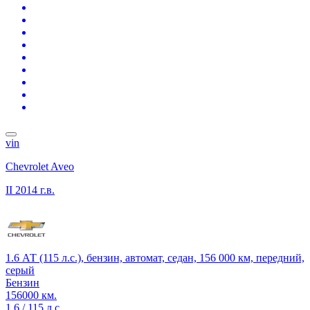
vin
Chevrolet Aveo
II
2014 г.в.
1.6 АТ (115 л.с.), бензин, автомат, седан, 156 000 км, передний,
серый
Бензин
156000 км.
1.6 / 115 л.с.