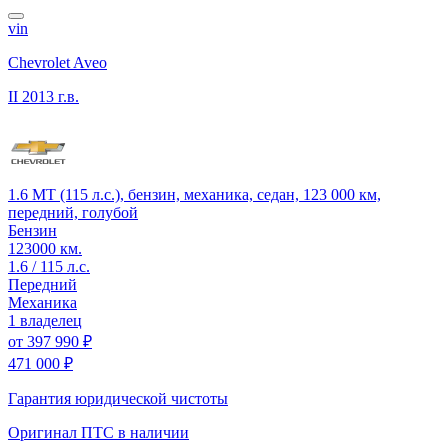
vin
Chevrolet Aveo
II
2013 г.в.
1.6 MT (115 л.с.), бензин, механика, седан, 123 000 км,
передний, голубой
Бензин
123000 км.
1.6 / 115 л.с.
Передний
Механика
1 владелец
от
397 990 ₽
471 000 ₽
Гарантия юридической чистоты
Оригинал ПТС
в наличии