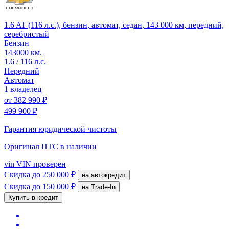
1.6 AT (116 л.с.), бензин, автомат, седан, 143 000 км, передний,
серебристый
Бензин
143000 км.
1.6 / 116 л.с.
Передний
Автомат
1 владелец
от
382 990 ₽
499 900 ₽
Гарантия юридической чистоты
Оригинал ПТС
в наличии
vin
VIN проверен
Скидка
до 250 000 ₽
на автокредит
Скидка
до 150 000 ₽
на Trade-In
Купить в кредит