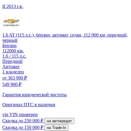
II
2013 г.в.
1.6 AT (115 л.с.), бензин, автомат, седан, 112 000 км, передний,
черный
Бензин
112000 км.
1.6 / 115 л.с.
Передний
Автомат
1 владелец
от
363 990 ₽
549 900 ₽
Гарантия юридической чистоты
Оригинал ПТС
в наличии
vin
VIN проверен
Скидка
до 250 000 ₽
на автокредит
Скидка
до 150 000 ₽
на Trade-In