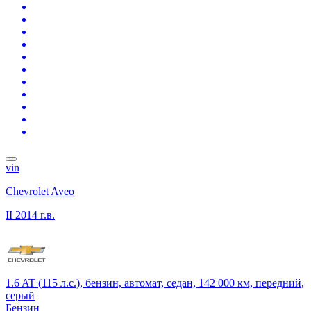
vin
Chevrolet Aveo
II
2014 г.в.
1.6 AT (115 л.с.), бензин, автомат, седан, 142 000 км, передний,
серый
Бензин