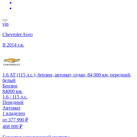
vin
Chevrolet Aveo
II
2014 г.в.
1.6 AT (115 л.с.), бензин, автомат, седан, 84 000 км, передний,
белый
Бензин
84000 км.
1.6 / 115 л.с.
Передний
Автомат
1 владелец
от
377 990 ₽
468 000 ₽