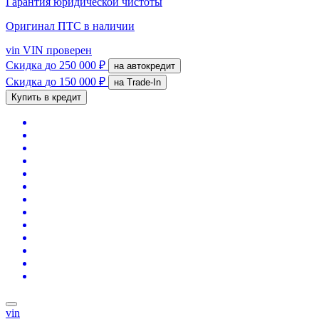
Гарантия юридической чистоты
Оригинал ПТС
в наличии
vin
VIN проверен
Скидка
до 250 000 ₽
на автокредит
Скидка
до 150 000 ₽
на Trade-In
Купить в кредит
vin