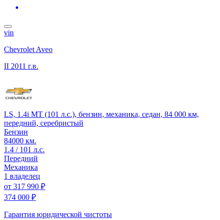
vin
Chevrolet Aveo
II
2011 г.в.
LS, 1.4i MT (101 л.с.), бензин, механика, седан, 84 000 км,
передний, серебристый
Бензин
84000 км.
1.4 / 101 л.с.
Передний
Механика
1 владелец
от
317 990 ₽
374 000 ₽
Гарантия юридической чистоты