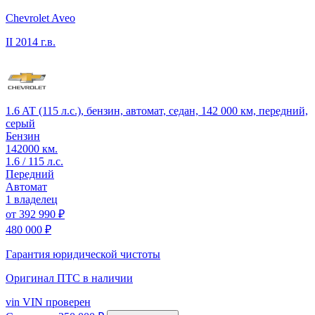
Chevrolet Aveo
II
2014 г.в.
1.6 AT (115 л.с.), бензин, автомат, седан, 142 000 км, передний,
серый
Бензин
142000 км.
1.6 / 115 л.с.
Передний
Автомат
1 владелец
от
392 990 ₽
480 000 ₽
Гарантия юридической чистоты
Оригинал ПТС
в наличии
vin
VIN проверен