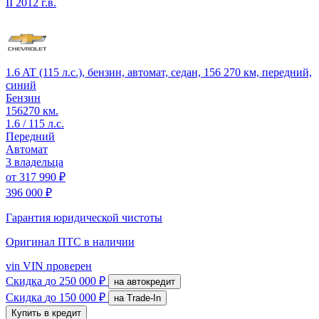
II
2012 г.в.
1.6 AT (115 л.с.), бензин, автомат, седан, 156 270 км, передний,
синий
Бензин
156270 км.
1.6 / 115 л.с.
Передний
Автомат
3 владельца
от
317 990 ₽
396 000 ₽
Гарантия юридической чистоты
Оригинал ПТС
в наличии
vin
VIN проверен
Скидка
до 250 000 ₽
на автокредит
Скидка
до 150 000 ₽
на Trade-In
Купить в кредит