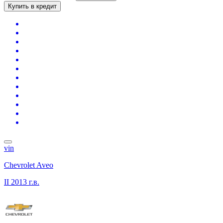
Купить в кредит
vin
Chevrolet Aveo
II
2013 г.в.