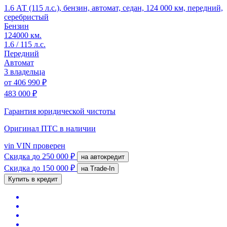
1.6 АТ (115 л.с.), бензин, автомат, седан, 124 000 км, передний,
серебристый
Бензин
124000 км.
1.6 / 115 л.с.
Передний
Автомат
3 владельца
от
406 990 ₽
483 000 ₽
Гарантия юридической чистоты
Оригинал ПТС
в наличии
vin
VIN проверен
Скидка
до 250 000 ₽
на автокредит
Скидка
до 150 000 ₽
на Trade-In
Купить в кредит