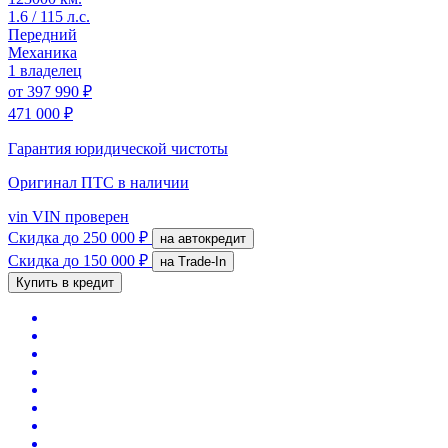
1.6 / 115 л.с.
Передний
Механика
1 владелец
от
397 990 ₽
471 000 ₽
Гарантия юридической чистоты
Оригинал ПТС
в наличии
vin
VIN проверен
Скидка
до 250 000 ₽
на автокредит
Скидка
до 150 000 ₽
на Trade-In
Купить в кредит