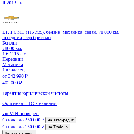
II
2013 г.в.
LT, 1.6 MT (115 л.с.), бензин, механика, седан, 78 000 км,
передний, серебристый
Бензин
78000 км.
1.6 / 115 л.с.
Передний
Механика
1 владелец
от
342 990 ₽
402 000 ₽
Гарантия юридической чистоты
Оригинал ПТС
в наличии
vin
VIN проверен
Скидка
до 250 000 ₽
на автокредит
Скидка
до 150 000 ₽
на Trade-In
Купить в кредит