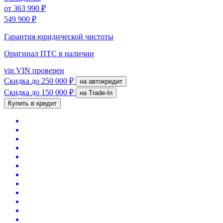
от
363 990 ₽
549 900 ₽
Гарантия юридической чистоты
Оригинал ПТС
в наличии
vin
VIN проверен
Скидка
до 250 000 ₽
на автокредит
Скидка
до 150 000 ₽
на Trade-In
Купить в кредит