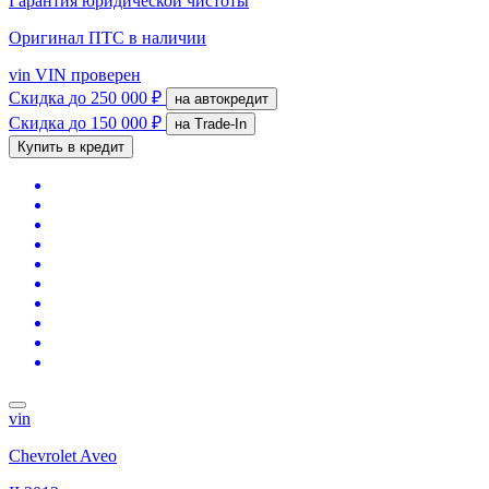
Гарантия юридической чистоты
Оригинал ПТС
в наличии
vin
VIN проверен
Скидка
до 250 000 ₽
на автокредит
Скидка
до 150 000 ₽
на Trade-In
Купить в кредит
vin
Chevrolet Aveo