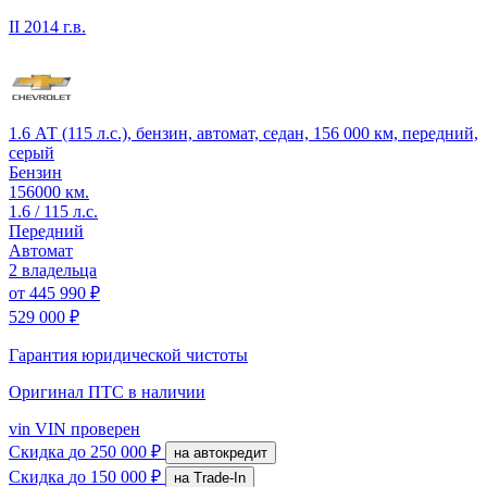
II
2014 г.в.
1.6 АТ (115 л.с.), бензин, автомат, седан, 156 000 км, передний,
серый
Бензин
156000 км.
1.6 / 115 л.с.
Передний
Автомат
2 владельца
от
445 990 ₽
529 000 ₽
Гарантия юридической чистоты
Оригинал ПТС
в наличии
vin
VIN проверен
Скидка
до 250 000 ₽
на автокредит
Скидка
до 150 000 ₽
на Trade-In