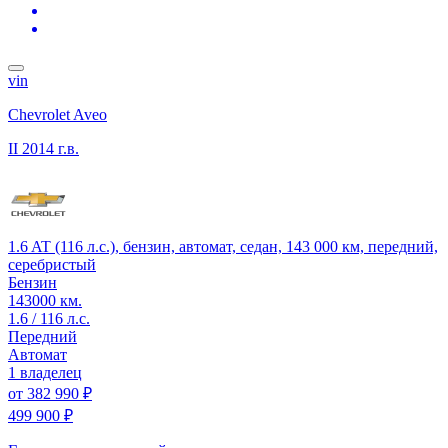
vin
Chevrolet Aveo
II
2014 г.в.
1.6 AT (116 л.с.), бензин, автомат, седан, 143 000 км, передний,
серебристый
Бензин
143000 км.
1.6 / 116 л.с.
Передний
Автомат
1 владелец
от
382 990 ₽
499 900 ₽