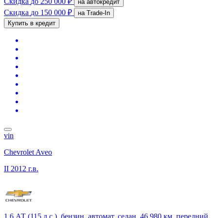
Скидка
до 250 000 ₽
на автокредит
Скидка
до 150 000 ₽
на Trade-In
Купить в кредит
vin
Chevrolet Aveo
II
2012 г.в.
1,6 АТ (115 л.с.), бензин, автомат, седан, 46 980 км, передний,