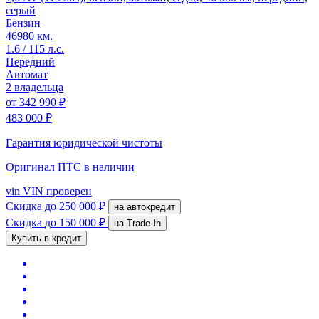
серый
Бензин
46980 км.
1.6 / 115 л.с.
Передний
Автомат
2 владельца
от
342 990 ₽
483 000 ₽
Гарантия юридической чистоты
Оригинал ПТС
в наличии
vin
VIN проверен
Скидка
до 250 000 ₽
на автокредит
Скидка
до 150 000 ₽
на Trade-In
Купить в кредит