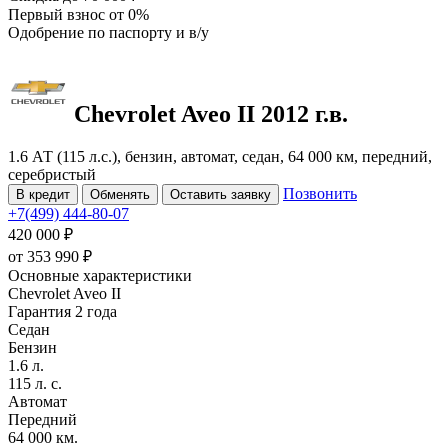
Первый взнос
от 0%
Одобрение
по паспорту и в/у
Chevrolet Aveo
II
2012 г.в.
1.6 АТ (115 л.с.), бензин, автомат, седан, 64 000 км, передний,
серебристый
Позвонить
В кредит
Обменять
Оставить заявку
+7(499) 444-80-07
420 000 ₽
от
353 990
₽
Основные характеристики
Chevrolet Aveo II
Гарантия 2 года
Седан
Бензин
1.6 л.
115 л. с.
Автомат
Передний
64 000 км.