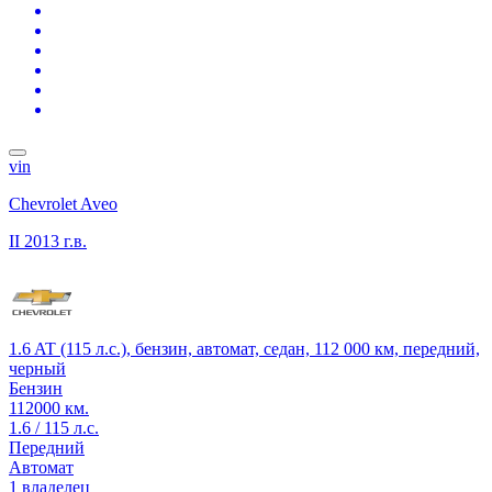
vin
Chevrolet Aveo
II
2013 г.в.
1.6 AT (115 л.с.), бензин, автомат, седан, 112 000 км, передний,
черный
Бензин
112000 км.
1.6 / 115 л.с.
Передний
Автомат
1 владелец