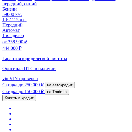
передний, синий
Бензин
59000 км.
1.6 / 115 л.с.
Передний
Автомат
1 владелец
от
358 990 ₽
444 000 ₽
Гарантия юридической чистоты
Оригинал ПТС
в наличии
vin
VIN проверен
Скидка
до 250 000 ₽
на автокредит
Скидка
до 150 000 ₽
на Trade-In
Купить в кредит