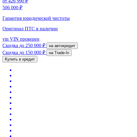
от
426 990 ₽
506 000 ₽
Гарантия юридической чистоты
Оригинал ПТС
в наличии
vin
VIN проверен
Скидка
до 250 000 ₽
на автокредит
Скидка
до 150 000 ₽
на Trade-In
Купить в кредит