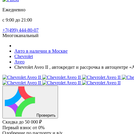
Ежедневно
с 9:00 до 21:00
+7(499) 444-80-07
Многоканальный
Авто в наличии в Москве
Chevrolet
Aveo
Chevrolet Aveo II , автокредит и рассрочка в автоцентре 
Проверить
Скидка
до 50 000 ₽
Первый взнос
от 0%
Одобрение
по паспорту и в/у