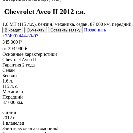
Chevrolet Aveo
II
2012 г.в.
1.6 MT (115 л.с.), бензин, механика, седан, 87 000 км, передний
Позвонить
В кредит
Обменять
Оставить заявку
+7(499) 444-80-07
345 000 ₽
от
293 990
₽
Основные характеристики
Chevrolet Aveo II
Гарантия 2 года
Седан
Бензин
1.6 л.
115 л. с.
Механика
Передний
87 000 км.
Синий
2012 г.
1 владелец
Заинтересовал автомобиль!