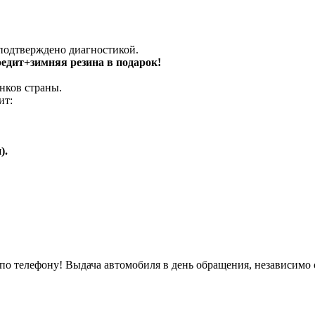
 подтверждено диагностикой.
кредит+зимняя резина в подарок!
нков страны.
ит:
).
о телефону! Выдача автомобиля в день обращения, независимо 