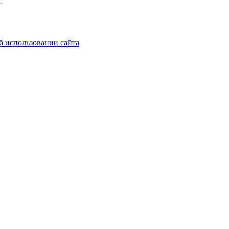
.
б использовании сайта