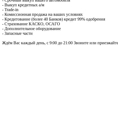
- Срочный выкуп вашего автомобиля
- Выкуп кредитных а/м
- Trade-in
- Комиссионная продажа на ваших условиях
- Кредитование (более 40 Банков) кредит 99% одобрения
- Страхование КАСКО, ОСАГО
- Дополнительное оборудование
- Запасные части
Ждём Вас каждый день, с 9:00 до 21:00 Звоните или приезжайт