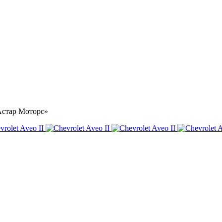
«Астар Моторс»