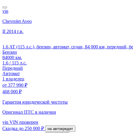
vin
Chevrolet Aveo
II
2014 г.в.
1.6 AT (115 л.с.), бензин, автомат, седан, 84 000 км, передний, 
Бензин
84000 км.
1.6 / 115 л.с.
Передний
Автомат
1 владелец
от
377 990 ₽
468 000 ₽
Гарантия юридической чистоты
Оригинал ПТС
в наличии
vin
VIN проверен
Скидка
до 250 000 ₽
на автокредит