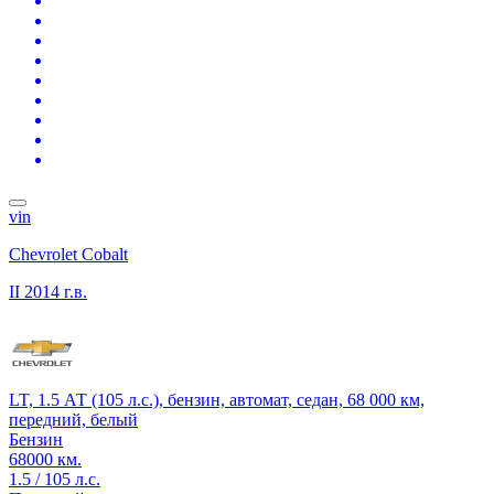
vin
Chevrolet Cobalt
II
2014 г.в.
LT, 1.5 АТ (105 л.с.), бензин, автомат, седан, 68 000 км,
передний, белый
Бензин
68000 км.
1.5 / 105 л.с.