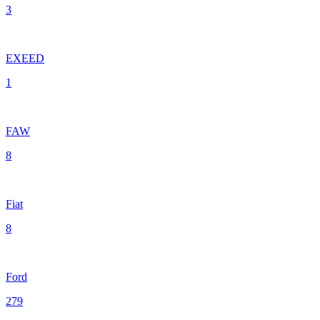
3
EXEED
1
FAW
8
Fiat
8
Ford
279