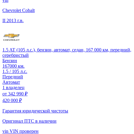
vin
Chevrolet Cobalt
II
2013 г.в.
1.5 AT (105 л.с.), бензин, автомат, седан, 167 000 км, передний,
серебристый
Бензин
167000 км.
1.5 / 105 л.с.
Передний
Автомат
1 владелец
от
342 990 ₽
420 000 ₽
Гарантия юридической чистоты
Оригинал ПТС
в наличии
vin
VIN проверен