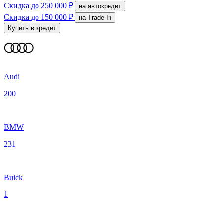
Скидка
до 250 000 ₽
на автокредит
Скидка
до 150 000 ₽
на Trade-In
Купить в кредит
Audi
200
BMW
231
Buick
1