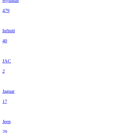
Hyundai
479
Infiniti
40
JAC
2
Jaguar
17
Jeep
20