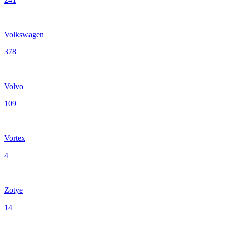
Volkswagen
378
Volvo
109
Vortex
4
Zotye
14