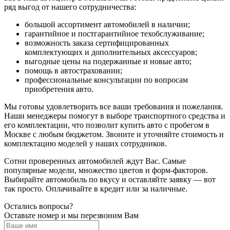
ряд выгод от нашего сотрудничества:
большой ассортимент автомобилей в наличии;
гарантийное и постгарантийное техобслуживание;
возможность заказа сертифицированных
комплектующих и дополнительных аксессуаров;
выгодные цены на подержанные и новые авто;
помощь в автостраховании;
профессиональные консультации по вопросам
приобретения авто.
Мы готовы удовлетворить все ваши требования и пожелания.
Наши менеджеры помогут в выборе транспортного средства и
его комплектации, что позволит купить авто с пробегом в
Москве с любым бюджетом. Звоните и уточняйте стоимость и
комплектацию моделей у наших сотрудников.
Сотни проверенных автомобилей ждут Вас. Самые
популярные модели, множество цветов и форм-факторов.
Выбирайте автомобиль по вкусу и оставляйте заявку — вот
так просто. Оплачивайте в кредит или за наличные.
Остались вопросы?
Оставьте номер и мы перезвоним Вам