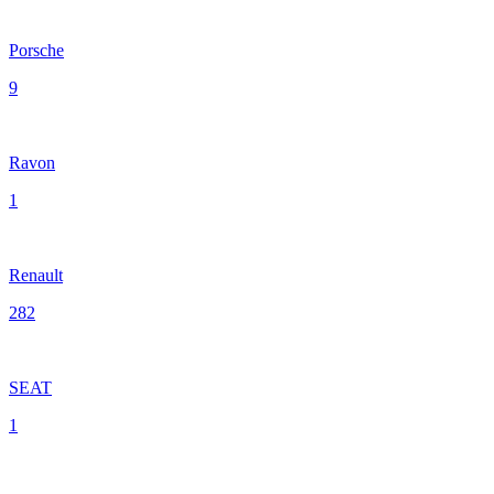
Porsche
9
Ravon
1
Renault
282
SEAT
1