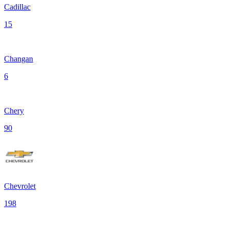
Cadillac
15
Changan
6
Chery
90
Chevrolet
198