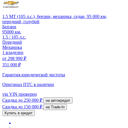
1.5 MT (105 л.с.), бензин, механика, седан, 95 000 км,
передний, голубой
Бензин
95000 км.
1.5 / 105 л.с.
Передний
Механика
1 владелец
от
298 990 ₽
351 000 ₽
Гарантия юридической чистоты
Оригинал ПТС
в наличии
vin
VIN проверен
Скидка
до 250 000 ₽
на автокредит
Скидка
до 150 000 ₽
на Trade-In
Купить в кредит