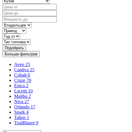
Подобрать
Больше фильтров
Aveo
25
Captiva
25
Cobalt
6
Cruze
70
Epica
2
Lacetti
10
Malibu
2
Niva
27
Orlando
17
Spark
4
Tahoe
1
TrailBlazer
9