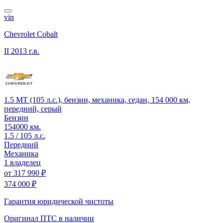
vin
Chevrolet Cobalt
II
2013 г.в.
1.5 MT (105 л.с.), бензин, механика, седан, 154 000 км,
передний, серый
Бензин
154000 км.
1.5 / 105 л.с.
Передний
Механика
1 владелец
от
317 990 ₽
374 000 ₽
Гарантия юридической чистоты
Оригинал ПТС
в наличии