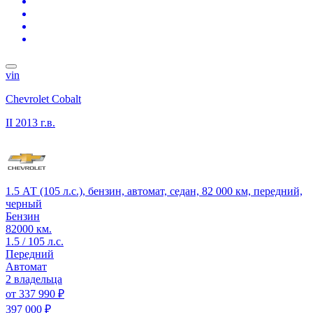
vin
Chevrolet Cobalt
II
2013 г.в.
1.5 АТ (105 л.с.), бензин, автомат, седан, 82 000 км, передний,
черный
Бензин
82000 км.
1.5 / 105 л.с.
Передний
Автомат
2 владельца
от
337 990 ₽
397 000 ₽