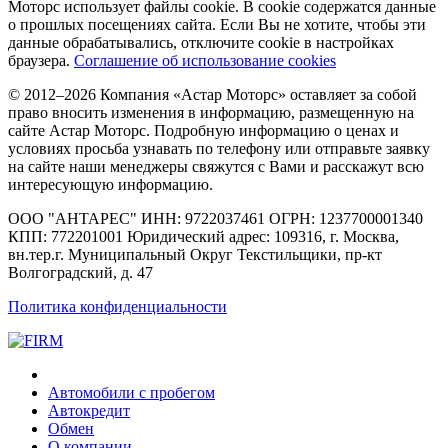
Моторс использует файлы cookie. В cookie содержатся данные
о прошлых посещениях сайта. Если Вы не хотите, чтобы эти
данные обрабатывались, отключите cookie в настройках
браузера.
Соглашение об использование cookies
© 2012–2026 Компания «Астар Моторс» оставляет за собой
право вносить изменения в информацию, размещенную на
сайте Астар Моторс. Подробную информацию о ценах и
условиях просьба узнавать по телефону или отправьте заявку
на сайте наши менеджеры свяжутся с Вами и расскажут всю
интересующую информацию.
ООО "АНТАРЕС" ИНН: 9722037461 ОГРН: 1237700001340
КПП: 772201001 Юридический адрес: 109316, г. Москва,
вн.тер.г. Муниципальный Округ Текстильщики, пр-кт
Волгоградский, д. 47
Политика конфиденциальности
Автомобили с пробегом
Автокредит
Обмен
О компании