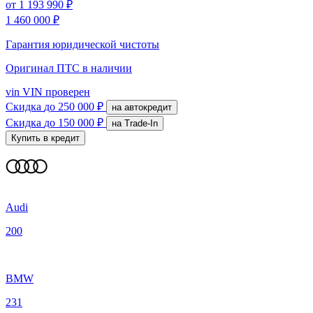
от
1 193 990 ₽
1 460 000 ₽
Гарантия юридической чистоты
Оригинал ПТС
в наличии
vin
VIN проверен
Скидка
до 250 000 ₽
на автокредит
Скидка
до 150 000 ₽
на Trade-In
Купить в кредит
Audi
200
BMW
231