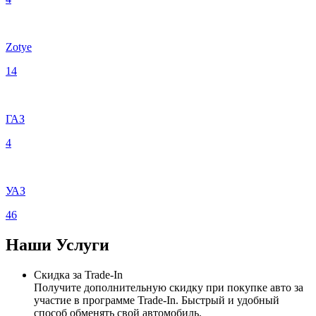
Zotye
14
ГАЗ
4
УАЗ
46
Наши
Услуги
Скидка за Trade-In
Получите дополнительную скидку при покупке авто за
участие в программе Trade-In. Быстрый и удобный
способ обменять свой автомобиль.