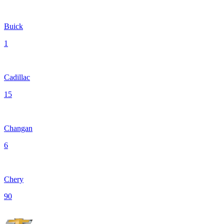
Buick
1
Cadillac
15
Changan
6
Chery
90