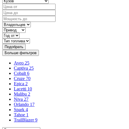
Подобрать
Больше фильтров
Aveo
25
Captiva
25
Cobalt
6
Cruze
70
Epica
2
Lacetti
10
Malibu
2
Niva
27
Orlando
17
Spark
4
Tahoe
1
TrailBlazer
9