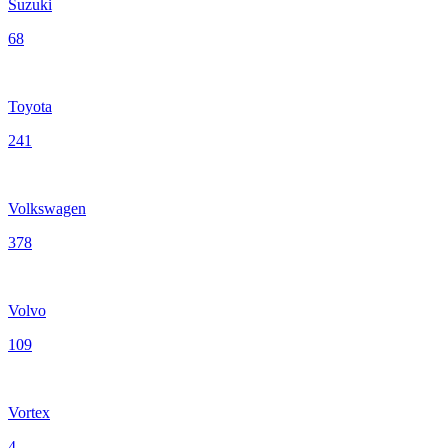
Suzuki
68
Toyota
241
Volkswagen
378
Volvo
109
Vortex
4