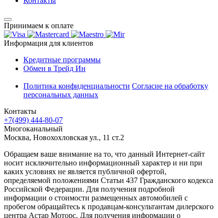
Контакты
Принимаем к оплате
Информация для клиентов
Кредитные программы
Обмен в Трейд Ин
Политика конфиденциальности
Согласие на обработку
персональных данных
Контакты
+7(499) 444-80-07
Многоканальный
Москва, Новохохловская ул., 11 ст.2
Обращаем ваше внимание на то, что данный Интернет-сайт
носит исключительно информационный характер и ни при
каких условиях не является публичной офертой,
определяемой положениями Статьи 437 Гражданского кодекса
Российской Федерации. Для получения подробной
информации о стоимости размещенных автомобилей с
пробегом обращайтесь к продавцам-консультантам дилерского
центра Астар Моторс. Для получения информации о