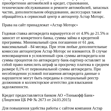
приобретении автомобилей в кредит, страховании,
техническом обслуживании и ремонте автомобилей, запасных
частях, дополнительном оборудовании, аксессуарах также
обращайтесь в сервисный центр и
автоцентр
Астар Моторс.
Права на сайт принадлежат «Астар Моторс»
Годовая ставка автокредита варьируется от от 4.9% до 21.5% и
зависит от конкретного банка, суммы займа и кредитной
программы. Минимальный срок погашения от 61 дня,
максимальный - 84 месяца. При этом любые дополнительные
комиссии
автоцентр
ом Астар Моторс не взимаются. В случае
невозвращения в условленный срок суммы автокредита или
суммы процентов по автокредиту банк-партнер оставляет за
собой право начислить штраф за просрочку платежа в среднем
размере 0,1% от первоначальной суммы автокредита. При
несоблюдении условий погашения автокредита данные о
нарушителе могут быть переданы в специальный реестр
должников и коллекторское агентство для взыскания
задолженности.
Кредит предоставляется банком АО «Тинькофф Банк»
(Лицензия ЦБ РФ № 2673 от 24.03.2015)
Для повышения удобства работы с сайтом компания Астар