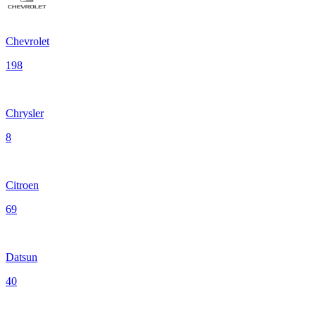
Chevrolet
198
Chrysler
8
Citroen
69
Datsun
40