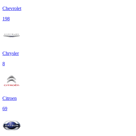
Chevrolet
198
Chrysler
8
Citroen
69