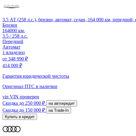
3.5 АТ (258 л.с.), бензин, автомат, седан, 164 000 км, передний,
Бензин
164000 км.
3.5 / 258 л.с.
Передний
Автомат
1 владелец
от
348 990 ₽
414 000 ₽
Гарантия юридической чистоты
Оригинал ПТС
в наличии
vin
VIN проверен
Скидка
до 250 000 ₽
на автокредит
Скидка
до 150 000 ₽
на Trade-In
Купить в кредит