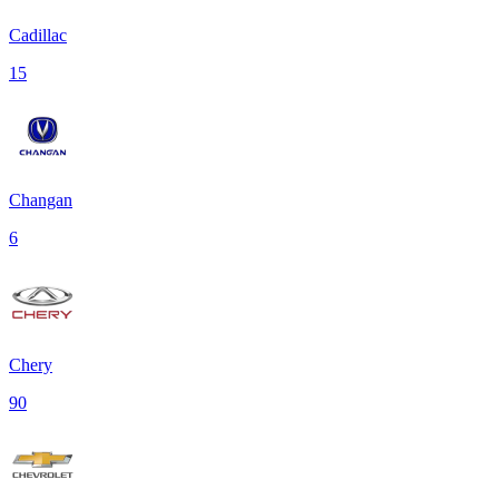
Cadillac
15
Changan
6
Chery
90