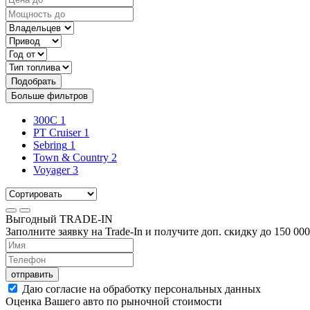
Подобрать
Больше фильтров
300C
1
PT Cruiser
1
Sebring
1
Town & Country
2
Voyager
3
Выгодный
TRADE-IN
Заполните заявку на Trade-In и получите доп. скидку до
150 000
отправить
Даю согласие на обработку персональных данных
Оценка Вашего авто по рыночной стоимости