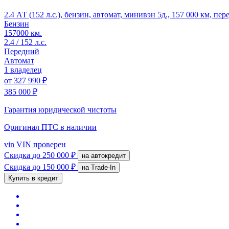
2.4 АТ (152 л.с.), бензин, автомат, минивэн 5д., 157 000 км, пе
Бензин
157000 км.
2.4 / 152 л.с.
Передний
Автомат
1 владелец
от
327 990 ₽
385 000 ₽
Гарантия юридической чистоты
Оригинал ПТС
в наличии
vin
VIN проверен
Скидка
до 250 000 ₽
на автокредит
Скидка
до 150 000 ₽
на Trade-In
Купить в кредит