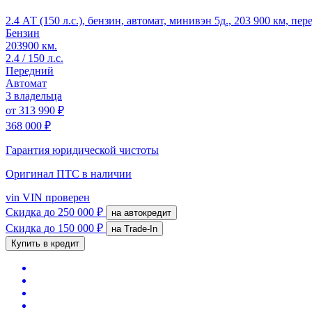
2.4 АТ (150 л.с.), бензин, автомат, минивэн 5д., 203 900 км, пе
Бензин
203900 км.
2.4 / 150 л.с.
Передний
Автомат
3 владельца
от
313 990 ₽
368 000 ₽
Гарантия юридической чистоты
Оригинал ПТС
в наличии
vin
VIN проверен
Скидка
до 250 000 ₽
на автокредит
Скидка
до 150 000 ₽
на Trade-In
Купить в кредит