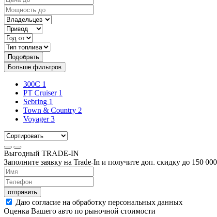
Подобрать
Больше фильтров
300C
1
PT Cruiser
1
Sebring
1
Town & Country
2
Voyager
3
Выгодный
TRADE-IN
Заполните заявку на Trade-In и получите доп. скидку до
150 000
отправить
Даю согласие на обработку персональных данных
Оценка Вашего авто по рыночной стоимости