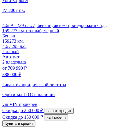
Ford Explorer
IV
2007 г.в.
4.6i АТ (295 л.с.), бензин, автомат, внедорожник 5д.,
159 273 км, полный, черный
Бензин
159273 км.
4.6 / 295 л.с.
Полный
Автомат
2 владельца
от
709 990 ₽
888 000 ₽
Гарантия юридической чистоты
Оригинал ПТС
в наличии
vin
VIN проверен
Скидка
до 250 000 ₽
на автокредит
Скидка
до 150 000 ₽
на Trade-In
Купить в кредит