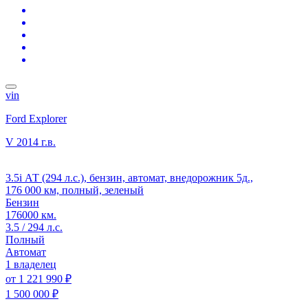
vin
Ford Explorer
V
2014 г.в.
3.5i АТ (294 л.с.), бензин, автомат, внедорожник 5д.,
176 000 км, полный, зеленый
Бензин
176000 км.
3.5 / 294 л.с.
Полный
Автомат
1 владелец
от
1 221 990 ₽
1 500 000 ₽