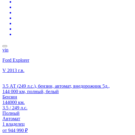
vin
Ford Explorer
V
2013 г.в.
3.5 АТ (249 л.с.), бензин, автомат, внедорожник 5д.,
144 000 км, полный, белый
Бензин
144000 км.
3.5 / 249 л.с.
Полный
Автомат
1 владелец
от
944 990 ₽