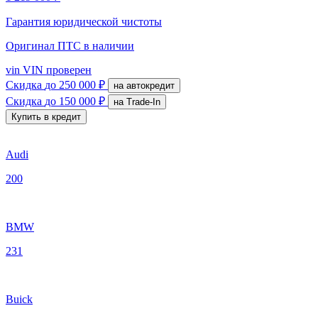
Гарантия юридической чистоты
Оригинал ПТС
в наличии
vin
VIN проверен
Скидка
до 250 000 ₽
на автокредит
Скидка
до 150 000 ₽
на Trade-In
Купить в кредит
Audi
200
BMW
231
Buick