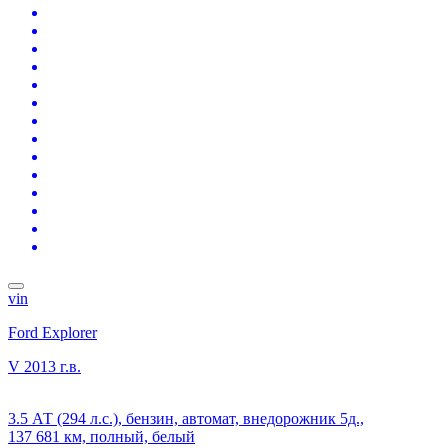
vin
Ford Explorer
V
2013 г.в.
3.5 АТ (294 л.с.), бензин, автомат, внедорожник 5д.,
137 681 км, полный, белый