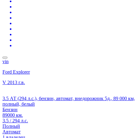
vin
Ford Explorer
V
2013 г.в.
3.5 АТ (294 л.с.), бензин, автомат, внедорожник 5д., 89 000 км,
полный, белый
Бензин
89000 км.
3.5 / 294 л.с.
Полный
Автомат
1 владелец