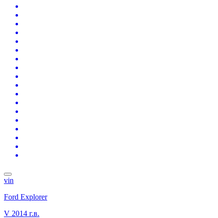
vin
Ford Explorer
V
2014 г.в.