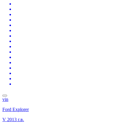
vin
Ford Explorer
V
2013 г.в.