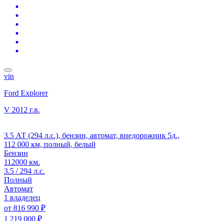
vin
Ford Explorer
V
2012 г.в.
3.5 АТ (294 л.с.), бензин, автомат, внедорожник 5д.,
112 000 км, полный, белый
Бензин
112000 км.
3.5 / 294 л.с.
Полный
Автомат
1 владелец
от
816 990 ₽
1 219 000 ₽