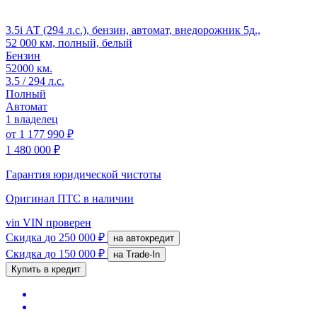
3.5i АТ (294 л.с.), бензин, автомат, внедорожник 5д.,
52 000 км, полный, белый
Бензин
52000 км.
3.5 / 294 л.с.
Полный
Автомат
1 владелец
от
1 177 990 ₽
1 480 000 ₽
Гарантия юридической чистоты
Оригинал ПТС
в наличии
vin
VIN проверен
Скидка
до 250 000 ₽
на автокредит
Скидка
до 150 000 ₽
на Trade-In
Купить в кредит