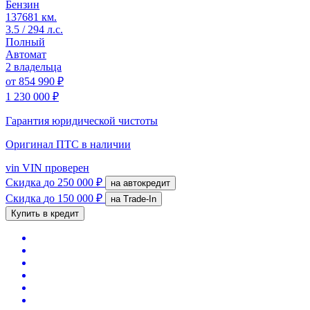
Бензин
137681 км.
3.5 / 294 л.с.
Полный
Автомат
2 владельца
от
854 990 ₽
1 230 000 ₽
Гарантия юридической чистоты
Оригинал ПТС
в наличии
vin
VIN проверен
Скидка
до 250 000 ₽
на автокредит
Скидка
до 150 000 ₽
на Trade-In
Купить в кредит