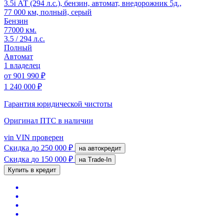
3.5i АТ (294 л.с.), бензин, автомат, внедорожник 5д.,
77 000 км, полный, серый
Бензин
77000 км.
3.5 / 294 л.с.
Полный
Автомат
1 владелец
от
901 990 ₽
1 240 000 ₽
Гарантия юридической чистоты
Оригинал ПТС
в наличии
vin
VIN проверен
Скидка
до 250 000 ₽
на автокредит
Скидка
до 150 000 ₽
на Trade-In
Купить в кредит