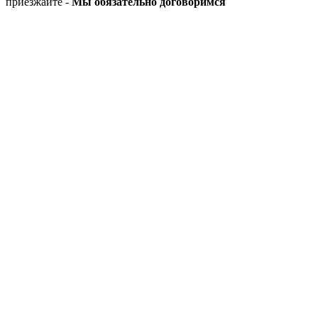
приезжайте -
Мы обязательно договоримся