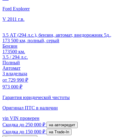
Ford Explorer
V
2011 г.в.
3.5 АТ (294 л.с.), бензин, автомат, внедорожник 5д.,
173 500 км, полный, серый
Бензин
173500 км.
3.5 / 294 л.с.
Полный
Автомат
3 владельца
от
729 990 ₽
973 000 ₽
Гарантия юридической чистоты
Оригинал ПТС
в наличии
vin
VIN проверен
Скидка
до 250 000 ₽
на автокредит
Скидка
до 150 000 ₽
на Trade-In