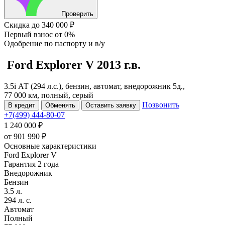
Проверить
Скидка
до 340 000 ₽
Первый взнос
от 0%
Одобрение
по паспорту и в/у
Ford Explorer
V
2013 г.в.
3.5i АТ (294 л.с.), бензин, автомат, внедорожник 5д.,
77 000 км, полный, серый
Позвонить
В кредит
Обменять
Оставить заявку
+7(499) 444-80-07
1 240 000 ₽
от
901 990
₽
Основные характеристики
Ford Explorer V
Гарантия 2 года
Внедорожник
Бензин
3.5 л.
294 л. с.
Автомат
Полный