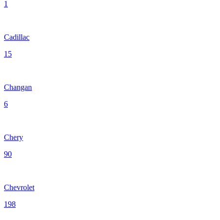
1
Cadillac
15
Changan
6
Chery
90
Chevrolet
198