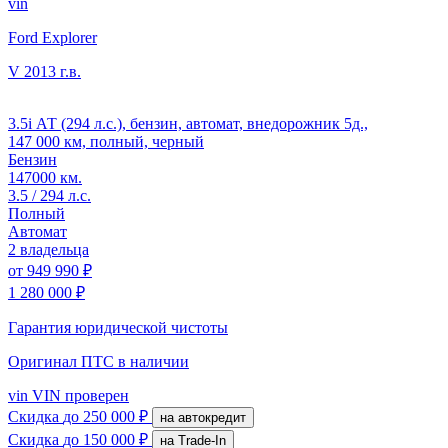
vin
Ford Explorer
V
2013 г.в.
3.5i АТ (294 л.с.), бензин, автомат, внедорожник 5д.,
147 000 км, полный, черный
Бензин
147000 км.
3.5 / 294 л.с.
Полный
Автомат
2 владельца
от
949 990 ₽
1 280 000 ₽
Гарантия юридической чистоты
Оригинал ПТС
в наличии
vin
VIN проверен
Скидка
до 250 000 ₽
на автокредит
Скидка
до 150 000 ₽
на Trade-In