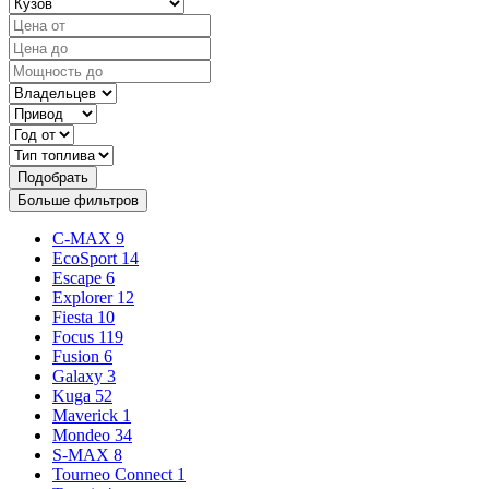
Подобрать
Больше фильтров
C-MAX
9
EcoSport
14
Escape
6
Explorer
12
Fiesta
10
Focus
119
Fusion
6
Galaxy
3
Kuga
52
Maverick
1
Mondeo
34
S-MAX
8
Tourneo Connect
1