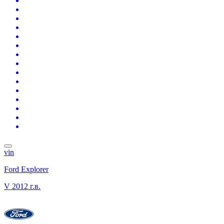
vin
Ford Explorer
V
2012 г.в.