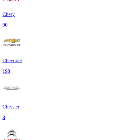
Chery
90
Chevrolet
198
Chrysler
8