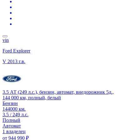
vin
Ford Explorer
V
2013 г.в.
3.5 АТ (249 л.с.), бензин, автомат, внедорожник 5д.,
144 000 км, полный, белый
Бензин
144000 км.
3.5 / 249 л.с.
Полный
Автомат
1 владелец
от
944 990 ₽