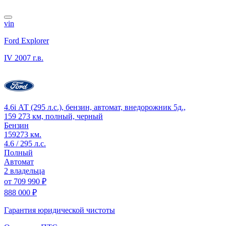
vin
Ford Explorer
IV
2007 г.в.
4.6i АТ (295 л.с.), бензин, автомат, внедорожник 5д.,
159 273 км, полный, черный
Бензин
159273 км.
4.6 / 295 л.с.
Полный
Автомат
2 владельца
от
709 990 ₽
888 000 ₽
Гарантия юридической чистоты