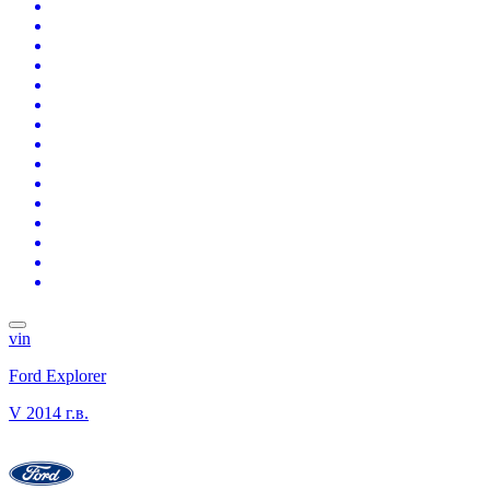
vin
Ford Explorer
V
2014 г.в.