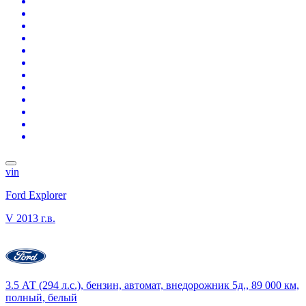
vin
Ford Explorer
V
2013 г.в.
3.5 АТ (294 л.с.), бензин, автомат, внедорожник 5д., 89 000 км,
полный, белый