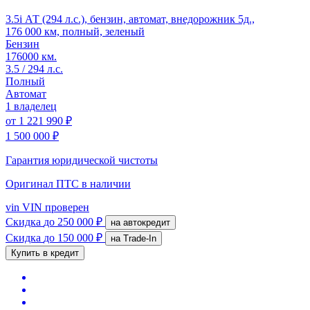
3.5i АТ (294 л.с.), бензин, автомат, внедорожник 5д.,
176 000 км, полный, зеленый
Бензин
176000 км.
3.5 / 294 л.с.
Полный
Автомат
1 владелец
от
1 221 990 ₽
1 500 000 ₽
Гарантия юридической чистоты
Оригинал ПТС
в наличии
vin
VIN проверен
Скидка
до 250 000 ₽
на автокредит
Скидка
до 150 000 ₽
на Trade-In
Купить в кредит