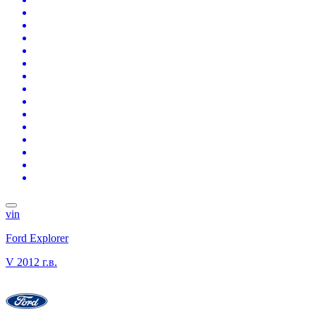
vin
Ford Explorer
V
2012 г.в.