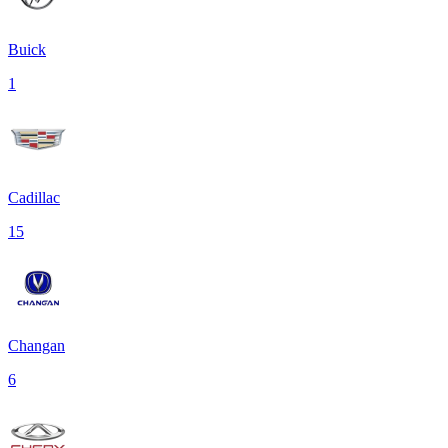
Buick
1
Cadillac
15
Changan
6