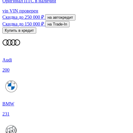
Оригинал ПТС
в наличии
vin
VIN проверен
Скидка
до 250 000 ₽
на автокредит
Скидка
до 150 000 ₽
на Trade-In
Купить в кредит
Audi
200
BMW
231