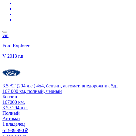
vin
Ford Explorer
V
2013 г.в.
3.5 AT (294 л.с.) 4x4, бензин, автомат, внедорожник 5д.,
167 000 км, полный, черный
Бензин
167000 км.
3.5 / 294 л.с.
Полный
Автомат
1 владелец
от
939 990 ₽