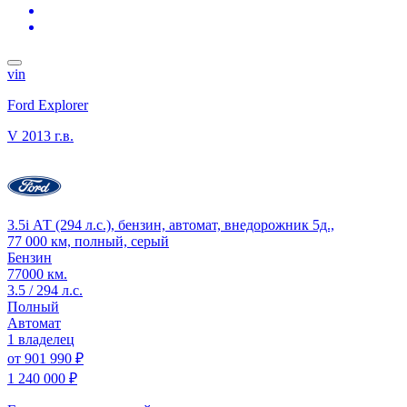
vin
Ford Explorer
V
2013 г.в.
3.5i АТ (294 л.с.), бензин, автомат, внедорожник 5д.,
77 000 км, полный, серый
Бензин
77000 км.
3.5 / 294 л.с.
Полный
Автомат
1 владелец
от
901 990 ₽
1 240 000 ₽