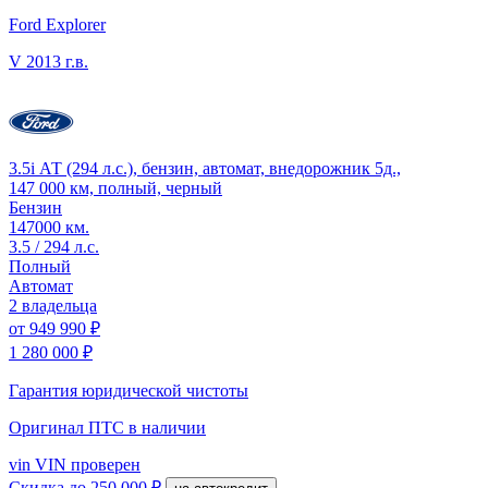
Ford Explorer
V
2013 г.в.
3.5i АТ (294 л.с.), бензин, автомат, внедорожник 5д.,
147 000 км, полный, черный
Бензин
147000 км.
3.5 / 294 л.с.
Полный
Автомат
2 владельца
от
949 990 ₽
1 280 000 ₽
Гарантия юридической чистоты
Оригинал ПТС
в наличии
vin
VIN проверен
Скидка
до 250 000 ₽