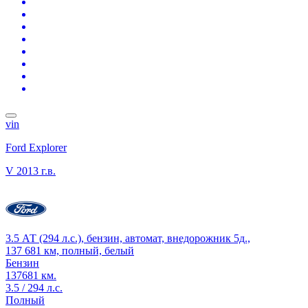
vin
Ford Explorer
V
2013 г.в.
3.5 АТ (294 л.с.), бензин, автомат, внедорожник 5д.,
137 681 км, полный, белый
Бензин
137681 км.
3.5 / 294 л.с.
Полный