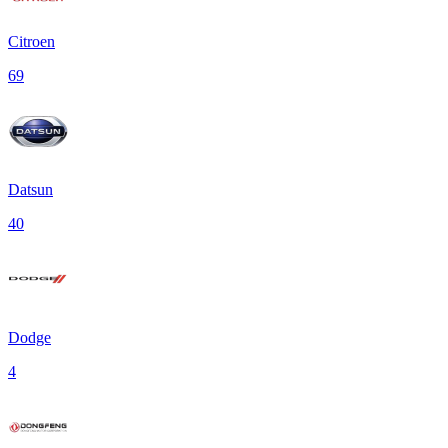
Citroen
69
Datsun
40
Dodge
4