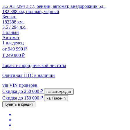
3.5 АТ (294 л.с.), бензин, автомат, внедорожник 5д.,
182 388 км, полный, черный
Бензин
182388 км.
3.5 / 294 л.с.
Полный
Автомат
1 владелец
от
949 990 ₽
1 249 900 ₽
Гарантия юридической чистоты
Оригинал ПТС
в наличии
vin
VIN проверен
Скидка
до 250 000 ₽
на автокредит
Скидка
до 150 000 ₽
на Trade-In
Купить в кредит