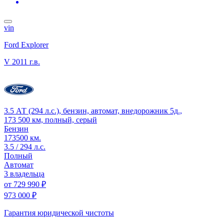
vin
Ford Explorer
V
2011 г.в.
3.5 АТ (294 л.с.), бензин, автомат, внедорожник 5д.,
173 500 км, полный, серый
Бензин
173500 км.
3.5 / 294 л.с.
Полный
Автомат
3 владельца
от
729 990 ₽
973 000 ₽
Гарантия юридической чистоты