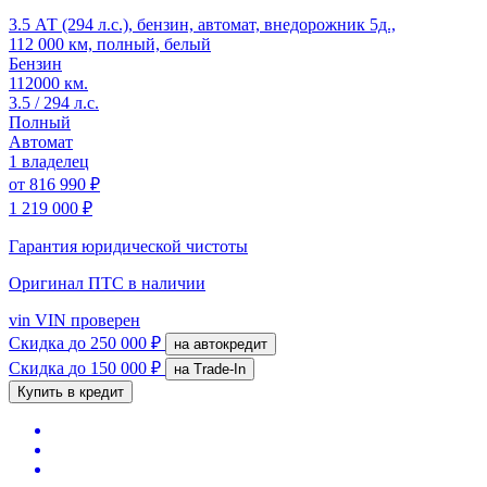
3.5 АТ (294 л.с.), бензин, автомат, внедорожник 5д.,
112 000 км, полный, белый
Бензин
112000 км.
3.5 / 294 л.с.
Полный
Автомат
1 владелец
от
816 990 ₽
1 219 000 ₽
Гарантия юридической чистоты
Оригинал ПТС
в наличии
vin
VIN проверен
Скидка
до 250 000 ₽
на автокредит
Скидка
до 150 000 ₽
на Trade-In
Купить в кредит