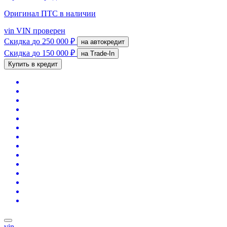
Оригинал ПТС
в наличии
vin
VIN проверен
Скидка
до 250 000 ₽
на автокредит
Скидка
до 150 000 ₽
на Trade-In
Купить в кредит
vin