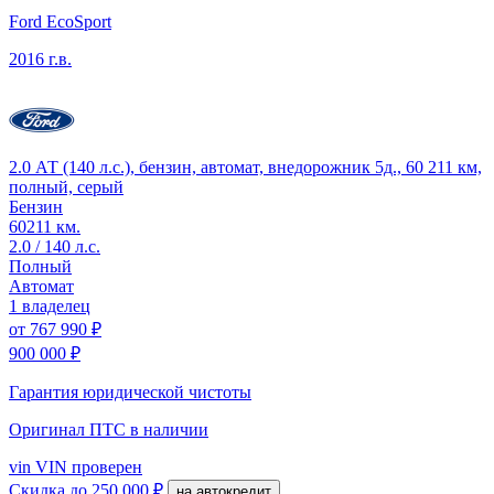
Ford EcoSport
2016 г.в.
2.0 АТ (140 л.с.), бензин, автомат, внедорожник 5д., 60 211 км,
полный, серый
Бензин
60211 км.
2.0 / 140 л.с.
Полный
Автомат
1 владелец
от
767 990 ₽
900 000 ₽
Гарантия юридической чистоты
Оригинал ПТС
в наличии
vin
VIN проверен
Скидка
до 250 000 ₽
на автокредит