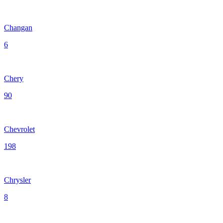
Changan
6
Chery
90
Chevrolet
198
Chrysler
8