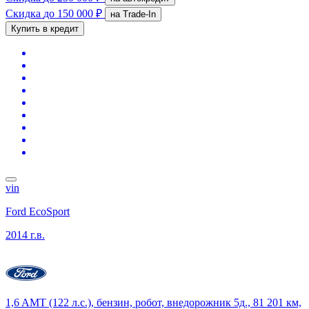
Скидка
до 150 000 ₽
на Trade-In
Купить в кредит
vin
Ford EcoSport
2014 г.в.
1,6 AMT (122 л.с.), бензин, робот, внедорожник 5д., 81 201 км,