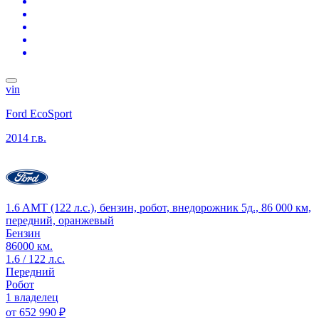
vin
Ford EcoSport
2014 г.в.
1.6 AMT (122 л.с.), бензин, робот, внедорожник 5д., 86 000 км,
передний, оранжевый
Бензин
86000 км.
1.6 / 122 л.с.
Передний
Робот
1 владелец
от
652 990 ₽