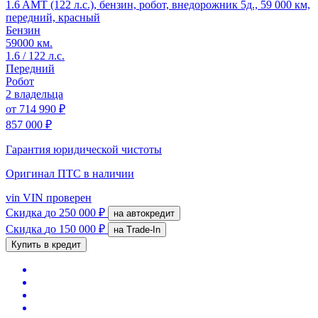
1.6 AMT (122 л.с.), бензин, робот, внедорожник 5д., 59 000 км,
передний, красный
Бензин
59000 км.
1.6 / 122 л.с.
Передний
Робот
2 владельца
от
714 990 ₽
857 000 ₽
Гарантия юридической чистоты
Оригинал ПТС
в наличии
vin
VIN проверен
Скидка
до 250 000 ₽
на автокредит
Скидка
до 150 000 ₽
на Trade-In
Купить в кредит