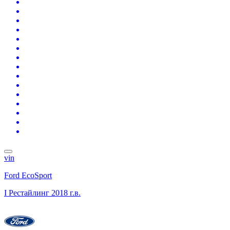
vin
Ford EcoSport
I Рестайлинг
2018 г.в.