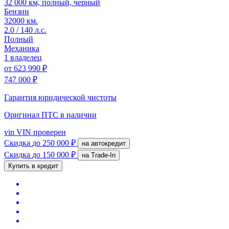
32 000 км, полный, черный
Бензин
32000 км.
2.0 / 140 л.с.
Полный
Механика
1 владелец
от
623 990 ₽
747 000 ₽
Гарантия юридической чистоты
Оригинал ПТС
в наличии
vin
VIN проверен
Скидка
до 250 000 ₽
на автокредит
Скидка
до 150 000 ₽
на Trade-In
Купить в кредит