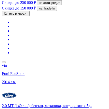
Скидка
до 250 000 ₽
на автокредит
Скидка
до 150 000 ₽
на Trade-In
Купить в кредит
vin
Ford EcoSport
2014 г.в.
2.0 MT (140 л.с.), бензин, механика, внедорожник 5д.,