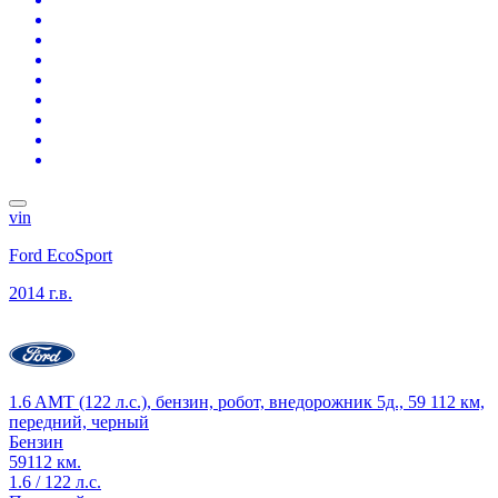
vin
Ford EcoSport
2014 г.в.
1.6 AMT (122 л.с.), бензин, робот, внедорожник 5д., 59 112 км,
передний, черный
Бензин
59112 км.
1.6 / 122 л.с.