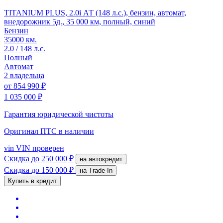
TITANIUM PLUS, 2.0i АТ (148 л.с.), бензин, автомат,
внедорожник 5д., 35 000 км, полный, синий
Бензин
35000 км.
2.0 / 148 л.с.
Полный
Автомат
2 владельца
от
854 990 ₽
1 035 000 ₽
Гарантия юридической чистоты
Оригинал ПТС
в наличии
vin
VIN проверен
Скидка
до 250 000 ₽
на автокредит
Скидка
до 150 000 ₽
на Trade-In
Купить в кредит