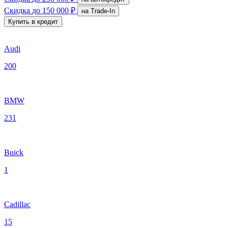
Скидка
до 150 000 ₽
на Trade-In
Купить в кредит
Audi
200
BMW
231
Buick
1
Cadillac
15