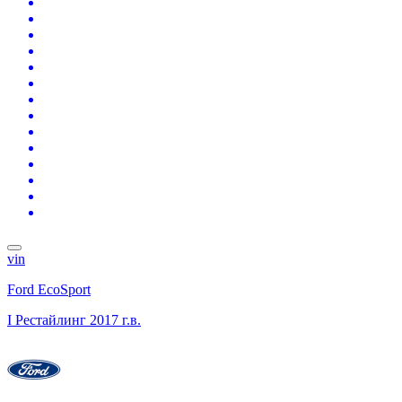
vin
Ford EcoSport
I Рестайлинг
2017 г.в.