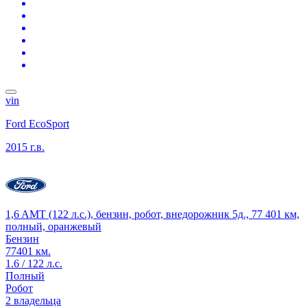
vin
Ford EcoSport
2015 г.в.
1,6 AMT (122 л.с.), бензин, робот, внедорожник 5д., 77 401 км,
полный, оранжевый
Бензин
77401 км.
1.6 / 122 л.с.
Полный
Робот
2 владельца