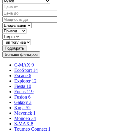
Подобрать
Больше фильтров
C-MAX
9
EcoSport
14
Escape
6
Explorer
12
Fiesta
10
Focus
119
Fusion
6
Galaxy
3
Kuga
52
Maverick
1
Mondeo
34
S-MAX
8
Tourneo Connect
1