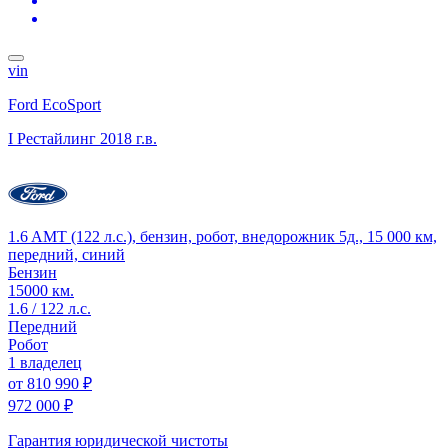
vin
Ford EcoSport
I Рестайлинг
2018 г.в.
1.6 AMT (122 л.с.), бензин, робот, внедорожник 5д., 15 000 км,
передний, синий
Бензин
15000 км.
1.6 / 122 л.с.
Передний
Робот
1 владелец
от
810 990 ₽
972 000 ₽
Гарантия юридической чистоты