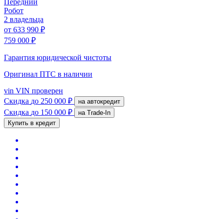
Передний
Робот
2 владельца
от
633 990 ₽
759 000 ₽
Гарантия юридической чистоты
Оригинал ПТС
в наличии
vin
VIN проверен
Скидка
до 250 000 ₽
на автокредит
Скидка
до 150 000 ₽
на Trade-In
Купить в кредит