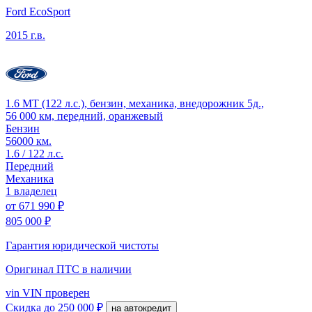
Ford EcoSport
2015 г.в.
1.6 MT (122 л.с.), бензин, механика, внедорожник 5д.,
56 000 км, передний, оранжевый
Бензин
56000 км.
1.6 / 122 л.с.
Передний
Механика
1 владелец
от
671 990 ₽
805 000 ₽
Гарантия юридической чистоты
Оригинал ПТС
в наличии
vin
VIN проверен
Скидка
до 250 000 ₽
на автокредит