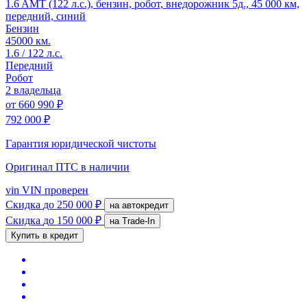
1.6 AMT (122 л.с.), бензин, робот, внедорожник 5д., 45 000 км,
передний, синий
Бензин
45000 км.
1.6 / 122 л.с.
Передний
Робот
2 владельца
от
660 990 ₽
792 000 ₽
Гарантия юридической чистоты
Оригинал ПТС
в наличии
vin
VIN проверен
Скидка
до 250 000 ₽
на автокредит
Скидка
до 150 000 ₽
на Trade-In
Купить в кредит