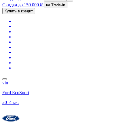
Скидка
до 150 000 ₽
на Trade-In
Купить в кредит
vin
Ford EcoSport
2014 г.в.