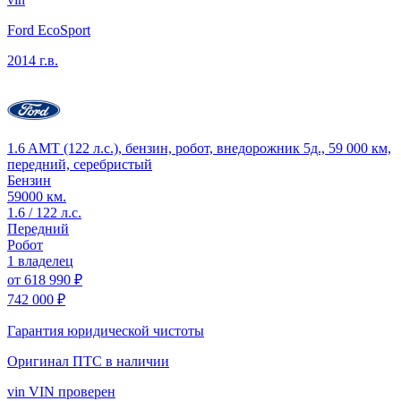
Ford EcoSport
2014 г.в.
1.6 AMT (122 л.с.), бензин, робот, внедорожник 5д., 59 000 км,
передний, серебристый
Бензин
59000 км.
1.6 / 122 л.с.
Передний
Робот
1 владелец
от
618 990 ₽
742 000 ₽
Гарантия юридической чистоты
Оригинал ПТС
в наличии
vin
VIN проверен