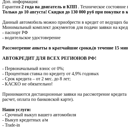
Доп. информация:
Гарантия
2 года на двигатель и КПП
. Техническое состояние
Только до 10 августа! Скидки до 130 000 руб при покупке в
Данный автомобиль можно приобрести в кредит от ведущих ба
Минимальный комплект документов для подачи заявки на кред
- паспорт РФ
- водительское удостоверение
Рассмотрение анкеты в кратчайшие сроки,(в течение 15 мин
АВТОКРЕДИТ ДЛЯ ВСЕХ РЕГИОНОВ РФ!
- Первоначальный взнос от 0%;
- Процентная ставка по кредиту от 4,9% годовых
- Срок кредита – от 2 мес. до 8 лет;
- КАСКО не обязательно!
Принимаются дистанционные заявки на рассмотрение кредита п
расчет, оплата по банковской карте).
Наши услуги:
- Срочный выкуп вашего автомобиля
- Выкуп кредитных а/м
- Trade-in