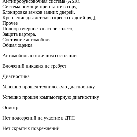
Антипробуксовочная система (ASR)
,
Система помощи при старте в гору
,
Блокировка замков задних дверей
,
Крепление для детского кресла (задний ряд)
,
Прочее
Полноразмерное запасное колесо
,
Защита картера
,
Состояние автомобиля
Общая оценка
Автомобиль в отличном состоянии
Вложений никаких не требует
Диагностика
Успешно прошел техническую диагностику
Успешно прошел компьютерную диагностику
Осмотр
Нет подозрений на участие в ДТП
Нет скрытых повреждений