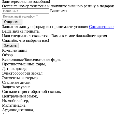
Заинтересовал автомобиль!
Оставьте номер телефона и получите зимнюю резину в подарок
Ваше имя
Отправить
Заполняя данную форму, вы принимаете условия
Соглашения о
Ваша заявка принята.
Наш специалист свяжется с Вами в самое ближайшее время.
Спасибо, что выбрали нас!
Закрыть
Комплектация
Обзор
Ксеноновые/Биксеноновые фары
,
Противотуманные фары
,
Датчик дождя
,
Электрообогрев зеркал
,
Элементы экстерьера
Стальные диски
,
Защита от угона
Сигнализация с обратной связью
,
Центральный замок
,
Иммобилайзер
,
Мультимедиа
Аудиоподготовка
,