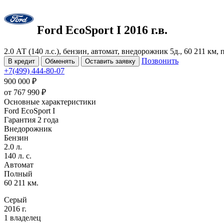
Ford EcoSport
I
2016 г.в.
2.0 АТ (140 л.с.), бензин, автомат, внедорожник 5д., 60 211 км,
Позвонить
В кредит
Обменять
Оставить заявку
+7(499) 444-80-07
900 000 ₽
от
767 990
₽
Основные характеристики
Ford EcoSport I
Гарантия 2 года
Внедорожник
Бензин
2.0 л.
140 л. с.
Автомат
Полный
60 211 км.
Серый
2016 г.
1 владелец