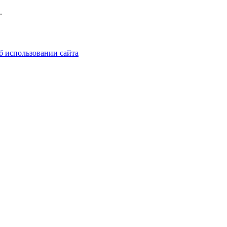
.
б использовании сайта