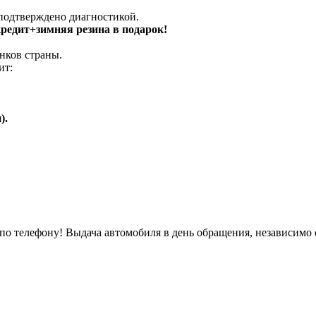
 подтверждено диагностикой.
 кредит+зимняя резина в подарок!
нков страны.
ит:
).
о телефону! Выдача автомобиля в день обращения, независимо 