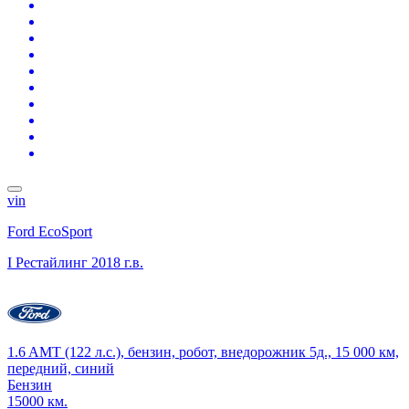
vin
Ford EcoSport
I Рестайлинг
2018 г.в.
1.6 AMT (122 л.с.), бензин, робот, внедорожник 5д., 15 000 км,
передний, синий
Бензин
15000 км.