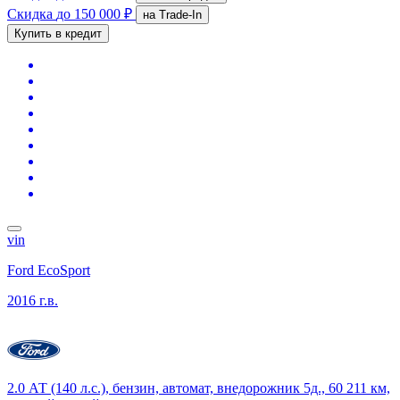
Скидка
до 150 000 ₽
на Trade-In
Купить в кредит
vin
Ford EcoSport
2016 г.в.
2.0 АТ (140 л.с.), бензин, автомат, внедорожник 5д., 60 211 км,