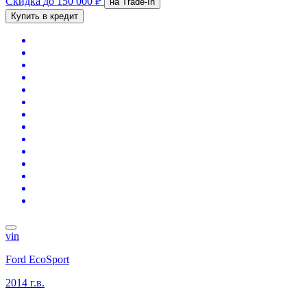
Скидка
до 150 000 ₽
на Trade-In
Купить в кредит
vin
Ford EcoSport
2014 г.в.