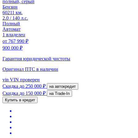
полный, серый
Бензин
60211 км.
2.0 / 140 л.с.
Полный
Автомат
1 владелец
от
767 990 ₽
900 000 ₽
Гарантия юридической чистоты
Оригинал ПТС
в наличии
vin
VIN проверен
Скидка
до 250 000 ₽
на автокредит
Скидка
до 150 000 ₽
на Trade-In
Купить в кредит