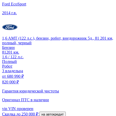
Ford EcoSport
2014 г.в.
1,6 AMT (122 л.с.), бензин, робот, внедорожник 5д., 81 201 км,
полный, черный
Бензин
81201 км.
1.6 / 122 л.с.
Полный
Робот
3 владельца
от
680 990 ₽
820 000 ₽
Гарантия юридической чистоты
Оригинал ПТС
в наличии
vin
VIN проверен
Скидка
до 250 000 ₽
на автокредит