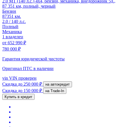
2.0 MT (140 л.с.) 4x4, бензин, механика, внедорожник 5д.,
87 351 км, полный, черный
Бензин
87351 км.
2.0 / 140 л.с.
Полный
Механика
1 владелец
от
652 990 ₽
780 000 ₽
Гарантия юридической чистоты
Оригинал ПТС
в наличии
vin
VIN проверен
Скидка
до 250 000 ₽
на автокредит
Скидка
до 150 000 ₽
на Trade-In
Купить в кредит