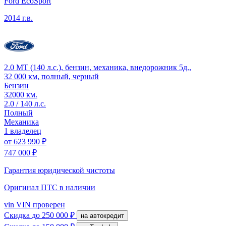
Ford EcoSport
2014 г.в.
2.0 MT (140 л.с.), бензин, механика, внедорожник 5д.,
32 000 км, полный, черный
Бензин
32000 км.
2.0 / 140 л.с.
Полный
Механика
1 владелец
от
623 990 ₽
747 000 ₽
Гарантия юридической чистоты
Оригинал ПТС
в наличии
vin
VIN проверен
Скидка
до 250 000 ₽
на автокредит