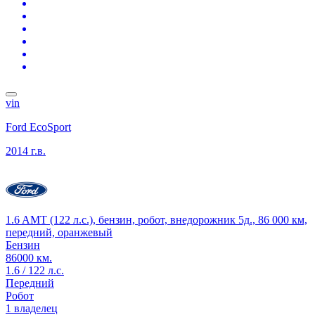
vin
Ford EcoSport
2014 г.в.
1.6 AMT (122 л.с.), бензин, робот, внедорожник 5д., 86 000 км,
передний, оранжевый
Бензин
86000 км.
1.6 / 122 л.с.
Передний
Робот
1 владелец