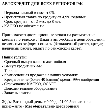
АВТОКРЕДИТ ДЛЯ ВСЕХ РЕГИОНОВ РФ!
- Первоначальный взнос от 0%;
- Процентная ставка по кредиту от 4,9% годовых
- Срок кредита – от 2 мес. до 8 лет;
- КАСКО не обязательно!
Принимаются дистанционные заявки на рассмотрение
кредита по телефону! Выдача автомобиля в день обращения,
независимо от формы оплаты (безналичный расчет, кредит,
наличный расчет, оплата по банковской карте).
Наши услуги:
- Срочный выкуп вашего автомобиля
- Выкуп кредитных а/м
- Trade-in
- Комиссионная продажа на ваших условиях
- Кредитование (более 40 Банков) кредит 99% одобрения
- Страхование КАСКО, ОСАГО
- Дополнительное оборудование
- Запасные части
Ждём Вас каждый день, с 9:00 до 21:00 Звоните или
приезжайте -
Мы обязательно договоримся