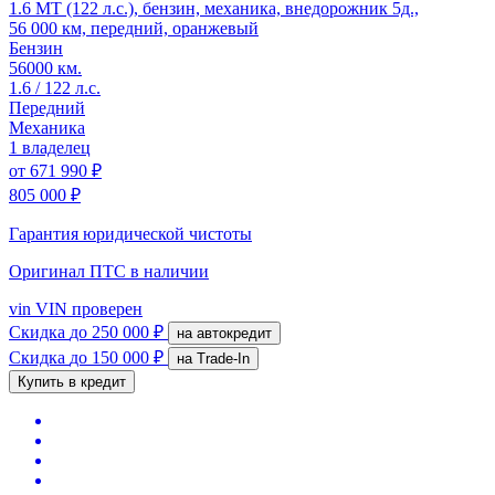
1.6 MT (122 л.с.), бензин, механика, внедорожник 5д.,
56 000 км, передний, оранжевый
Бензин
56000 км.
1.6 / 122 л.с.
Передний
Механика
1 владелец
от
671 990 ₽
805 000 ₽
Гарантия юридической чистоты
Оригинал ПТС
в наличии
vin
VIN проверен
Скидка
до 250 000 ₽
на автокредит
Скидка
до 150 000 ₽
на Trade-In
Купить в кредит