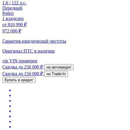
1.6 / 122 л.с.
Передний
Робот
1 владелец
от
810 990 ₽
972 000 ₽
Гарантия юридической чистоты
Оригинал ПТС
в наличии
vin
VIN проверен
Скидка
до 250 000 ₽
на автокредит
Скидка
до 150 000 ₽
на Trade-In
Купить в кредит