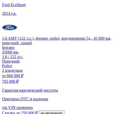
Ford EcoSport
2014 г.в.
1.6 AMT (122 л.с.), бензин, робот, внедорожник 5д., 45 000 км,
передний, синий
Бензин
45000 км.
1.6 / 122 л.с.
Передний
Робот
2 владельца
от
660 990 ₽
792 000 ₽
Гарантия юридической чистоты
Оригинал ПТС
в наличии
vin
VIN проверен
Скидка
до 250 000 ₽
на автокредит