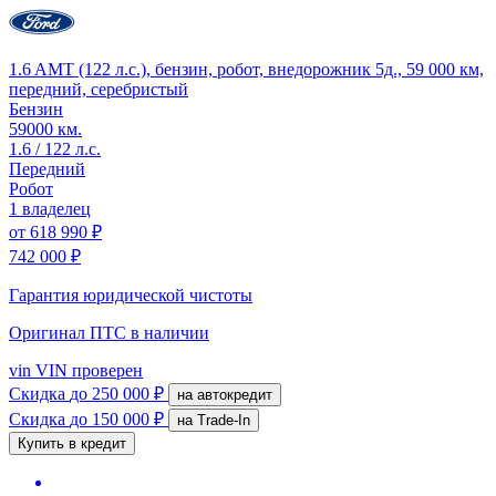
1.6 AMT (122 л.с.), бензин, робот, внедорожник 5д., 59 000 км,
передний, серебристый
Бензин
59000 км.
1.6 / 122 л.с.
Передний
Робот
1 владелец
от
618 990 ₽
742 000 ₽
Гарантия юридической чистоты
Оригинал ПТС
в наличии
vin
VIN проверен
Скидка
до 250 000 ₽
на автокредит
Скидка
до 150 000 ₽
на Trade-In
Купить в кредит