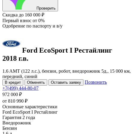
Проверить
Скидка
до 160 000 ₽
Первый взнос
от 0%
Одобрение
по паспорту и в/у
Ford EcoSport
I Рестайлинг
2018 г.в.
1.6 AMT (122 л.с.), бензин, робот, внедорожник 5д., 15 000 км,
передний, синий
Позвонить
В кредит
Обменять
Оставить заявку
+7(499) 444-80-07
972 000 ₽
от
810 990
₽
Основные характеристики
Ford EcoSport I Рестайлинг
Гарантия 2 года
Внедорожник
Бензин
1.6 л.