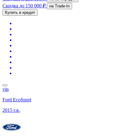
Скидка
до 150 000 ₽
на Trade-In
Купить в кредит
vin
Ford EcoSport
2015 г.в.