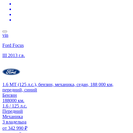
vin
Ford Focus
III
2013 г.в.
1.6 MT (125 л.с.), бензин, механика, седан, 188 000 км,
передний, синий
Бензин
188000 км.
1.6 / 125 л.с.
Передний
Механика
3 владельца
от
342 990 ₽