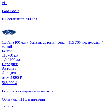
vin
Ford Focus
II Рестайлинг
2009 г.в.
1.6 AT (100 л.с.), бензин, автомат, седан, 115 700 км, передний,
синий
Бензин
115700 км.
1.6 / 100 л.с.
Передний
Автомат
2 владельца
от
303 990 ₽
566 900 ₽
Гарантия юридической чистоты
Оригинал ПТС
в наличии