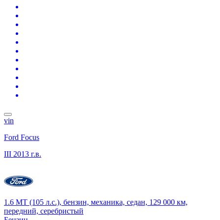
vin
Ford Focus
III
2013 г.в.
1.6 MT (105 л.с.), бензин, механика, седан, 129 000 км,
передний, серебристый
Бензин