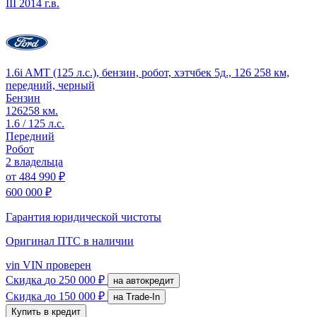
III
2014 г.в.
1.6i AMT (125 л.с.), бензин, робот, хэтчбек 5д., 126 258 км,
передний, черный
Бензин
126258 км.
1.6 / 125 л.с.
Передний
Робот
2 владельца
от
484 990 ₽
600 000 ₽
Гарантия юридической чистоты
Оригинал ПТС
в наличии
vin
VIN проверен
Скидка
до 250 000 ₽
на автокредит
Скидка
до 150 000 ₽
на Trade-In
Купить в кредит