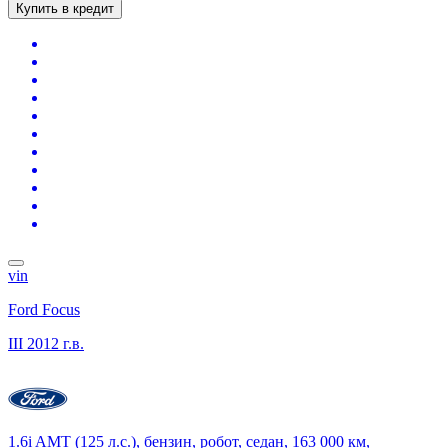
Купить в кредит
vin
Ford Focus
III
2012 г.в.
1.6i AMT (125 л.с.), бензин, робот, седан, 163 000 км,