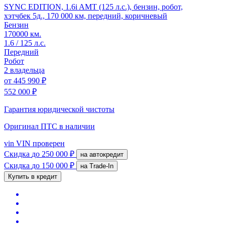
SYNC EDITION, 1.6i AMT (125 л.с.), бензин, робот,
хэтчбек 5д., 170 000 км, передний, коричневый
Бензин
170000 км.
1.6 / 125 л.с.
Передний
Робот
2 владельца
от
445 990 ₽
552 000 ₽
Гарантия юридической чистоты
Оригинал ПТС
в наличии
vin
VIN проверен
Скидка
до 250 000 ₽
на автокредит
Скидка
до 150 000 ₽
на Trade-In
Купить в кредит