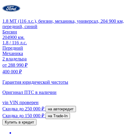
1.8 MT (116 л.с.), бензин, механика, универсал, 204 900 км,
передний, синий
Бензин
204900 км.
1.8 / 116 л.с.
Передний
Механика
2 владельца
от
288 990 ₽
400 000 ₽
Гарантия юридической чистоты
Оригинал ПТС
в наличии
vin
VIN проверен
Скидка
до 250 000 ₽
на автокредит
Скидка
до 150 000 ₽
на Trade-In
Купить в кредит