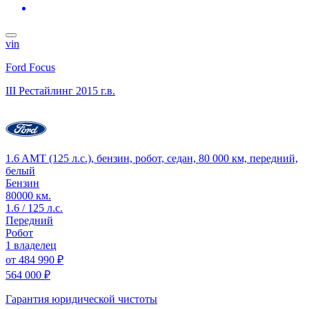
vin
Ford Focus
III Рестайлинг
2015 г.в.
1.6 AMT (125 л.с.), бензин, робот, седан, 80 000 км, передний,
белый
Бензин
80000 км.
1.6 / 125 л.с.
Передний
Робот
1 владелец
от
484 990 ₽
564 000 ₽
Гарантия юридической чистоты