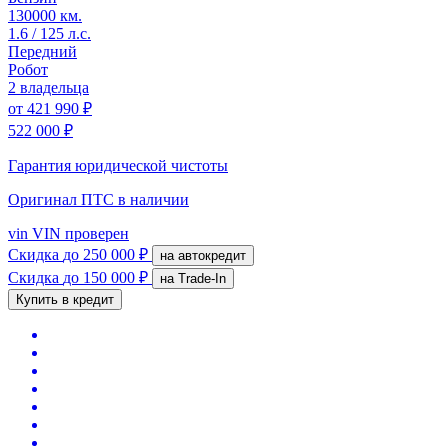
130000 км.
1.6 / 125 л.с.
Передний
Робот
2 владельца
от
421 990 ₽
522 000 ₽
Гарантия юридической чистоты
Оригинал ПТС
в наличии
vin
VIN проверен
Скидка
до 250 000 ₽
на автокредит
Скидка
до 150 000 ₽
на Trade-In
Купить в кредит