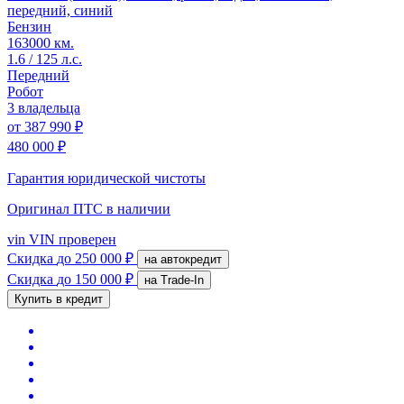
передний, синий
Бензин
163000 км.
1.6 / 125 л.с.
Передний
Робот
3 владельца
от
387 990 ₽
480 000 ₽
Гарантия юридической чистоты
Оригинал ПТС
в наличии
vin
VIN проверен
Скидка
до 250 000 ₽
на автокредит
Скидка
до 150 000 ₽
на Trade-In
Купить в кредит