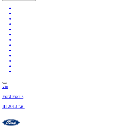
vin
Ford Focus
III
2013 г.в.