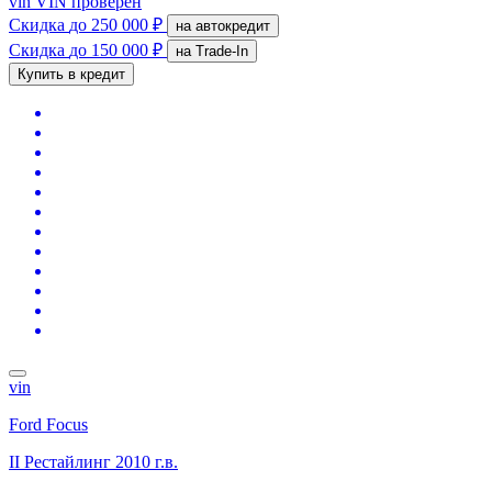
vin
VIN проверен
Скидка
до 250 000 ₽
на автокредит
Скидка
до 150 000 ₽
на Trade-In
Купить в кредит
vin
Ford Focus
II Рестайлинг
2010 г.в.