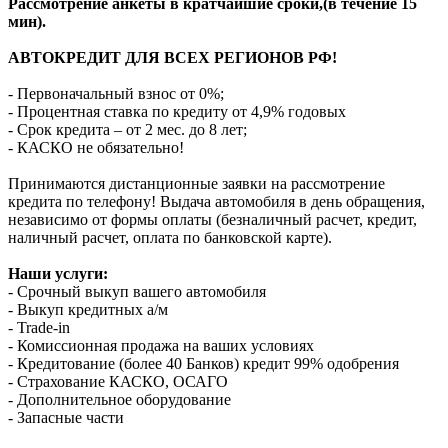
Рассмотрение анкеты в кратчайшие сроки,(в течение 15
мин).
АВТОКРЕДИТ ДЛЯ ВСЕХ РЕГИОНОВ РФ!
- Первоначальный взнос от 0%;
- Процентная ставка по кредиту от 4,9% годовых
- Срок кредита – от 2 мес. до 8 лет;
- КАСКО не обязательно!
Принимаются дистанционные заявки на рассмотрение
кредита по телефону! Выдача автомобиля в день обращения,
независимо от формы оплаты (безналичный расчет, кредит,
наличный расчет, оплата по банковской карте).
Наши услуги:
- Срочный выкуп вашего автомобиля
- Выкуп кредитных а/м
- Trade-in
- Комиссионная продажа на ваших условиях
- Кредитование (более 40 Банков) кредит 99% одобрения
- Страхование КАСКО, ОСАГО
- Дополнительное оборудование
- Запасные части