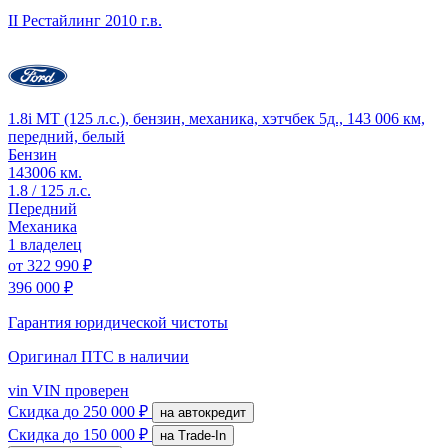
II Рестайлинг
2010 г.в.
1.8i MT (125 л.с.), бензин, механика, хэтчбек 5д., 143 006 км,
передний, белый
Бензин
143006 км.
1.8 / 125 л.с.
Передний
Механика
1 владелец
от
322 990 ₽
396 000 ₽
Гарантия юридической чистоты
Оригинал ПТС
в наличии
vin
VIN проверен
Скидка
до 250 000 ₽
на автокредит
Скидка
до 150 000 ₽
на Trade-In