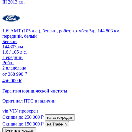
III
2013 г.в.
1.6i AMT (105 л.с.), бензин, робот, хэтчбек 5д., 144 803 км,
передний, белый
Бензин
144803 км.
1.6 / 105 л.с.
Передний
Робот
2 владельца
от
368 990 ₽
456 000 ₽
Гарантия юридической чистоты
Оригинал ПТС
в наличии
vin
VIN проверен
Скидка
до 250 000 ₽
на автокредит
Скидка
до 150 000 ₽
на Trade-In
Купить в кредит