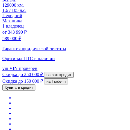
129000 км.
1.6 / 105 л.с.
Передний
Механика
1 владелец
от
343 990 ₽
589 000 ₽
Гарантия юридической чистоты
Оригинал ПТС
в наличии
vin
VIN проверен
Скидка
до 250 000 ₽
на автокредит
Скидка
до 150 000 ₽
на Trade-In
Купить в кредит