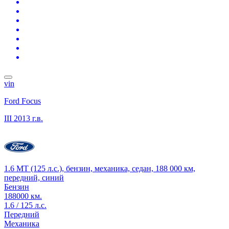
vin
Ford Focus
III
2013 г.в.
1.6 MT (125 л.с.), бензин, механика, седан, 188 000 км,
передний, синий
Бензин
188000 км.
1.6 / 125 л.с.
Передний
Механика