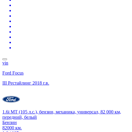
vin
Ford Focus
III Рестайлинг
2018 г.в.
1.6i MT (105 л.с.), бензин, механика, универсал, 82 000 км,
передний, белый
Бензин
82000 км.