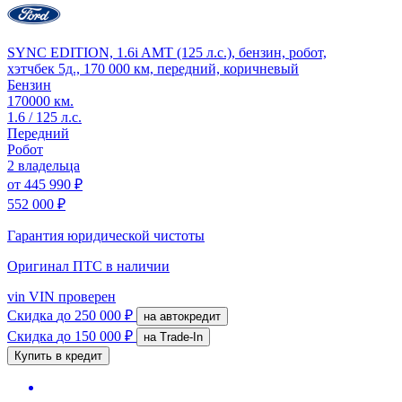
SYNC EDITION, 1.6i AMT (125 л.с.), бензин, робот,
хэтчбек 5д., 170 000 км, передний, коричневый
Бензин
170000 км.
1.6 / 125 л.с.
Передний
Робот
2 владельца
от
445 990 ₽
552 000 ₽
Гарантия юридической чистоты
Оригинал ПТС
в наличии
vin
VIN проверен
Скидка
до 250 000 ₽
на автокредит
Скидка
до 150 000 ₽
на Trade-In
Купить в кредит