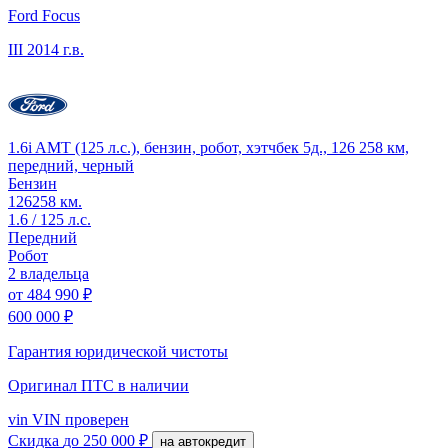
Ford Focus
III
2014 г.в.
1.6i AMT (125 л.с.), бензин, робот, хэтчбек 5д., 126 258 км,
передний, черный
Бензин
126258 км.
1.6 / 125 л.с.
Передний
Робот
2 владельца
от
484 990 ₽
600 000 ₽
Гарантия юридической чистоты
Оригинал ПТС
в наличии
vin
VIN проверен
Скидка
до 250 000 ₽
на автокредит