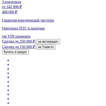
3 владельца
от
342 990 ₽
468 000 ₽
Гарантия юридической чистоты
Оригинал ПТС
в наличии
vin
VIN проверен
Скидка
до 250 000 ₽
на автокредит
Скидка
до 150 000 ₽
на Trade-In
Купить в кредит