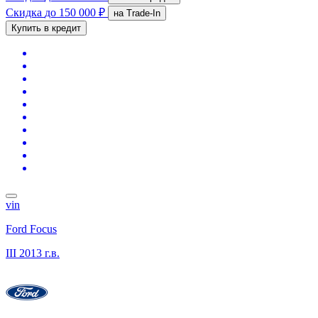
Скидка
до 150 000 ₽
на Trade-In
Купить в кредит
vin
Ford Focus
III
2013 г.в.