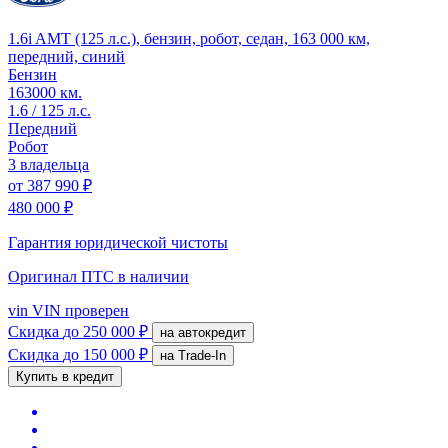
1.6i AMT (125 л.с.), бензин, робот, седан, 163 000 км,
передний, синий
Бензин
163000 км.
1.6 / 125 л.с.
Передний
Робот
3 владельца
от
387 990 ₽
480 000 ₽
Гарантия юридической чистоты
Оригинал ПТС
в наличии
vin
VIN проверен
Скидка
до 250 000 ₽
на автокредит
Скидка
до 150 000 ₽
на Trade-In
Купить в кредит