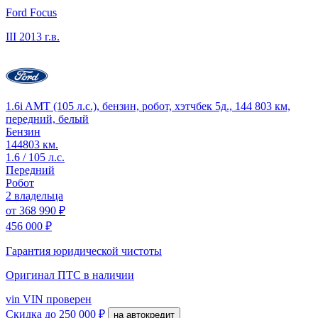
Ford Focus
III
2013 г.в.
1.6i AMT (105 л.с.), бензин, робот, хэтчбек 5д., 144 803 км,
передний, белый
Бензин
144803 км.
1.6 / 105 л.с.
Передний
Робот
2 владельца
от
368 990 ₽
456 000 ₽
Гарантия юридической чистоты
Оригинал ПТС
в наличии
vin
VIN проверен
Скидка
до 250 000 ₽
на автокредит