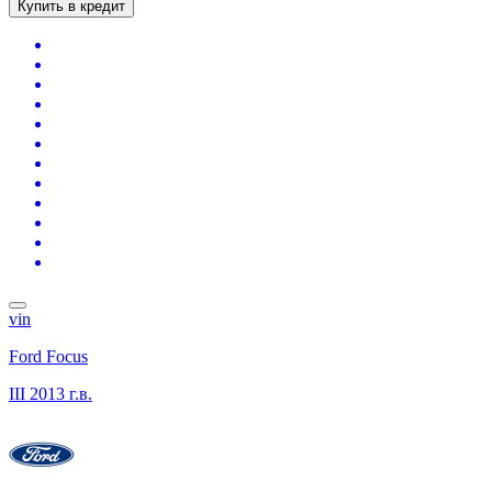
Купить в кредит
vin
Ford Focus
III
2013 г.в.