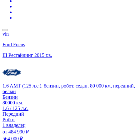
vin
Ford Focus
III Рестайлинг
2015 г.в.
1.6 AMT (125 л.с.), бензин, робот, седан, 80 000 км, передний,
белый
Бензин
80000 км.
1.6 / 125 л.с.
Передний
Робот
1 владелец
от
484 990 ₽
564 000 ₽