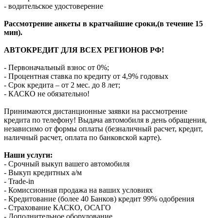
- водительское удостоверение
Рассмотрение анкеты в кратчайшие сроки,(в течение 15
мин).
АВТОКРЕДИТ ДЛЯ ВСЕХ РЕГИОНОВ РФ!
- Первоначальный взнос от 0%;
- Процентная ставка по кредиту от 4,9% годовых
- Срок кредита – от 2 мес. до 8 лет;
- КАСКО не обязательно!
Принимаются дистанционные заявки на рассмотрение
кредита по телефону! Выдача автомобиля в день обращения,
независимо от формы оплаты (безналичный расчет, кредит,
наличный расчет, оплата по банковской карте).
Наши услуги:
- Срочный выкуп вашего автомобиля
- Выкуп кредитных а/м
- Trade-in
- Комиссионная продажа на ваших условиях
- Кредитование (более 40 Банков) кредит 99% одобрения
- Страхование КАСКО, ОСАГО
- Дополнительное оборудование