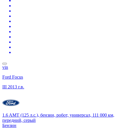
vin
Ford Focus
III
2013 г.в.
1.6 AMT (125 л.с.), бензин, робот, универсал, 111 000 км,
передний, серый
Бензин