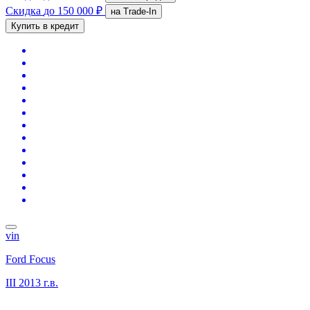
Скидка
до 150 000 ₽
на Trade-In
Купить в кредит
vin
Ford Focus
III
2013 г.в.