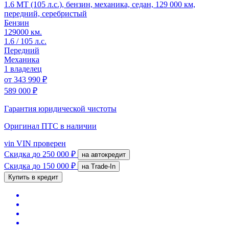
1.6 MT (105 л.с.), бензин, механика, седан, 129 000 км,
передний, серебристый
Бензин
129000 км.
1.6 / 105 л.с.
Передний
Механика
1 владелец
от
343 990 ₽
589 000 ₽
Гарантия юридической чистоты
Оригинал ПТС
в наличии
vin
VIN проверен
Скидка
до 250 000 ₽
на автокредит
Скидка
до 150 000 ₽
на Trade-In
Купить в кредит