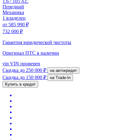
1.6 / 105 л.с.
Передний
Механика
1 владелец
от
585 990 ₽
732 000 ₽
Гарантия юридической чистоты
Оригинал ПТС
в наличии
vin
VIN проверен
Скидка
до 250 000 ₽
на автокредит
Скидка
до 150 000 ₽
на Trade-In
Купить в кредит