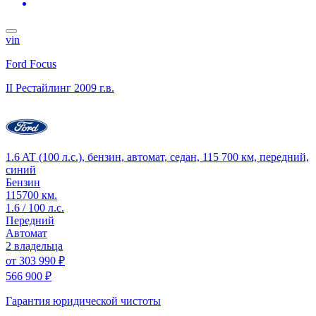
vin
Ford Focus
II Рестайлинг
2009 г.в.
1.6 AT (100 л.с.), бензин, автомат, седан, 115 700 км, передний,
синий
Бензин
115700 км.
1.6 / 100 л.с.
Передний
Автомат
2 владельца
от
303 990 ₽
566 900 ₽
Гарантия юридической чистоты