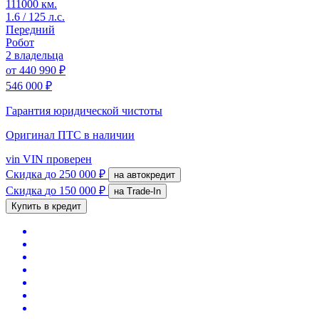
111000 км.
1.6 / 125 л.с.
Передний
Робот
2 владельца
от
440 990 ₽
546 000 ₽
Гарантия юридической чистоты
Оригинал ПТС
в наличии
vin
VIN проверен
Скидка
до 250 000 ₽
на автокредит
Скидка
до 150 000 ₽
на Trade-In
Купить в кредит