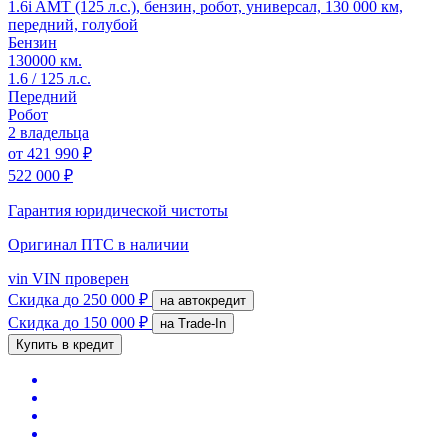
1.6i AMT (125 л.с.), бензин, робот, универсал, 130 000 км,
передний, голубой
Бензин
130000 км.
1.6 / 125 л.с.
Передний
Робот
2 владельца
от
421 990 ₽
522 000 ₽
Гарантия юридической чистоты
Оригинал ПТС
в наличии
vin
VIN проверен
Скидка
до 250 000 ₽
на автокредит
Скидка
до 150 000 ₽
на Trade-In
Купить в кредит