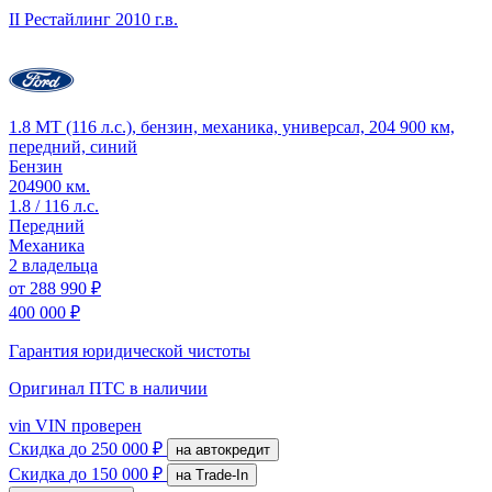
II Рестайлинг
2010 г.в.
1.8 MT (116 л.с.), бензин, механика, универсал, 204 900 км,
передний, синий
Бензин
204900 км.
1.8 / 116 л.с.
Передний
Механика
2 владельца
от
288 990 ₽
400 000 ₽
Гарантия юридической чистоты
Оригинал ПТС
в наличии
vin
VIN проверен
Скидка
до 250 000 ₽
на автокредит
Скидка
до 150 000 ₽
на Trade-In