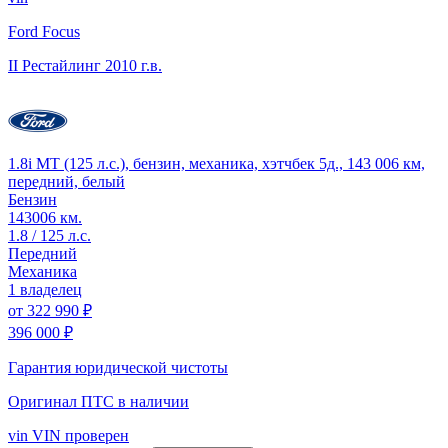
Ford Focus
II Рестайлинг
2010 г.в.
1.8i MT (125 л.с.), бензин, механика, хэтчбек 5д., 143 006 км,
передний, белый
Бензин
143006 км.
1.8 / 125 л.с.
Передний
Механика
1 владелец
от
322 990 ₽
396 000 ₽
Гарантия юридической чистоты
Оригинал ПТС
в наличии
vin
VIN проверен