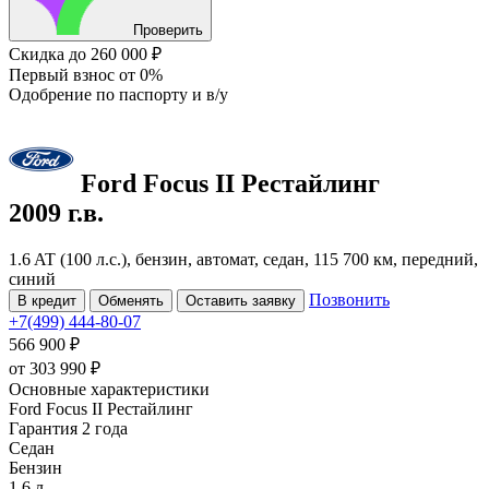
Проверить
Скидка
до 260 000 ₽
Первый взнос
от 0%
Одобрение
по паспорту и в/у
Ford Focus
II Рестайлинг
2009 г.в.
1.6 AT (100 л.с.), бензин, автомат, седан, 115 700 км, передний,
синий
Позвонить
В кредит
Обменять
Оставить заявку
+7(499) 444-80-07
566 900 ₽
от
303 990
₽
Основные характеристики
Ford Focus II Рестайлинг
Гарантия 2 года
Седан
Бензин
1.6 л.