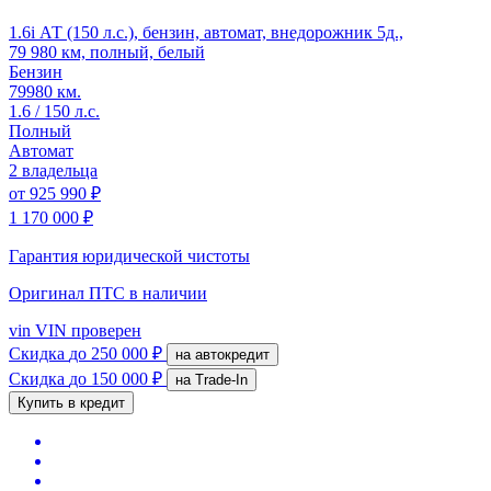
1.6i АТ (150 л.с.), бензин, автомат, внедорожник 5д.,
79 980 км, полный, белый
Бензин
79980 км.
1.6 / 150 л.с.
Полный
Автомат
2 владельца
от
925 990 ₽
1 170 000 ₽
Гарантия юридической чистоты
Оригинал ПТС
в наличии
vin
VIN проверен
Скидка
до 250 000 ₽
на автокредит
Скидка
до 150 000 ₽
на Trade-In
Купить в кредит