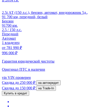
II
2014 г.в.
2.5i АТ (150 л.с.), бензин, автомат, внедорожник 5д.,
91 700 км, передний, белый
Бензин
91700 км.
2.5 / 150 л.с.
Передний
Автомат
1 владелец
от
781 990 ₽
996 000 ₽
Гарантия юридической чистоты
Оригинал ПТС
в наличии
vin
VIN проверен
Скидка
до 250 000 ₽
на автокредит
Скидка
до 150 000 ₽
на Trade-In
Купить в кредит