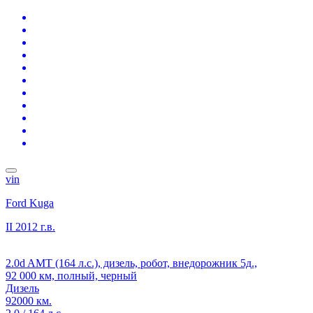
vin
Ford Kuga
II
2012 г.в.
2.0d AMT (164 л.с.), дизель, робот, внедорожник 5д.,
92 000 км, полный, черный
Дизель
92000 км.