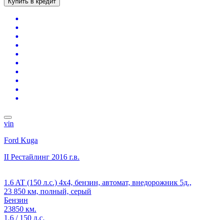
Купить в кредит
vin
Ford Kuga
II Рестайлинг
2016 г.в.
1.6 AT (150 л.с.) 4x4, бензин, автомат, внедорожник 5д.,
23 850 км, полный, серый
Бензин
23850 км.
1.6 / 150 л.с.