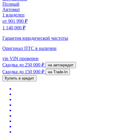
Полный
Автомат
1 владелец
от
901 990 ₽
1 140 000 ₽
Гарантия юридической чистоты
Оригинал ПТС
в наличии
vin
VIN проверен
Скидка
до 250 000 ₽
на автокредит
Скидка
до 150 000 ₽
на Trade-In
Купить в кредит