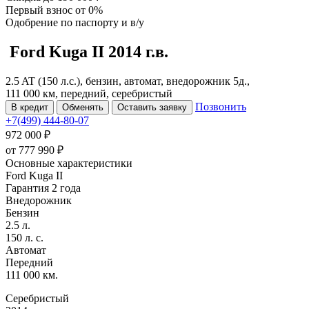
Первый взнос
от 0%
Одобрение
по паспорту и в/у
Ford Kuga
II
2014 г.в.
2.5 AT (150 л.с.), бензин, автомат, внедорожник 5д.,
111 000 км, передний, серебристый
Позвонить
В кредит
Обменять
Оставить заявку
+7(499) 444-80-07
972 000 ₽
от
777 990
₽
Основные характеристики
Ford Kuga II
Гарантия 2 года
Внедорожник
Бензин
2.5 л.
150 л. с.
Автомат
Передний
111 000 км.
Серебристый