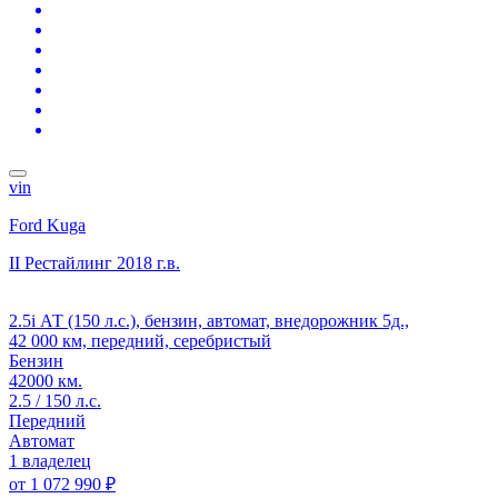
vin
Ford Kuga
II Рестайлинг
2018 г.в.
2.5i АТ (150 л.с.), бензин, автомат, внедорожник 5д.,
42 000 км, передний, серебристый
Бензин
42000 км.
2.5 / 150 л.с.
Передний
Автомат
1 владелец
от
1 072 990 ₽