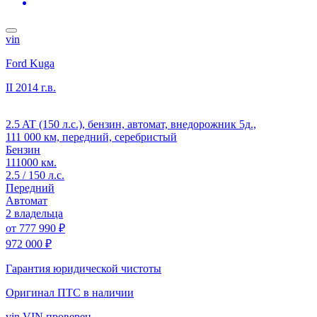
vin
Ford Kuga
II
2014 г.в.
2.5 AT (150 л.с.), бензин, автомат, внедорожник 5д.,
111 000 км, передний, серебристый
Бензин
111000 км.
2.5 / 150 л.с.
Передний
Автомат
2 владельца
от
777 990 ₽
972 000 ₽
Гарантия юридической чистоты
Оригинал ПТС
в наличии
vin
VIN проверен