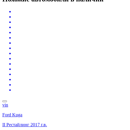
vin
Ford Kuga
II Рестайлинг
2017 г.в.