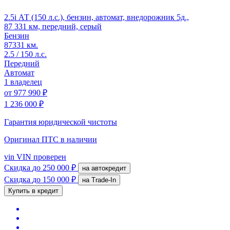
2.5i АТ (150 л.с.), бензин, автомат, внедорожник 5д.,
87 331 км, передний, серый
Бензин
87331 км.
2.5 / 150 л.с.
Передний
Автомат
1 владелец
от
977 990 ₽
1 236 000 ₽
Гарантия юридической чистоты
Оригинал ПТС
в наличии
vin
VIN проверен
Скидка
до 250 000 ₽
на автокредит
Скидка
до 150 000 ₽
на Trade-In
Купить в кредит