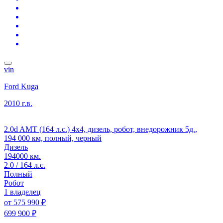
vin
Ford Kuga
2010 г.в.
2.0d AMT (164 л.с.) 4x4, дизель, робот, внедорожник 5д.,
194 000 км, полный, черный
Дизель
194000 км.
2.0 / 164 л.с.
Полный
Робот
1 владелец
от
575 990 ₽
699 900 ₽