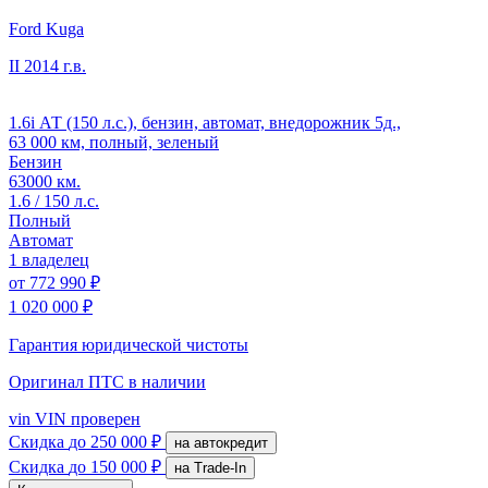
Ford Kuga
II
2014 г.в.
1.6i АТ (150 л.с.), бензин, автомат, внедорожник 5д.,
63 000 км, полный, зеленый
Бензин
63000 км.
1.6 / 150 л.с.
Полный
Автомат
1 владелец
от
772 990 ₽
1 020 000 ₽
Гарантия юридической чистоты
Оригинал ПТС
в наличии
vin
VIN проверен
Скидка
до 250 000 ₽
на автокредит
Скидка
до 150 000 ₽
на Trade-In