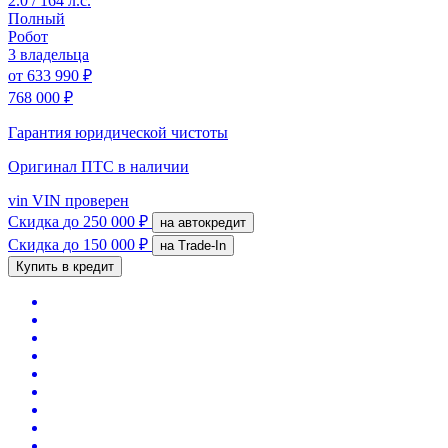
2.0 / 164 л.с.
Полный
Робот
3 владельца
от
633 990 ₽
768 000 ₽
Гарантия юридической чистоты
Оригинал ПТС
в наличии
vin
VIN проверен
Скидка
до 250 000 ₽
на автокредит
Скидка
до 150 000 ₽
на Trade-In
Купить в кредит