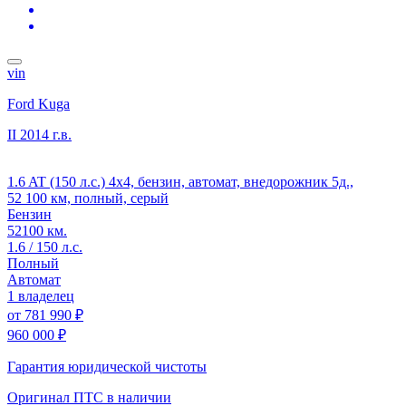
vin
Ford Kuga
II
2014 г.в.
1.6 AT (150 л.с.) 4x4, бензин, автомат, внедорожник 5д.,
52 100 км, полный, серый
Бензин
52100 км.
1.6 / 150 л.с.
Полный
Автомат
1 владелец
от
781 990 ₽
960 000 ₽
Гарантия юридической чистоты
Оригинал ПТС
в наличии