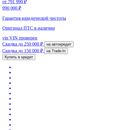
от
791 990 ₽
990 000 ₽
Гарантия юридической чистоты
Оригинал ПТС
в наличии
vin
VIN проверен
Скидка
до 250 000 ₽
на автокредит
Скидка
до 150 000 ₽
на Trade-In
Купить в кредит