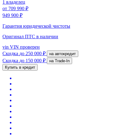
1 владелец
от
709 990 ₽
949 900 ₽
Гарантия юридической чистоты
Оригинал ПТС
в наличии
vin
VIN проверен
Скидка
до 250 000 ₽
на автокредит
Скидка
до 150 000 ₽
на Trade-In
Купить в кредит