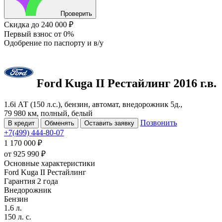
Проверить
Скидка
до 240 000 ₽
Первый взнос
от 0%
Одобрение
по паспорту и в/у
Ford Kuga
II Рестайлинг
2016 г.в.
1.6i АТ (150 л.с.), бензин, автомат, внедорожник 5д.,
79 980 км, полный, белый
Позвонить
В кредит
Обменять
Оставить заявку
+7(499) 444-80-07
1 170 000 ₽
от
925 990
₽
Основные характеристики
Ford Kuga II Рестайлинг
Гарантия 2 года
Внедорожник
Бензин
1.6 л.
150 л. с.