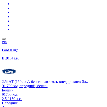
vin
Ford Kuga
II
2014 г.в.
2.5i АТ (150 л.с.), бензин, автомат, внедорожник 5д.,
91 700 км, передний, белый
Бензин
91700 км.
2.5 / 150 л.с.
Передний