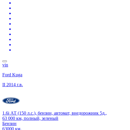
vin
Ford Kuga
II
2014 г.в.
1.6i АТ (150 л.с.), бензин, автомат, внедорожник 5д.,
63 000 км, полный, зеленый
Бензин
63000 км.