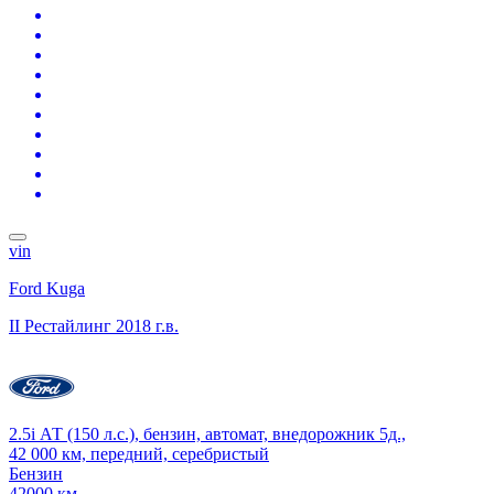
vin
Ford Kuga
II Рестайлинг
2018 г.в.
2.5i АТ (150 л.с.), бензин, автомат, внедорожник 5д.,
42 000 км, передний, серебристый
Бензин
42000 км.