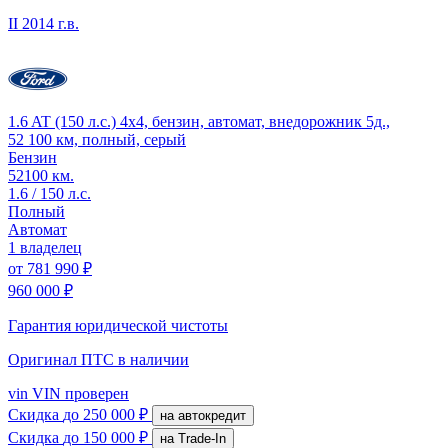
II
2014 г.в.
1.6 AT (150 л.с.) 4x4, бензин, автомат, внедорожник 5д.,
52 100 км, полный, серый
Бензин
52100 км.
1.6 / 150 л.с.
Полный
Автомат
1 владелец
от
781 990 ₽
960 000 ₽
Гарантия юридической чистоты
Оригинал ПТС
в наличии
vin
VIN проверен
Скидка
до 250 000 ₽
на автокредит
Скидка
до 150 000 ₽
на Trade-In