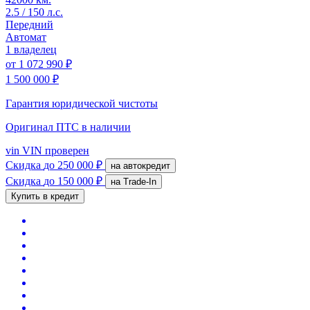
2.5 / 150 л.с.
Передний
Автомат
1 владелец
от
1 072 990 ₽
1 500 000 ₽
Гарантия юридической чистоты
Оригинал ПТС
в наличии
vin
VIN проверен
Скидка
до 250 000 ₽
на автокредит
Скидка
до 150 000 ₽
на Trade-In
Купить в кредит