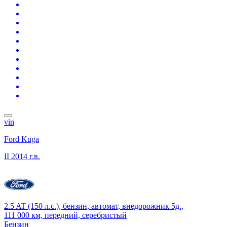
vin
Ford Kuga
II
2014 г.в.
2.5 AT (150 л.с.), бензин, автомат, внедорожник 5д.,
111 000 км, передний, серебристый
Бензин