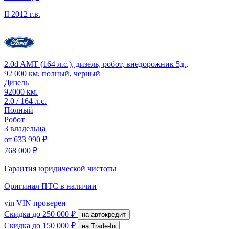
II
2012 г.в.
2.0d AMT (164 л.с.), дизель, робот, внедорожник 5д.,
92 000 км, полный, черный
Дизель
92000 км.
2.0 / 164 л.с.
Полный
Робот
3 владельца
от
633 990 ₽
768 000 ₽
Гарантия юридической чистоты
Оригинал ПТС
в наличии
vin
VIN проверен
Скидка
до 250 000 ₽
на автокредит
Скидка
до 150 000 ₽
на Trade-In