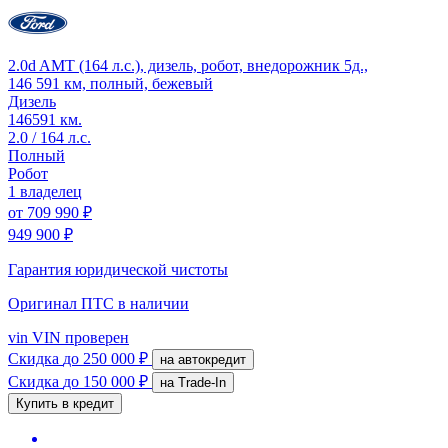
2.0d AMT (164 л.с.), дизель, робот, внедорожник 5д.,
146 591 км, полный, бежевый
Дизель
146591 км.
2.0 / 164 л.с.
Полный
Робот
1 владелец
от
709 990 ₽
949 900 ₽
Гарантия юридической чистоты
Оригинал ПТС
в наличии
vin
VIN проверен
Скидка
до 250 000 ₽
на автокредит
Скидка
до 150 000 ₽
на Trade-In
Купить в кредит