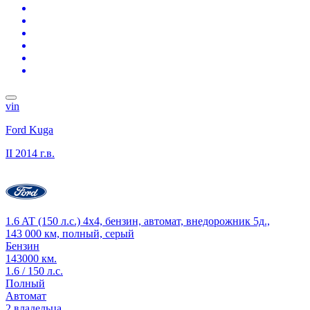
vin
Ford Kuga
II
2014 г.в.
1.6 AT (150 л.с.) 4x4, бензин, автомат, внедорожник 5д.,
143 000 км, полный, серый
Бензин
143000 км.
1.6 / 150 л.с.
Полный
Автомат
2 владельца