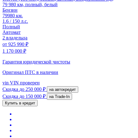
79 980 км, полный, белый
Бензин
79980 км.
1.6 / 150 л.с.
Полный
Автомат
2 владельца
от
925 990 ₽
1 170 000 ₽
Гарантия юридической чистоты
Оригинал ПТС
в наличии
vin
VIN проверен
Скидка
до 250 000 ₽
на автокредит
Скидка
до 150 000 ₽
на Trade-In
Купить в кредит