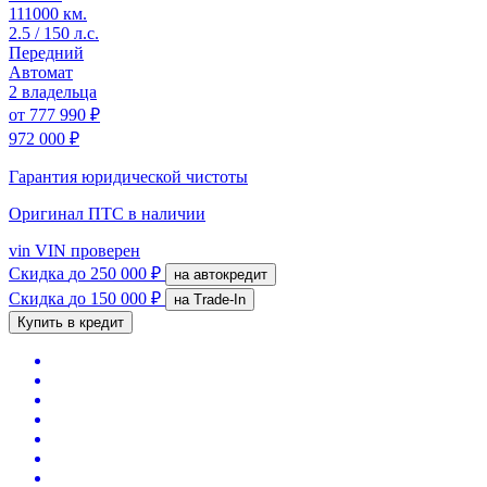
111000 км.
2.5 / 150 л.с.
Передний
Автомат
2 владельца
от
777 990 ₽
972 000 ₽
Гарантия юридической чистоты
Оригинал ПТС
в наличии
vin
VIN проверен
Скидка
до 250 000 ₽
на автокредит
Скидка
до 150 000 ₽
на Trade-In
Купить в кредит