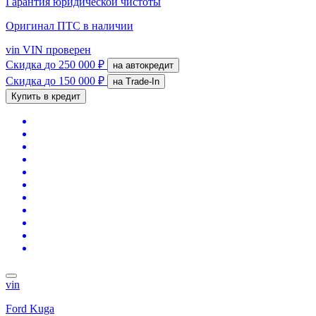
Гарантия юридической чистоты
Оригинал ПТС
в наличии
vin
VIN проверен
Скидка
до 250 000 ₽
на автокредит
Скидка
до 150 000 ₽
на Trade-In
Купить в кредит
vin
Ford Kuga