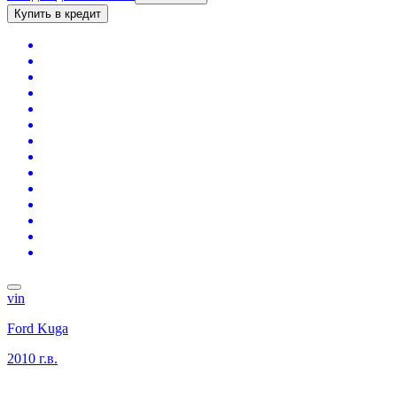
Купить в кредит
vin
Ford Kuga
2010 г.в.