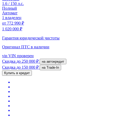
1.6 / 150 л.с.
Полный
Автомат
1 владелец
от
772 990 ₽
1 020 000 ₽
Гарантия юридической чистоты
Оригинал ПТС
в наличии
vin
VIN проверен
Скидка
до 250 000 ₽
на автокредит
Скидка
до 150 000 ₽
на Trade-In
Купить в кредит