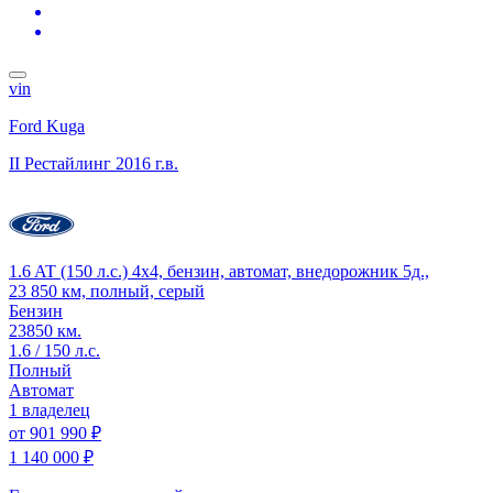
vin
Ford Kuga
II Рестайлинг
2016 г.в.
1.6 AT (150 л.с.) 4x4, бензин, автомат, внедорожник 5д.,
23 850 км, полный, серый
Бензин
23850 км.
1.6 / 150 л.с.
Полный
Автомат
1 владелец
от
901 990 ₽
1 140 000 ₽