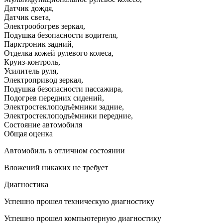
Датчик дождя
,
Датчик света
,
Электрообогрев зеркал
,
Подушка безопасности водителя
,
Парктроник задний
,
Отделка кожей рулевого колеса
,
Круиз-контроль
,
Усилитель руля
,
Электропривод зеркал
,
Подушка безопасности пассажира
,
Подогрев передних сидений
,
Электростеклоподъёмники задние
,
Электростеклоподъёмники передние
,
Состояние автомобиля
Общая оценка
Автомобиль в отличном состоянии
Вложений никаких не требует
Диагностика
Успешно прошел техническую диагностику
Успешно прошел компьютерную диагностику