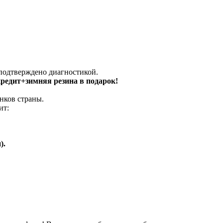
 подтверждено диагностикой.
 кредит+зимняя резина в подарок!
нков страны.
ит:
).