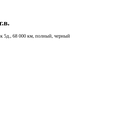
г.в.
к 5д., 68 000 км, полный, черный