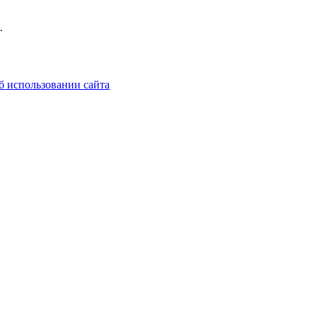
.
б использовании сайта