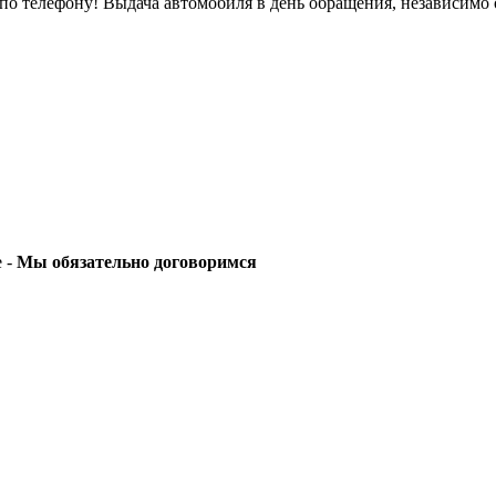
о телефону! Выдача автомобиля в день обращения, независимо 
е -
Мы обязательно договоримся