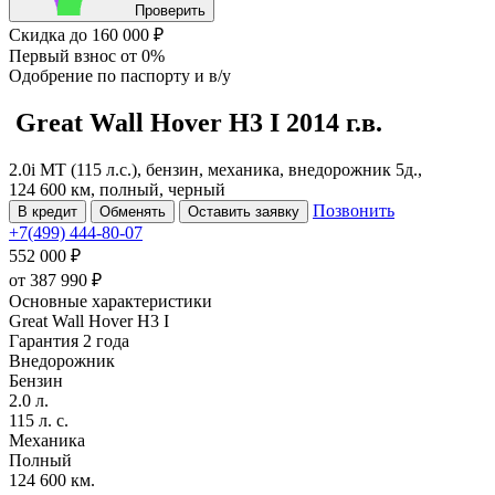
Проверить
Скидка
до 160 000 ₽
Первый взнос
от 0%
Одобрение
по паспорту и в/у
Great Wall Hover H3
I
2014 г.в.
2.0i MT (115 л.с.), бензин, механика, внедорожник 5д.,
124 600 км, полный, черный
Позвонить
В кредит
Обменять
Оставить заявку
+7(499) 444-80-07
552 000 ₽
от
387 990
₽
Основные характеристики
Great Wall Hover H3 I
Гарантия 2 года
Внедорожник
Бензин
2.0 л.
115 л. с.
Механика
Полный
124 600 км.