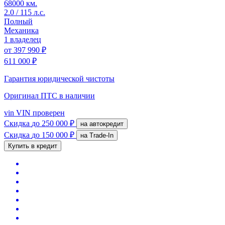
68000 км.
2.0 / 115 л.с.
Полный
Механика
1 владелец
от
397 990 ₽
611 000 ₽
Гарантия юридической чистоты
Оригинал ПТС
в наличии
vin
VIN проверен
Скидка
до 250 000 ₽
на автокредит
Скидка
до 150 000 ₽
на Trade-In
Купить в кредит