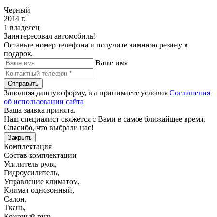
Черный
2014 г.
1 владелец
Заинтересовал автомобиль!
Оставьте номер телефона и получите зимнюю резину в
подарок.
Ваше имя
Отправить
Заполняя данную форму, вы принимаете условия
Соглашения
об использовании сайта
Ваша заявка принята.
Наш специалист свяжется с Вами в самое ближайшее время.
Спасибо, что выбрали нас!
Закрыть
Комплектация
Состав комплектации
Усилитель руля
,
Гидроусилитель
,
Управление климатом
,
Климат однозонный
,
Салон
,
Ткань
,
Кожаный руль
,