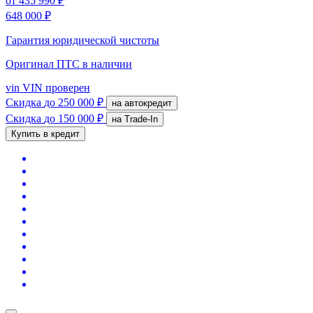
от
435 990 ₽
648 000 ₽
Гарантия юридической чистоты
Оригинал ПТС
в наличии
vin
VIN проверен
Скидка
до 250 000 ₽
на автокредит
Скидка
до 150 000 ₽
на Trade-In
Купить в кредит