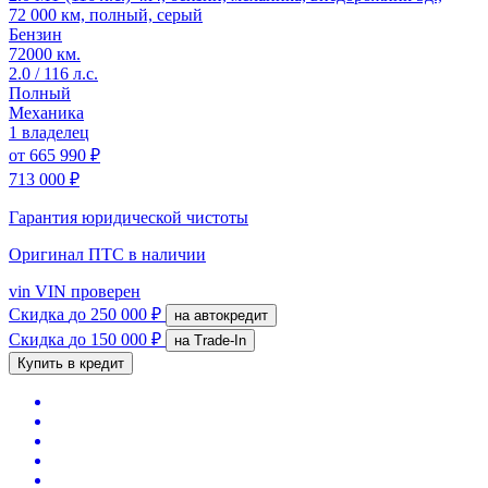
72 000 км, полный, серый
Бензин
72000 км.
2.0 / 116 л.с.
Полный
Механика
1 владелец
от
665 990 ₽
713 000 ₽
Гарантия юридической чистоты
Оригинал ПТС
в наличии
vin
VIN проверен
Скидка
до 250 000 ₽
на автокредит
Скидка
до 150 000 ₽
на Trade-In
Купить в кредит