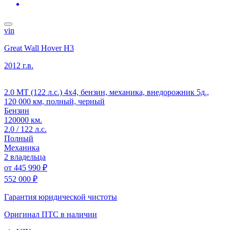
vin
Great Wall Hover H3
2012 г.в.
2.0 MT (122 л.с.) 4x4, бензин, механика, внедорожник 5д.,
120 000 км, полный, черный
Бензин
120000 км.
2.0 / 122 л.с.
Полный
Механика
2 владельца
от
445 990 ₽
552 000 ₽
Гарантия юридической чистоты
Оригинал ПТС
в наличии