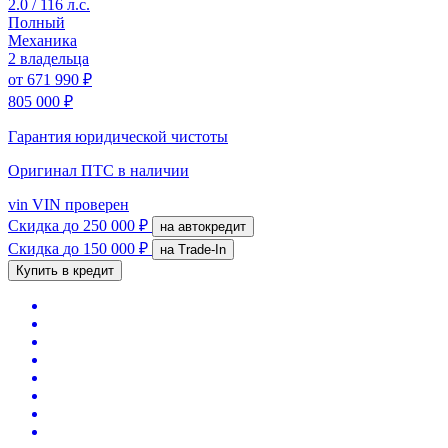
2.0 / 116 л.с.
Полный
Механика
2 владельца
от
671 990 ₽
805 000 ₽
Гарантия юридической чистоты
Оригинал ПТС
в наличии
vin
VIN проверен
Скидка
до 250 000 ₽
на автокредит
Скидка
до 150 000 ₽
на Trade-In
Купить в кредит