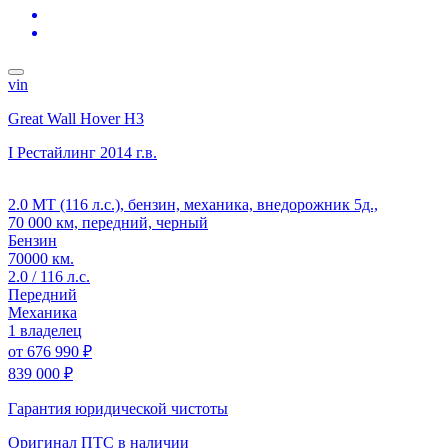
vin
Great Wall Hover H3
I Рестайлинг
2014 г.в.
2.0 MT (116 л.с.), бензин, механика, внедорожник 5д.,
70 000 км, передний, черный
Бензин
70000 км.
2.0 / 116 л.с.
Передний
Механика
1 владелец
от
676 990 ₽
839 000 ₽
Гарантия юридической чистоты
Оригинал ПТС
в наличии