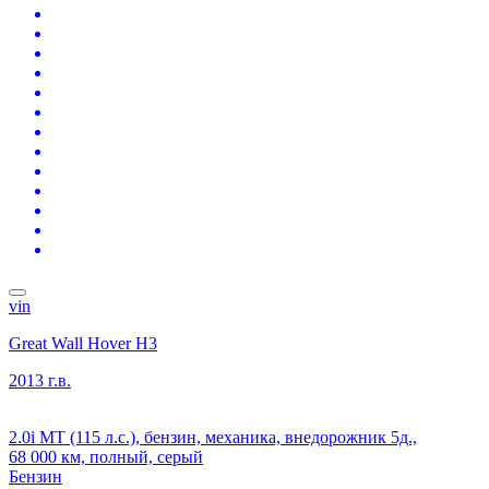
vin
Great Wall Hover H3
2013 г.в.
2.0i MT (115 л.с.), бензин, механика, внедорожник 5д.,
68 000 км, полный, серый
Бензин