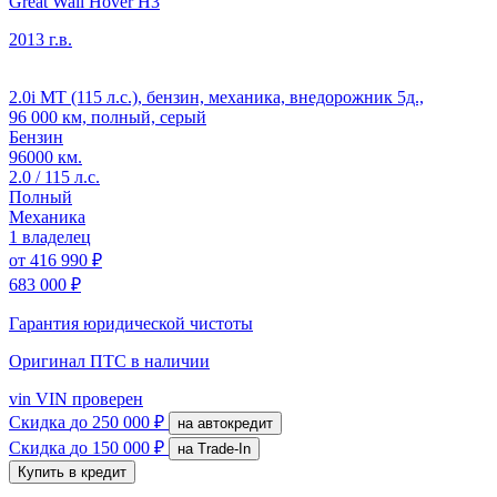
Great Wall Hover H3
2013 г.в.
2.0i MT (115 л.с.), бензин, механика, внедорожник 5д.,
96 000 км, полный, серый
Бензин
96000 км.
2.0 / 115 л.с.
Полный
Механика
1 владелец
от
416 990 ₽
683 000 ₽
Гарантия юридической чистоты
Оригинал ПТС
в наличии
vin
VIN проверен
Скидка
до 250 000 ₽
на автокредит
Скидка
до 150 000 ₽
на Trade-In
Купить в кредит