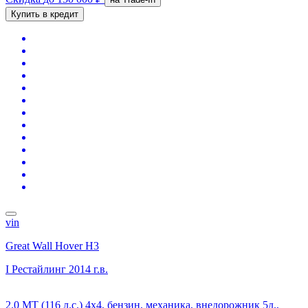
Купить в кредит
vin
Great Wall Hover H3
I Рестайлинг
2014 г.в.
2.0 MT (116 л.с.) 4x4, бензин, механика, внедорожник 5д.,