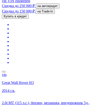
vin
VIN проверен
Скидка
до 250 000 ₽
на автокредит
Скидка
до 150 000 ₽
на Trade-In
Купить в кредит
vin
Great Wall Hover H3
2014 г.в.
2.0i MT (115 л.с.), бензин, механика, внедорожник 5д.,