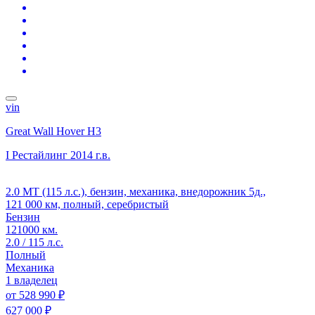
vin
Great Wall Hover H3
I Рестайлинг
2014 г.в.
2.0 MT (115 л.с.), бензин, механика, внедорожник 5д.,
121 000 км, полный, серебристый
Бензин
121000 км.
2.0 / 115 л.с.
Полный
Механика
1 владелец
от
528 990 ₽
627 000 ₽