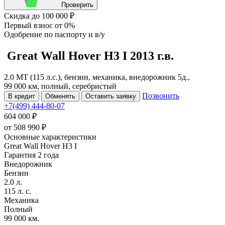
Проверить
Скидка
до 100 000 ₽
Первый взнос
от 0%
Одобрение
по паспорту и в/у
Great Wall Hover H3
I
2013 г.в.
2.0 MT (115 л.с.), бензин, механика, внедорожник 5д.,
99 000 км, полный, серебристый
Позвонить
В кредит
Обменять
Оставить заявку
+7(499) 444-80-07
604 000 ₽
от
508 990
₽
Основные характеристики
Great Wall Hover H3 I
Гарантия 2 года
Внедорожник
Бензин
2.0 л.
115 л. с.
Механика
Полный
99 000 км.