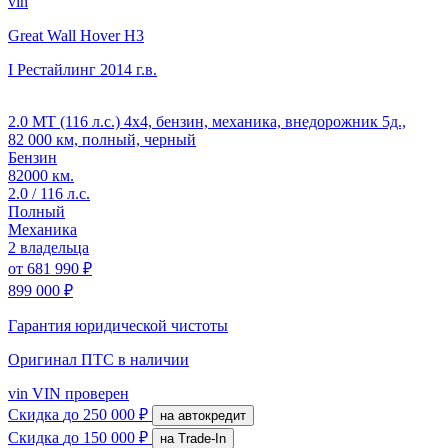
vin
Great Wall Hover H3
I Рестайлинг
2014 г.в.
2.0 MT (116 л.с.) 4x4, бензин, механика, внедорожник 5д.,
82 000 км, полный, черный
Бензин
82000 км.
2.0 / 116 л.с.
Полный
Механика
2 владельца
от
681 990 ₽
899 000 ₽
Гарантия юридической чистоты
Оригинал ПТС
в наличии
vin
VIN проверен
Скидка
до 250 000 ₽
на автокредит
Скидка
до 150 000 ₽
на Trade-In