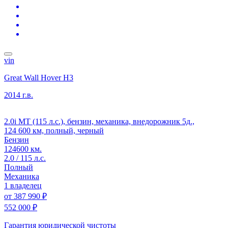
vin
Great Wall Hover H3
2014 г.в.
2.0i MT (115 л.с.), бензин, механика, внедорожник 5д.,
124 600 км, полный, черный
Бензин
124600 км.
2.0 / 115 л.с.
Полный
Механика
1 владелец
от
387 990 ₽
552 000 ₽
Гарантия юридической чистоты