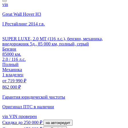
vin
Great Wall Hover H3
I Рестайлинг
2014 г.в.
SUPER LUXE, 2.0 MT (116 л.с.), бензин, механика,
внедорожник 5д., 85 000 км, полный, серый
Бензин
85000 км.
2.0 / 116 л.с.
Полный
Механика
1 владелец
от
719 990 ₽
862 000 ₽
Гарантия юридической чистоты
Оригинал ПТС
в наличии
vin
VIN проверен
Скидка
до 250 000 ₽
на автокредит