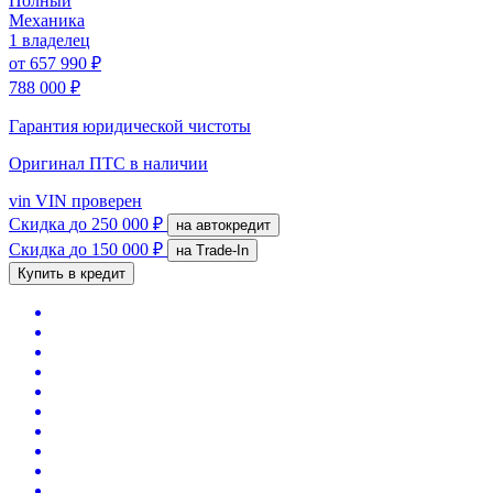
Полный
Механика
1 владелец
от
657 990 ₽
788 000 ₽
Гарантия юридической чистоты
Оригинал ПТС
в наличии
vin
VIN проверен
Скидка
до 250 000 ₽
на автокредит
Скидка
до 150 000 ₽
на Trade-In
Купить в кредит