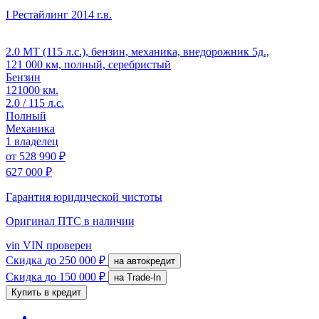
I Рестайлинг
2014 г.в.
2.0 MT (115 л.с.), бензин, механика, внедорожник 5д.,
121 000 км, полный, серебристый
Бензин
121000 км.
2.0 / 115 л.с.
Полный
Механика
1 владелец
от
528 990 ₽
627 000 ₽
Гарантия юридической чистоты
Оригинал ПТС
в наличии
vin
VIN проверен
Скидка
до 250 000 ₽
на автокредит
Скидка
до 150 000 ₽
на Trade-In
Купить в кредит