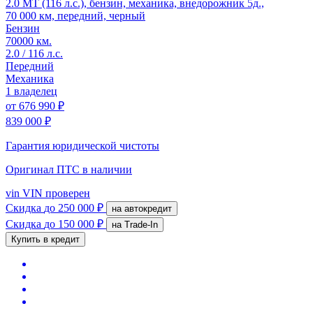
2.0 MT (116 л.с.), бензин, механика, внедорожник 5д.,
70 000 км, передний, черный
Бензин
70000 км.
2.0 / 116 л.с.
Передний
Механика
1 владелец
от
676 990 ₽
839 000 ₽
Гарантия юридической чистоты
Оригинал ПТС
в наличии
vin
VIN проверен
Скидка
до 250 000 ₽
на автокредит
Скидка
до 150 000 ₽
на Trade-In
Купить в кредит