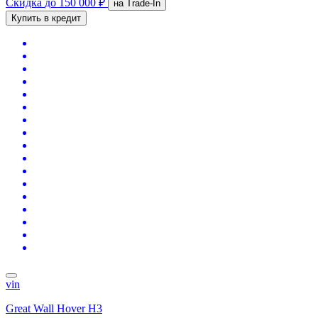
Скидка
до 150 000 ₽
на Trade-In
Купить в кредит
vin
Great Wall Hover H3