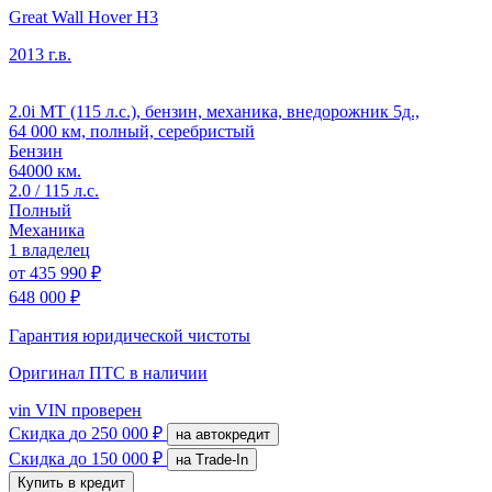
Great Wall Hover H3
2013 г.в.
2.0i MT (115 л.с.), бензин, механика, внедорожник 5д.,
64 000 км, полный, серебристый
Бензин
64000 км.
2.0 / 115 л.с.
Полный
Механика
1 владелец
от
435 990 ₽
648 000 ₽
Гарантия юридической чистоты
Оригинал ПТС
в наличии
vin
VIN проверен
Скидка
до 250 000 ₽
на автокредит
Скидка
до 150 000 ₽
на Trade-In
Купить в кредит