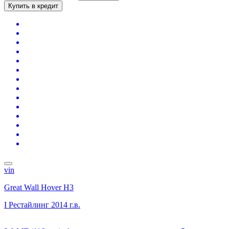
Купить в кредит
vin
Great Wall Hover H3
I Рестайлинг
2014 г.в.