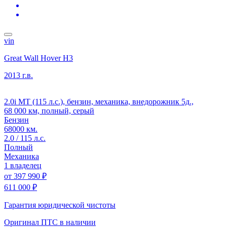
vin
Great Wall Hover H3
2013 г.в.
2.0i MT (115 л.с.), бензин, механика, внедорожник 5д.,
68 000 км, полный, серый
Бензин
68000 км.
2.0 / 115 л.с.
Полный
Механика
1 владелец
от
397 990 ₽
611 000 ₽
Гарантия юридической чистоты
Оригинал ПТС
в наличии