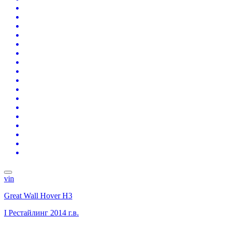
vin
Great Wall Hover H3
I Рестайлинг
2014 г.в.