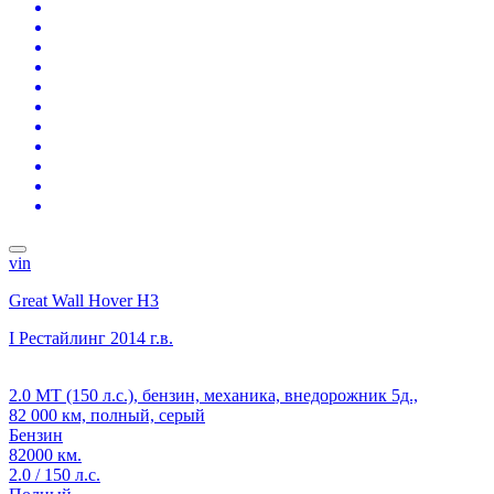
vin
Great Wall Hover H3
I Рестайлинг
2014 г.в.
2.0 MT (150 л.с.), бензин, механика, внедорожник 5д.,
82 000 км, полный, серый
Бензин
82000 км.
2.0 / 150 л.с.