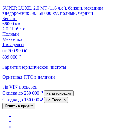
SUPER LUXE, 2.0 MT (116 л.с.), бензин, механика,
внедорожник 5д., 68 000 км, полный, черный
Бензин
68000 км.
2.0 / 116 л.с.
Полный
Механика
1 владелец
от
700 990 ₽
839 000 ₽
Гарантия юридической чистоты
Оригинал ПТС
в наличии
vin
VIN проверен
Скидка
до 250 000 ₽
на автокредит
Скидка
до 150 000 ₽
на Trade-In
Купить в кредит