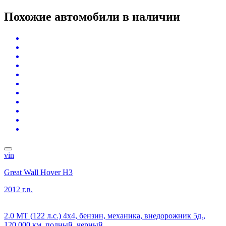
Похожие автомобили
в наличии
vin
Great Wall Hover H3
2012 г.в.
2.0 MT (122 л.с.) 4x4, бензин, механика, внедорожник 5д.,
120 000 км, полный, черный