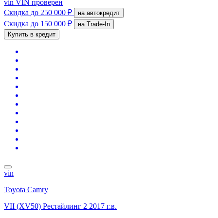
vin
VIN проверен
Скидка
до 250 000 ₽
на автокредит
Скидка
до 150 000 ₽
на Trade-In
Купить в кредит
vin
Toyota Camry
VII (XV50) Рестайлинг 2
2017 г.в.