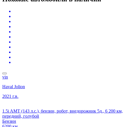
vin
Haval Jolion
2021 г.в.
1.5i AMT (143 л.с.), бензин, робот, внедорожник 5д., 6 200 км,
передний, голубой
Бензин
6200 км.