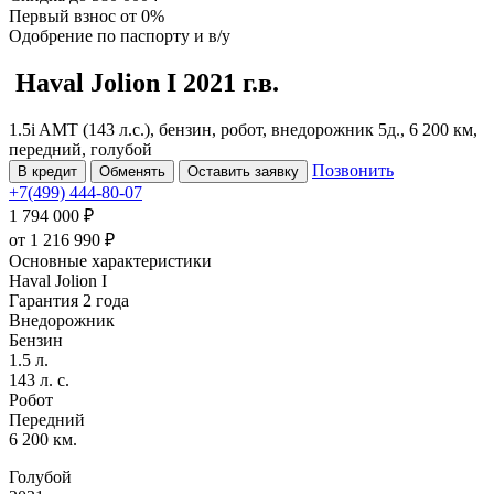
Первый взнос
от 0%
Одобрение
по паспорту и в/у
Haval Jolion
I
2021 г.в.
1.5i AMT (143 л.с.), бензин, робот, внедорожник 5д., 6 200 км,
передний, голубой
Позвонить
В кредит
Обменять
Оставить заявку
+7(499) 444-80-07
1 794 000 ₽
от
1 216 990
₽
Основные характеристики
Haval Jolion I
Гарантия 2 года
Внедорожник
Бензин
1.5 л.
143 л. с.
Робот
Передний
6 200 км.
Голубой