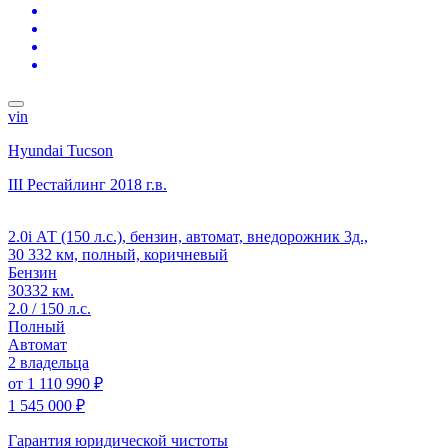
vin
Hyundai Tucson
III Рестайлинг
2018 г.в.
2.0i АТ (150 л.с.), бензин, автомат, внедорожник 3д.,
30 332 км, полный, коричневый
Бензин
30332 км.
2.0 / 150 л.с.
Полный
Автомат
2 владельца
от
1 110 990 ₽
1 545 000 ₽
Гарантия юридической чистоты