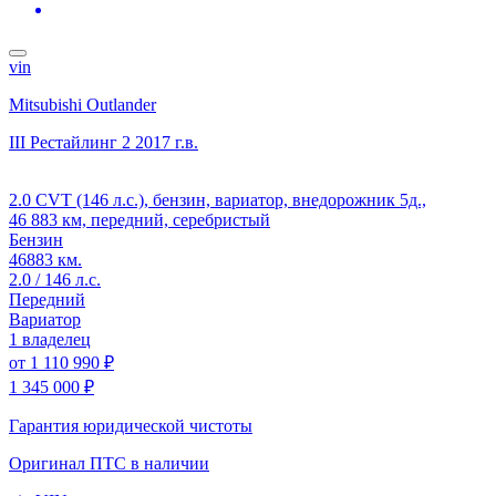
vin
Mitsubishi Outlander
III Рестайлинг 2
2017 г.в.
2.0 CVT (146 л.с.), бензин, вариатор, внедорожник 5д.,
46 883 км, передний, серебристый
Бензин
46883 км.
2.0 / 146 л.с.
Передний
Вариатор
1 владелец
от
1 110 990 ₽
1 345 000 ₽
Гарантия юридической чистоты
Оригинал ПТС
в наличии