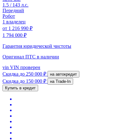
1.5 / 143 л.с.
Передний
Робот
1 владелец
от
1 216 990 ₽
1 794 000 ₽
Гарантия юридической чистоты
Оригинал ПТС
в наличии
vin
VIN проверен
Скидка
до 250 000 ₽
на автокредит
Скидка
до 150 000 ₽
на Trade-In
Купить в кредит