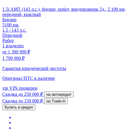
1.5i AMT (143 л.с.), бензин, робот, внедорожник 5д., 5 100 км,
передний, красный
Бензин
5100 км.
1.5 / 143 л.с.
Передний
Робот
1 владелец
от
1 390 990 ₽
1 799 900 ₽
Гарантия юридической чистоты
Оригинал ПТС
в наличии
vin
VIN проверен
Скидка
до 250 000 ₽
на автокредит
Скидка
до 150 000 ₽
на Trade-In
Купить в кредит