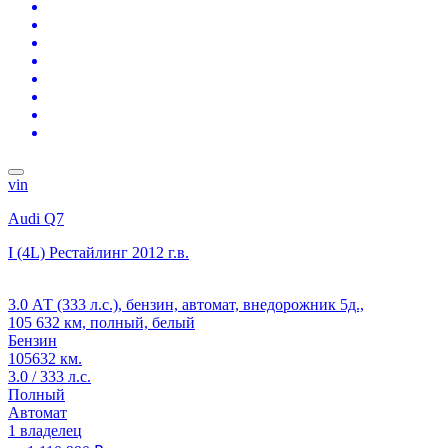
vin
Audi Q7
I (4L) Рестайлинг
2012 г.в.
3.0 АТ (333 л.с.), бензин, автомат, внедорожник 5д.,
105 632 км, полный, белый
Бензин
105632 км.
3.0 / 333 л.с.
Полный
Автомат
1 владелец