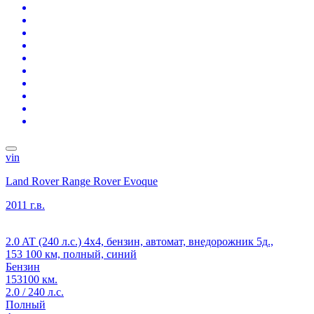
vin
Land Rover Range Rover Evoque
2011 г.в.
2.0 AT (240 л.с.) 4x4, бензин, автомат, внедорожник 5д.,
153 100 км, полный, синий
Бензин
153100 км.
2.0 / 240 л.с.
Полный