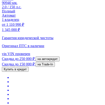
90940 км.
2.0 / 150 л.с.
Полный
Автомат
1 владелец
от
1 110 990 ₽
1 345 000 ₽
Гарантия юридической чистоты
Оригинал ПТС
в наличии
vin
VIN проверен
Скидка
до 250 000 ₽
на автокредит
Скидка
до 150 000 ₽
на Trade-In
Купить в кредит