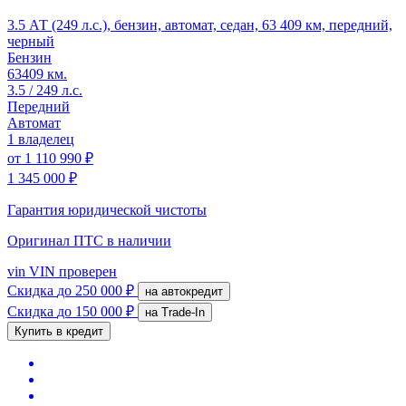
3.5 АТ (249 л.с.), бензин, автомат, седан, 63 409 км, передний,
черный
Бензин
63409 км.
3.5 / 249 л.с.
Передний
Автомат
1 владелец
от
1 110 990 ₽
1 345 000 ₽
Гарантия юридической чистоты
Оригинал ПТС
в наличии
vin
VIN проверен
Скидка
до 250 000 ₽
на автокредит
Скидка
до 150 000 ₽
на Trade-In
Купить в кредит