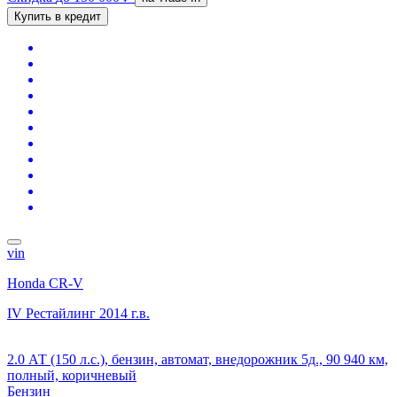
Купить в кредит
vin
Honda CR-V
IV Рестайлинг
2014 г.в.
2.0 АТ (150 л.с.), бензин, автомат, внедорожник 5д., 90 940 км,
полный, коричневый
Бензин