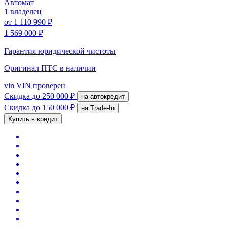
Автомат
1 владелец
от
1 110 990 ₽
1 569 000 ₽
Гарантия юридической чистоты
Оригинал ПТС
в наличии
vin
VIN проверен
Скидка
до 250 000 ₽
на автокредит
Скидка
до 150 000 ₽
на Trade-In
Купить в кредит