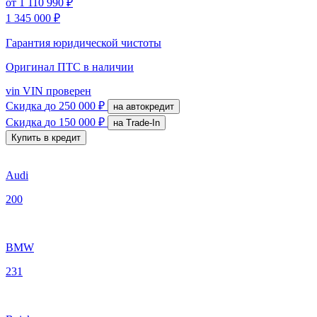
от
1 110 990 ₽
1 345 000 ₽
Гарантия юридической чистоты
Оригинал ПТС
в наличии
vin
VIN проверен
Скидка
до 250 000 ₽
на автокредит
Скидка
до 150 000 ₽
на Trade-In
Купить в кредит
Audi
200
BMW
231