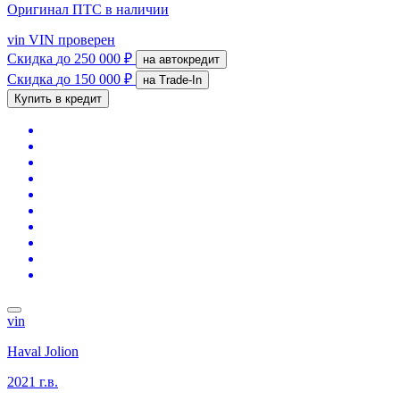
Оригинал ПТС
в наличии
vin
VIN проверен
Скидка
до 250 000 ₽
на автокредит
Скидка
до 150 000 ₽
на Trade-In
Купить в кредит
vin
Haval Jolion
2021 г.в.