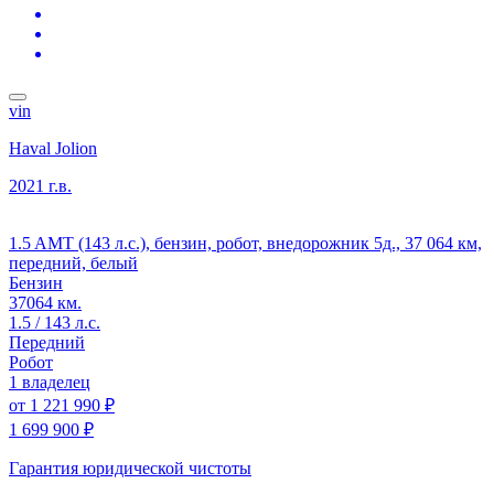
vin
Haval Jolion
2021 г.в.
1.5 AMT (143 л.с.), бензин, робот, внедорожник 5д., 37 064 км,
передний, белый
Бензин
37064 км.
1.5 / 143 л.с.
Передний
Робот
1 владелец
от
1 221 990 ₽
1 699 900 ₽
Гарантия юридической чистоты