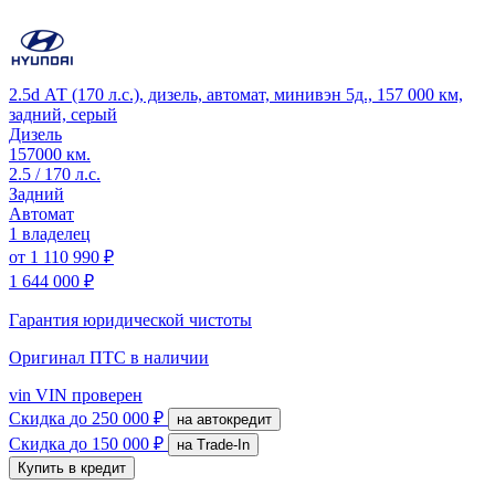
2.5d АТ (170 л.с.), дизель, автомат, минивэн 5д., 157 000 км,
задний, серый
Дизель
157000 км.
2.5 / 170 л.с.
Задний
Автомат
1 владелец
от
1 110 990 ₽
1 644 000 ₽
Гарантия юридической чистоты
Оригинал ПТС
в наличии
vin
VIN проверен
Скидка
до 250 000 ₽
на автокредит
Скидка
до 150 000 ₽
на Trade-In
Купить в кредит