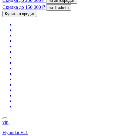
Скидка
до 250 000 ₽
на автокредит
Скидка
до 150 000 ₽
на Trade-In
Купить в кредит
vin
Hyundai H-1