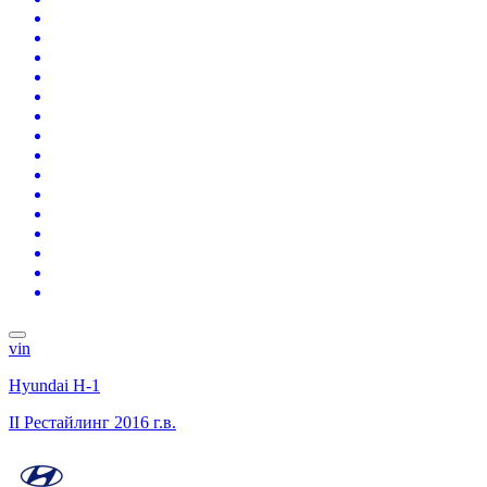
vin
Hyundai H-1
II Рестайлинг
2016 г.в.