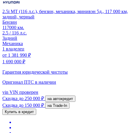
2.5i MT (116 л.с.), бензин, механика, минивэн 5д., 117 000 км,
задний, черный
Бензин
117000 км.
2.5 / 116 л.с.
Задний
Механика
1 владелец
от
1 381 990 ₽
1 690 000 ₽
Гарантия юридической чистоты
Оригинал ПТС
в наличии
vin
VIN проверен
Скидка
до 250 000 ₽
на автокредит
Скидка
до 150 000 ₽
на Trade-In
Купить в кредит