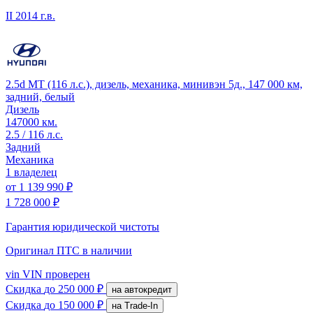
II
2014 г.в.
2.5d MT (116 л.с.), дизель, механика, минивэн 5д., 147 000 км,
задний, белый
Дизель
147000 км.
2.5 / 116 л.с.
Задний
Механика
1 владелец
от
1 139 990 ₽
1 728 000 ₽
Гарантия юридической чистоты
Оригинал ПТС
в наличии
vin
VIN проверен
Скидка
до 250 000 ₽
на автокредит
Скидка
до 150 000 ₽
на Trade-In