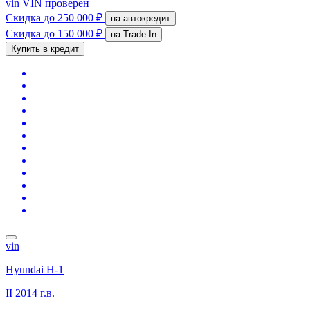
vin
VIN проверен
Скидка
до 250 000 ₽
на автокредит
Скидка
до 150 000 ₽
на Trade-In
Купить в кредит
vin
Hyundai H-1
II
2014 г.в.