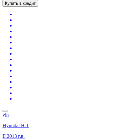
Купить в кредит
vin
Hyundai H-1
II
2013 г.в.