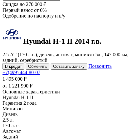
Скидка
до 270 000 ₽
Первый взнос
от 0%
Одобрение
по паспорту и в/у
Hyundai H-1
II
2014 г.в.
2.5 АТ (170 л.с.), дизель, автомат, минивэн 5д., 147 000 км,
задний, серебристый
Позвонить
В кредит
Обменять
Оставить заявку
+7(499) 444-80-07
1 495 000 ₽
от
1 221 990
₽
Основные характеристики
Hyundai H-1 II
Гарантия 2 года
Минивэн
Дизель
2.5 л.
170 л. с.
Автомат
Задний