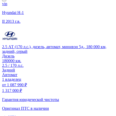
vin
Hyundai H-1
II
2013 г.в.
2.5 АТ (170 л.с.), дизель, автомат, минивэн 5д., 180 000 км,
задний, серый
Дизель
180000 км.
2.5 / 170 л.с.
Задний
Автомат
1 владелец
от
1 087 990 ₽
1 317 000 ₽
Гарантия юридической чистоты
Оригинал ПТС
в наличии