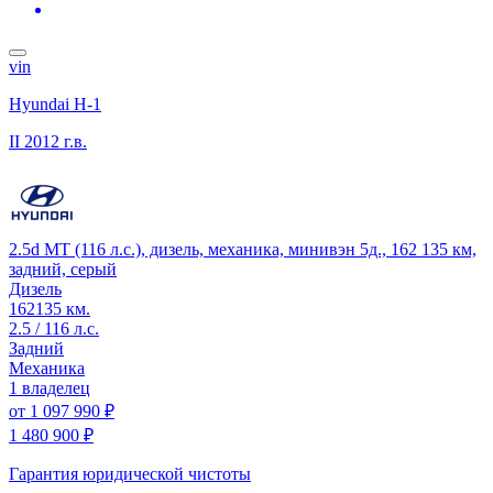
vin
Hyundai H-1
II
2012 г.в.
2.5d MT (116 л.с.), дизель, механика, минивэн 5д., 162 135 км,
задний, серый
Дизель
162135 км.
2.5 / 116 л.с.
Задний
Механика
1 владелец
от
1 097 990 ₽
1 480 900 ₽
Гарантия юридической чистоты