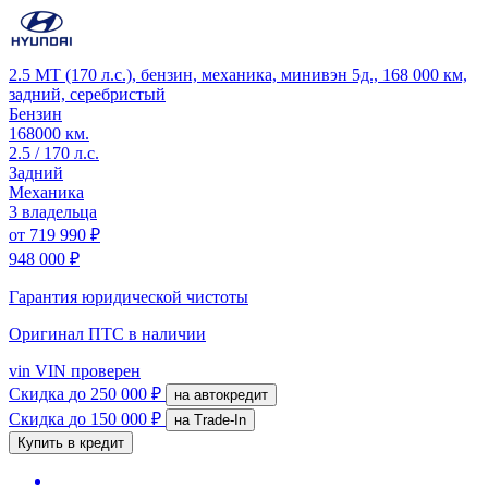
2.5 MT (170 л.с.), бензин, механика, минивэн 5д., 168 000 км,
задний, серебристый
Бензин
168000 км.
2.5 / 170 л.с.
Задний
Механика
3 владельца
от
719 990 ₽
948 000 ₽
Гарантия юридической чистоты
Оригинал ПТС
в наличии
vin
VIN проверен
Скидка
до 250 000 ₽
на автокредит
Скидка
до 150 000 ₽
на Trade-In
Купить в кредит