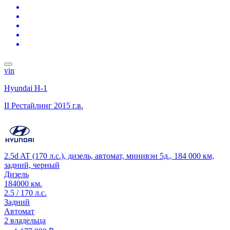
vin
Hyundai H-1
II Рестайлинг
2015 г.в.
2.5d AT (170 л.с.), дизель, автомат, минивэн 5д., 184 000 км,
задний, черный
Дизель
184000 км.
2.5 / 170 л.с.
Задний
Автомат
2 владельца