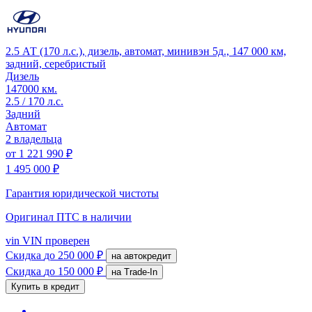
2.5 АТ (170 л.с.), дизель, автомат, минивэн 5д., 147 000 км,
задний, серебристый
Дизель
147000 км.
2.5 / 170 л.с.
Задний
Автомат
2 владельца
от
1 221 990 ₽
1 495 000 ₽
Гарантия юридической чистоты
Оригинал ПТС
в наличии
vin
VIN проверен
Скидка
до 250 000 ₽
на автокредит
Скидка
до 150 000 ₽
на Trade-In
Купить в кредит