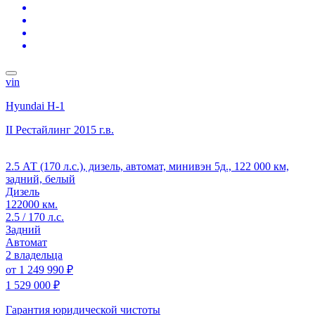
vin
Hyundai H-1
II Рестайлинг
2015 г.в.
2.5 АТ (170 л.с.), дизель, автомат, минивэн 5д., 122 000 км,
задний, белый
Дизель
122000 км.
2.5 / 170 л.с.
Задний
Автомат
2 владельца
от
1 249 990 ₽
1 529 000 ₽
Гарантия юридической чистоты