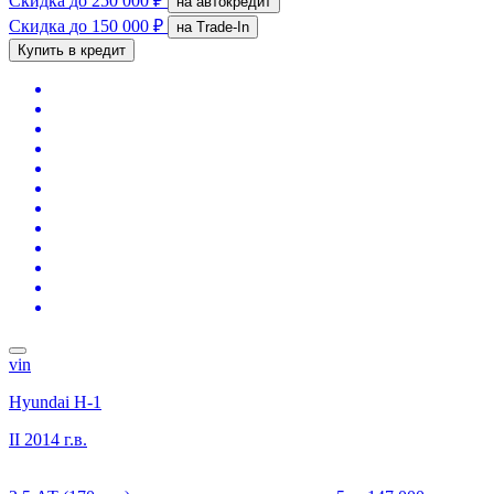
Скидка
до 250 000 ₽
на автокредит
Скидка
до 150 000 ₽
на Trade-In
Купить в кредит
vin
Hyundai H-1
II
2014 г.в.