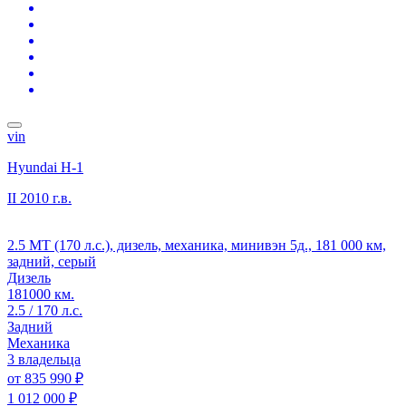
vin
Hyundai H-1
II
2010 г.в.
2.5 MT (170 л.с.), дизель, механика, минивэн 5д., 181 000 км,
задний, серый
Дизель
181000 км.
2.5 / 170 л.с.
Задний
Механика
3 владельца
от
835 990 ₽
1 012 000 ₽