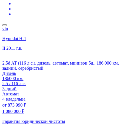
vin
Hyundai H-1
II
2011 г.в.
2.5d AT (116 л.с.), дизель, автомат, минивэн 5д., 186 000 км,
задний, серебристый
Дизель
186000 км.
2.5 / 116 л.с.
Задний
Автомат
4 владельца
от
873 990 ₽
1 080 000 ₽
Гарантия юридической чистоты