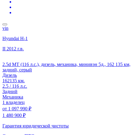
vin
Hyundai H-1
II
2012 г.в.
2.5d MT (116 л.с.), дизель, механика, минивэн 5д., 162 135 км,
задний, серый
Дизель
162135 км.
2.5 / 116 л.с.
Задний
Механика
1 владелец
от
1 097 990 ₽
1 480 900 ₽
Гарантия юридической чистоты