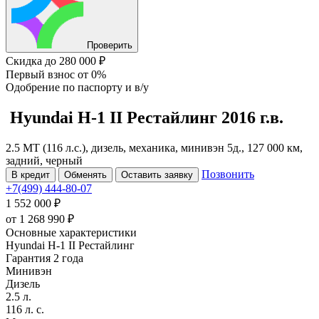
Проверить
Скидка
до 280 000 ₽
Первый взнос
от 0%
Одобрение
по паспорту и в/у
Hyundai H-1
II Рестайлинг
2016 г.в.
2.5 MT (116 л.с.), дизель, механика, минивэн 5д., 127 000 км,
задний, черный
Позвонить
В кредит
Обменять
Оставить заявку
+7(499) 444-80-07
1 552 000 ₽
от
1 268 990
₽
Основные характеристики
Hyundai H-1 II Рестайлинг
Гарантия 2 года
Минивэн
Дизель
2.5 л.
116 л. с.