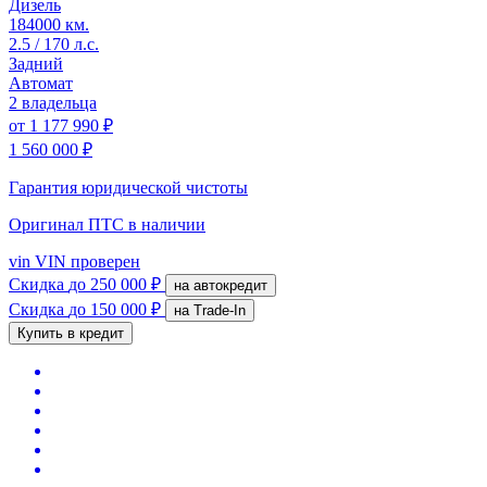
Дизель
184000 км.
2.5 / 170 л.с.
Задний
Автомат
2 владельца
от
1 177 990 ₽
1 560 000 ₽
Гарантия юридической чистоты
Оригинал ПТС
в наличии
vin
VIN проверен
Скидка
до 250 000 ₽
на автокредит
Скидка
до 150 000 ₽
на Trade-In
Купить в кредит