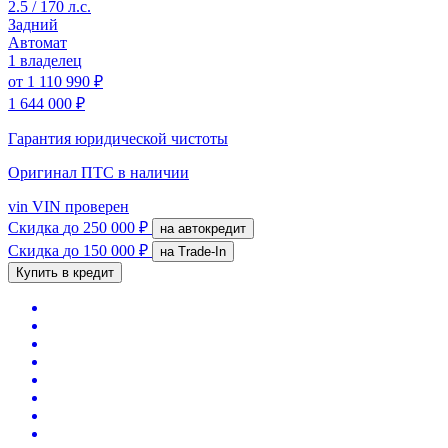
2.5 / 170 л.с.
Задний
Автомат
1 владелец
от
1 110 990 ₽
1 644 000 ₽
Гарантия юридической чистоты
Оригинал ПТС
в наличии
vin
VIN проверен
Скидка
до 250 000 ₽
на автокредит
Скидка
до 150 000 ₽
на Trade-In
Купить в кредит