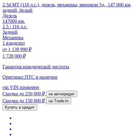
2.5d MT (116 л.с.), дизель, механика, минивэн 5д., 147 000 км,
задний, белый
Дизель
147000 км.
2.5 / 116 л.с.
Задний
Механика
1 владелец
от
1 139 990 ₽
1 728 000 ₽
Гарантия юридической чистоты
Оригинал ПТС
в наличии
vin
VIN проверен
Скидка
до 250 000 ₽
на автокредит
Скидка
до 150 000 ₽
на Trade-In
Купить в кредит