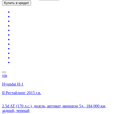
Купить в кредит
vin
Hyundai H-1
II Рестайлинг
2015 г.в.
2.5d AT (170 л.с.), дизель, автомат, минивэн 5д., 184 000 км,
задний, черный