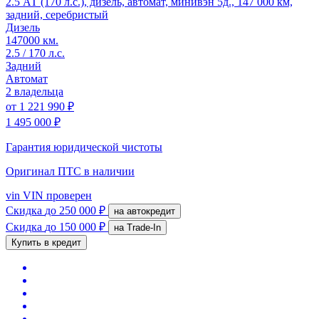
2.5 АТ (170 л.с.), дизель, автомат, минивэн 5д., 147 000 км,
задний, серебристый
Дизель
147000 км.
2.5 / 170 л.с.
Задний
Автомат
2 владельца
от
1 221 990 ₽
1 495 000 ₽
Гарантия юридической чистоты
Оригинал ПТС
в наличии
vin
VIN проверен
Скидка
до 250 000 ₽
на автокредит
Скидка
до 150 000 ₽
на Trade-In
Купить в кредит