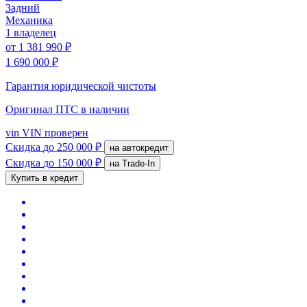
Задний
Механика
1 владелец
от
1 381 990 ₽
1 690 000 ₽
Гарантия юридической чистоты
Оригинал ПТС
в наличии
vin
VIN проверен
Скидка
до 250 000 ₽
на автокредит
Скидка
до 150 000 ₽
на Trade-In
Купить в кредит