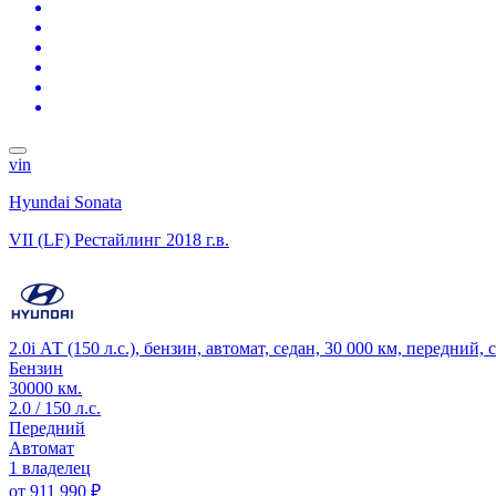
vin
Hyundai Sonata
VII (LF) Рестайлинг
2018 г.в.
2.0i АТ (150 л.с.), бензин, автомат, седан, 30 000 км, передний,
Бензин
30000 км.
2.0 / 150 л.с.
Передний
Автомат
1 владелец
от
911 990 ₽