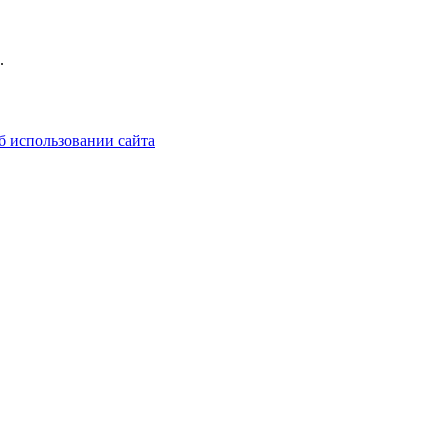
.
б использовании сайта