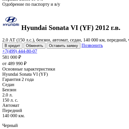
Одобрение
по паспорту и в/у
Hyundai Sonata
VI (YF)
2012 г.в.
2.0 АТ (150 л.с.), бензин, автомат, седан, 140 000 км, передний
Позвонить
В кредит
Обменять
Оставить заявку
+7(499) 444-80-07
581 000 ₽
от
489 990
₽
Основные характеристики
Hyundai Sonata VI (YF)
Гарантия 2 года
Седан
Бензин
2.0 л.
150 л. с.
Автомат
Передний
140 000 км.
Черный