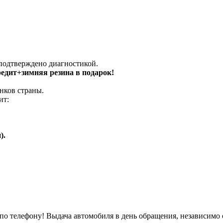
 подтверждено диагностикой.
кредит+зимняя резина в подарок!
нков страны.
ит:
).
о телефону! Выдача автомобиля в день обращения, независимо 