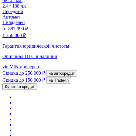
68205 км.
2.4 / 188 л.с.
Передний
Автомат
1 владелец
от
887 990 ₽
1 356 000 ₽
Гарантия юридической чистоты
Оригинал ПТС
в наличии
vin
VIN проверен
Скидка
до 250 000 ₽
на автокредит
Скидка
до 150 000 ₽
на Trade-In
Купить в кредит