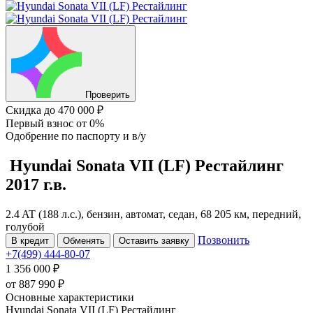
Проверить
Скидка
до 470 000 ₽
Первый взнос
от 0%
Одобрение
по паспорту и в/у
Hyundai Sonata
VII (LF) Рестайлинг
2017 г.в.
2.4 AT (188 л.с.), бензин, автомат, седан, 68 205 км, передний,
голубой
Позвонить
В кредит
Обменять
Оставить заявку
+7(499) 444-80-07
1 356 000 ₽
от
887 990
₽
Основные характеристики
Hyundai Sonata VII (LF) Рестайлинг