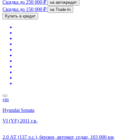
Скидка
до 250 000 ₽
на автокредит
Скидка
до 150 000 ₽
на Trade-In
Купить в кредит
vin
Hyundai Sonata
VI (YF)
2011 г.в.
2.0 АТ (137 л.с.), бензин, автомат, седан, 103 000 км,