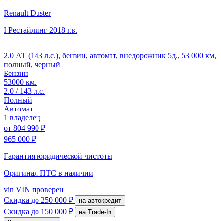
Renault Duster
I Рестайлинг
2018 г.в.
2.0 АТ (143 л.с.), бензин, автомат, внедорожник 5д., 53 000 км,
полный, черный
Бензин
53000 км.
2.0 / 143 л.с.
Полный
Автомат
1 владелец
от
804 990 ₽
965 000 ₽
Гарантия юридической чистоты
Оригинал ПТС
в наличии
vin
VIN проверен
Скидка
до 250 000 ₽
на автокредит
Скидка
до 150 000 ₽
на Trade-In