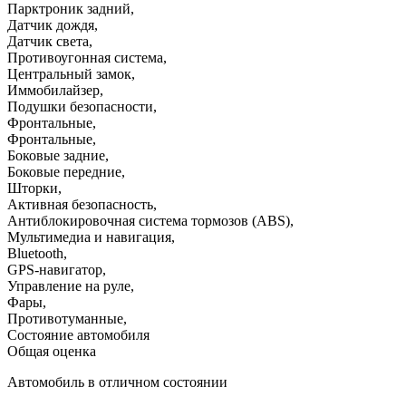
Парктроник задний
,
Датчик дождя
,
Датчик света
,
Противоугонная система
,
Центральный замок
,
Иммобилайзер
,
Подушки безопасности
,
Фронтальные
,
Фронтальные
,
Боковые задние
,
Боковые передние
,
Шторки
,
Активная безопасность
,
Антиблокировочная система тормозов (ABS)
,
Мультимедиа и навигация
,
Bluetooth
,
GPS-навигатор
,
Управление на руле
,
Фары
,
Противотуманные
,
Состояние автомобиля
Общая оценка
Автомобиль в отличном состоянии