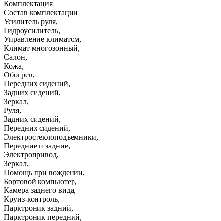
Комплектация
Состав комплектации
Усилитель руля
,
Гидроусилитель
,
Управление климатом
,
Климат многозонный
,
Салон
,
Кожа
,
Обогрев
,
Передних сидений
,
Задних сидений
,
Зеркал
,
Руля
,
Задних сидений
,
Передних сидений
,
Электростеклоподъемники
,
Передние и задние
,
Электропривод
,
Зеркал
,
Помощь при вождении
,
Бортовой компьютер
,
Камера заднего вида
,
Круиз-контроль
,
Парктроник задний
,
Парктроник передний
,