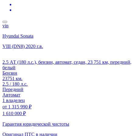
vin
Hyundai Sonata
VIII (DN8)
2020 г.в.
2.5 АТ (180 л.с.), бензин, автомат, седан, 23 751 км, передний,
белый
Бензин
23751 км.
2.5 / 180 л.с.
Передний
Автомат
1 владелец
от
1 315 990 ₽
1 610 000 ₽
Гарантия юридической чистоты
Оригинал ПТС
в наличии