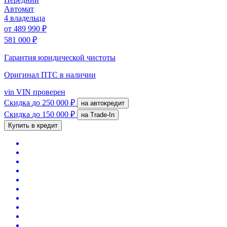
Автомат
4 владельца
от
489 990 ₽
581 000 ₽
Гарантия юридической чистоты
Оригинал ПТС
в наличии
vin
VIN проверен
Скидка
до 250 000 ₽
на автокредит
Скидка
до 150 000 ₽
на Trade-In
Купить в кредит