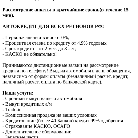
Рассмотрение анкеты в кратчайшие сроки,(в течение 15
мин).
АВТОКРЕДИТ ДЛЯ ВСЕХ РЕГИОНОВ РФ!
- Первоначальный взнос от 0%;
- Процентная ставка по кредиту от 4,9% годовых
- Срок кредита – от 2 мес. до 8 лет;
- КАСКО не обязательно!
Принимаются дистанционные заявки на рассмотрение
кредита по телефону! Выдача автомобиля в день обращения,
независимо от формы оплаты (безналичный расчет, кредит,
наличный расчет, оплата по банковской карте).
Наши услуги:
- Срочный выкуп вашего автомобиля
- Выкуп кредитных а/м
- Trade-in
- Комиссионная продажа на ваших условиях
- Кредитование (более 40 Банков) кредит 99% одобрения
- Страхование КАСКО, ОСАГО
- Дополнительное оборудование
- Запасные части