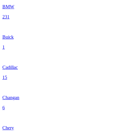
BMW
231
Buick
1
Cadillac
15
Changan
6
Chery