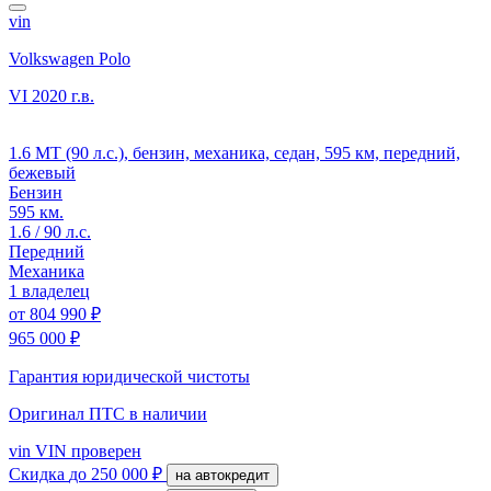
vin
Volkswagen Polo
VI
2020 г.в.
1.6 MT (90 л.с.), бензин, механика, седан, 595 км, передний,
бежевый
Бензин
595 км.
1.6 / 90 л.с.
Передний
Механика
1 владелец
от
804 990 ₽
965 000 ₽
Гарантия юридической чистоты
Оригинал ПТС
в наличии
vin
VIN проверен
Скидка
до 250 000 ₽
на автокредит