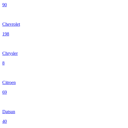
90
Chevrolet
198
Chrysler
8
Citroen
69
Datsun
40