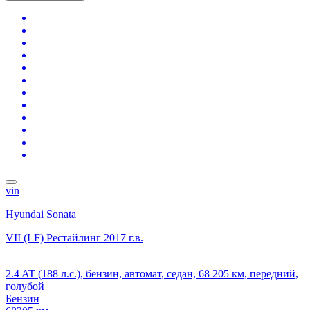
vin
Hyundai Sonata
VII (LF) Рестайлинг
2017 г.в.
2.4 AT (188 л.с.), бензин, автомат, седан, 68 205 км, передний,
голубой
Бензин