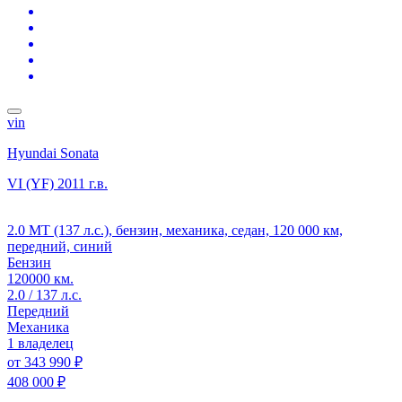
vin
Hyundai Sonata
VI (YF)
2011 г.в.
2.0 MT (137 л.с.), бензин, механика, седан, 120 000 км,
передний, синий
Бензин
120000 км.
2.0 / 137 л.с.
Передний
Механика
1 владелец
от
343 990 ₽
408 000 ₽