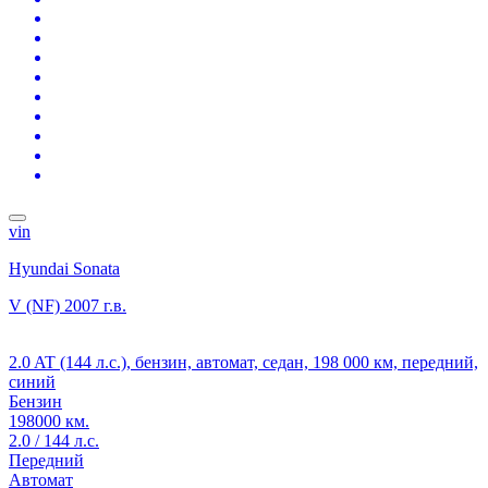
vin
Hyundai Sonata
V (NF)
2007 г.в.
2.0 AT (144 л.с.), бензин, автомат, седан, 198 000 км, передний,
синий
Бензин
198000 км.
2.0 / 144 л.с.
Передний
Автомат