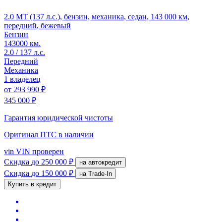
2.0 MT (137 л.с.), бензин, механика, седан, 143 000 км,
передний, бежевый
Бензин
143000 км.
2.0 / 137 л.с.
Передний
Механика
1 владелец
от
293 990 ₽
345 000 ₽
Гарантия юридической чистоты
Оригинал ПТС
в наличии
vin
VIN проверен
Скидка
до 250 000 ₽
на автокредит
Скидка
до 150 000 ₽
на Trade-In
Купить в кредит