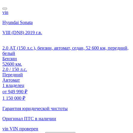
vin
Hyundai Sonata
VIII (DN8)
2019 г.в.
2.0 АТ (150 л.с.), бензин, автомат, седан, 52 600 км, передний,
белый
Бензин
52600 км.
2.0 / 150 л.с.
Передний
Автомат
1 владелец
от
949 990 ₽
1 150 000 ₽
Гарантия юридической чистоты
Оригинал ПТС
в наличии
vin
VIN проверен