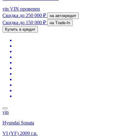
vin
VIN проверен
Скидка
до 250 000 ₽
на автокредит
Скидка
до 150 000 ₽
на Trade-In
Купить в кредит
vin
Hyundai Sonata
VI (YF)
2009 г.в.