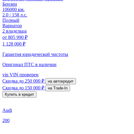
Бензин
106000 км.
2.0 / 158 л.с.
Полный
Вариатор
2 владельца
от
805 990 ₽
1 128 000 ₽
Гарантия юридической чистоты
Оригинал ПТС
в наличии
vin
VIN проверен
Скидка
до 250 000 ₽
на автокредит
Скидка
до 150 000 ₽
на Trade-In
Купить в кредит
Audi
200