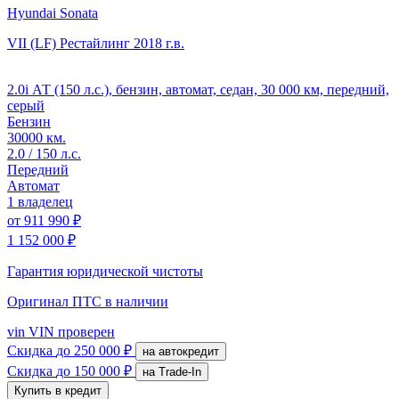
Hyundai Sonata
VII (LF) Рестайлинг
2018 г.в.
2.0i АТ (150 л.с.), бензин, автомат, седан, 30 000 км, передний,
серый
Бензин
30000 км.
2.0 / 150 л.с.
Передний
Автомат
1 владелец
от
911 990 ₽
1 152 000 ₽
Гарантия юридической чистоты
Оригинал ПТС
в наличии
vin
VIN проверен
Скидка
до 250 000 ₽
на автокредит
Скидка
до 150 000 ₽
на Trade-In
Купить в кредит