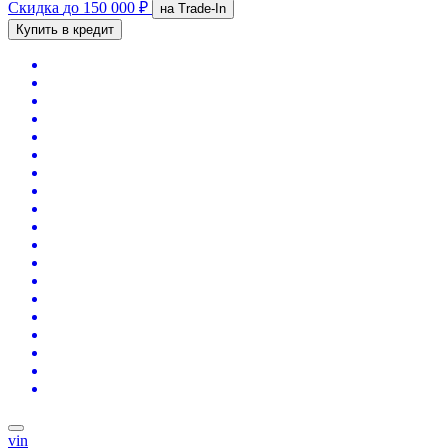
Скидка
до 150 000 ₽
на Trade-In
Купить в кредит
vin