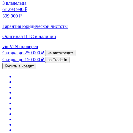
3 владельца
от
293 990 ₽
399 900 ₽
Гарантия юридической чистоты
Оригинал ПТС
в наличии
vin
VIN проверен
Скидка
до 250 000 ₽
на автокредит
Скидка
до 150 000 ₽
на Trade-In
Купить в кредит