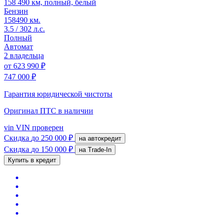
158 490 км, полный, белый
Бензин
158490 км.
3.5 / 302 л.с.
Полный
Автомат
2 владельца
от
623 990 ₽
747 000 ₽
Гарантия юридической чистоты
Оригинал ПТС
в наличии
vin
VIN проверен
Скидка
до 250 000 ₽
на автокредит
Скидка
до 150 000 ₽
на Trade-In
Купить в кредит