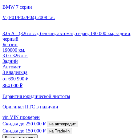
BMW 7 серии
V (F01/F02/F04)
2008 г.в.
3.0i АТ (326 л.с.), бензин, автомат, седан, 190 000 км, задний,
черный
Бензин
190000 км.
3.0 / 326 л.с.
Задний
Автомат
3 владельца
от
690 990 ₽
864 000 ₽
Гарантия юридической чистоты
Оригинал ПТС
в наличии
vin
VIN проверен
Скидка
до 250 000 ₽
на автокредит
Скидка
до 150 000 ₽
на Trade-In
Купить в кредит