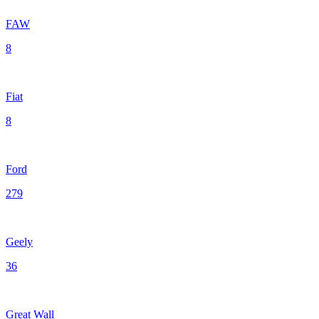
FAW
8
Fiat
8
Ford
279
Geely
36
Great Wall