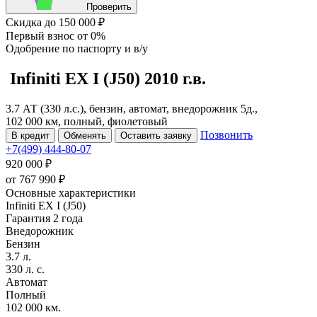
Проверить
Скидка
до 150 000 ₽
Первый взнос
от 0%
Одобрение
по паспорту и в/у
Infiniti EX
I (J50)
2010 г.в.
3.7 АТ (330 л.с.), бензин, автомат, внедорожник 5д.,
102 000 км, полный, фиолетовый
Позвонить
В кредит
Обменять
Оставить заявку
+7(499) 444-80-07
920 000 ₽
от
767 990
₽
Основные характеристики
Infiniti EX I (J50)
Гарантия 2 года
Внедорожник
Бензин
3.7 л.
330 л. с.
Автомат
Полный
102 000 км.