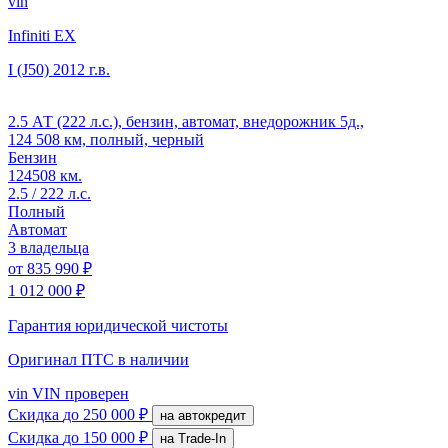
vin
Infiniti EX
I (J50)
2012 г.в.
2.5 АТ (222 л.с.), бензин, автомат, внедорожник 5д.,
124 508 км, полный, черный
Бензин
124508 км.
2.5 / 222 л.с.
Полный
Автомат
3 владельца
от
835 990 ₽
1 012 000 ₽
Гарантия юридической чистоты
Оригинал ПТС
в наличии
vin
VIN проверен
Скидка
до 250 000 ₽
на автокредит
Скидка
до 150 000 ₽
на Trade-In