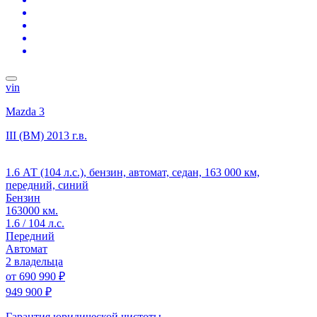
vin
Mazda 3
III (BM)
2013 г.в.
1.6 АТ (104 л.с.), бензин, автомат, седан, 163 000 км,
передний, синий
Бензин
163000 км.
1.6 / 104 л.с.
Передний
Автомат
2 владельца
от
690 990 ₽
949 900 ₽
Гарантия юридической чистоты