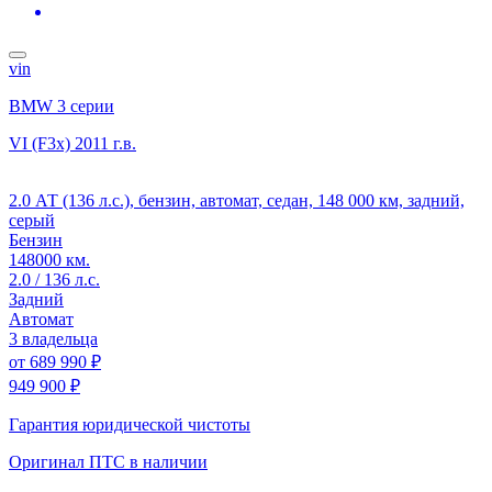
vin
BMW 3 серии
VI (F3x)
2011 г.в.
2.0 АТ (136 л.с.), бензин, автомат, седан, 148 000 км, задний,
серый
Бензин
148000 км.
2.0 / 136 л.с.
Задний
Автомат
3 владельца
от
689 990 ₽
949 900 ₽
Гарантия юридической чистоты
Оригинал ПТС
в наличии