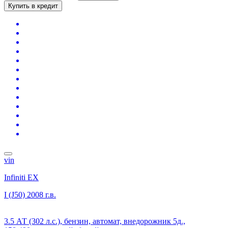
Купить в кредит
vin
Infiniti EX
I (J50)
2008 г.в.
3.5 АТ (302 л.с.), бензин, автомат, внедорожник 5д.,