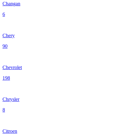
Changan
6
Chery
90
Chevrolet
198
Chrysler
8
Citroen