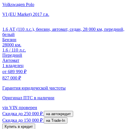
Volkswagen Polo
VI (EU Market)
2017 г.в.
1.6 АТ (110 л.с.), бензин, автомат, седан, 28 000 км, передний,
белый
Бензин
28000 км.
1.6 / 110 л.с.
Передний
Автомат
1 владелец
от
689 990 ₽
827 000 ₽
Гарантия юридической чистоты
Оригинал ПТС
в наличии
vin
VIN проверен
Скидка
до 250 000 ₽
на автокредит
Скидка
до 150 000 ₽
на Trade-In
Купить в кредит