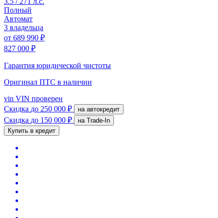
3.5 / 271 л.с.
Полный
Автомат
3 владельца
от
689 990 ₽
827 000 ₽
Гарантия юридической чистоты
Оригинал ПТС
в наличии
vin
VIN проверен
Скидка
до 250 000 ₽
на автокредит
Скидка
до 150 000 ₽
на Trade-In
Купить в кредит