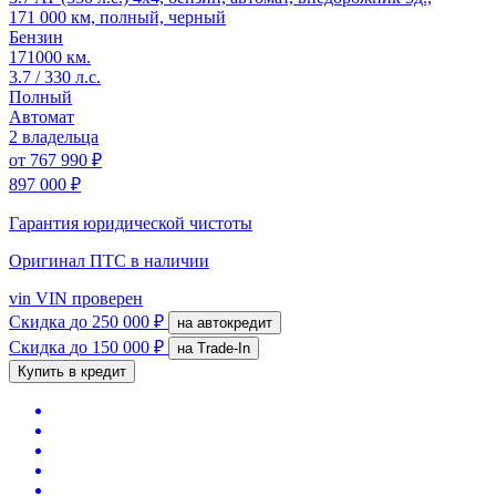
171 000 км, полный, черный
Бензин
171000 км.
3.7 / 330 л.с.
Полный
Автомат
2 владельца
от
767 990 ₽
897 000 ₽
Гарантия юридической чистоты
Оригинал ПТС
в наличии
vin
VIN проверен
Скидка
до 250 000 ₽
на автокредит
Скидка
до 150 000 ₽
на Trade-In
Купить в кредит