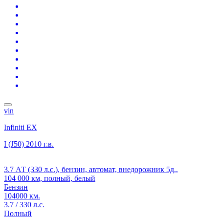
vin
Infiniti EX
I (J50)
2010 г.в.
3.7 АТ (330 л.с.), бензин, автомат, внедорожник 5д.,
104 000 км, полный, белый
Бензин
104000 км.
3.7 / 330 л.с.
Полный