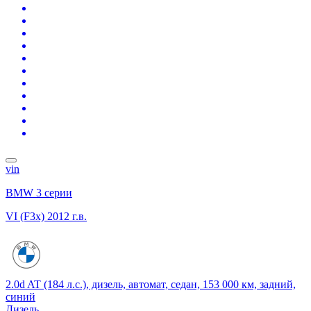
vin
BMW 3 серии
VI (F3x)
2012 г.в.
2.0d AT (184 л.с.), дизель, автомат, седан, 153 000 км, задний,
синий
Дизель