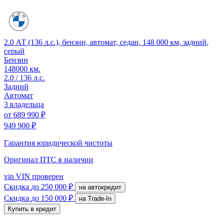
2.0 АТ (136 л.с.), бензин, автомат, седан, 148 000 км, задний,
серый
Бензин
148000 км.
2.0 / 136 л.с.
Задний
Автомат
3 владельца
от
689 990 ₽
949 900 ₽
Гарантия юридической чистоты
Оригинал ПТС
в наличии
vin
VIN проверен
Скидка
до 250 000 ₽
на автокредит
Скидка
до 150 000 ₽
на Trade-In
Купить в кредит