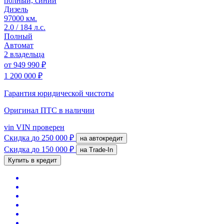
полный, синий
Дизель
97000 км.
2.0 / 184 л.с.
Полный
Автомат
2 владельца
от
949 990 ₽
1 200 000 ₽
Гарантия юридической чистоты
Оригинал ПТС
в наличии
vin
VIN проверен
Скидка
до 250 000 ₽
на автокредит
Скидка
до 150 000 ₽
на Trade-In
Купить в кредит