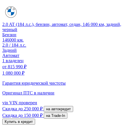
2.0 AT (184 л.с.), бензин, автомат, седан, 146 000 км, задний,
черный
Бензин
146000 км.
2.0 / 184 л.с.
Задний
Автомат
1 владелец
от
815 990 ₽
1 080 000 ₽
Гарантия юридической чистоты
Оригинал ПТС
в наличии
vin
VIN проверен
Скидка
до 250 000 ₽
на автокредит
Скидка
до 150 000 ₽
на Trade-In
Купить в кредит