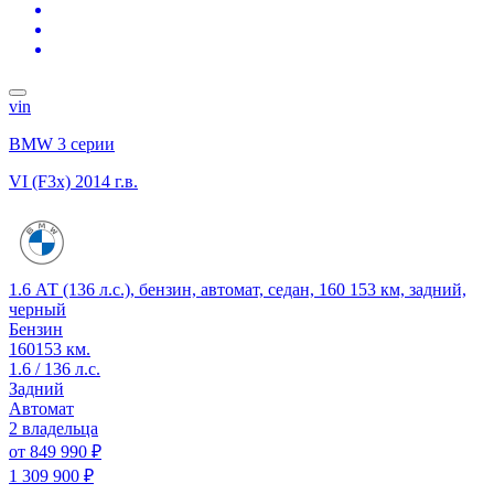
vin
BMW 3 серии
VI (F3x)
2014 г.в.
1.6 АТ (136 л.с.), бензин, автомат, седан, 160 153 км, задний,
черный
Бензин
160153 км.
1.6 / 136 л.с.
Задний
Автомат
2 владельца
от
849 990 ₽
1 309 900 ₽