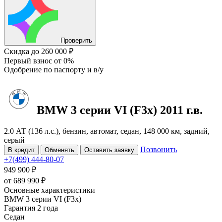
Проверить
Скидка
до 260 000 ₽
Первый взнос
от 0%
Одобрение
по паспорту и в/у
BMW 3 серии
VI (F3x)
2011 г.в.
2.0 АТ (136 л.с.), бензин, автомат, седан, 148 000 км, задний,
серый
Позвонить
В кредит
Обменять
Оставить заявку
+7(499) 444-80-07
949 900 ₽
от
689 990
₽
Основные характеристики
BMW 3 серии VI (F3x)
Гарантия 2 года
Седан