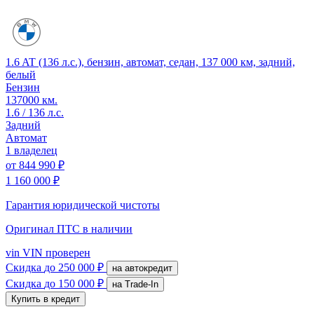
1.6 AT (136 л.с.), бензин, автомат, седан, 137 000 км, задний,
белый
Бензин
137000 км.
1.6 / 136 л.с.
Задний
Автомат
1 владелец
от
844 990 ₽
1 160 000 ₽
Гарантия юридической чистоты
Оригинал ПТС
в наличии
vin
VIN проверен
Скидка
до 250 000 ₽
на автокредит
Скидка
до 150 000 ₽
на Trade-In
Купить в кредит