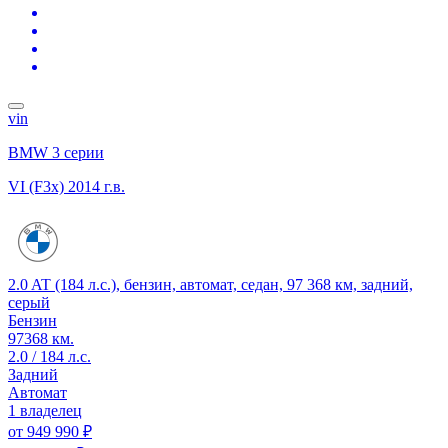
vin
BMW 3 серии
VI (F3x)
2014 г.в.
2.0 AT (184 л.с.), бензин, автомат, седан, 97 368 км, задний,
серый
Бензин
97368 км.
2.0 / 184 л.с.
Задний
Автомат
1 владелец
от
949 990 ₽