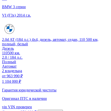
BMW 3 серии
VI (F3x)
2014 г.в.
2.0d AT (184 л.с.) 4x4, дизель, автомат, седан, 110 500 км,
полный, белый
Дизель
110500 км.
2.0 / 184 л.с.
Полный
Автомат
2 владельца
от
963 990 ₽
1 104 000 ₽
Гарантия юридической чистоты
Оригинал ПТС
в наличии
vin
VIN проверен