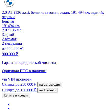
2.0 АТ (136 л.с.), бензин, автомат, седан, 191 494 км, задний,
черный
Бензин
191494 км.
2.0 / 136 л.с.
Задний
Автомат
2 владельца
от
666 990 ₽
900 000 ₽
Гарантия юридической чистоты
Оригинал ПТС
в наличии
vin
VIN проверен
Скидка
до 250 000 ₽
на автокредит
Скидка
до 150 000 ₽
на Trade-In
Купить в кредит