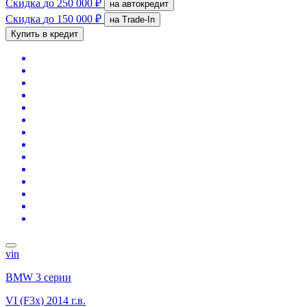
Скидка
до 250 000 ₽
на автокредит
Скидка
до 150 000 ₽
на Trade-In
Купить в кредит
vin
BMW 3 серии
VI (F3x)
2014 г.в.