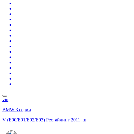
vin
BMW 3 серии
V (E90/E91/E92/E93) Рестайлинг
2011 г.в.