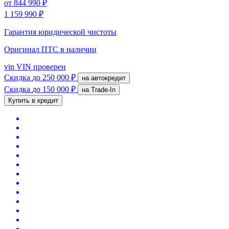
от
844 990 ₽
1 159 990 ₽
Гарантия юридической чистоты
Оригинал ПТС
в наличии
vin
VIN проверен
Скидка
до 250 000 ₽
на автокредит
Скидка
до 150 000 ₽
на Trade-In
Купить в кредит