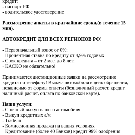
кредит:
- паспорт РФ
- водительское удостоверение
Рассмотрение анкеты в кратчайшие сроки,(в течение 15
мин).
АВТОКРЕДИТ ДЛЯ ВСЕХ РЕГИОНОВ РФ!
- Первоначальный взнос от 0%;
- Процентная ставка по кредиту от 4,9% годовых
- Срок кредита – от 2 мес. до 8 лет;
- КАСКО не обязательно!
Принимаются дистанционные заявки на рассмотрение
кредита по телефону! Выдача автомобиля в день обращения,
независимо от формы оплаты (безналичный расчет, кредит,
наличный расчет, оплата по банковской карте).
Наши услуги:
- Срочный выкуп вашего автомобиля
- Выкуп кредитных а/м
- Trade-in
- Комиссионная продажа на ваших условиях
- Кредитование (более 40 Банков) кредит 99% одобрения