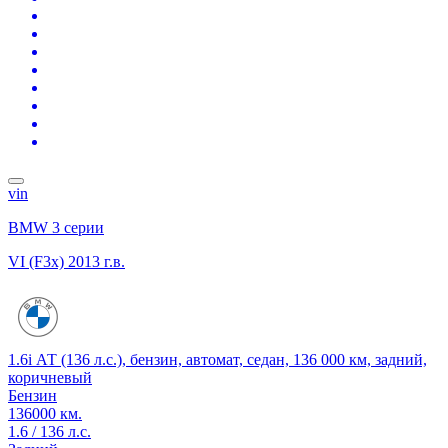
vin
BMW 3 серии
VI (F3x)
2013 г.в.
1.6i АТ (136 л.с.), бензин, автомат, седан, 136 000 км, задний,
коричневый
Бензин
136000 км.
1.6 / 136 л.с.