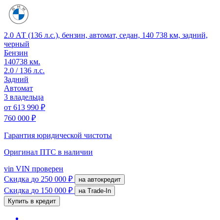
2.0 АТ (136 л.с.), бензин, автомат, седан, 140 738 км, задний,
черный
Бензин
140738 км.
2.0 / 136 л.с.
Задний
Автомат
3 владельца
от
613 990 ₽
760 000 ₽
Гарантия юридической чистоты
Оригинал ПТС
в наличии
vin
VIN проверен
Скидка
до 250 000 ₽
на автокредит
Скидка
до 150 000 ₽
на Trade-In
Купить в кредит