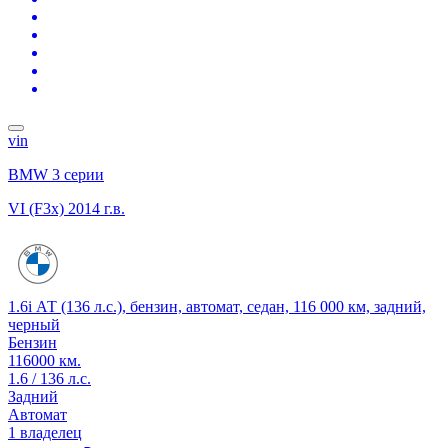
vin
BMW 3 серии
VI (F3x)
2014 г.в.
1.6i АТ (136 л.с.), бензин, автомат, седан, 116 000 км, задний,
черный
Бензин
116000 км.
1.6 / 136 л.с.
Задний
Автомат
1 владелец