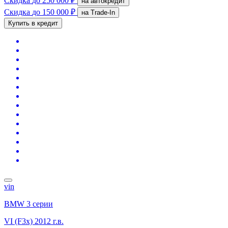
Скидка
до 250 000 ₽
на автокредит
Скидка
до 150 000 ₽
на Trade-In
Купить в кредит
vin
BMW 3 серии
VI (F3x)
2012 г.в.