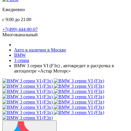
Ежедневно
с 9:00 до 21:00
+7(499) 444-80-07
Многоканальный
Авто в наличии в Москве
BMW
3 серии
BMW 3 серии VI (F3x) , автокредит и рассрочка в
автоцентре «Астар Моторс»