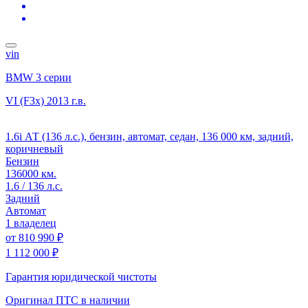
vin
BMW 3 серии
VI (F3x)
2013 г.в.
1.6i АТ (136 л.с.), бензин, автомат, седан, 136 000 км, задний,
коричневый
Бензин
136000 км.
1.6 / 136 л.с.
Задний
Автомат
1 владелец
от
810 990 ₽
1 112 000 ₽
Гарантия юридической чистоты
Оригинал ПТС
в наличии