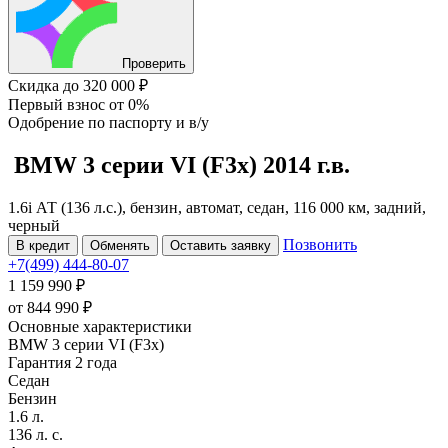
Проверить
Скидка
до 320 000 ₽
Первый взнос
от 0%
Одобрение
по паспорту и в/у
BMW 3 серии
VI (F3x)
2014 г.в.
1.6i АТ (136 л.с.), бензин, автомат, седан, 116 000 км, задний,
черный
Позвонить
В кредит
Обменять
Оставить заявку
+7(499) 444-80-07
1 159 990 ₽
от
844 990
₽
Основные характеристики
BMW 3 серии VI (F3x)
Гарантия 2 года
Седан
Бензин
1.6 л.
136 л. с.