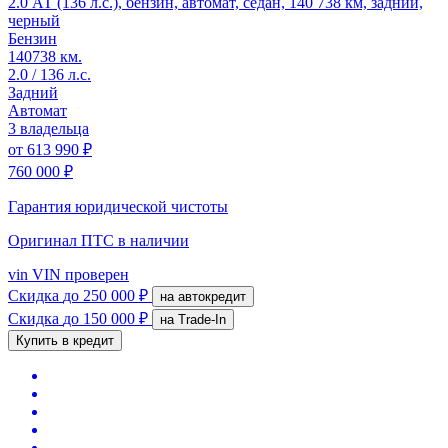
2.0 АТ (136 л.с.), бензин, автомат, седан, 140 738 км, задний,
черный
Бензин
140738 км.
2.0 / 136 л.с.
Задний
Автомат
3 владельца
от
613 990 ₽
760 000 ₽
Гарантия юридической чистоты
Оригинал ПТС
в наличии
vin
VIN проверен
Скидка
до 250 000 ₽
на автокредит
Скидка
до 150 000 ₽
на Trade-In
Купить в кредит