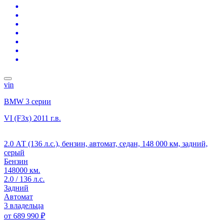
vin
BMW 3 серии
VI (F3x)
2011 г.в.
2.0 АТ (136 л.с.), бензин, автомат, седан, 148 000 км, задний,
серый
Бензин
148000 км.
2.0 / 136 л.с.
Задний
Автомат
3 владельца
от
689 990 ₽