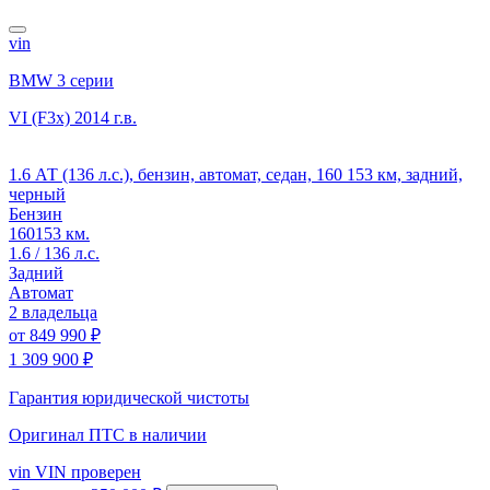
vin
BMW 3 серии
VI (F3x)
2014 г.в.
1.6 АТ (136 л.с.), бензин, автомат, седан, 160 153 км, задний,
черный
Бензин
160153 км.
1.6 / 136 л.с.
Задний
Автомат
2 владельца
от
849 990 ₽
1 309 900 ₽
Гарантия юридической чистоты
Оригинал ПТС
в наличии
vin
VIN проверен