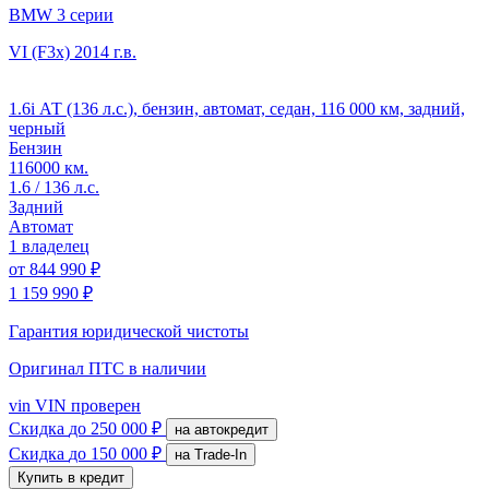
BMW 3 серии
VI (F3x)
2014 г.в.
1.6i АТ (136 л.с.), бензин, автомат, седан, 116 000 км, задний,
черный
Бензин
116000 км.
1.6 / 136 л.с.
Задний
Автомат
1 владелец
от
844 990 ₽
1 159 990 ₽
Гарантия юридической чистоты
Оригинал ПТС
в наличии
vin
VIN проверен
Скидка
до 250 000 ₽
на автокредит
Скидка
до 150 000 ₽
на Trade-In
Купить в кредит