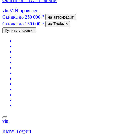
Оригинал ПТС
в наличии
vin
VIN проверен
Скидка
до 250 000 ₽
на автокредит
Скидка
до 150 000 ₽
на Trade-In
Купить в кредит
vin
BMW 3 серии