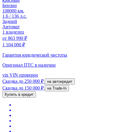
красный
Бензин
108000 км.
1.6 / 136 л.с.
Задний
Автомат
1 владелец
от
863 990 ₽
1 104 000 ₽
Гарантия юридической чистоты
Оригинал ПТС
в наличии
vin
VIN проверен
Скидка
до 250 000 ₽
на автокредит
Скидка
до 150 000 ₽
на Trade-In
Купить в кредит