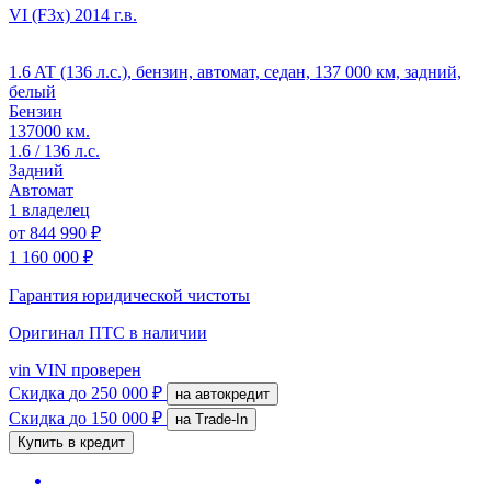
VI (F3x)
2014 г.в.
1.6 AT (136 л.с.), бензин, автомат, седан, 137 000 км, задний,
белый
Бензин
137000 км.
1.6 / 136 л.с.
Задний
Автомат
1 владелец
от
844 990 ₽
1 160 000 ₽
Гарантия юридической чистоты
Оригинал ПТС
в наличии
vin
VIN проверен
Скидка
до 250 000 ₽
на автокредит
Скидка
до 150 000 ₽
на Trade-In
Купить в кредит