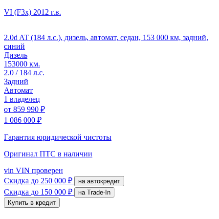
VI (F3x)
2012 г.в.
2.0d AT (184 л.с.), дизель, автомат, седан, 153 000 км, задний,
синий
Дизель
153000 км.
2.0 / 184 л.с.
Задний
Автомат
1 владелец
от
859 990 ₽
1 086 000 ₽
Гарантия юридической чистоты
Оригинал ПТС
в наличии
vin
VIN проверен
Скидка
до 250 000 ₽
на автокредит
Скидка
до 150 000 ₽
на Trade-In
Купить в кредит