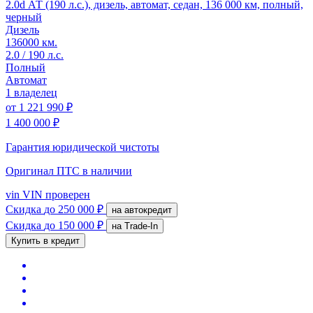
2.0d АТ (190 л.с.), дизель, автомат, седан, 136 000 км, полный,
черный
Дизель
136000 км.
2.0 / 190 л.с.
Полный
Автомат
1 владелец
от
1 221 990 ₽
1 400 000 ₽
Гарантия юридической чистоты
Оригинал ПТС
в наличии
vin
VIN проверен
Скидка
до 250 000 ₽
на автокредит
Скидка
до 150 000 ₽
на Trade-In
Купить в кредит