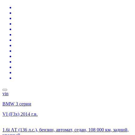
vin
BMW 3 серии
VI (F3x)
2014 г.в.
1.6i АТ (136 л.с.), бензин, автомат, седан, 108 000 км, задний,