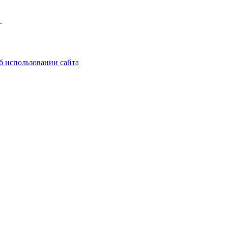
.
б использовании сайта