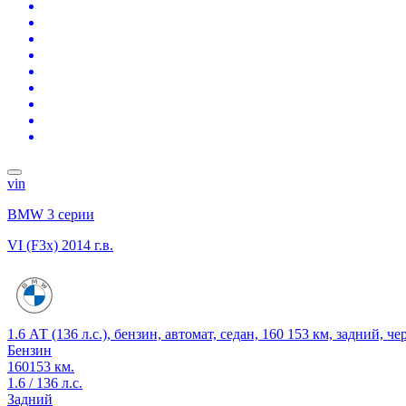
vin
BMW 3 серии
VI (F3x)
2014 г.в.
1.6 АТ (136 л.с.), бензин, автомат, седан, 160 153 км, задний, ч
Бензин
160153 км.
1.6 / 136 л.с.
Задний