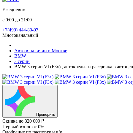
Ежедневно
с 9:00 до 21:00
+7(499) 444-80-07
Многоканальный
Авто в наличии в Москве
BMW
3 серии
BMW 3 серии VI (F3x) , автокредит и рассрочка в автоце
Проверить
Скидка
до 320 000 ₽
Первый взнос
от 0%
Одобрение
по паспорту и в/у