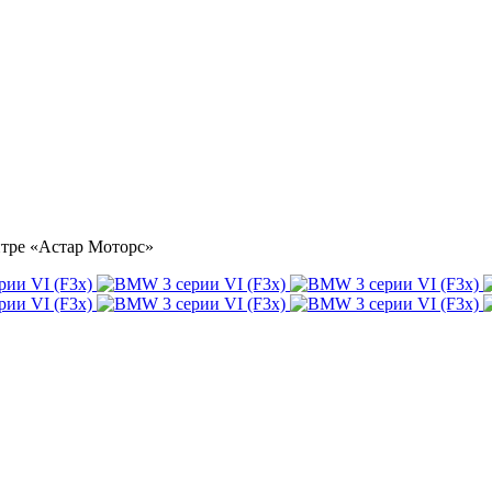
нтре «Астар Моторс»