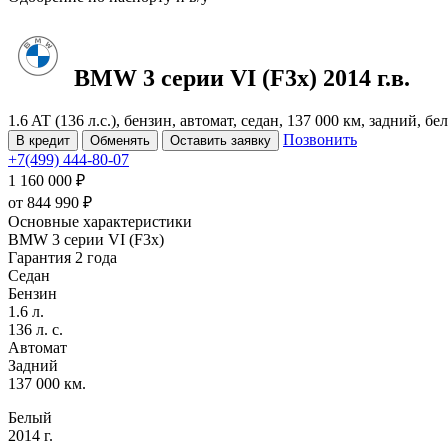
BMW 3 серии
VI (F3x)
2014 г.в.
1.6 AT (136 л.с.), бензин, автомат, седан, 137 000 км, задний, бе
Позвонить
В кредит
Обменять
Оставить заявку
+7(499) 444-80-07
1 160 000 ₽
от
844 990
₽
Основные характеристики
BMW 3 серии VI (F3x)
Гарантия 2 года
Седан
Бензин
1.6 л.
136 л. с.
Автомат
Задний
137 000 км.
Белый
2014 г.