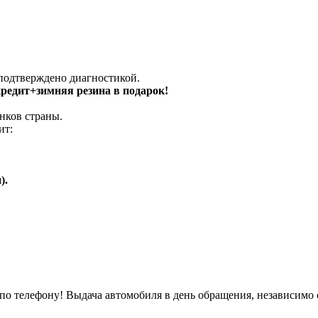
 подтверждено диагностикой.
 кредит+зимняя резина в подарок!
нков страны.
ит:
).
о телефону! Выдача автомобиля в день обращения, независимо 