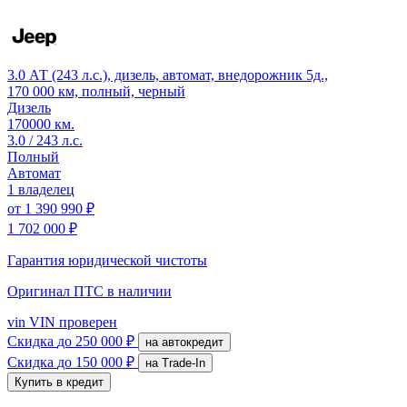
3.0 АТ (243 л.с.), дизель, автомат, внедорожник 5д.,
170 000 км, полный, черный
Дизель
170000 км.
3.0 / 243 л.с.
Полный
Автомат
1 владелец
от
1 390 990 ₽
1 702 000 ₽
Гарантия юридической чистоты
Оригинал ПТС
в наличии
vin
VIN проверен
Скидка
до 250 000 ₽
на автокредит
Скидка
до 150 000 ₽
на Trade-In
Купить в кредит