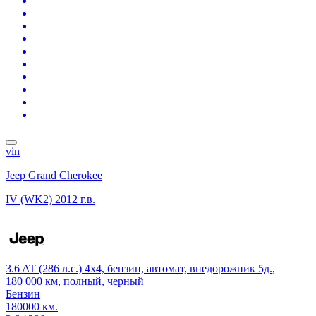
vin
Jeep Grand Cherokee
IV (WK2)
2012 г.в.
3.6 AT (286 л.с.) 4x4, бензин, автомат, внедорожник 5д.,
180 000 км, полный, черный
Бензин
180000 км.