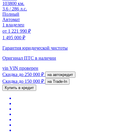
103800 км.
3.6 / 286 л.с.
Полный
Автомат
1 владелец
от
1 221 990 ₽
1 495 000 ₽
Гарантия юридической чистоты
Оригинал ПТС
в наличии
vin
VIN проверен
Скидка
до 250 000 ₽
на автокредит
Скидка
до 150 000 ₽
на Trade-In
Купить в кредит