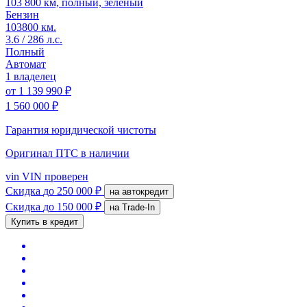
103 800 км, полный, зеленый
Бензин
103800 км.
3.6 / 286 л.с.
Полный
Автомат
1 владелец
от
1 139 990 ₽
1 560 000 ₽
Гарантия юридической чистоты
Оригинал ПТС
в наличии
vin
VIN проверен
Скидка
до 250 000 ₽
на автокредит
Скидка
до 150 000 ₽
на Trade-In
Купить в кредит