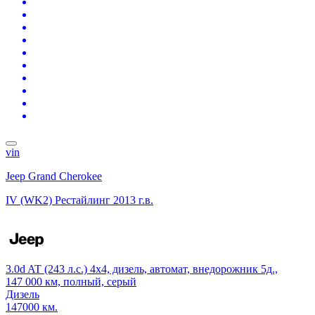
vin
Jeep Grand Cherokee
IV (WK2) Рестайлинг
2013 г.в.
3.0d AT (243 л.с.) 4x4, дизель, автомат, внедорожник 5д.,
147 000 км, полный, серый
Дизель
147000 км.