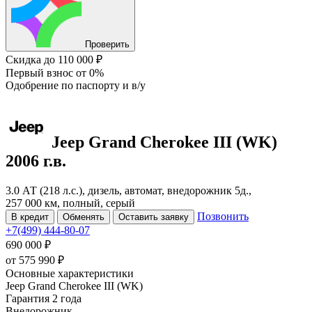
Проверить
Скидка
до 110 000 ₽
Первый взнос
от 0%
Одобрение
по паспорту и в/у
Jeep Grand Cherokee
III (WK)
2006 г.в.
3.0 АТ (218 л.с.), дизель, автомат, внедорожник 5д.,
257 000 км, полный, серый
Позвонить
В кредит
Обменять
Оставить заявку
+7(499) 444-80-07
690 000 ₽
от
575 990
₽
Основные характеристики
Jeep Grand Cherokee III (WK)
Гарантия 2 года
Внедорожник