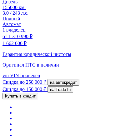
Дизель
155000 км.
3.0 / 243 л.с.
Полный
Автомат
1 владелец
от
1 310 990 ₽
1 662 000 ₽
Гарантия юридической чистоты
Оригинал ПТС
в наличии
vin
VIN проверен
Скидка
до 250 000 ₽
на автокредит
Скидка
до 150 000 ₽
на Trade-In
Купить в кредит