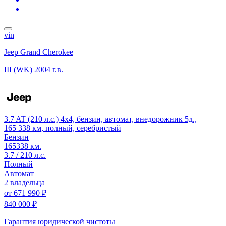
vin
Jeep Grand Cherokee
III (WK)
2004 г.в.
3.7 AT (210 л.с.) 4x4, бензин, автомат, внедорожник 5д.,
165 338 км, полный, серебристый
Бензин
165338 км.
3.7 / 210 л.с.
Полный
Автомат
2 владельца
от
671 990 ₽
840 000 ₽
Гарантия юридической чистоты