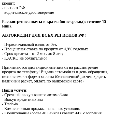
кредит:
- паспорт РФ
- водительское удостоверение
Рассмотрение анкеты в кратчайшие сроки,(в течение 15
мин).
АВТОКРЕДИТ ДЛЯ ВСЕХ РЕГИОНОВ РФ!
- Первоначальный взнос от 0%;
- Процентная ставка по кредиту от 4,9% годовых
- Срок кредита – от 2 мес. до 8 лет;
- КАСКО не обязательно!
Принимаются дистанционные заявки на рассмотрение
кредита по телефону! Выдача автомобиля в день обращения,
независимо от формы оплаты (безналичный расчет, кредит,
наличный расчет, оплата по банковской карте).
Наши услуги:
- Срочный выкуп вашего автомобиля
- Выкуп кредитных а/м
- Trade-in
- Комиссионная продажа на ваших условиях
- Кредитование (более 40 Банков) кредит 99% одобрения