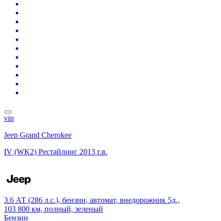
vin
Jeep Grand Cherokee
IV (WK2) Рестайлинг
2013 г.в.
3.6 АТ (286 л.с.), бензин, автомат, внедорожник 5д.,
103 800 км, полный, зеленый
Бензин