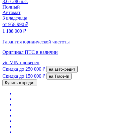
3.6 / 286 л.с.
Полный
Автомат
3 владельца
от
958 990 ₽
1 188 000 ₽
Гарантия юридической чистоты
Оригинал ПТС
в наличии
vin
VIN проверен
Скидка
до 250 000 ₽
на автокредит
Скидка
до 150 000 ₽
на Trade-In
Купить в кредит