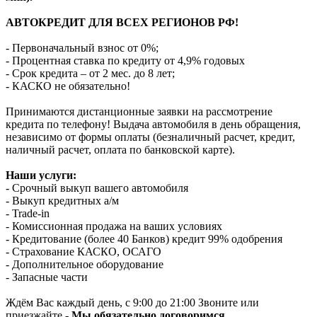
АВТОКРЕДИТ ДЛЯ ВСЕХ РЕГИОНОВ РФ!
- Первоначальный взнос от 0%;
- Процентная ставка по кредиту от 4,9% годовых
- Срок кредита – от 2 мес. до 8 лет;
- КАСКО не обязательно!
Принимаются дистанционные заявки на рассмотрение
кредита по телефону! Выдача автомобиля в день обращения,
независимо от формы оплаты (безналичный расчет, кредит,
наличный расчет, оплата по банковской карте).
Наши услуги:
- Срочный выкуп вашего автомобиля
- Выкуп кредитных а/м
- Trade-in
- Комиссионная продажа на ваших условиях
- Кредитование (более 40 Банков) кредит 99% одобрения
- Страхование КАСКО, ОСАГО
- Дополнительное оборудование
- Запасные части
Ждём Вас каждый день, с 9:00 до 21:00 Звоните или
приезжайте -
Мы обязательно договоримся