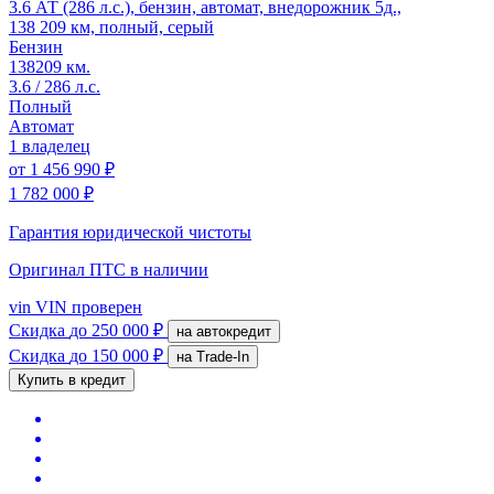
3.6 АТ (286 л.с.), бензин, автомат, внедорожник 5д.,
138 209 км, полный, серый
Бензин
138209 км.
3.6 / 286 л.с.
Полный
Автомат
1 владелец
от
1 456 990 ₽
1 782 000 ₽
Гарантия юридической чистоты
Оригинал ПТС
в наличии
vin
VIN проверен
Скидка
до 250 000 ₽
на автокредит
Скидка
до 150 000 ₽
на Trade-In
Купить в кредит