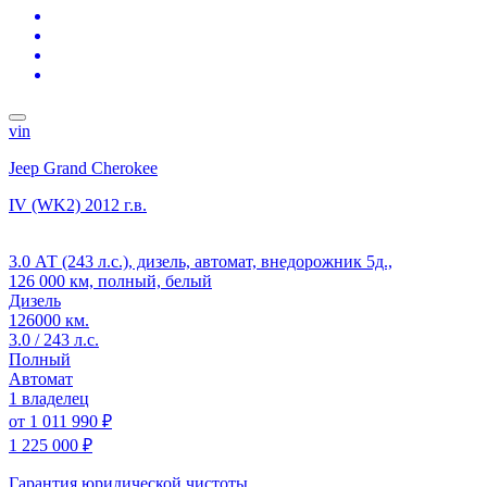
vin
Jeep Grand Cherokee
IV (WK2)
2012 г.в.
3.0 АТ (243 л.с.), дизель, автомат, внедорожник 5д.,
126 000 км, полный, белый
Дизель
126000 км.
3.0 / 243 л.с.
Полный
Автомат
1 владелец
от
1 011 990 ₽
1 225 000 ₽
Гарантия юридической чистоты