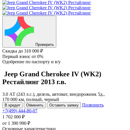
Проверить
Скидка
до 310 000 ₽
Первый взнос
от 0%
Одобрение
по паспорту и в/у
Jeep Grand Cherokee
IV (WK2)
Рестайлинг
2013 г.в.
3.0 АТ (243 л.с.), дизель, автомат, внедорожник 5д.,
170 000 км, полный, черный
Позвонить
В кредит
Обменять
Оставить заявку
+7(499) 444-80-07
1 702 000 ₽
от
1 390 990
₽
Основные характеристики