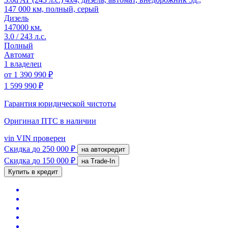
147 000 км, полный, серый
Дизель
147000 км.
3.0 / 243 л.с.
Полный
Автомат
1 владелец
от
1 390 990 ₽
1 599 990 ₽
Гарантия юридической чистоты
Оригинал ПТС
в наличии
vin
VIN проверен
Скидка
до 250 000 ₽
на автокредит
Скидка
до 150 000 ₽
на Trade-In
Купить в кредит