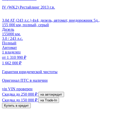
IV (WK2) Рестайлинг
2013 г.в.
3.0d AT (243 л.с.) 4x4, дизель, автомат, внедорожник 5д.,
155 000 км, полный, серый
Дизель
155000 км.
3.0 / 243 л.с.
Полный
Автомат
1 владелец
от
1 310 990 ₽
1 662 000 ₽
Гарантия юридической чистоты
Оригинал ПТС
в наличии
vin
VIN проверен
Скидка
до 250 000 ₽
на автокредит
Скидка
до 150 000 ₽
на Trade-In
Купить в кредит