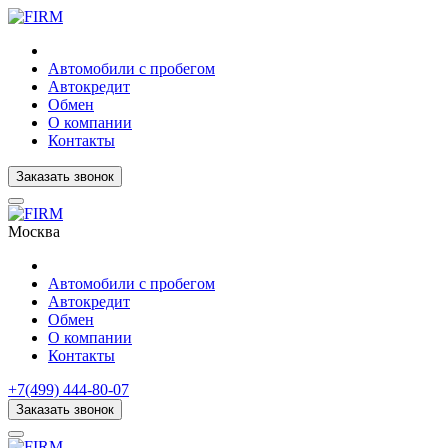
Автомобили с пробегом
Автокредит
Обмен
О компании
Контакты
Заказать звонок
Москва
Автомобили с пробегом
Автокредит
Обмен
О компании
Контакты
+7(499) 444-80-07
Заказать звонок