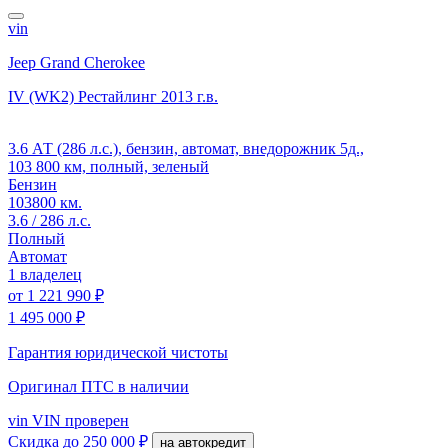
vin
Jeep Grand Cherokee
IV (WK2) Рестайлинг
2013 г.в.
3.6 АТ (286 л.с.), бензин, автомат, внедорожник 5д.,
103 800 км, полный, зеленый
Бензин
103800 км.
3.6 / 286 л.с.
Полный
Автомат
1 владелец
от
1 221 990 ₽
1 495 000 ₽
Гарантия юридической чистоты
Оригинал ПТС
в наличии
vin
VIN проверен
Скидка
до 250 000 ₽
на автокредит