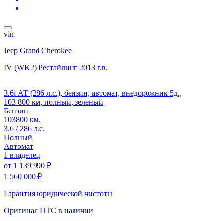
vin
Jeep Grand Cherokee
IV (WK2) Рестайлинг
2013 г.в.
3.6i АТ (286 л.с.), бензин, автомат, внедорожник 5д.,
103 800 км, полный, зеленый
Бензин
103800 км.
3.6 / 286 л.с.
Полный
Автомат
1 владелец
от
1 139 990 ₽
1 560 000 ₽
Гарантия юридической чистоты
Оригинал ПТС
в наличии