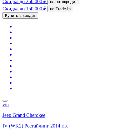
Скидка
до 250 000 ₽
на автокредит
Скидка
до 150 000 ₽
на Trade-In
Купить в кредит
vin
Jeep Grand Cherokee
IV (WK2) Рестайлинг
2014 г.в.