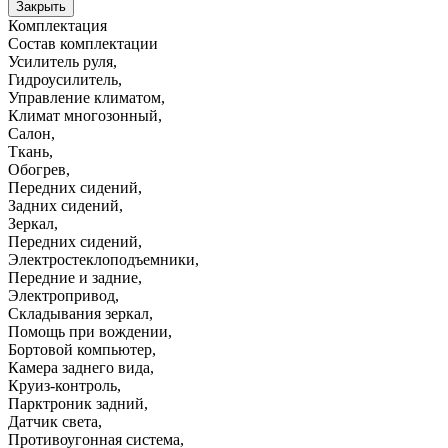
Закрыть
Комплектация
Состав комплектации
Усилитель руля
,
Гидроусилитель
,
Управление климатом
,
Климат многозонный
,
Салон
,
Ткань
,
Обогрев
,
Передних сидений
,
Задних сидений
,
Зеркал
,
Передних сидений
,
Электростеклоподъемники
,
Передние и задние
,
Электропривод
,
Складывания зеркал
,
Помощь при вождении
,
Бортовой компьютер
,
Камера заднего вида
,
Круиз-контроль
,
Парктроник задний
,
Датчик света
,
Противоугонная система
,