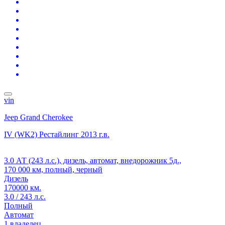
vin
Jeep Grand Cherokee
IV (WK2) Рестайлинг
2013 г.в.
3.0 АТ (243 л.с.), дизель, автомат, внедорожник 5д.,
170 000 км, полный, черный
Дизель
170000 км.
3.0 / 243 л.с.
Полный
Автомат
1 владелец