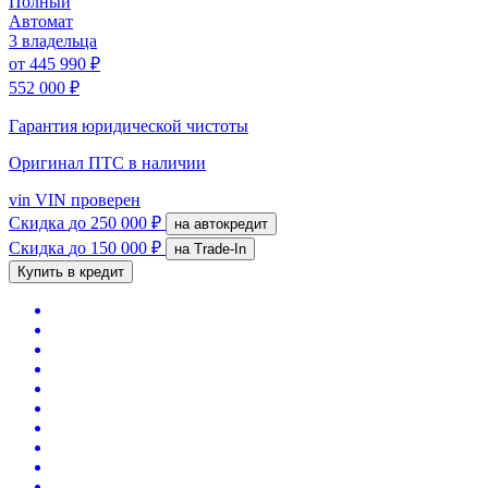
Полный
Автомат
3 владельца
от
445 990 ₽
552 000 ₽
Гарантия юридической чистоты
Оригинал ПТС
в наличии
vin
VIN проверен
Скидка
до 250 000 ₽
на автокредит
Скидка
до 150 000 ₽
на Trade-In
Купить в кредит