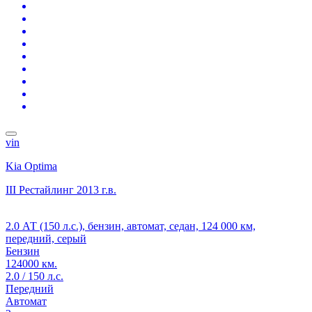
vin
Kia Optima
III Рестайлинг
2013 г.в.
2.0 АТ (150 л.с.), бензин, автомат, седан, 124 000 км,
передний, серый
Бензин
124000 км.
2.0 / 150 л.с.
Передний
Автомат