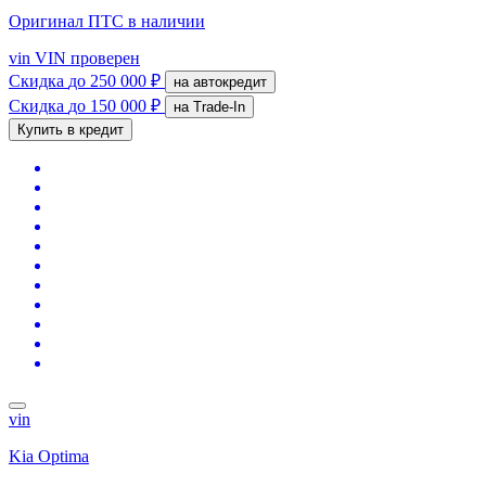
Оригинал ПТС
в наличии
vin
VIN проверен
Скидка
до 250 000 ₽
на автокредит
Скидка
до 150 000 ₽
на Trade-In
Купить в кредит
vin
Kia Optima