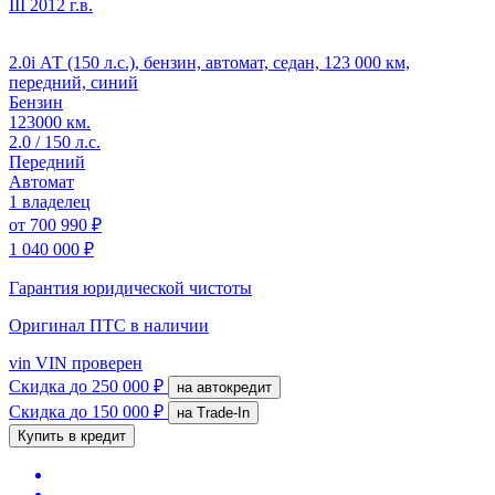
III
2012 г.в.
2.0i АТ (150 л.с.), бензин, автомат, седан, 123 000 км,
передний, синий
Бензин
123000 км.
2.0 / 150 л.с.
Передний
Автомат
1 владелец
от
700 990 ₽
1 040 000 ₽
Гарантия юридической чистоты
Оригинал ПТС
в наличии
vin
VIN проверен
Скидка
до 250 000 ₽
на автокредит
Скидка
до 150 000 ₽
на Trade-In
Купить в кредит