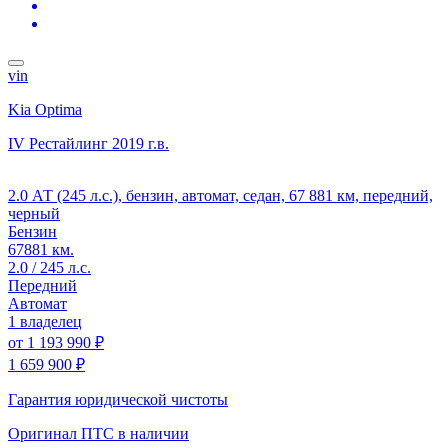
vin
Kia Optima
IV Рестайлинг
2019 г.в.
2.0 АТ (245 л.с.), бензин, автомат, седан, 67 881 км, передний,
черный
Бензин
67881 км.
2.0 / 245 л.с.
Передний
Автомат
1 владелец
от
1 193 990 ₽
1 659 900 ₽
Гарантия юридической чистоты
Оригинал ПТС
в наличии