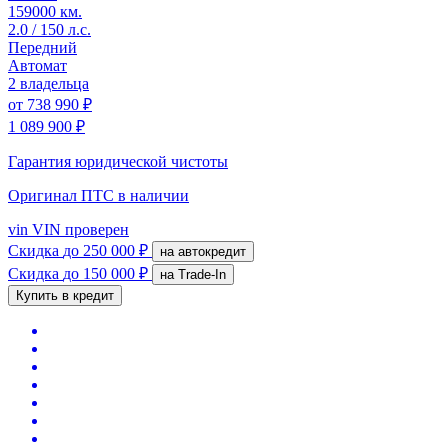
159000 км.
2.0 / 150 л.с.
Передний
Автомат
2 владельца
от
738 990 ₽
1 089 900 ₽
Гарантия юридической чистоты
Оригинал ПТС
в наличии
vin
VIN проверен
Скидка
до 250 000 ₽
на автокредит
Скидка
до 150 000 ₽
на Trade-In
Купить в кредит