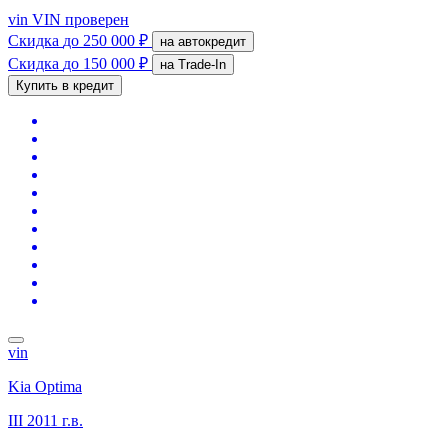
vin
VIN проверен
Скидка
до 250 000 ₽
на автокредит
Скидка
до 150 000 ₽
на Trade-In
Купить в кредит
vin
Kia Optima
III
2011 г.в.