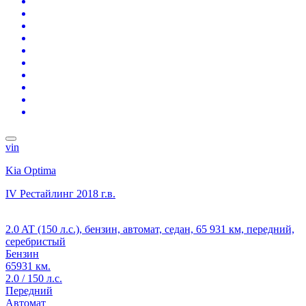
vin
Kia Optima
IV Рестайлинг
2018 г.в.
2.0 AT (150 л.с.), бензин, автомат, седан, 65 931 км, передний,
серебристый
Бензин
65931 км.
2.0 / 150 л.с.
Передний
Автомат