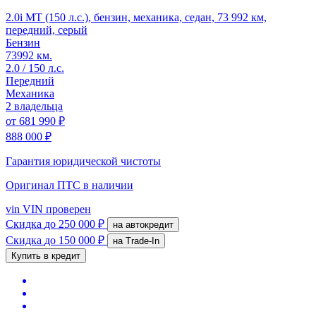
2.0i MT (150 л.с.), бензин, механика, седан, 73 992 км,
передний, серый
Бензин
73992 км.
2.0 / 150 л.с.
Передний
Механика
2 владельца
от
681 990 ₽
888 000 ₽
Гарантия юридической чистоты
Оригинал ПТС
в наличии
vin
VIN проверен
Скидка
до 250 000 ₽
на автокредит
Скидка
до 150 000 ₽
на Trade-In
Купить в кредит