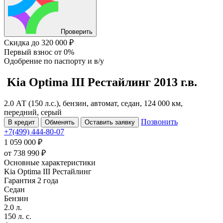
Проверить
Скидка
до 320 000 ₽
Первый взнос
от 0%
Одобрение
по паспорту и в/у
Kia Optima
III Рестайлинг
2013 г.в.
2.0 АТ (150 л.с.), бензин, автомат, седан, 124 000 км,
передний, серый
Позвонить
В кредит
Обменять
Оставить заявку
+7(499) 444-80-07
1 059 000 ₽
от
738 990
₽
Основные характеристики
Kia Optima III Рестайлинг
Гарантия 2 года
Седан
Бензин
2.0 л.
150 л. с.