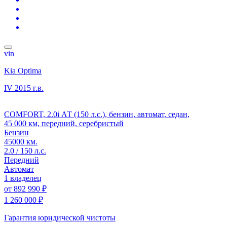
vin
Kia Optima
IV
2015 г.в.
COMFORT, 2.0i АТ (150 л.с.), бензин, автомат, седан,
45 000 км, передний, серебристый
Бензин
45000 км.
2.0 / 150 л.с.
Передний
Автомат
1 владелец
от
892 990 ₽
1 260 000 ₽
Гарантия юридической чистоты