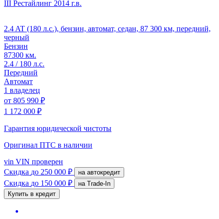
III Рестайлинг
2014 г.в.
2.4 AT (180 л.с.), бензин, автомат, седан, 87 300 км, передний,
черный
Бензин
87300 км.
2.4 / 180 л.с.
Передний
Автомат
1 владелец
от
805 990 ₽
1 172 000 ₽
Гарантия юридической чистоты
Оригинал ПТС
в наличии
vin
VIN проверен
Скидка
до 250 000 ₽
на автокредит
Скидка
до 150 000 ₽
на Trade-In
Купить в кредит