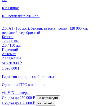
Kia Optima
III Рестайлинг
2013 г.в.
2.0i АТ (150 л.с.), бензин, автомат, седан, 128 000 км,
передний, серебристый
Бензин
128000 км.
2.0 / 150 л.с.
Передний
Автомат
2 владельца
от
738 990 ₽
1 090 000 ₽
Гарантия юридической чистоты
Оригинал ПТС
в наличии
vin
VIN проверен
Скидка
до 250 000 ₽
на автокредит
Скидка
до 150 000 ₽
на Trade-In