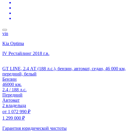
vin
Kia Optima
IV Рестайлинг
2018 г.в.
GT LINE, 2.4 АТ (188 л.с.), бензин, автомат, седан, 46 000 км,
передний, белый
Бензин
46000 км.
2.4 / 188 л.с.
Передний
Автомат
2 владельца
от
1 072 990 ₽
1 299 000 ₽
Гарантия юридической чистоты