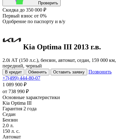
Проверить
Скидка
до 350 000 ₽
Первый взнос
от 0%
Одобрение
по паспорту и в/у
Kia Optima
III
2013 г.в.
2.0i АТ (150 л.с.), бензин, автомат, седан, 159 000 км,
передний, черный
Позвонить
В кредит
Обменять
Оставить заявку
+7(499) 444-80-07
1 089 900 ₽
от
738 990
₽
Основные характеристики
Kia Optima III
Гарантия 2 года
Седан
Бензин
2.0 л.
150 л. с.
Автомат