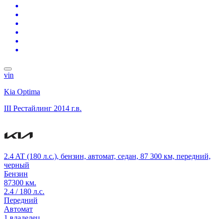
vin
Kia Optima
III Рестайлинг
2014 г.в.
2.4 AT (180 л.с.), бензин, автомат, седан, 87 300 км, передний,
черный
Бензин
87300 км.
2.4 / 180 л.с.
Передний
Автомат
1 владелец