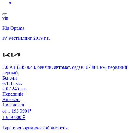
vin
Kia Optima
IV Рестайлинг
2019 г.в.
2.0 АТ (245 л.с.), бензин, автомат, седан, 67 881 км, передний,
черный
Бензин
67881 км.
2.0 / 245 л.с.
Передний
Автомат
1 владелец
от
1 193 990 ₽
1 659 900 ₽
Гарантия юридической чистоты