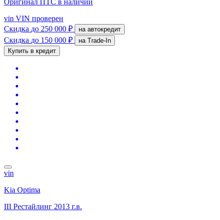
Оригинал ПТС
в наличии
vin
VIN проверен
Скидка
до 250 000 ₽
на автокредит
Скидка
до 150 000 ₽
на Trade-In
Купить в кредит
vin
Kia Optima
III Рестайлинг
2013 г.в.