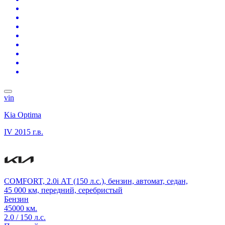
vin
Kia Optima
IV
2015 г.в.
COMFORT, 2.0i АТ (150 л.с.), бензин, автомат, седан,
45 000 км, передний, серебристый
Бензин
45000 км.
2.0 / 150 л.с.