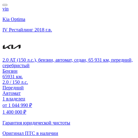
vin
Kia Optima
IV Рестайлинг
2018 г.в.
2.0 AT (150 л.с.), бензин, автомат, седан, 65 931 км, передний,
серебристый
Бензин
65931 км.
2.0 / 150 л.с.
Передний
Автомат
1 владелец
от
1 044 990 ₽
1 400 000 ₽
Гарантия юридической чистоты
Оригинал ПТС
в наличии