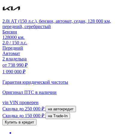
2.0i АТ (150 л.с.), бензин, автомат, седан, 128 000 км,
передний, серебристый
Бензин
128000 км.
2.0 / 150 л.с.
Передний
Автомат
2 владельца
от
738 990 ₽
1 090 000 ₽
Гарантия юридической чистоты
Оригинал ПТС
в наличии
vin
VIN проверен
Скидка
до 250 000 ₽
на автокредит
Скидка
до 150 000 ₽
на Trade-In
Купить в кредит