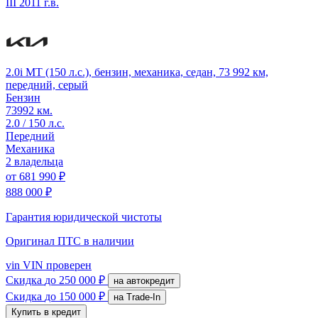
III
2011 г.в.
2.0i MT (150 л.с.), бензин, механика, седан, 73 992 км,
передний, серый
Бензин
73992 км.
2.0 / 150 л.с.
Передний
Механика
2 владельца
от
681 990 ₽
888 000 ₽
Гарантия юридической чистоты
Оригинал ПТС
в наличии
vin
VIN проверен
Скидка
до 250 000 ₽
на автокредит
Скидка
до 150 000 ₽
на Trade-In
Купить в кредит