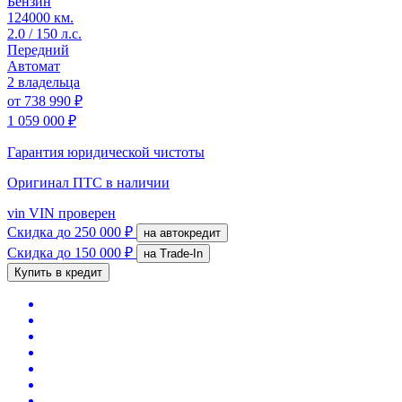
Бензин
124000 км.
2.0 / 150 л.с.
Передний
Автомат
2 владельца
от
738 990 ₽
1 059 000 ₽
Гарантия юридической чистоты
Оригинал ПТС
в наличии
vin
VIN проверен
Скидка
до 250 000 ₽
на автокредит
Скидка
до 150 000 ₽
на Trade-In
Купить в кредит