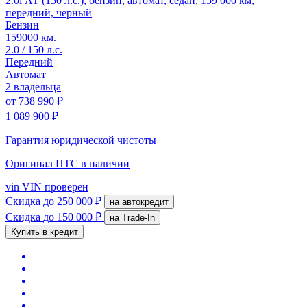
2.0i АТ (150 л.с.), бензин, автомат, седан, 159 000 км,
передний, черный
Бензин
159000 км.
2.0 / 150 л.с.
Передний
Автомат
2 владельца
от
738 990 ₽
1 089 900 ₽
Гарантия юридической чистоты
Оригинал ПТС
в наличии
vin
VIN проверен
Скидка
до 250 000 ₽
на автокредит
Скидка
до 150 000 ₽
на Trade-In
Купить в кредит