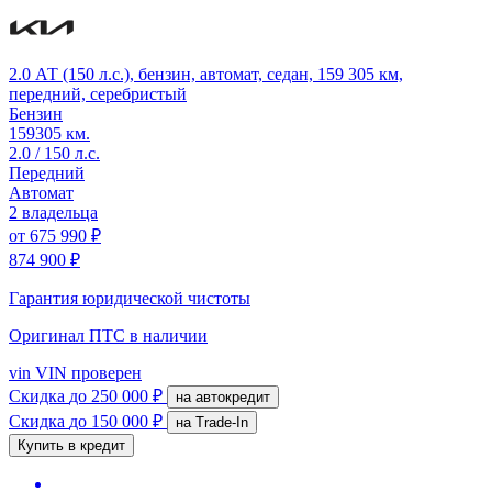
2.0 АТ (150 л.с.), бензин, автомат, седан, 159 305 км,
передний, серебристый
Бензин
159305 км.
2.0 / 150 л.с.
Передний
Автомат
2 владельца
от
675 990 ₽
874 900 ₽
Гарантия юридической чистоты
Оригинал ПТС
в наличии
vin
VIN проверен
Скидка
до 250 000 ₽
на автокредит
Скидка
до 150 000 ₽
на Trade-In
Купить в кредит