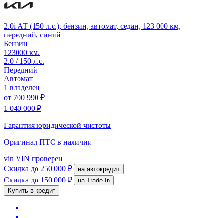
2.0i АТ (150 л.с.), бензин, автомат, седан, 123 000 км,
передний, синий
Бензин
123000 км.
2.0 / 150 л.с.
Передний
Автомат
1 владелец
от
700 990 ₽
1 040 000 ₽
Гарантия юридической чистоты
Оригинал ПТС
в наличии
vin
VIN проверен
Скидка
до 250 000 ₽
на автокредит
Скидка
до 150 000 ₽
на Trade-In
Купить в кредит