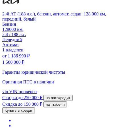
2.4i АТ (188 л.с.), бензин, автомат, седан, 128 000 км,
передний, белый
Бензин
128000 км.
2.4 / 188 л.с.
Передний
Автомат
1 владелец
от
1 186 990 ₽
1 500 000 ₽
Гарантия юридической чистоты
Оригинал ПТС
в наличии
vin
VIN проверен
Скидка
до 250 000 ₽
на автокредит
Скидка
до 150 000 ₽
на Trade-In
Купить в кредит