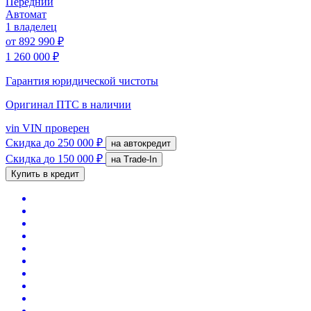
Передний
Автомат
1 владелец
от
892 990 ₽
1 260 000 ₽
Гарантия юридической чистоты
Оригинал ПТС
в наличии
vin
VIN проверен
Скидка
до 250 000 ₽
на автокредит
Скидка
до 150 000 ₽
на Trade-In
Купить в кредит