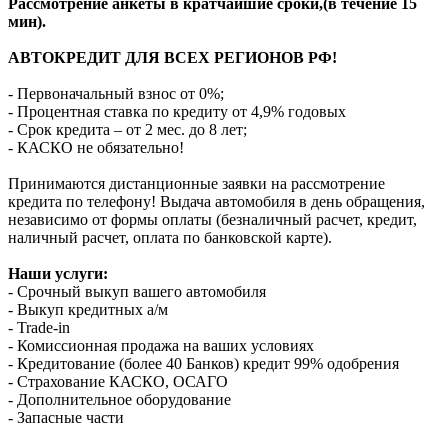
Рассмотрение анкеты в кратчайшие сроки,(в течение 15
мин).
АВТОКРЕДИТ ДЛЯ ВСЕХ РЕГИОНОВ РФ!
- Первоначальный взнос от 0%;
- Процентная ставка по кредиту от 4,9% годовых
- Срок кредита – от 2 мес. до 8 лет;
- КАСКО не обязательно!
Принимаются дистанционные заявки на рассмотрение
кредита по телефону! Выдача автомобиля в день обращения,
независимо от формы оплаты (безналичный расчет, кредит,
наличный расчет, оплата по банковской карте).
Наши услуги:
- Срочный выкуп вашего автомобиля
- Выкуп кредитных а/м
- Trade-in
- Комиссионная продажа на ваших условиях
- Кредитование (более 40 Банков) кредит 99% одобрения
- Страхование КАСКО, ОСАГО
- Дополнительное оборудование
- Запасные части