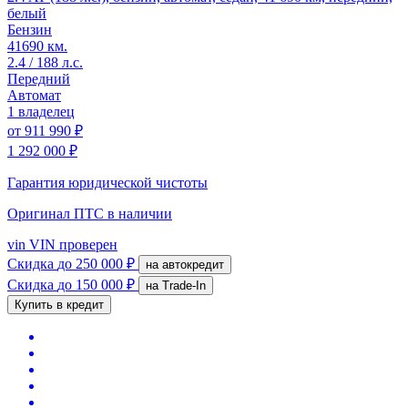
белый
Бензин
41690 км.
2.4 / 188 л.с.
Передний
Автомат
1 владелец
от
911 990 ₽
1 292 000 ₽
Гарантия юридической чистоты
Оригинал ПТС
в наличии
vin
VIN проверен
Скидка
до 250 000 ₽
на автокредит
Скидка
до 150 000 ₽
на Trade-In
Купить в кредит