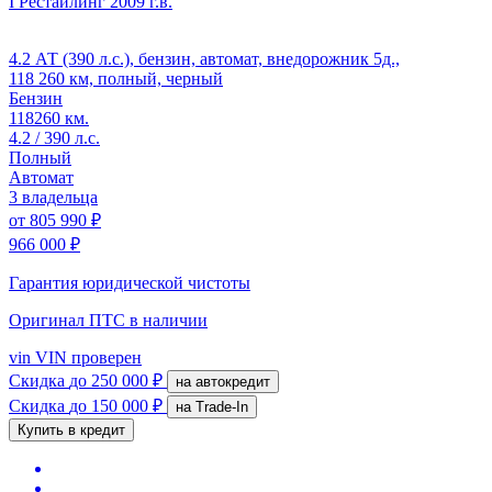
I Рестайлинг
2009 г.в.
4.2 АТ (390 л.с.), бензин, автомат, внедорожник 5д.,
118 260 км, полный, черный
Бензин
118260 км.
4.2 / 390 л.с.
Полный
Автомат
3 владельца
от
805 990 ₽
966 000 ₽
Гарантия юридической чистоты
Оригинал ПТС
в наличии
vin
VIN проверен
Скидка
до 250 000 ₽
на автокредит
Скидка
до 150 000 ₽
на Trade-In
Купить в кредит