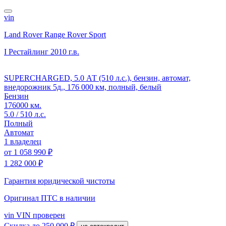
vin
Land Rover Range Rover Sport
I Рестайлинг
2010 г.в.
SUPERCHARGED, 5.0 АТ (510 л.с.), бензин, автомат,
внедорожник 5д., 176 000 км, полный, белый
Бензин
176000 км.
5.0 / 510 л.с.
Полный
Автомат
1 владелец
от
1 058 990 ₽
1 282 000 ₽
Гарантия юридической чистоты
Оригинал ПТС
в наличии
vin
VIN проверен
Скидка
до 250 000 ₽