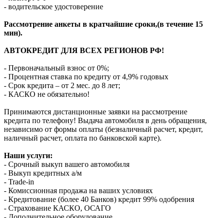
- водительское удостоверение
Рассмотрение анкеты в кратчайшие сроки,(в течение 15
мин).
АВТОКРЕДИТ ДЛЯ ВСЕХ РЕГИОНОВ РФ!
- Первоначальный взнос от 0%;
- Процентная ставка по кредиту от 4,9% годовых
- Срок кредита – от 2 мес. до 8 лет;
- КАСКО не обязательно!
Принимаются дистанционные заявки на рассмотрение
кредита по телефону! Выдача автомобиля в день обращения,
независимо от формы оплаты (безналичный расчет, кредит,
наличный расчет, оплата по банковской карте).
Наши услуги:
- Срочный выкуп вашего автомобиля
- Выкуп кредитных а/м
- Trade-in
- Комиссионная продажа на ваших условиях
- Кредитование (более 40 Банков) кредит 99% одобрения
- Страхование КАСКО, ОСАГО
- Дополнительное оборудование