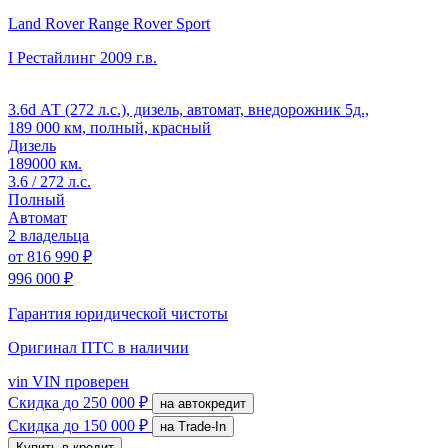
Land Rover Range Rover Sport
I Рестайлинг
2009 г.в.
3.6d АТ (272 л.с.), дизель, автомат, внедорожник 5д.,
189 000 км, полный, красный
Дизель
189000 км.
3.6 / 272 л.с.
Полный
Автомат
2 владельца
от
816 990 ₽
996 000 ₽
Гарантия юридической чистоты
Оригинал ПТС
в наличии
vin
VIN проверен
Скидка
до 250 000 ₽
на автокредит
Скидка
до 150 000 ₽
на Trade-In
Купить в кредит