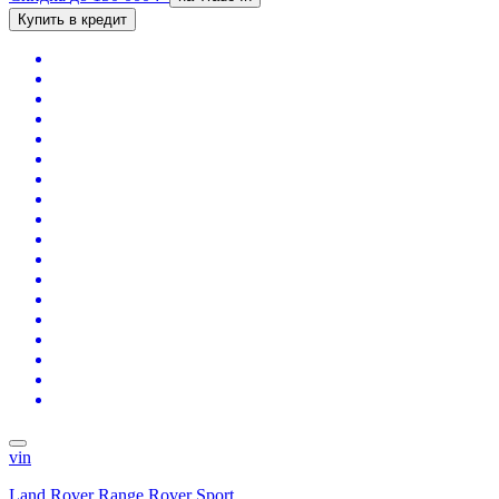
Купить в кредит
vin
Land Rover Range Rover Sport