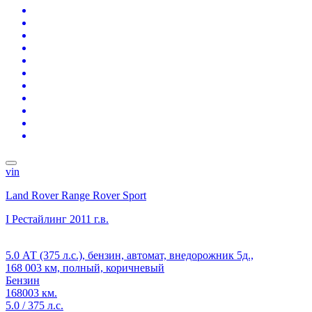
vin
Land Rover Range Rover Sport
I Рестайлинг
2011 г.в.
5.0 АТ (375 л.с.), бензин, автомат, внедорожник 5д.,
168 003 км, полный, коричневый
Бензин
168003 км.
5.0 / 375 л.с.