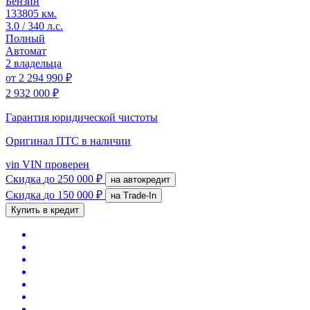
Бензин
133805 км.
3.0 / 340 л.с.
Полный
Автомат
2 владельца
от
2 294 990 ₽
2 932 000 ₽
Гарантия юридической чистоты
Оригинал ПТС
в наличии
vin
VIN проверен
Скидка
до 250 000 ₽
на автокредит
Скидка
до 150 000 ₽
на Trade-In
Купить в кредит