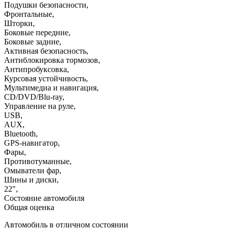
Подушки безопасности
,
Фронтальные
,
Шторки
,
Боковые передние
,
Боковые задние
,
Активная безопасность
,
Антиблокировка тормозов
,
Антипробуксовка
,
Курсовая устойчивость
,
Мультимедиа и навигация
,
CD/DVD/Blu-ray
,
Управление на руле
,
USB
,
AUX
,
Bluetooth
,
GPS-навигатор
,
Фары
,
Противотуманные
,
Омыватели фар
,
Шины и диски
,
22"
,
Состояние автомобиля
Общая оценка
Автомобиль в отличном состоянии