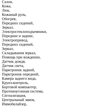
Салон
,
Кожа
,
Люк
,
Кожаный руль
,
Обогрев
,
Передних сидений
,
Зеркал
,
Электростеклоподъемники
,
Передние и задние
,
Электропривод
,
Передних сидений
,
Зеркал
,
Складывания зеркал
,
Помощь при вождении
,
Датчик дождя
,
Датчик света
,
Парктроник задний
,
Парктроник передний
,
Камера заднего вида
,
Круиз-контроль
,
Бортовой компьютер
,
Противоугонная система
,
Сигнализация
,
Центральный замок
,
Иммобилайзер
,