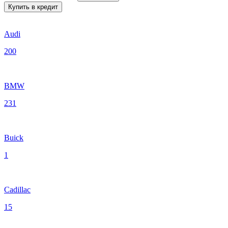
Купить в кредит
Audi
200
BMW
231
Buick
1
Cadillac
15