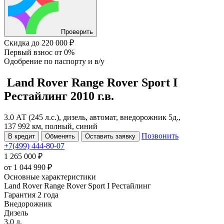
Проверить
Скидка
до 220 000 ₽
Первый взнос
от 0%
Одобрение
по паспорту и в/у
Land Rover Range Rover Sport
I
Рестайлинг
2010 г.в.
3.0 АТ (245 л.с.), дизель, автомат, внедорожник 5д.,
137 992 км, полный, синий
Позвонить
В кредит
Обменять
Оставить заявку
+7(499) 444-80-07
1 265 000 ₽
от
1 044 990
₽
Основные характеристики
Land Rover Range Rover Sport I Рестайлинг
Гарантия 2 года
Внедорожник
Дизель
3.0 л.