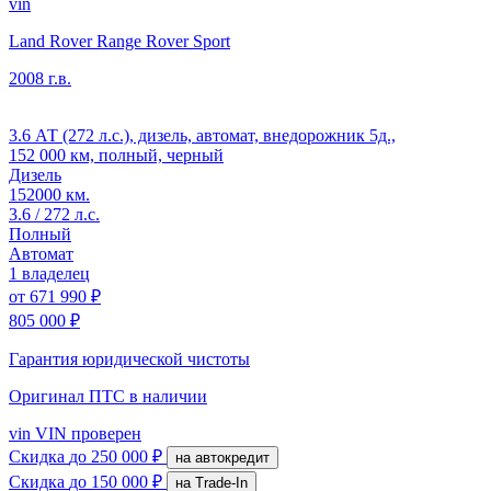
vin
Land Rover Range Rover Sport
2008 г.в.
3.6 АТ (272 л.с.), дизель, автомат, внедорожник 5д.,
152 000 км, полный, черный
Дизель
152000 км.
3.6 / 272 л.с.
Полный
Автомат
1 владелец
от
671 990 ₽
805 000 ₽
Гарантия юридической чистоты
Оригинал ПТС
в наличии
vin
VIN проверен
Скидка
до 250 000 ₽
на автокредит
Скидка
до 150 000 ₽
на Trade-In