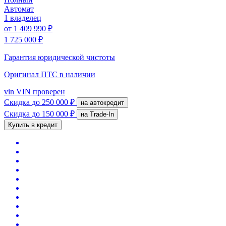
Автомат
1 владелец
от
1 409 990 ₽
1 725 000 ₽
Гарантия юридической чистоты
Оригинал ПТС
в наличии
vin
VIN проверен
Скидка
до 250 000 ₽
на автокредит
Скидка
до 150 000 ₽
на Trade-In
Купить в кредит