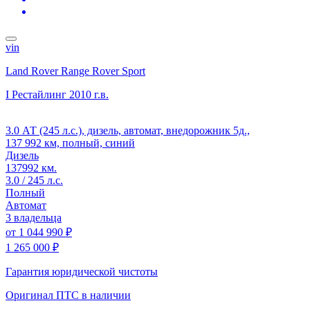
vin
Land Rover Range Rover Sport
I Рестайлинг
2010 г.в.
3.0 АТ (245 л.с.), дизель, автомат, внедорожник 5д.,
137 992 км, полный, синий
Дизель
137992 км.
3.0 / 245 л.с.
Полный
Автомат
3 владельца
от
1 044 990 ₽
1 265 000 ₽
Гарантия юридической чистоты
Оригинал ПТС
в наличии