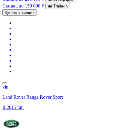
Скидка
до 150 000 ₽
на Trade-In
Купить в кредит
vin
Land Rover Range Rover Sport
II
2015 г.в.