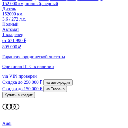
152 000 км, полный, черный
Дизель
152000 км.
3.6 / 272 л.с.
Полный
Автомат
1 владелец
от
671 990 ₽
805 000 ₽
Гарантия юридической чистоты
Оригинал ПТС
в наличии
vin
VIN проверен
Скидка
до 250 000 ₽
на автокредит
Скидка
до 150 000 ₽
на Trade-In
Купить в кредит
Audi