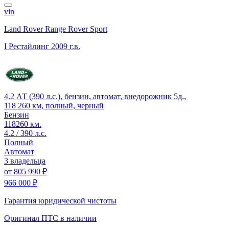
vin
Land Rover Range Rover Sport
I Рестайлинг
2009 г.в.
4.2 АТ (390 л.с.), бензин, автомат, внедорожник 5д.,
118 260 км, полный, черный
Бензин
118260 км.
4.2 / 390 л.с.
Полный
Автомат
3 владельца
от
805 990 ₽
966 000 ₽
Гарантия юридической чистоты
Оригинал ПТС
в наличии