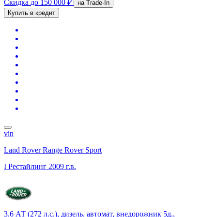
Скидка
до 150 000 ₽
на Trade-In
Купить в кредит
vin
Land Rover Range Rover Sport
I Рестайлинг
2009 г.в.
3.6 АТ (272 л.с.), дизель, автомат, внедорожник 5д.,