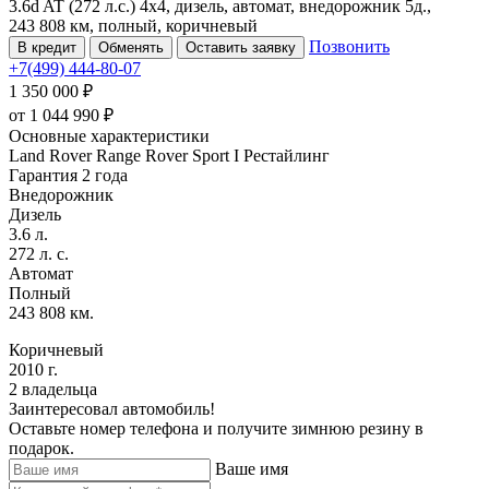
3.6d AT (272 л.с.) 4x4, дизель, автомат, внедорожник 5д.,
243 808 км, полный, коричневый
Позвонить
В кредит
Обменять
Оставить заявку
+7(499) 444-80-07
1 350 000 ₽
от
1 044 990
₽
Основные характеристики
Land Rover Range Rover Sport I Рестайлинг
Гарантия 2 года
Внедорожник
Дизель
3.6 л.
272 л. с.
Автомат
Полный
243 808 км.
Коричневый
2010 г.
2 владельца
Заинтересовал автомобиль!
Оставьте номер телефона и получите зимнюю резину в
подарок.
Ваше имя