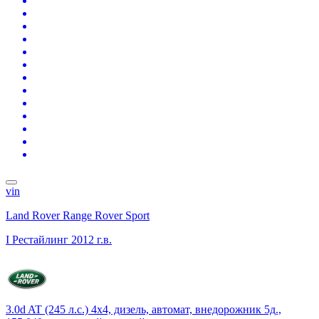
vin
Land Rover Range Rover Sport
I Рестайлинг
2012 г.в.
3.0d AT (245 л.с.) 4x4, дизель, автомат, внедорожник 5д.,