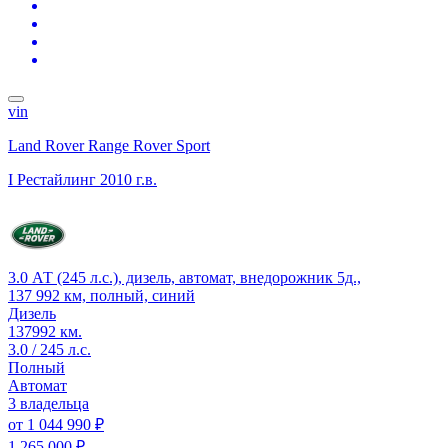
vin
Land Rover Range Rover Sport
I Рестайлинг
2010 г.в.
3.0 АТ (245 л.с.), дизель, автомат, внедорожник 5д.,
137 992 км, полный, синий
Дизель
137992 км.
3.0 / 245 л.с.
Полный
Автомат
3 владельца
от
1 044 990 ₽
1 265 000 ₽