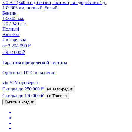
3.0 АТ (340 л.с.), бензин, автомат, внедорожник 5д.,
133 805 км, полный, белый
Бензин
133805 км.
3.0 / 340 л.с.
Полный
Автомат
2 владельца
от
2 294 990 ₽
2 932 000 ₽
Гарантия юридической чистоты
Оригинал ПТС
в наличии
vin
VIN проверен
Скидка
до 250 000 ₽
на автокредит
Скидка
до 150 000 ₽
на Trade-In
Купить в кредит