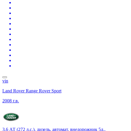
vin
Land Rover Range Rover Sport
2008 г.в.
3.6 АТ (272 л.с.), дизель, автомат, внедорожник 5д.,