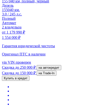
155 040 км, полный, черный
Дизель
155040 км.
3.0 / 245 л.с.
Полный
Автомат
2 владельца
от
1 179 990 ₽
1 554 000 ₽
Гарантия юридической чистоты
Оригинал ПТС
в наличии
vin
VIN проверен
Скидка
до 250 000 ₽
на автокредит
Скидка
до 150 000 ₽
на Trade-In
Купить в кредит