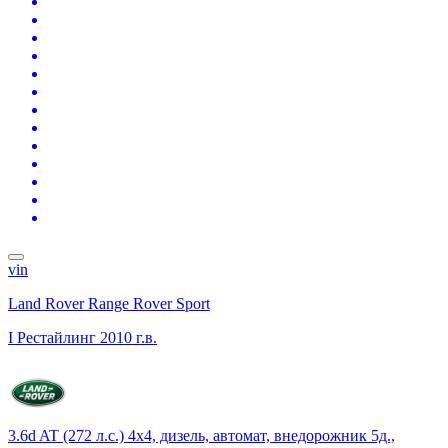
vin
Land Rover Range Rover Sport
I Рестайлинг
2010 г.в.
3.6d AT (272 л.с.) 4x4, дизель, автомат, внедорожник 5д.,