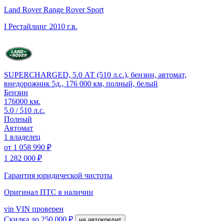
Land Rover Range Rover Sport
I Рестайлинг
2010 г.в.
SUPERCHARGED, 5.0 АТ (510 л.с.), бензин, автомат,
внедорожник 5д., 176 000 км, полный, белый
Бензин
176000 км.
5.0 / 510 л.с.
Полный
Автомат
1 владелец
от
1 058 990 ₽
1 282 000 ₽
Гарантия юридической чистоты
Оригинал ПТС
в наличии
vin
VIN проверен
Скидка
до 250 000 ₽
на автокредит