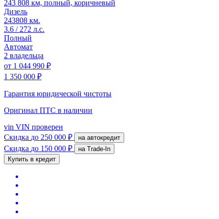
243 808 км, полный, коричневый
Дизель
243808 км.
3.6 / 272 л.с.
Полный
Автомат
2 владельца
от
1 044 990 ₽
1 350 000 ₽
Гарантия юридической чистоты
Оригинал ПТС
в наличии
vin
VIN проверен
Скидка
до 250 000 ₽
на автокредит
Скидка
до 150 000 ₽
на Trade-In
Купить в кредит