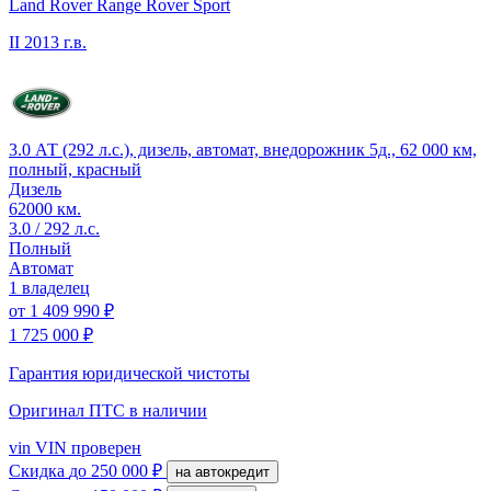
Land Rover Range Rover Sport
II
2013 г.в.
3.0 АТ (292 л.с.), дизель, автомат, внедорожник 5д., 62 000 км,
полный, красный
Дизель
62000 км.
3.0 / 292 л.с.
Полный
Автомат
1 владелец
от
1 409 990 ₽
1 725 000 ₽
Гарантия юридической чистоты
Оригинал ПТС
в наличии
vin
VIN проверен
Скидка
до 250 000 ₽
на автокредит