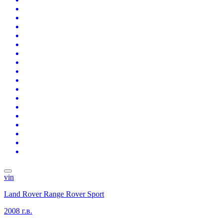
vin
Land Rover Range Rover Sport
2008 г.в.