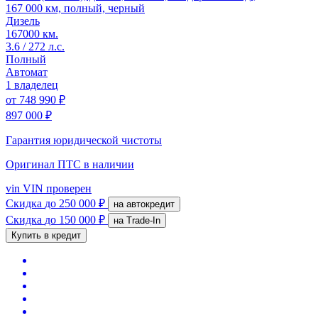
167 000 км, полный, черный
Дизель
167000 км.
3.6 / 272 л.с.
Полный
Автомат
1 владелец
от
748 990 ₽
897 000 ₽
Гарантия юридической чистоты
Оригинал ПТС
в наличии
vin
VIN проверен
Скидка
до 250 000 ₽
на автокредит
Скидка
до 150 000 ₽
на Trade-In
Купить в кредит