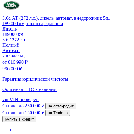
3.6d АТ (272 л.с.), дизель, автомат, внедорожник 5д.,
189 000 км, полный, красный
Дизель
189000 км.
3.6 / 272 л.с.
Полный
Автомат
2 владельца
от
816 990 ₽
996 000 ₽
Гарантия юридической чистоты
Оригинал ПТС
в наличии
vin
VIN проверен
Скидка
до 250 000 ₽
на автокредит
Скидка
до 150 000 ₽
на Trade-In
Купить в кредит