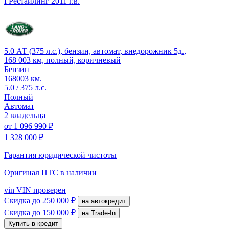
I Рестайлинг
2011 г.в.
5.0 АТ (375 л.с.), бензин, автомат, внедорожник 5д.,
168 003 км, полный, коричневый
Бензин
168003 км.
5.0 / 375 л.с.
Полный
Автомат
2 владельца
от
1 096 990 ₽
1 328 000 ₽
Гарантия юридической чистоты
Оригинал ПТС
в наличии
vin
VIN проверен
Скидка
до 250 000 ₽
на автокредит
Скидка
до 150 000 ₽
на Trade-In
Купить в кредит