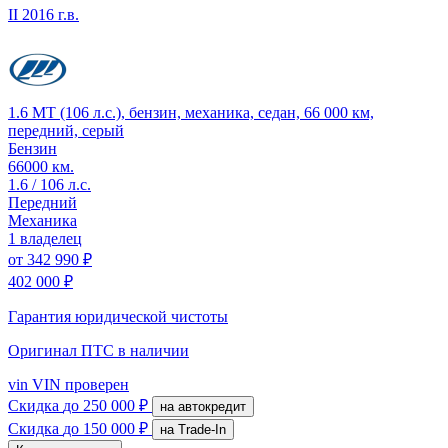
II
2016 г.в.
1.6 MT (106 л.с.), бензин, механика, седан, 66 000 км,
передний, серый
Бензин
66000 км.
1.6 / 106 л.с.
Передний
Механика
1 владелец
от
342 990 ₽
402 000 ₽
Гарантия юридической чистоты
Оригинал ПТС
в наличии
vin
VIN проверен
Скидка
до 250 000 ₽
на автокредит
Скидка
до 150 000 ₽
на Trade-In