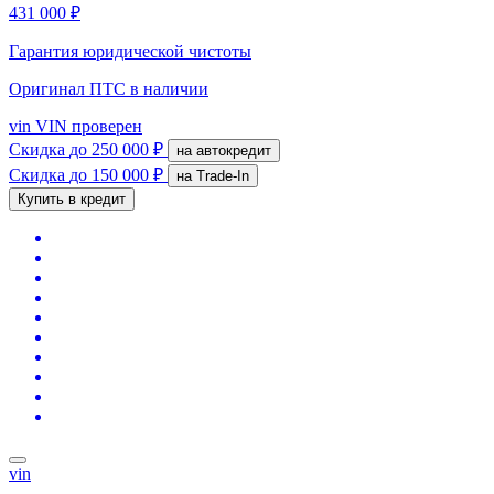
431 000 ₽
Гарантия юридической чистоты
Оригинал ПТС
в наличии
vin
VIN проверен
Скидка
до 250 000 ₽
на автокредит
Скидка
до 150 000 ₽
на Trade-In
Купить в кредит
vin