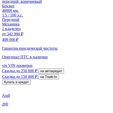
передний, коричневый
Бензин
40000 км.
1.5 / 100 л.с.
Передний
Механика
1 владелец
от
342 990 ₽
408 000 ₽
Гарантия юридической чистоты
Оригинал ПТС
в наличии
vin
VIN проверен
Скидка
до 250 000 ₽
на автокредит
Скидка
до 150 000 ₽
на Trade-In
Купить в кредит
Audi
200