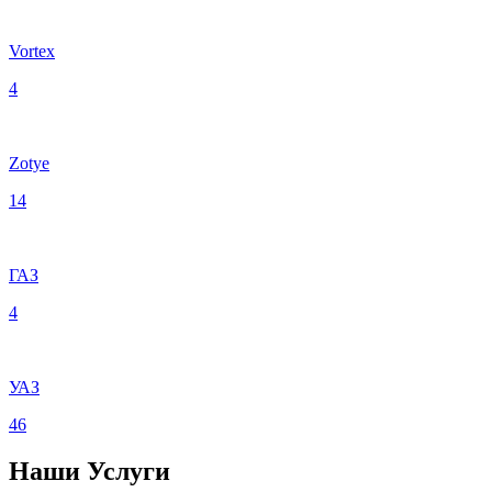
Vortex
4
Zotye
14
ГАЗ
4
УАЗ
46
Наши
Услуги