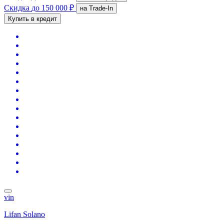
Скидка
до 150 000 ₽
на Trade-In
Купить в кредит
vin
Lifan Solano