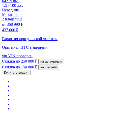
64215 км.
1.5 / 100 л.с.
Передний
Механика
2 владельца
от
368 990 ₽
437 000 ₽
Гарантия юридической чистоты
Оригинал ПТС
в наличии
vin
VIN проверен
Скидка
до 250 000 ₽
на автокредит
Скидка
до 150 000 ₽
на Trade-In
Купить в кредит