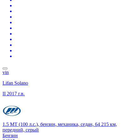
vin
Lifan Solano
II
2017 г.в.
1.5 MT (100 л.с.), бензин, механика, седан, 64 215 км,
передний, серый
Бензин