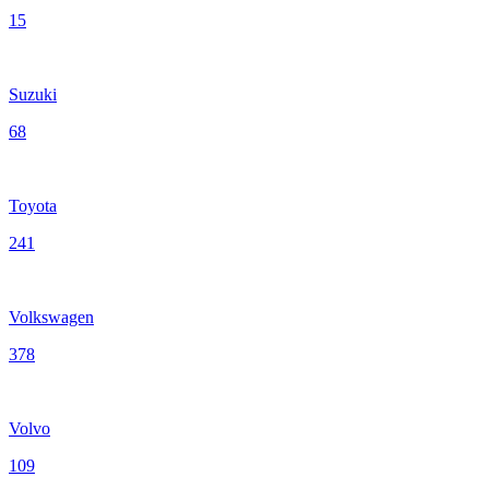
15
Suzuki
68
Toyota
241
Volkswagen
378
Volvo
109