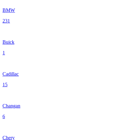
BMW
231
Buick
1
Cadillac
15
Changan
6
Chery