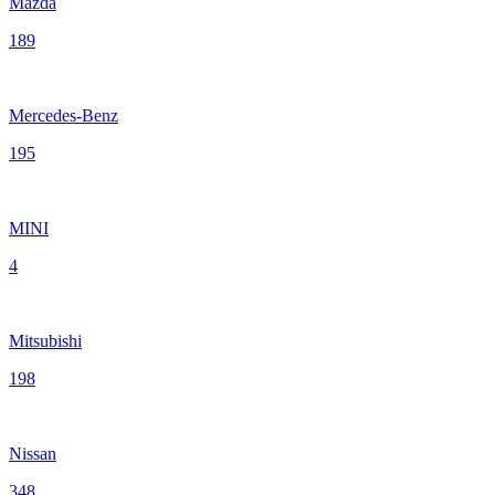
Mazda
189
Mercedes-Benz
195
MINI
4
Mitsubishi
198
Nissan
348