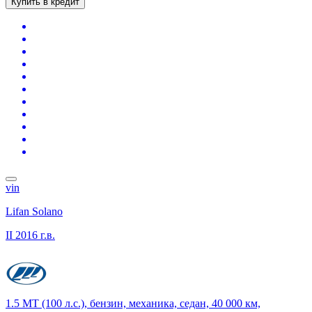
Купить в кредит
vin
Lifan Solano
II
2016 г.в.
1.5 MT (100 л.с.), бензин, механика, седан, 40 000 км,