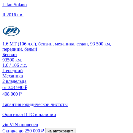
Lifan Solano
II
2016 г.в.
1.6 MT (106 л.с.), бензин, механика, седан, 93 500 км,
передний, белый
Бензин
93500 км.
1.6 / 106 л.с.
Передний
Механика
2 владельца
от
343 990 ₽
408 000 ₽
Гарантия юридической чистоты
Оригинал ПТС
в наличии
vin
VIN проверен
Скидка
до 250 000 ₽
на автокредит