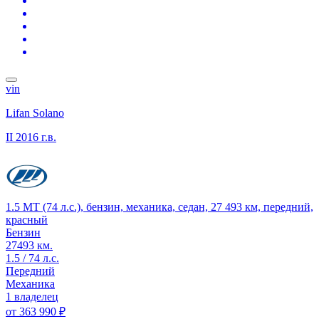
vin
Lifan Solano
II
2016 г.в.
1.5 MT (74 л.с.), бензин, механика, седан, 27 493 км, передний,
красный
Бензин
27493 км.
1.5 / 74 л.с.
Передний
Механика
1 владелец
от
363 990 ₽