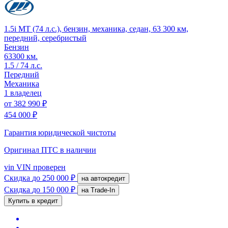
1.5i MT (74 л.с.), бензин, механика, седан, 63 300 км,
передний, серебристый
Бензин
63300 км.
1.5 / 74 л.с.
Передний
Механика
1 владелец
от
382 990 ₽
454 000 ₽
Гарантия юридической чистоты
Оригинал ПТС
в наличии
vin
VIN проверен
Скидка
до 250 000 ₽
на автокредит
Скидка
до 150 000 ₽
на Trade-In
Купить в кредит