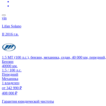
vin
Lifan Solano
II
2016 г.в.
1.5 MT (100 л.с.), бензин, механика, седан, 40 000 км, передни
Бензин
40000 км.
1.5 / 100 л.с.
Передний
Механика
1 владелец
от
342 990 ₽
408 000 ₽
Гарантия юридической чистоты