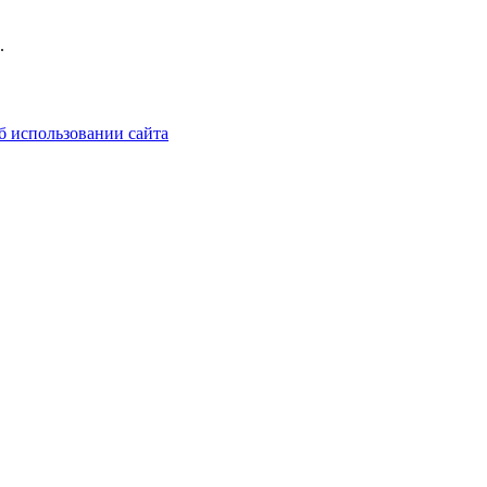
.
б использовании сайта