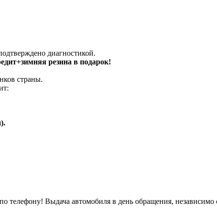
 подтверждено диагностикой.
кредит+зимняя резина в подарок!
нков страны.
ит:
).
о телефону! Выдача автомобиля в день обращения, независимо 