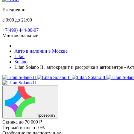
Ежедневно
с 9:00 до 21:00
+7(499) 444-80-07
Многоканальный
Авто в наличии в Москве
Lifan
Solano
Lifan Solano II , автокредит и рассрочка в автоцентре «А
Проверить
Скидка
до 70 000 ₽
Первый взнос
от 0%
Одобрение
по паспорту и в/у