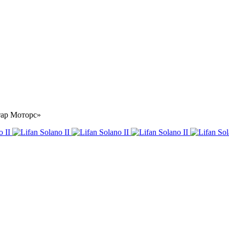
стар Моторс»