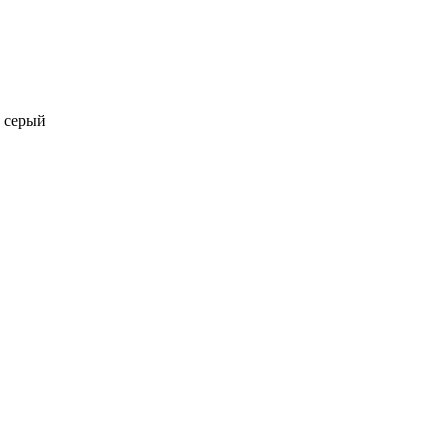
, серый