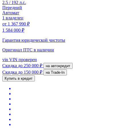
2.5 / 192 л.с.
Передний
Автомат
1 владелец
от
1 367 990 ₽
1 584 000 ₽
Гарантия юридической чистоты
Оригинал ПТС
в наличии
vin
VIN проверен
Скидка
до 250 000 ₽
на автокредит
Скидка
до 150 000 ₽
на Trade-In
Купить в кредит