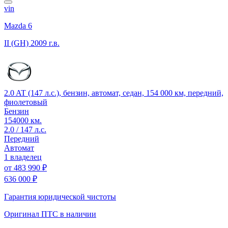
vin
Mazda 6
II (GH)
2009 г.в.
2.0 AT (147 л.с.), бензин, автомат, седан, 154 000 км, передний,
фиолетовый
Бензин
154000 км.
2.0 / 147 л.с.
Передний
Автомат
1 владелец
от
483 990 ₽
636 000 ₽
Гарантия юридической чистоты
Оригинал ПТС
в наличии