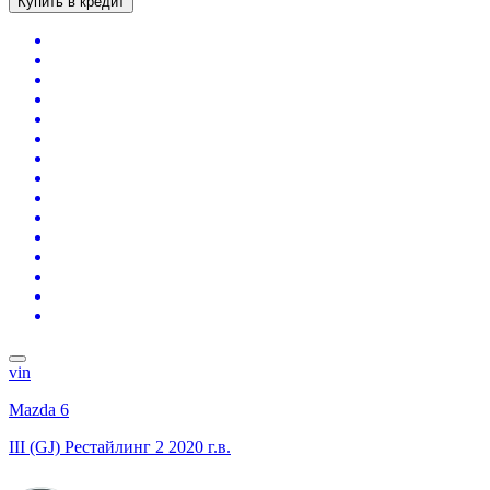
Купить в кредит
vin
Mazda 6
III (GJ) Рестайлинг 2
2020 г.в.