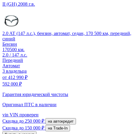
II (GH)
2008 г.в.
2.0 AT (147 л.с.), бензин, автомат, седан, 170 500 км, передний,
синий
Бензин
170500 км.
2.0 / 147 л.с.
Передний
Автомат
3 владельца
от
412 990 ₽
592 000 ₽
Гарантия юридической чистоты
Оригинал ПТС
в наличии
vin
VIN проверен
Скидка
до 250 000 ₽
на автокредит
Скидка
до 150 000 ₽
на Trade-In