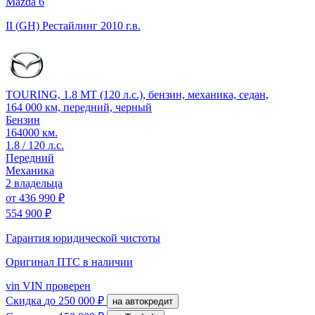
Mazda 6
II (GH) Рестайлинг
2010 г.в.
TOURING, 1.8 MT (120 л.с.), бензин, механика, седан,
164 000 км, передний, черный
Бензин
164000 км.
1.8 / 120 л.с.
Передний
Механика
2 владельца
от
436 990 ₽
554 900 ₽
Гарантия юридической чистоты
Оригинал ПТС
в наличии
vin
VIN проверен
Скидка
до 250 000 ₽
на автокредит