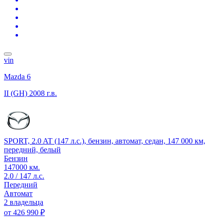
vin
Mazda 6
II (GH)
2008 г.в.
SPORT, 2.0 AT (147 л.с.), бензин, автомат, седан, 147 000 км,
передний, белый
Бензин
147000 км.
2.0 / 147 л.с.
Передний
Автомат
2 владельца
от
426 990 ₽