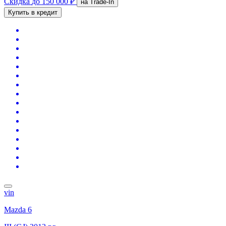
Скидка
до 150 000 ₽
на Trade-In
Купить в кредит
vin
Mazda 6