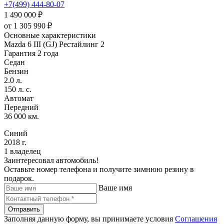
+7(499) 444-80-07
1 490 000 ₽
от
1 305 990
₽
Основные характеристики
Mazda 6 III (GJ) Рестайлинг 2
Гарантия 2 года
Седан
Бензин
2.0 л.
150 л. с.
Автомат
Передний
36 000 км.
Синий
2018 г.
1 владелец
Заинтересовал автомобиль!
Оставьте номер телефона и получите зимнюю резину в
подарок.
Ваше имя
Отправить
Заполняя данную форму, вы принимаете условия
Соглашения