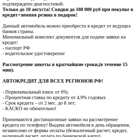
подтверждено диагностикой.
Только до 10 августа! Скидки до 180 000 руб при покупке в
кредит+зимняя резина в подарок!
Данный автомобиль можно приобрести в кредит от ведущих
банков страны.
Минимальный комплект документов для подачи заявки на
кредит:
- паспорт РФ
- водительское удостоверение
Рассмотрение анкеты в кратчайшие сроки,(в течение 15
мин).
АВТОКРЕДИТ ДЛЯ ВСЕХ РЕГИОНОВ РФ!
- Первоначальный взнос от 0%;
- Процентная ставка по кредиту от 4,9% годовых
- Срок кредита – от 2 мес. до 8 лет;
- КАСКО не обязательно!
Принимаются дистанционные заявки на рассмотрение
кредита по телефону! Выдача автомобиля в день обращения,
независимо от формы оплаты (безналичный расчет, кредит,
наличный расчет, оплата по банковской карте).