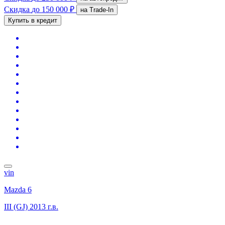
Скидка
до 150 000 ₽
на Trade-In
Купить в кредит
vin
Mazda 6
III (GJ)
2013 г.в.