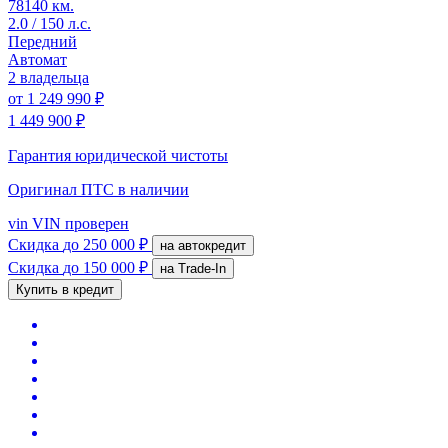
78140 км.
2.0 / 150 л.с.
Передний
Автомат
2 владельца
от
1 249 990 ₽
1 449 900 ₽
Гарантия юридической чистоты
Оригинал ПТС
в наличии
vin
VIN проверен
Скидка
до 250 000 ₽
на автокредит
Скидка
до 150 000 ₽
на Trade-In
Купить в кредит