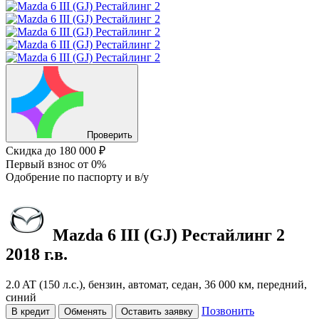
Проверить
Скидка
до 180 000 ₽
Первый взнос
от 0%
Одобрение
по паспорту и в/у
Mazda 6
III (GJ) Рестайлинг 2
2018 г.в.
2.0 AT (150 л.с.), бензин, автомат, седан, 36 000 км, передний,
синий
Позвонить
В кредит
Обменять
Оставить заявку