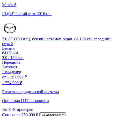
Mazda 6
III (GJ) Рестайлинг
2016 г.в.
2.0 AT (150 л.с.), бензин, автомат, седан, 84 130 км, передний,
серый
Бензин
84130 км.
2.0 / 150 л.с.
Передний
Автомат
1 владелец
от
1 197 990 ₽
1 374 000 ₽
Гарантия юридической чистоты
Оригинал ПТС
в наличии
vin
VIN проверен
Скидка
до 250 000 ₽
на автокредит