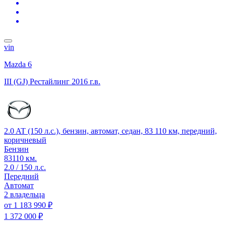
vin
Mazda 6
III (GJ) Рестайлинг
2016 г.в.
2.0 AT (150 л.с.), бензин, автомат, седан, 83 110 км, передний,
коричневый
Бензин
83110 км.
2.0 / 150 л.с.
Передний
Автомат
2 владельца
от
1 183 990 ₽
1 372 000 ₽