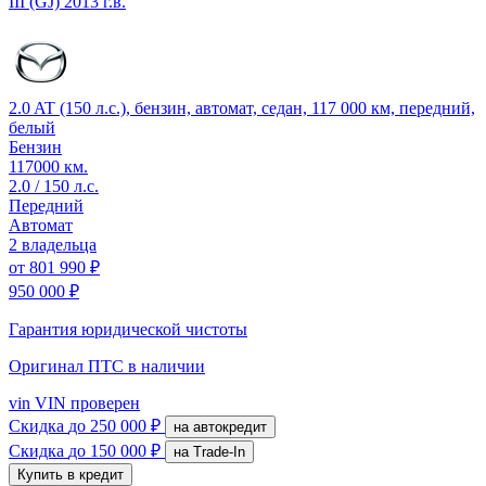
III (GJ)
2013 г.в.
2.0 AT (150 л.с.), бензин, автомат, седан, 117 000 км, передний,
белый
Бензин
117000 км.
2.0 / 150 л.с.
Передний
Автомат
2 владельца
от
801 990 ₽
950 000 ₽
Гарантия юридической чистоты
Оригинал ПТС
в наличии
vin
VIN проверен
Скидка
до 250 000 ₽
на автокредит
Скидка
до 150 000 ₽
на Trade-In
Купить в кредит