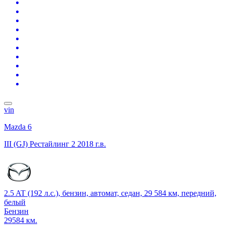
vin
Mazda 6
III (GJ) Рестайлинг 2
2018 г.в.
2.5 AT (192 л.с.), бензин, автомат, седан, 29 584 км, передний,
белый
Бензин
29584 км.