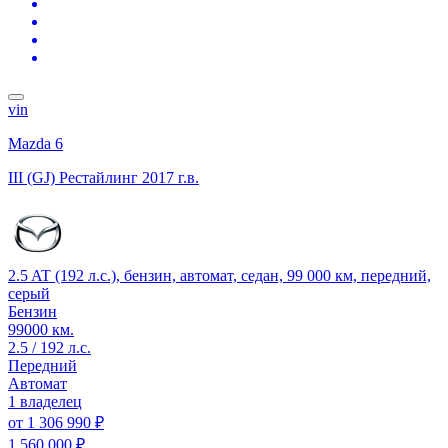
vin
Mazda 6
III (GJ) Рестайлинг
2017 г.в.
2.5 AT (192 л.с.), бензин, автомат, седан, 99 000 км, передний,
серый
Бензин
99000 км.
2.5 / 192 л.с.
Передний
Автомат
1 владелец
от
1 306 990 ₽
1 560 000 ₽