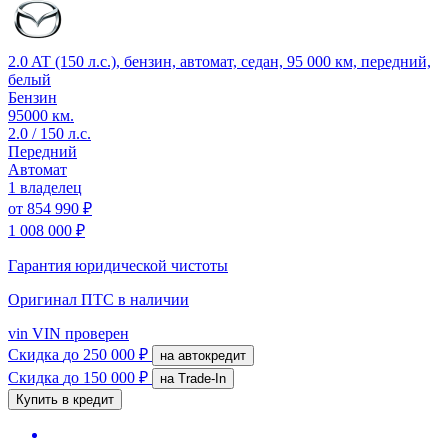
2.0 AT (150 л.с.), бензин, автомат, седан, 95 000 км, передний,
белый
Бензин
95000 км.
2.0 / 150 л.с.
Передний
Автомат
1 владелец
от
854 990 ₽
1 008 000 ₽
Гарантия юридической чистоты
Оригинал ПТС
в наличии
vin
VIN проверен
Скидка
до 250 000 ₽
на автокредит
Скидка
до 150 000 ₽
на Trade-In
Купить в кредит