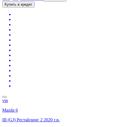
Купить в кредит
vin
Mazda 6
III (GJ) Рестайлинг 2
2020 г.в.