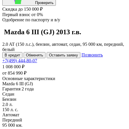
Проверить
Скидка
до 150 000 ₽
Первый взнос
от 0%
Одобрение
по паспорту и в/у
Mazda 6
III (GJ)
2013 г.в.
2.0 AT (150 л.с.), бензин, автомат, седан, 95 000 км, передний,
белый
Позвонить
В кредит
Обменять
Оставить заявку
+7(499) 444-80-07
1 008 000 ₽
от
854 990
₽
Основные характеристики
Mazda 6 III (GJ)
Гарантия 2 года
Седан
Бензин
2.0 л.
150 л. с.
Автомат
Передний
95 000 км.