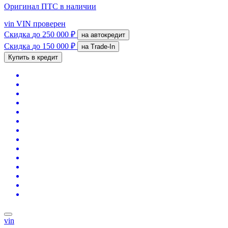
Оригинал ПТС
в наличии
vin
VIN проверен
Скидка
до 250 000 ₽
на автокредит
Скидка
до 150 000 ₽
на Trade-In
Купить в кредит
vin