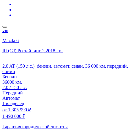
vin
Mazda 6
III (GJ) Рестайлинг 2
2018 г.в.
2.0 AT (150 л.с.), бензин, автомат, седан, 36 000 км, передний,
синий
Бензин
36000 км.
2.0 / 150 л.с.
Передний
Автомат
1 владелец
от
1 305 990 ₽
1 490 000 ₽
Гарантия юридической чистоты