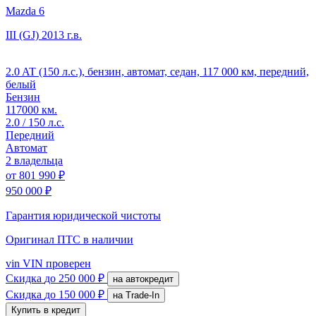
Mazda 6
III (GJ)
2013 г.в.
2.0 AT (150 л.с.), бензин, автомат, седан, 117 000 км, передний,
белый
Бензин
117000 км.
2.0 / 150 л.с.
Передний
Автомат
2 владельца
от
801 990 ₽
950 000 ₽
Гарантия юридической чистоты
Оригинал ПТС
в наличии
vin
VIN проверен
Скидка
до 250 000 ₽
на автокредит
Скидка
до 150 000 ₽
на Trade-In
Купить в кредит