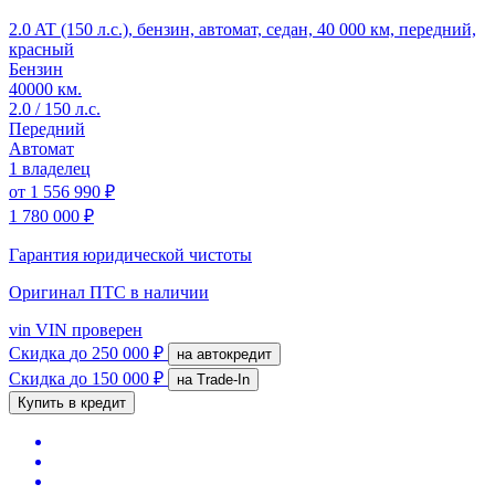
2.0 AT (150 л.с.), бензин, автомат, седан, 40 000 км, передний,
красный
Бензин
40000 км.
2.0 / 150 л.с.
Передний
Автомат
1 владелец
от
1 556 990 ₽
1 780 000 ₽
Гарантия юридической чистоты
Оригинал ПТС
в наличии
vin
VIN проверен
Скидка
до 250 000 ₽
на автокредит
Скидка
до 150 000 ₽
на Trade-In
Купить в кредит