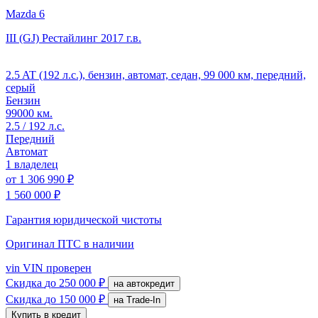
Mazda 6
III (GJ) Рестайлинг
2017 г.в.
2.5 AT (192 л.с.), бензин, автомат, седан, 99 000 км, передний,
серый
Бензин
99000 км.
2.5 / 192 л.с.
Передний
Автомат
1 владелец
от
1 306 990 ₽
1 560 000 ₽
Гарантия юридической чистоты
Оригинал ПТС
в наличии
vin
VIN проверен
Скидка
до 250 000 ₽
на автокредит
Скидка
до 150 000 ₽
на Trade-In
Купить в кредит