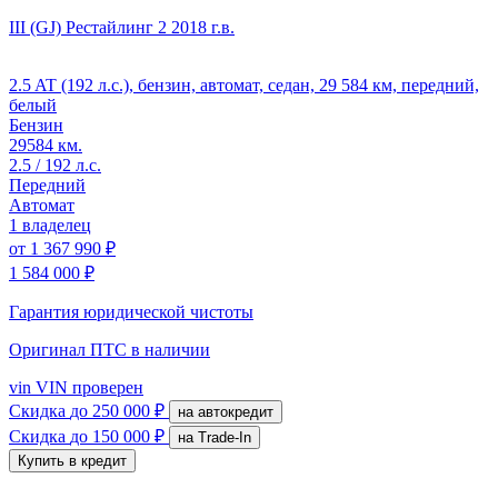
III (GJ) Рестайлинг 2
2018 г.в.
2.5 AT (192 л.с.), бензин, автомат, седан, 29 584 км, передний,
белый
Бензин
29584 км.
2.5 / 192 л.с.
Передний
Автомат
1 владелец
от
1 367 990 ₽
1 584 000 ₽
Гарантия юридической чистоты
Оригинал ПТС
в наличии
vin
VIN проверен
Скидка
до 250 000 ₽
на автокредит
Скидка
до 150 000 ₽
на Trade-In
Купить в кредит