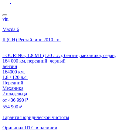
vin
Mazda 6
II (GH) Рестайлинг
2010 г.в.
TOURING, 1.8 MT (120 л.с.), бензин, механика, седан,
164 000 км, передний, черный
Бензин
164000 км.
1.8 / 120 л.с.
Передний
Механика
2 владельца
от
436 990 ₽
554 900 ₽
Гарантия юридической чистоты
Оригинал ПТС
в наличии