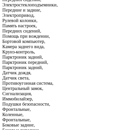
Электростеклоподъемники
,
Передние и задние
,
Электропривод
,
Рулевой колонки
,
Память настроек
,
Передних сидений
,
Помощь при вождении
,
Бортовой компьютер
,
Камера заднего вида
,
Круиз-контроль
,
Парктроник задний
,
Парктроник передний
,
Парктроник задний
,
Датчик дождя
,
Датчик света
,
Противоугонная система
,
Центральный замок
,
Сигнализация
,
Иммобилайзер
,
Подушки безопасности
,
Фронтальные
,
Коленные
,
Фронтальные
,
Боковые задние
,