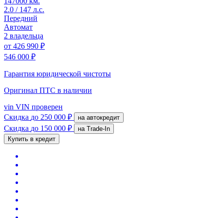
147000 км.
2.0 / 147 л.с.
Передний
Автомат
2 владельца
от
426 990 ₽
546 000 ₽
Гарантия юридической чистоты
Оригинал ПТС
в наличии
vin
VIN проверен
Скидка
до 250 000 ₽
на автокредит
Скидка
до 150 000 ₽
на Trade-In
Купить в кредит