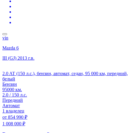
vin
Mazda 6
III (GJ)
2013 г.в.
2.0 AT (150 л.с.), бензин, автомат, седан, 95 000 км, передний,
белый
Бензин
95000 км.
2.0 / 150 л.с.
Передний
Автомат
1 владелец
от
854 990 ₽
1 008 000 ₽