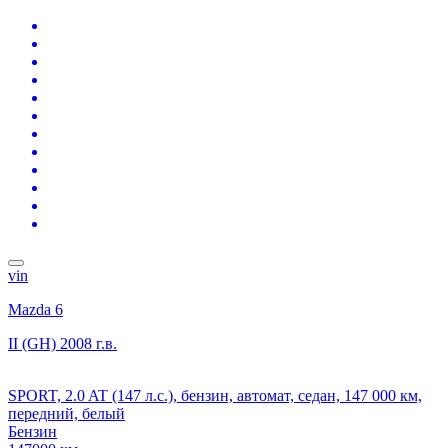
vin
Mazda 6
II (GH)
2008 г.в.
SPORT, 2.0 AT (147 л.с.), бензин, автомат, седан, 147 000 км,
передний, белый
Бензин