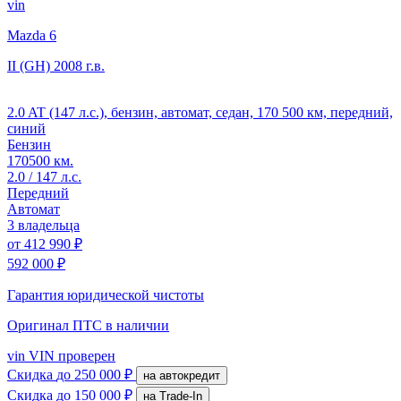
vin
Mazda 6
II (GH)
2008 г.в.
2.0 AT (147 л.с.), бензин, автомат, седан, 170 500 км, передний,
синий
Бензин
170500 км.
2.0 / 147 л.с.
Передний
Автомат
3 владельца
от
412 990 ₽
592 000 ₽
Гарантия юридической чистоты
Оригинал ПТС
в наличии
vin
VIN проверен
Скидка
до 250 000 ₽
на автокредит
Скидка
до 150 000 ₽
на Trade-In