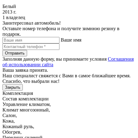
Белый
2013 г.
1 владелец
Заинтересовал автомобиль!
Оставьте номер телефона и получите зимнюю резину в
подарок.
Ваше имя
Отправить
Заполняя данную форму, вы принимаете условия
Соглашения
об использовании сайта
Ваша заявка принята.
Наш специалист свяжется с Вами в самое ближайшее время.
Спасибо, что выбрали нас!
Закрыть
Комплектация
Состав комплектации
Управление климатом
,
Климат многозонный
,
Салон
,
Кожа
,
Кожаный руль
,
Обогрев
,
Передних сидений
,