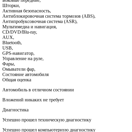
Боковые передние
,
Шторки
,
Активная безопасность
,
Антиблокировочная система тормозов (ABS)
,
Антипробуксовочная система (ASR)
,
Мультимедиа и навигация
,
CD/DVD/Blu-ray
,
AUX
,
Bluetooth
,
USB
,
GPS-навигатор
,
Управление на руле
,
Фары
,
Омыватели фар
,
Состояние автомобиля
Общая оценка
Автомобиль в отличном состоянии
Вложений никаких не требует
Диагностика
Успешно прошел техническую диагностику
Успешно прошел компьютерную диагностику