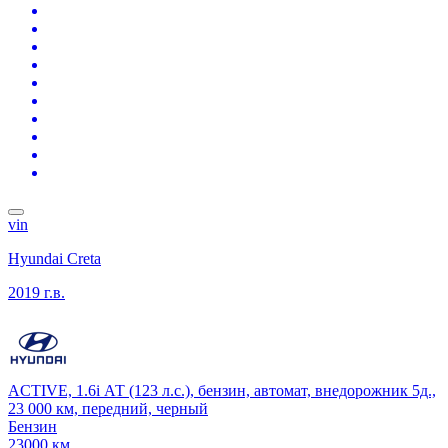
vin
Hyundai Creta
2019 г.в.
ACTIVE, 1.6i АТ (123 л.с.), бензин, автомат, внедорожник 5д.,
23 000 км, передний, черный
Бензин
23000 км.