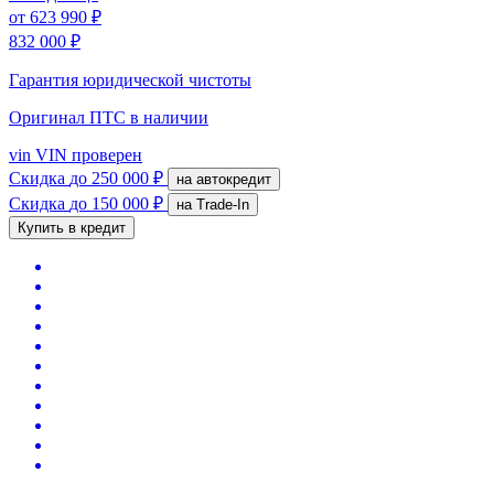
от
623 990 ₽
832 000 ₽
Гарантия юридической чистоты
Оригинал ПТС
в наличии
vin
VIN проверен
Скидка
до 250 000 ₽
на автокредит
Скидка
до 150 000 ₽
на Trade-In
Купить в кредит