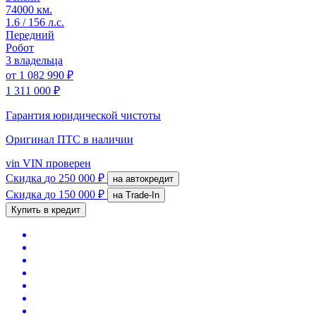
74000 км.
1.6 / 156 л.с.
Передний
Робот
3 владельца
от
1 082 990 ₽
1 311 000 ₽
Гарантия юридической чистоты
Оригинал ПТС
в наличии
vin
VIN проверен
Скидка
до 250 000 ₽
на автокредит
Скидка
до 150 000 ₽
на Trade-In
Купить в кредит