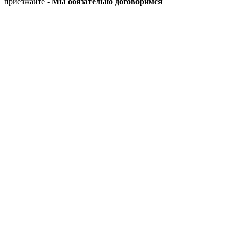
приезжайте -
Мы обязательно договоримся