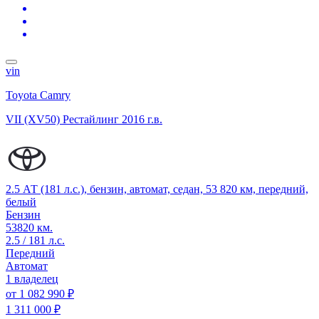
vin
Toyota Camry
VII (XV50) Рестайлинг
2016 г.в.
2.5 АТ (181 л.с.), бензин, автомат, седан, 53 820 км, передний,
белый
Бензин
53820 км.
2.5 / 181 л.с.
Передний
Автомат
1 владелец
от
1 082 990 ₽
1 311 000 ₽