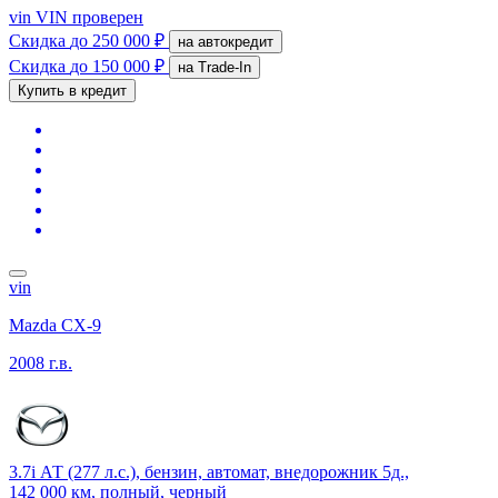
vin
VIN проверен
Скидка
до 250 000 ₽
на автокредит
Скидка
до 150 000 ₽
на Trade-In
Купить в кредит
vin
Mazda CX-9
2008 г.в.
3.7i АТ (277 л.с.), бензин, автомат, внедорожник 5д.,
142 000 км, полный, черный