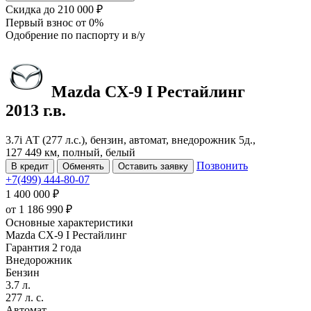
Скидка
до 210 000 ₽
Первый взнос
от 0%
Одобрение
по паспорту и в/у
Mazda CX-9
I Рестайлинг
2013 г.в.
3.7i АТ (277 л.с.), бензин, автомат, внедорожник 5д.,
127 449 км, полный, белый
Позвонить
В кредит
Обменять
Оставить заявку
+7(499) 444-80-07
1 400 000 ₽
от
1 186 990
₽
Основные характеристики
Mazda CX-9 I Рестайлинг
Гарантия 2 года
Внедорожник
Бензин
3.7 л.
277 л. с.
Автомат