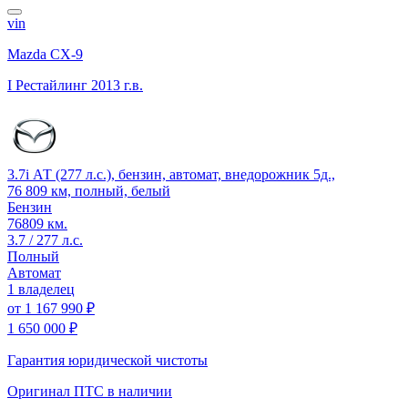
vin
Mazda CX-9
I Рестайлинг
2013 г.в.
3.7i АТ (277 л.с.), бензин, автомат, внедорожник 5д.,
76 809 км, полный, белый
Бензин
76809 км.
3.7 / 277 л.с.
Полный
Автомат
1 владелец
от
1 167 990 ₽
1 650 000 ₽
Гарантия юридической чистоты
Оригинал ПТС
в наличии