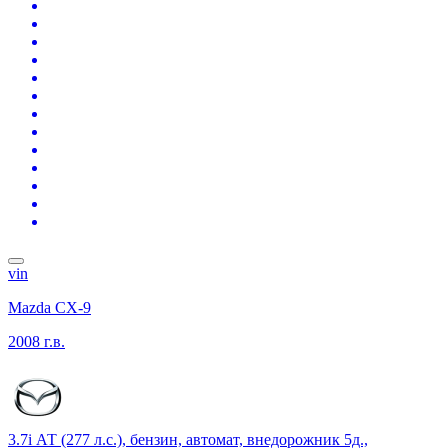
vin
Mazda CX-9
2008 г.в.
3.7i АТ (277 л.с.), бензин, автомат, внедорожник 5д.,