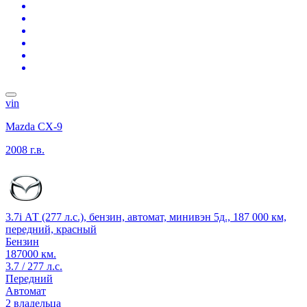
vin
Mazda CX-9
2008 г.в.
3.7i АТ (277 л.с.), бензин, автомат, минивэн 5д., 187 000 км,
передний, красный
Бензин
187000 км.
3.7 / 277 л.с.
Передний
Автомат
2 владельца