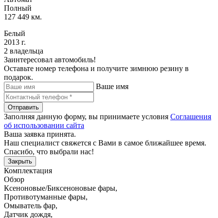
Полный
127 449 км.
Белый
2013 г.
2 владельца
Заинтересовал автомобиль!
Оставьте номер телефона и получите зимнюю резину в
подарок.
Ваше имя
Отправить
Заполняя данную форму, вы принимаете условия
Соглашения
об использовании сайта
Ваша заявка принята.
Наш специалист свяжется с Вами в самое ближайшее время.
Спасибо, что выбрали нас!
Закрыть
Комплектация
Обзор
Ксеноновые/Биксеноновые фары
,
Противотуманные фары
,
Омыватель фар
,
Датчик дождя
,