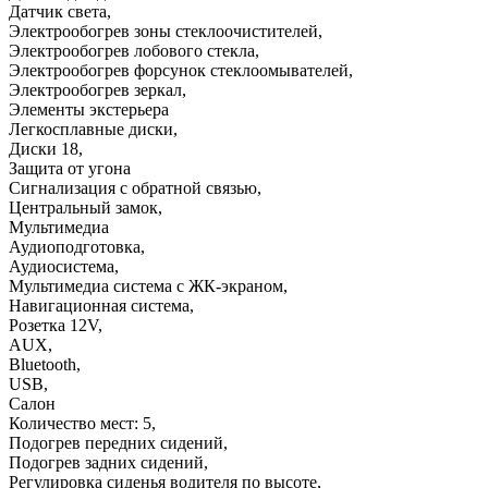
Датчик света
,
Электрообогрев зоны стеклоочистителей
,
Электрообогрев лобового стекла
,
Электрообогрев форсунок стеклоомывателей
,
Электрообогрев зеркал
,
Элементы экстерьера
Легкосплавные диски
,
Диски 18
,
Защита от угона
Сигнализация с обратной связью
,
Центральный замок
,
Мультимедиа
Аудиоподготовка
,
Аудиосистема
,
Мультимедиа система с ЖК-экраном
,
Навигационная система
,
Розетка 12V
,
AUX
,
Bluetooth
,
USB
,
Салон
Количество мест: 5
,
Подогрев передних сидений
,
Подогрев задних сидений
,
Регулировка сиденья водителя по высоте
,