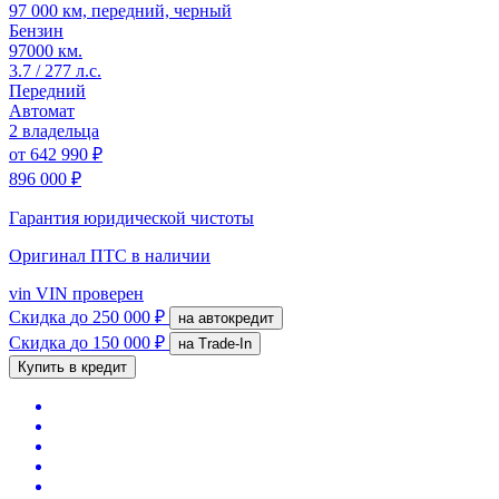
97 000 км, передний, черный
Бензин
97000 км.
3.7 / 277 л.с.
Передний
Автомат
2 владельца
от
642 990 ₽
896 000 ₽
Гарантия юридической чистоты
Оригинал ПТС
в наличии
vin
VIN проверен
Скидка
до 250 000 ₽
на автокредит
Скидка
до 150 000 ₽
на Trade-In
Купить в кредит