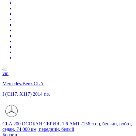
vin
Mercedes-Benz CLA
I (C117, X117)
2014 г.в.
CLA 200 ОСОБАЯ СЕРИЯ, 1.6 AMT (156 л.с.), бензин, робот,
седан, 74 000 км, передний, белый
Бензин