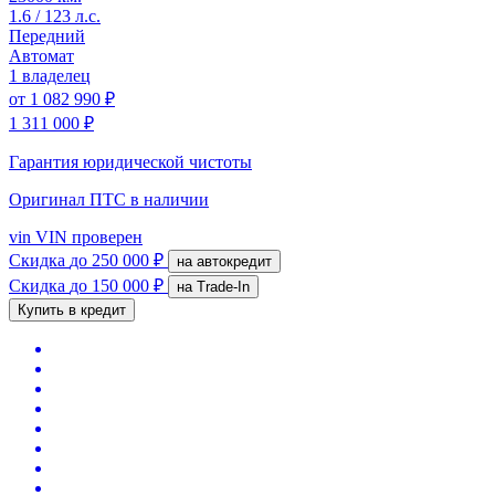
1.6 / 123 л.с.
Передний
Автомат
1 владелец
от
1 082 990 ₽
1 311 000 ₽
Гарантия юридической чистоты
Оригинал ПТС
в наличии
vin
VIN проверен
Скидка
до 250 000 ₽
на автокредит
Скидка
до 150 000 ₽
на Trade-In
Купить в кредит