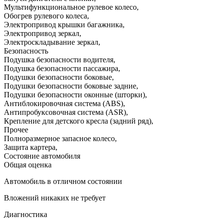
Мультифункциональное рулевое колесо
,
Обогрев рулевого колеса
,
Электропривод крышки багажника
,
Электропривод зеркал
,
Электроскладывание зеркал
,
Безопасность
Подушка безопасности водителя
,
Подушка безопасности пассажира
,
Подушки безопасности боковые
,
Подушки безопасности боковые задние
,
Подушки безопасности оконные (шторки)
,
Антиблокировочная система (ABS)
,
Антипробуксовочная система (ASR)
,
Крепление для детского кресла (задний ряд)
,
Прочее
Полноразмерное запасное колесо
,
Защита картера
,
Состояние автомобиля
Общая оценка
Автомобиль в отличном состоянии
Вложений никаких не требует
Диагностика