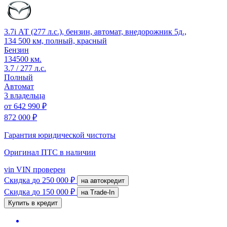
3.7i АТ (277 л.с.), бензин, автомат, внедорожник 5д.,
134 500 км, полный, красный
Бензин
134500 км.
3.7 / 277 л.с.
Полный
Автомат
3 владельца
от
642 990 ₽
872 000 ₽
Гарантия юридической чистоты
Оригинал ПТС
в наличии
vin
VIN проверен
Скидка
до 250 000 ₽
на автокредит
Скидка
до 150 000 ₽
на Trade-In
Купить в кредит