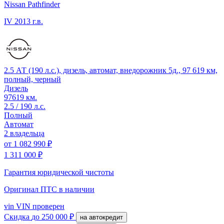
Nissan Pathfinder
IV
2013 г.в.
2.5 АТ (190 л.с.), дизель, автомат, внедорожник 5д., 97 619 км,
полный, черный
Дизель
97619 км.
2.5 / 190 л.с.
Полный
Автомат
2 владельца
от
1 082 990 ₽
1 311 000 ₽
Гарантия юридической чистоты
Оригинал ПТС
в наличии
vin
VIN проверен
Скидка
до 250 000 ₽
на автокредит