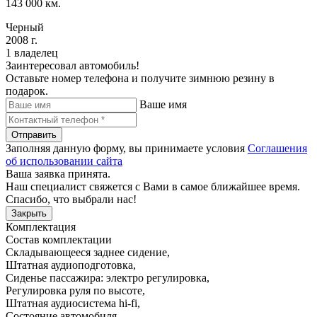
143 000 км.
Черный
2008 г.
1 владелец
Заинтересовал автомобиль!
Оставьте номер телефона и получите зимнюю резину в
подарок.
Ваше имя
Отправить
Заполняя данную форму, вы принимаете условия
Соглашения
об использовании сайта
Ваша заявка принята.
Наш специалист свяжется с Вами в самое ближайшее время.
Спасибо, что выбрали нас!
Закрыть
Комплектация
Состав комплектации
Складывающееся заднее сидение
,
Штатная аудиоподготовка
,
Сиденье пассажира: электро регулировка
,
Регулировка руля по высоте
,
Штатная аудиосистема hi-fi
,
Состояние автомобиля