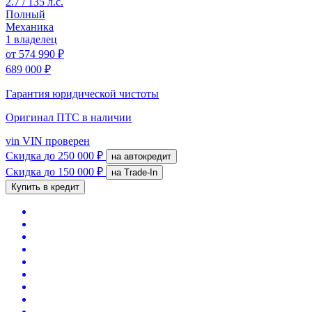
2.7 / 135 л.с.
Полный
Механика
1 владелец
от
574 990 ₽
689 000 ₽
Гарантия юридической чистоты
Оригинал ПТС
в наличии
vin
VIN проверен
Скидка
до 250 000 ₽
на автокредит
Скидка
до 150 000 ₽
на Trade-In
Купить в кредит