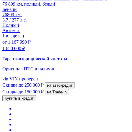
76 809 км, полный, белый
Бензин
76809 км.
3.7 / 277 л.с.
Полный
Автомат
1 владелец
от
1 167 990 ₽
1 650 000 ₽
Гарантия юридической чистоты
Оригинал ПТС
в наличии
vin
VIN проверен
Скидка
до 250 000 ₽
на автокредит
Скидка
до 150 000 ₽
на Trade-In
Купить в кредит