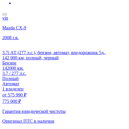
vin
Mazda CX-9
2008 г.в.
3.7i АТ (277 л.с.), бензин, автомат, внедорожник 5д.,
142 000 км, полный, черный
Бензин
142000 км.
3.7 / 277 л.с.
Полный
Автомат
1 владелец
от
575 990 ₽
775 000 ₽
Гарантия юридической чистоты
Оригинал ПТС
в наличии