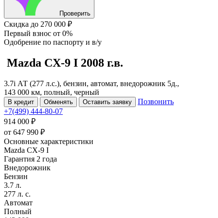
Проверить
Скидка
до 270 000 ₽
Первый взнос
от 0%
Одобрение
по паспорту и в/у
Mazda CX-9
I
2008 г.в.
3.7i АТ (277 л.с.), бензин, автомат, внедорожник 5д.,
143 000 км, полный, черный
Позвонить
В кредит
Обменять
Оставить заявку
+7(499) 444-80-07
914 000 ₽
от
647 990
₽
Основные характеристики
Mazda CX-9 I
Гарантия 2 года
Внедорожник
Бензин
3.7 л.
277 л. с.
Автомат
Полный