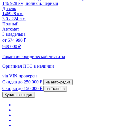
146 928 км, полный, черный
Дизель
146928 км.
3.0 / 224 л.с.
Полный
Автомат
3 владельца
от
574 990 ₽
949 000 ₽
Гарантия юридической чистоты
Оригинал ПТС
в наличии
vin
VIN проверен
Скидка
до 250 000 ₽
на автокредит
Скидка
до 150 000 ₽
на Trade-In
Купить в кредит