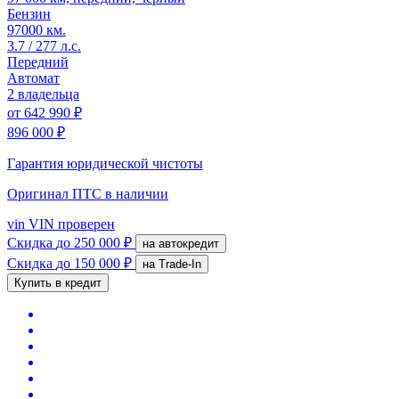
Бензин
97000 км.
3.7 / 277 л.с.
Передний
Автомат
2 владельца
от
642 990 ₽
896 000 ₽
Гарантия юридической чистоты
Оригинал ПТС
в наличии
vin
VIN проверен
Скидка
до 250 000 ₽
на автокредит
Скидка
до 150 000 ₽
на Trade-In
Купить в кредит