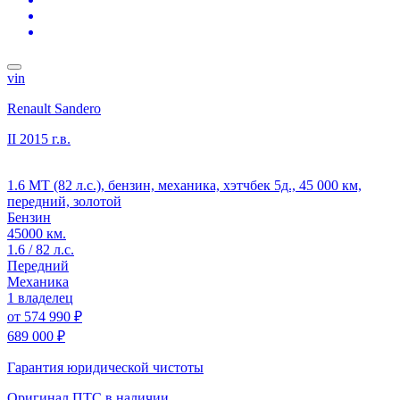
vin
Renault Sandero
II
2015 г.в.
1.6 MT (82 л.с.), бензин, механика, хэтчбек 5д., 45 000 км,
передний, золотой
Бензин
45000 км.
1.6 / 82 л.с.
Передний
Механика
1 владелец
от
574 990 ₽
689 000 ₽
Гарантия юридической чистоты
Оригинал ПТС
в наличии