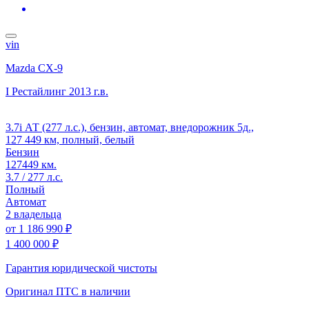
vin
Mazda CX-9
I Рестайлинг
2013 г.в.
3.7i АТ (277 л.с.), бензин, автомат, внедорожник 5д.,
127 449 км, полный, белый
Бензин
127449 км.
3.7 / 277 л.с.
Полный
Автомат
2 владельца
от
1 186 990 ₽
1 400 000 ₽
Гарантия юридической чистоты
Оригинал ПТС
в наличии