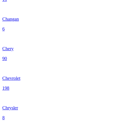
Changan
6
Chery
90
Chevrolet
198
Chrysler
8