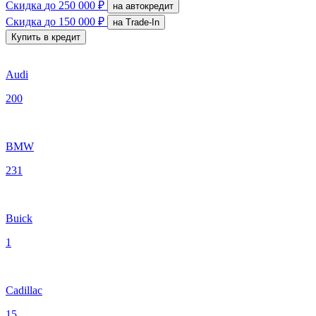
Скидка
до 250 000 ₽
на автокредит
Скидка
до 150 000 ₽
на Trade-In
Купить в кредит
Audi
200
BMW
231
Buick
1
Cadillac
15