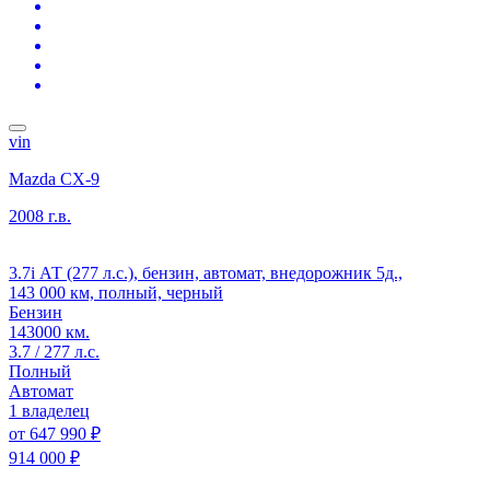
vin
Mazda CX-9
2008 г.в.
3.7i АТ (277 л.с.), бензин, автомат, внедорожник 5д.,
143 000 км, полный, черный
Бензин
143000 км.
3.7 / 277 л.с.
Полный
Автомат
1 владелец
от
647 990 ₽
914 000 ₽