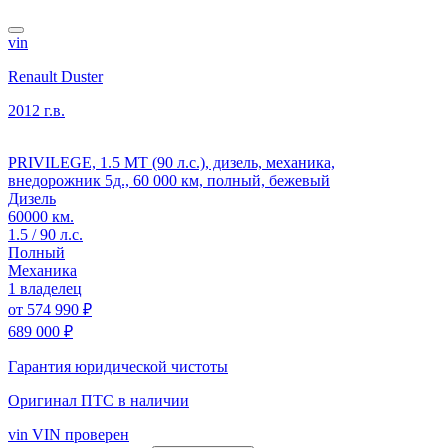
vin
Renault Duster
2012 г.в.
PRIVILEGE, 1.5 MT (90 л.с.), дизель, механика,
внедорожник 5д., 60 000 км, полный, бежевый
Дизель
60000 км.
1.5 / 90 л.с.
Полный
Механика
1 владелец
от
574 990 ₽
689 000 ₽
Гарантия юридической чистоты
Оригинал ПТС
в наличии
vin
VIN проверен