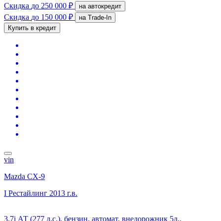
Скидка
до 250 000 ₽
на автокредит
Скидка
до 150 000 ₽
на Trade-In
Купить в кредит
vin
Mazda CX-9
I Рестайлинг
2013 г.в.
3.7i АТ (277 л.с.), бензин, автомат, внедорожник 5д.,