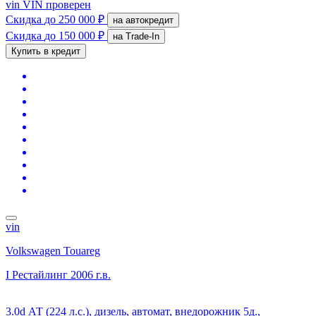
vin
VIN проверен
Скидка
до 250 000 ₽
на автокредит
Скидка
до 150 000 ₽
на Trade-In
Купить в кредит
vin
Volkswagen Touareg
I Рестайлинг
2006 г.в.
3.0d АТ (224 л.с.), дизель, автомат, внедорожник 5д.,