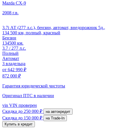
Mazda CX-9
2008 г.в.
3.7i АТ (277 л.с.), бензин, автомат, внедорожник 5д.,
134 500 км, полный, красный
Бензин
134500 км.
3.7 / 277 л.с.
Полный
Автомат
3 владельца
от
642 990 ₽
872 000 ₽
Гарантия юридической чистоты
Оригинал ПТС
в наличии
vin
VIN проверен
Скидка
до 250 000 ₽
на автокредит
Скидка
до 150 000 ₽
на Trade-In
Купить в кредит