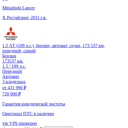
Mitsubishi Lancer
X Рестайлинг
2011 г.в.
1.5 АТ (109 л.с.), бензин, автомат, седан, 173 537 км,
передний, синий
Бензин
173537 км.
1.5 / 109 л.с.
Передний
Автомат
3 владельца
от
431 990 ₽
720 000 ₽
Гарантия юридической чистоты
Оригинал ПТС
в наличии
vin
VIN проверен