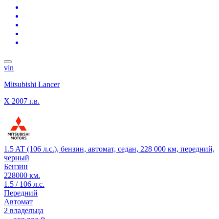
vin
Mitsubishi Lancer
X
2007 г.в.
1.5 AT (106 л.с.), бензин, автомат, седан, 228 000 км, передний,
черный
Бензин
228000 км.
1.5 / 106 л.с.
Передний
Автомат
2 владельца