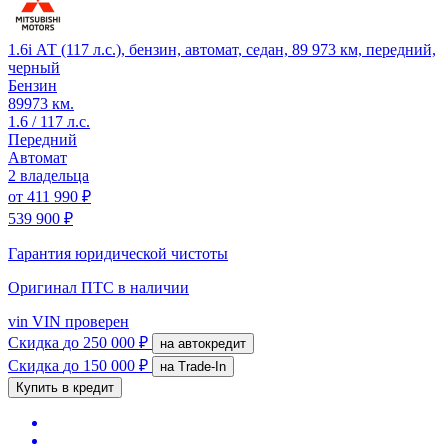
1.6i АТ (117 л.с.), бензин, автомат, седан, 89 973 км, передний,
черный
Бензин
89973 км.
1.6 / 117 л.с.
Передний
Автомат
2 владельца
от
411 990 ₽
539 900 ₽
Гарантия юридической чистоты
Оригинал ПТС
в наличии
vin
VIN проверен
Скидка
до 250 000 ₽
на автокредит
Скидка
до 150 000 ₽
на Trade-In
Купить в кредит