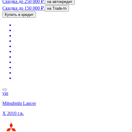
Скидка
до 250 000 ₽
на автокредит
Скидка
до 150 000 ₽
на Trade-In
Купить в кредит
vin
Mitsubishi Lancer
X
2010 г.в.