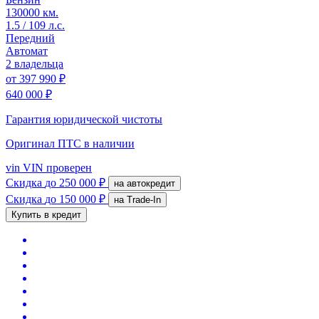
130000 км.
1.5 / 109 л.с.
Передний
Автомат
2 владельца
от
397 990 ₽
640 000 ₽
Гарантия юридической чистоты
Оригинал ПТС
в наличии
vin
VIN проверен
Скидка
до 250 000 ₽
на автокредит
Скидка
до 150 000 ₽
на Trade-In
Купить в кредит