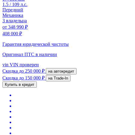
1.5 / 109 л.с.
Передний
Механика
3 владельца
от
348 990 ₽
408 000 ₽
Гарантия юридической чистоты
Оригинал ПТС
в наличии
vin
VIN проверен
Скидка
до 250 000 ₽
на автокредит
Скидка
до 150 000 ₽
на Trade-In
Купить в кредит