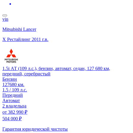
vin
Mitsubishi Lancer
X Рестайлинг
2011 г.в.
1.5i АТ (109 л.с.), бензин, автомат, седан, 127 680 км,
передний, серебристый
Бензин
127680 км.
1.5 / 109 л.с.
Передний
Автомат
2 владельца
от
382 990 ₽
504 000 ₽
Гарантия юридической чистоты