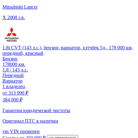
Mitsubishi Lancer
X
2008 г.в.
1.8i CVT (143 л.с.), бензин, вариатор, хэтчбек 5д., 178 000 км,
передний, красный
Бензин
178000 км.
1.8 / 143 л.с.
Передний
Вариатор
1 владелец
от
313 990 ₽
384 000 ₽
Гарантия юридической чистоты
Оригинал ПТС
в наличии
vin
VIN проверен
Скидка
до 250 000 ₽