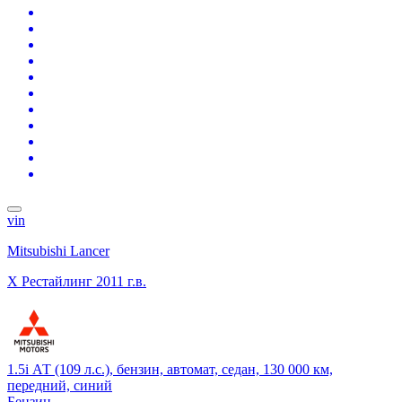
vin
Mitsubishi Lancer
X Рестайлинг
2011 г.в.
1.5i АТ (109 л.с.), бензин, автомат, седан, 130 000 км,
передний, синий
Бензин