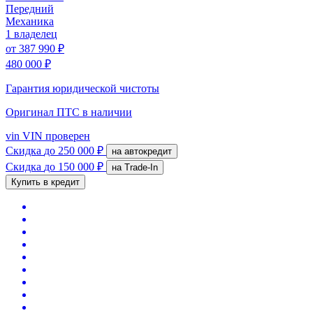
Передний
Механика
1 владелец
от
387 990 ₽
480 000 ₽
Гарантия юридической чистоты
Оригинал ПТС
в наличии
vin
VIN проверен
Скидка
до 250 000 ₽
на автокредит
Скидка
до 150 000 ₽
на Trade-In
Купить в кредит