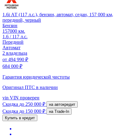
1.6i АТ (117 л.с.), бензин, автомат, седан, 157 000 км,
передний, черный
Бензин
157000 км.
1.6 / 117 л.с.
Передний
Автомат
2 владельца
от
494 990 ₽
684 000 ₽
Гарантия юридической чистоты
Оригинал ПТС
в наличии
vin
VIN проверен
Скидка
до 250 000 ₽
на автокредит
Скидка
до 150 000 ₽
на Trade-In
Купить в кредит