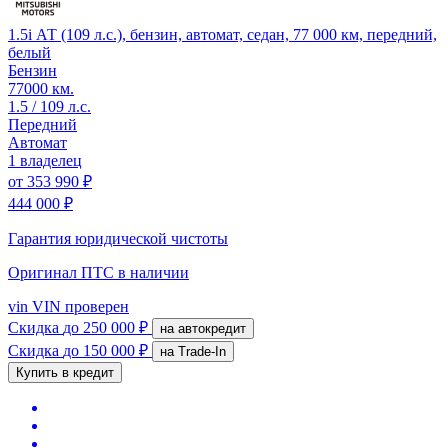
1.5i АТ (109 л.с.), бензин, автомат, седан, 77 000 км, передний,
белый
Бензин
77000 км.
1.5 / 109 л.с.
Передний
Автомат
1 владелец
от
353 990 ₽
444 000 ₽
Гарантия юридической чистоты
Оригинал ПТС
в наличии
vin
VIN проверен
Скидка
до 250 000 ₽
на автокредит
Скидка
до 150 000 ₽
на Trade-In
Купить в кредит