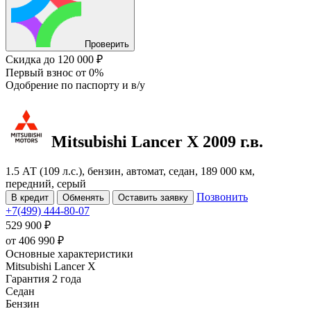
Проверить
Скидка
до 120 000 ₽
Первый взнос
от 0%
Одобрение
по паспорту и в/у
Mitsubishi Lancer
X
2009 г.в.
1.5 АТ (109 л.с.), бензин, автомат, седан, 189 000 км,
передний, серый
Позвонить
В кредит
Обменять
Оставить заявку
+7(499) 444-80-07
529 900 ₽
от
406 990
₽
Основные характеристики
Mitsubishi Lancer X
Гарантия 2 года
Седан
Бензин