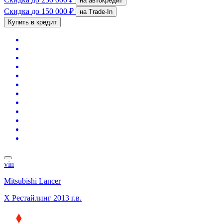
на автокредит
Скидка
до 150 000 ₽
на Trade-In
Купить в кредит
vin
Mitsubishi Lancer
X Рестайлинг
2013 г.в.