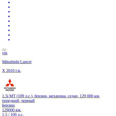
vin
Mitsubishi Lancer
X
2010 г.в.
1.5i MT (109 л.с.), бензин, механика, седан, 129 000 км,
передний, черный
Бензин
129000 км.
1.5 / 109 л.с.