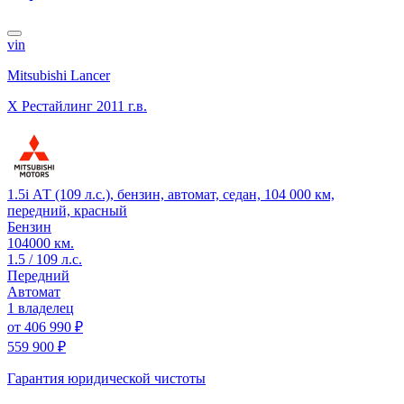
vin
Mitsubishi Lancer
X Рестайлинг
2011 г.в.
1.5i АТ (109 л.с.), бензин, автомат, седан, 104 000 км,
передний, красный
Бензин
104000 км.
1.5 / 109 л.с.
Передний
Автомат
1 владелец
от
406 990 ₽
559 900 ₽
Гарантия юридической чистоты