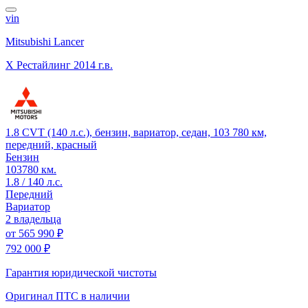
vin
Mitsubishi Lancer
X Рестайлинг
2014 г.в.
1.8 CVT (140 л.с.), бензин, вариатор, седан, 103 780 км,
передний, красный
Бензин
103780 км.
1.8 / 140 л.с.
Передний
Вариатор
2 владельца
от
565 990 ₽
792 000 ₽
Гарантия юридической чистоты
Оригинал ПТС
в наличии