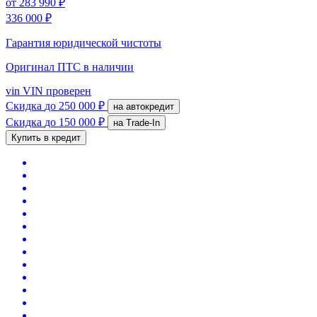
от
283 990 ₽
336 000 ₽
Гарантия юридической чистоты
Оригинал ПТС
в наличии
vin
VIN проверен
Скидка
до 250 000 ₽
на автокредит
Скидка
до 150 000 ₽
на Trade-In
Купить в кредит