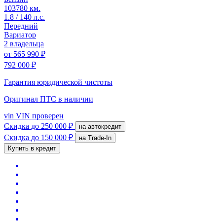
103780 км.
1.8 / 140 л.с.
Передний
Вариатор
2 владельца
от
565 990 ₽
792 000 ₽
Гарантия юридической чистоты
Оригинал ПТС
в наличии
vin
VIN проверен
Скидка
до 250 000 ₽
на автокредит
Скидка
до 150 000 ₽
на Trade-In
Купить в кредит