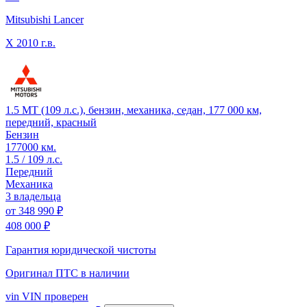
Mitsubishi Lancer
X
2010 г.в.
1.5 MT (109 л.с.), бензин, механика, седан, 177 000 км,
передний, красный
Бензин
177000 км.
1.5 / 109 л.с.
Передний
Механика
3 владельца
от
348 990 ₽
408 000 ₽
Гарантия юридической чистоты
Оригинал ПТС
в наличии
vin
VIN проверен