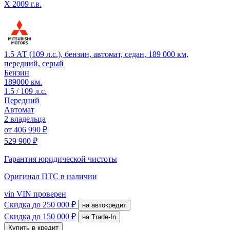
X
2009 г.в.
1.5 АТ (109 л.с.), бензин, автомат, седан, 189 000 км,
передний, серый
Бензин
189000 км.
1.5 / 109 л.с.
Передний
Автомат
2 владельца
от
406 990 ₽
529 900 ₽
Гарантия юридической чистоты
Оригинал ПТС
в наличии
vin
VIN проверен
Скидка
до 250 000 ₽
на автокредит
Скидка
до 150 000 ₽
на Trade-In
Купить в кредит