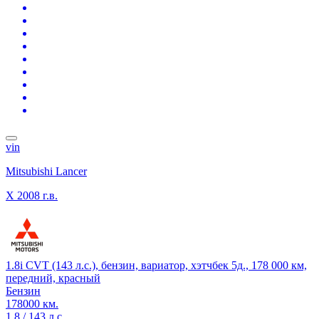
vin
Mitsubishi Lancer
X
2008 г.в.
1.8i CVT (143 л.с.), бензин, вариатор, хэтчбек 5д., 178 000 км,
передний, красный
Бензин
178000 км.
1.8 / 143 л.с.