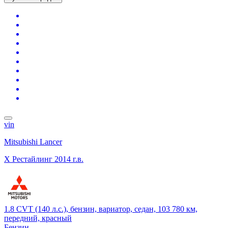
vin
Mitsubishi Lancer
X Рестайлинг
2014 г.в.
1.8 CVT (140 л.с.), бензин, вариатор, седан, 103 780 км,
передний, красный
Бензин