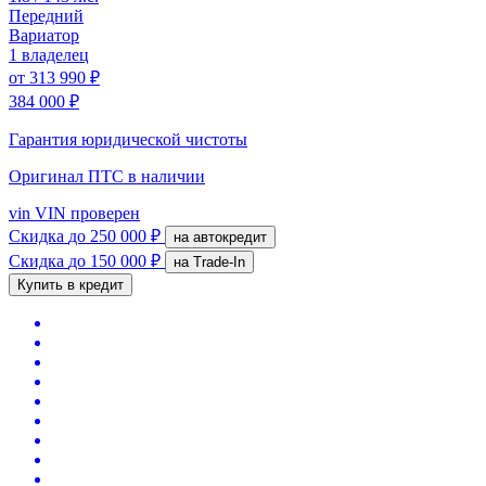
Передний
Вариатор
1 владелец
от
313 990 ₽
384 000 ₽
Гарантия юридической чистоты
Оригинал ПТС
в наличии
vin
VIN проверен
Скидка
до 250 000 ₽
на автокредит
Скидка
до 150 000 ₽
на Trade-In
Купить в кредит