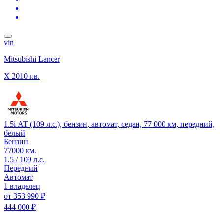
vin
Mitsubishi Lancer
X
2010 г.в.
1.5i АТ (109 л.с.), бензин, автомат, седан, 77 000 км, передний,
белый
Бензин
77000 км.
1.5 / 109 л.с.
Передний
Автомат
1 владелец
от
353 990 ₽
444 000 ₽