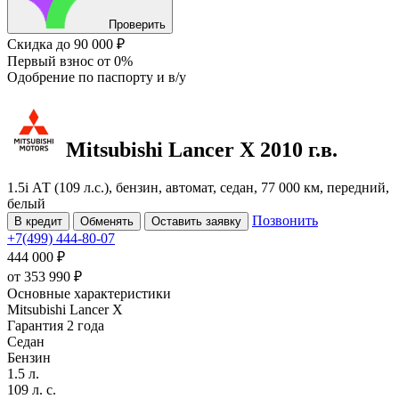
Проверить
Скидка
до 90 000 ₽
Первый взнос
от 0%
Одобрение
по паспорту и в/у
Mitsubishi Lancer
X
2010 г.в.
1.5i АТ (109 л.с.), бензин, автомат, седан, 77 000 км, передний,
белый
Позвонить
В кредит
Обменять
Оставить заявку
+7(499) 444-80-07
444 000 ₽
от
353 990
₽
Основные характеристики
Mitsubishi Lancer X
Гарантия 2 года
Седан
Бензин
1.5 л.
109 л. с.