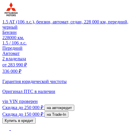
1.5 AT (106 л.с.), бензин, автомат, седан, 228 000 км, передний,
черный
Бензин
228000 км.
1.5 / 106 л.с.
Передний
Автомат
2 владельца
от
283 990 ₽
336 000 ₽
Гарантия юридической чистоты
Оригинал ПТС
в наличии
vin
VIN проверен
Скидка
до 250 000 ₽
на автокредит
Скидка
до 150 000 ₽
на Trade-In
Купить в кредит