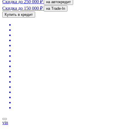
Скидка
до 250 000 ₽
на автокредит
Скидка
до 150 000 ₽
на Trade-In
Купить в кредит
vin