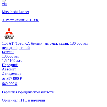
vin
Mitsubishi Lancer
X Рестайлинг
2011 г.в.
1.5i АТ (109 л.с.), бензин, автомат, седан, 130 000 км,
передний, синий
Бензин
130000 км.
1.5 / 109 л.с.
Передний
Автомат
2 владельца
от
397 990 ₽
640 000 ₽
Гарантия юридической чистоты
Оригинал ПТС
в наличии