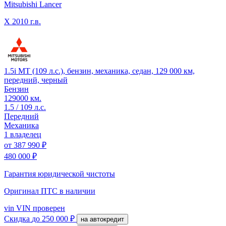
Mitsubishi Lancer
X
2010 г.в.
1.5i MT (109 л.с.), бензин, механика, седан, 129 000 км,
передний, черный
Бензин
129000 км.
1.5 / 109 л.с.
Передний
Механика
1 владелец
от
387 990 ₽
480 000 ₽
Гарантия юридической чистоты
Оригинал ПТС
в наличии
vin
VIN проверен
Скидка
до 250 000 ₽
на автокредит