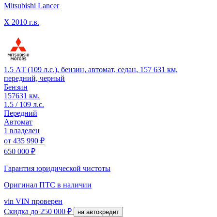
Mitsubishi Lancer
X
2010 г.в.
1.5 АТ (109 л.с.), бензин, автомат, седан, 157 631 км,
передний, черный
Бензин
157631 км.
1.5 / 109 л.с.
Передний
Автомат
1 владелец
от
435 990 ₽
650 000 ₽
Гарантия юридической чистоты
Оригинал ПТС
в наличии
vin
VIN проверен
Скидка
до 250 000 ₽
на автокредит