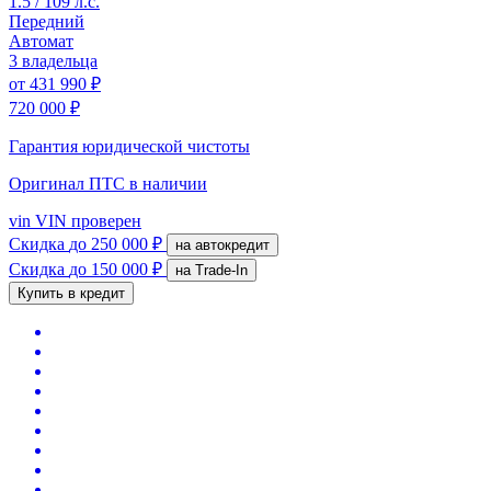
1.5 / 109 л.с.
Передний
Автомат
3 владельца
от
431 990 ₽
720 000 ₽
Гарантия юридической чистоты
Оригинал ПТС
в наличии
vin
VIN проверен
Скидка
до 250 000 ₽
на автокредит
Скидка
до 150 000 ₽
на Trade-In
Купить в кредит