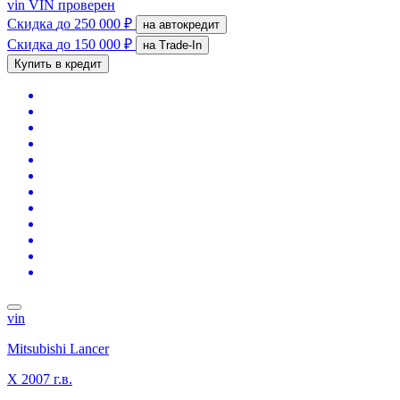
vin
VIN проверен
Скидка
до 250 000 ₽
на автокредит
Скидка
до 150 000 ₽
на Trade-In
Купить в кредит
vin
Mitsubishi Lancer
X
2007 г.в.