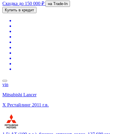
Скидка
до 150 000 ₽
на Trade-In
Купить в кредит
vin
Mitsubishi Lancer
X Рестайлинг
2011 г.в.