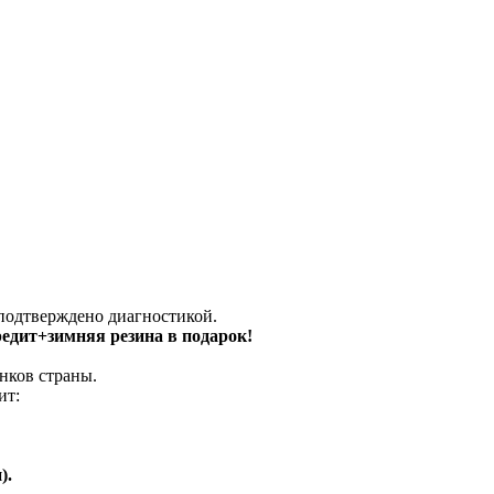
 подтверждено диагностикой.
кредит+зимняя резина в подарок!
нков страны.
ит:
).