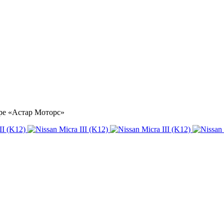
нтре «Астар Моторс»