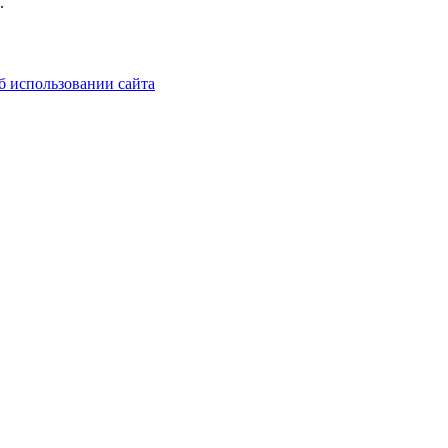
.
б использовании сайта