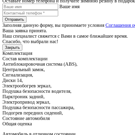
Оставьте номер телефона и получите зимнюю резину в подарок
Ваше имя
Отправить
Заполняя данную форму, вы принимаете условия
Соглашения о
Ваша заявка принята.
Наш специалист свяжется с Вами в самое ближайшее время.
Спасибо, что выбрали нас!
Закрыть
Комплектация
Состав комплектации
Антиблокировочная система (ABS)
,
Центральный замок
,
Сигнализация
,
Диски 14
,
Электрообогрев зеркал
,
Подушка безопасности водителя
,
Парктроник задний
,
Электропривод зеркал
,
Подушка безопасности пассажира
,
Подогрев передних сидений
,
Состояние автомобиля
Общая оценка
Автомобиль в отличном состоянии