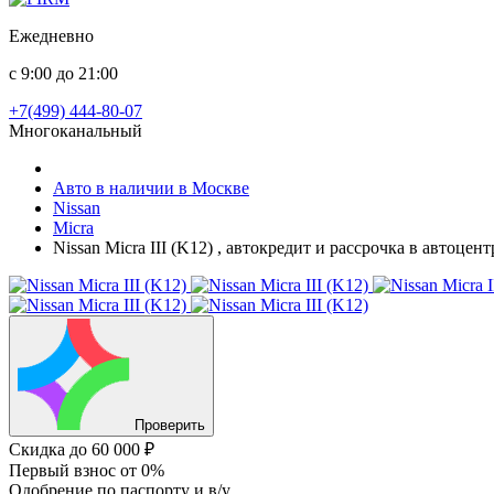
Ежедневно
с 9:00 до 21:00
+7(499) 444-80-07
Многоканальный
Авто в наличии в Москве
Nissan
Micra
Nissan Micra III (K12) , автокредит и рассрочка в автоце
Проверить
Скидка
до 60 000 ₽
Первый взнос
от 0%
Одобрение
по паспорту и в/у