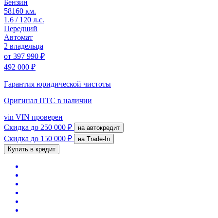
Бензин
58160 км.
1.6 / 120 л.с.
Передний
Автомат
2 владельца
от
397 990 ₽
492 000 ₽
Гарантия юридической чистоты
Оригинал ПТС
в наличии
vin
VIN проверен
Скидка
до 250 000 ₽
на автокредит
Скидка
до 150 000 ₽
на Trade-In
Купить в кредит