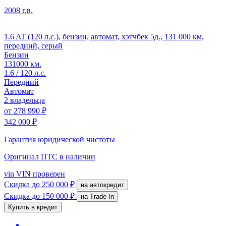
2008 г.в.
1.6 AT (120 л.с.), бензин, автомат, хэтчбек 5д., 131 000 км,
передний, серый
Бензин
131000 км.
1.6 / 120 л.с.
Передний
Автомат
2 владельца
от
278 990 ₽
342 000 ₽
Гарантия юридической чистоты
Оригинал ПТС
в наличии
vin
VIN проверен
Скидка
до 250 000 ₽
на автокредит
Скидка
до 150 000 ₽
на Trade-In
Купить в кредит