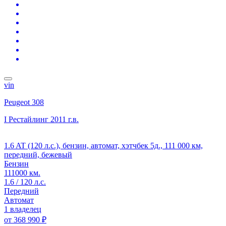
vin
Peugeot 308
I Рестайлинг
2011 г.в.
1.6 AT (120 л.с.), бензин, автомат, хэтчбек 5д., 111 000 км,
передний, бежевый
Бензин
111000 км.
1.6 / 120 л.с.
Передний
Автомат
1 владелец
от
368 990 ₽