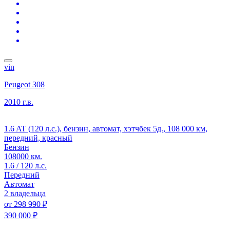
vin
Peugeot 308
2010 г.в.
1.6 AT (120 л.с.), бензин, автомат, хэтчбек 5д., 108 000 км,
передний, красный
Бензин
108000 км.
1.6 / 120 л.с.
Передний
Автомат
2 владельца
от
298 990 ₽
390 000 ₽