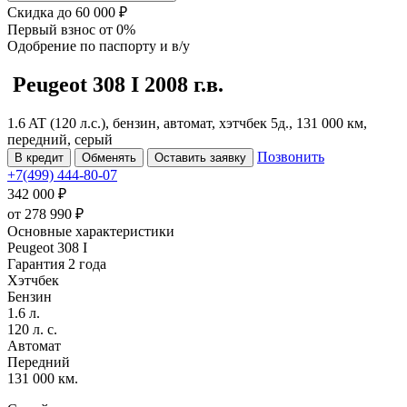
Скидка
до 60 000 ₽
Первый взнос
от 0%
Одобрение
по паспорту и в/у
Peugeot 308
I
2008 г.в.
1.6 AT (120 л.с.), бензин, автомат, хэтчбек 5д., 131 000 км,
передний, серый
Позвонить
В кредит
Обменять
Оставить заявку
+7(499) 444-80-07
342 000 ₽
от
278 990
₽
Основные характеристики
Peugeot 308 I
Гарантия 2 года
Хэтчбек
Бензин
1.6 л.
120 л. с.
Автомат
Передний
131 000 км.