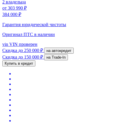
2 владельца
от
303 990 ₽
384 000 ₽
Гарантия юридической чистоты
Оригинал ПТС
в наличии
vin
VIN проверен
Скидка
до 250 000 ₽
на автокредит
Скидка
до 150 000 ₽
на Trade-In
Купить в кредит