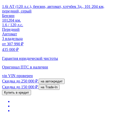
1.6i АТ (120 л.с.), бензин, автомат, хэтчбек 3д., 101 204 км,
передний, серый
Бензин
101204 км.
1.6 / 120 л.с.
Передний
Автомат
3 владельца
от
307 990 ₽
435 000 ₽
Гарантия юридической чистоты
Оригинал ПТС
в наличии
vin
VIN проверен
Скидка
до 250 000 ₽
на автокредит
Скидка
до 150 000 ₽
на Trade-In
Купить в кредит