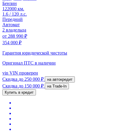
Бензин
122000 км.
1.6 / 120 л.с.
Передний
Автомат
2 владельца
от
288 990 ₽
354 000 ₽
Гарантия юридической чистоты
Оригинал ПТС
в наличии
vin
VIN проверен
Скидка
до 250 000 ₽
на автокредит
Скидка
до 150 000 ₽
на Trade-In
Купить в кредит