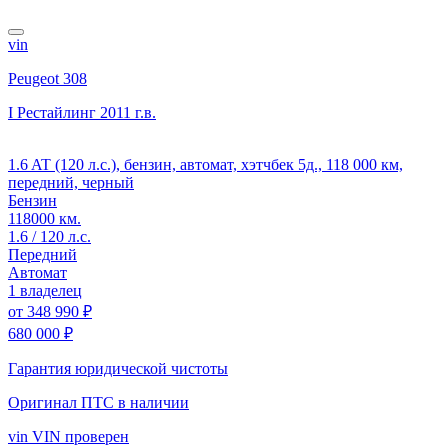
vin
Peugeot 308
I Рестайлинг
2011 г.в.
1.6 AT (120 л.с.), бензин, автомат, хэтчбек 5д., 118 000 км,
передний, черный
Бензин
118000 км.
1.6 / 120 л.с.
Передний
Автомат
1 владелец
от
348 990 ₽
680 000 ₽
Гарантия юридической чистоты
Оригинал ПТС
в наличии
vin
VIN проверен