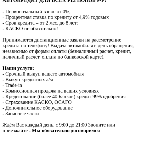
АВТОКРЕДИТ ДЛЯ ВСЕХ РЕГИОНОВ РФ!
- Первоначальный взнос от 0%;
- Процентная ставка по кредиту от 4,9% годовых
- Срок кредита – от 2 мес. до 8 лет;
- КАСКО не обязательно!
Принимаются дистанционные заявки на рассмотрение
кредита по телефону! Выдача автомобиля в день обращения,
независимо от формы оплаты (безналичный расчет, кредит,
наличный расчет, оплата по банковской карте).
Наши услуги:
- Срочный выкуп вашего автомобиля
- Выкуп кредитных а/м
- Trade-in
- Комиссионная продажа на ваших условиях
- Кредитование (более 40 Банков) кредит 99% одобрения
- Страхование КАСКО, ОСАГО
- Дополнительное оборудование
- Запасные части
Ждём Вас каждый день, с 9:00 до 21:00 Звоните или
приезжайте -
Мы обязательно договоримся