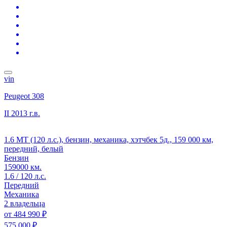
vin
Peugeot 308
II
2013 г.в.
1.6 MT (120 л.с.), бензин, механика, хэтчбек 5д., 159 000 км,
передний, белый
Бензин
159000 км.
1.6 / 120 л.с.
Передний
Механика
2 владельца
от
484 990 ₽
575 000 ₽