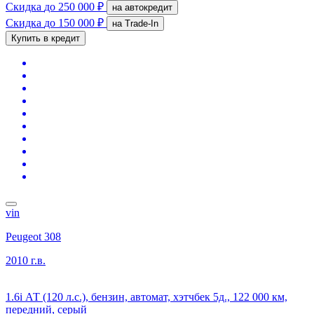
Скидка
до 250 000 ₽
на автокредит
Скидка
до 150 000 ₽
на Trade-In
Купить в кредит
vin
Peugeot 308
2010 г.в.
1.6i АТ (120 л.с.), бензин, автомат, хэтчбек 5д., 122 000 км,
передний, серый