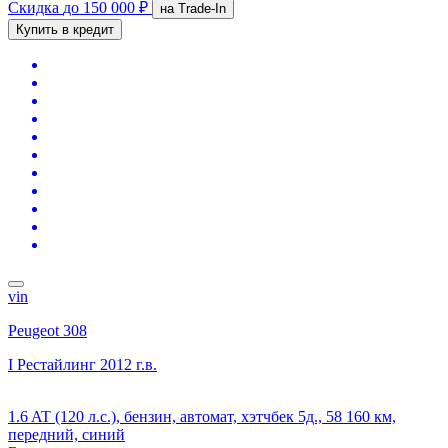
Скидка
до 150 000 ₽
на Trade-In
Купить в кредит
vin
Peugeot 308
I Рестайлинг
2012 г.в.
1.6 AT (120 л.с.), бензин, автомат, хэтчбек 5д., 58 160 км,
передний, синий