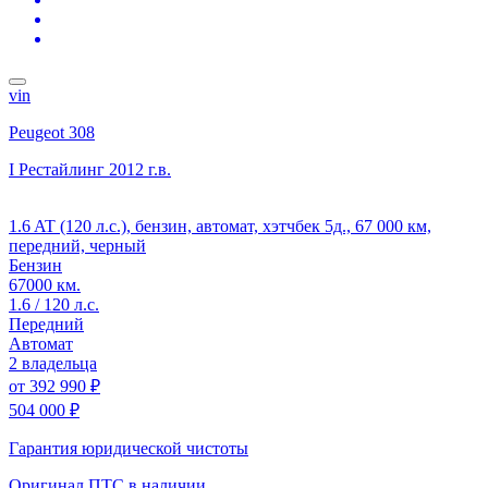
vin
Peugeot 308
I Рестайлинг
2012 г.в.
1.6 AT (120 л.с.), бензин, автомат, хэтчбек 5д., 67 000 км,
передний, черный
Бензин
67000 км.
1.6 / 120 л.с.
Передний
Автомат
2 владельца
от
392 990 ₽
504 000 ₽
Гарантия юридической чистоты
Оригинал ПТС
в наличии