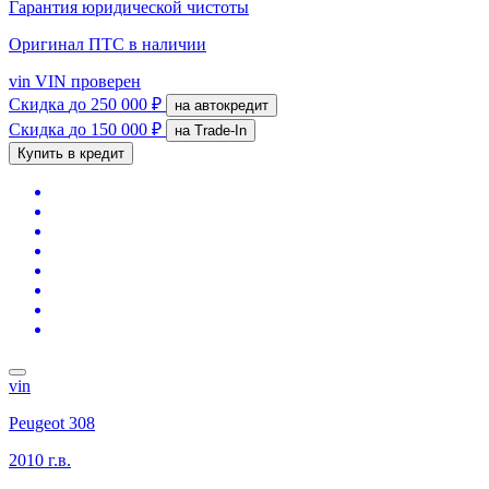
Гарантия юридической чистоты
Оригинал ПТС
в наличии
vin
VIN проверен
Скидка
до 250 000 ₽
на автокредит
Скидка
до 150 000 ₽
на Trade-In
Купить в кредит
vin
Peugeot 308
2010 г.в.