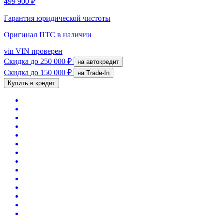
499 900 ₽
Гарантия юридической чистоты
Оригинал ПТС
в наличии
vin
VIN проверен
Скидка
до 250 000 ₽
на автокредит
Скидка
до 150 000 ₽
на Trade-In
Купить в кредит