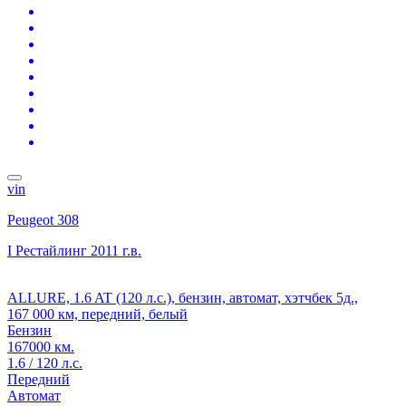
vin
Peugeot 308
I Рестайлинг
2011 г.в.
ALLURE, 1.6 AT (120 л.с.), бензин, автомат, хэтчбек 5д.,
167 000 км, передний, белый
Бензин
167000 км.
1.6 / 120 л.с.
Передний
Автомат