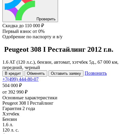
Проверить
Скидка
до 110 000 ₽
Первый взнос
от 0%
Одобрение
по паспорту и в/у
Peugeot 308
I Рестайлинг
2012 г.в.
1.6 AT (120 л.с.), бензин, автомат, хэтчбек 5д., 67 000 км,
передний, черный
Позвонить
В кредит
Обменять
Оставить заявку
+7(499) 444-80-07
504 000 ₽
от
392 990
₽
Основные характеристики
Peugeot 308 I Рестайлинг
Гарантия 2 года
Хэтчбек
Бензин
1.6 л.
120 л. с.