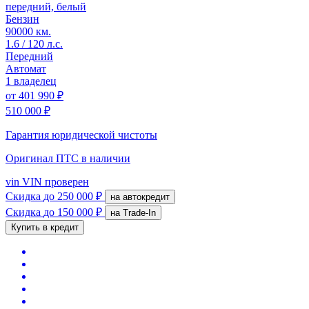
передний, белый
Бензин
90000 км.
1.6 / 120 л.с.
Передний
Автомат
1 владелец
от
401 990 ₽
510 000 ₽
Гарантия юридической чистоты
Оригинал ПТС
в наличии
vin
VIN проверен
Скидка
до 250 000 ₽
на автокредит
Скидка
до 150 000 ₽
на Trade-In
Купить в кредит