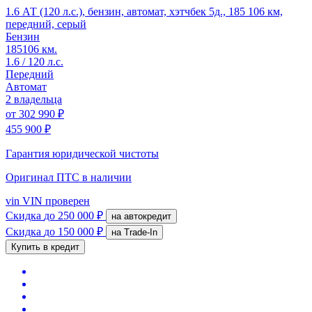
1.6 АТ (120 л.с.), бензин, автомат, хэтчбек 5д., 185 106 км,
передний, серый
Бензин
185106 км.
1.6 / 120 л.с.
Передний
Автомат
2 владельца
от
302 990 ₽
455 900 ₽
Гарантия юридической чистоты
Оригинал ПТС
в наличии
vin
VIN проверен
Скидка
до 250 000 ₽
на автокредит
Скидка
до 150 000 ₽
на Trade-In
Купить в кредит