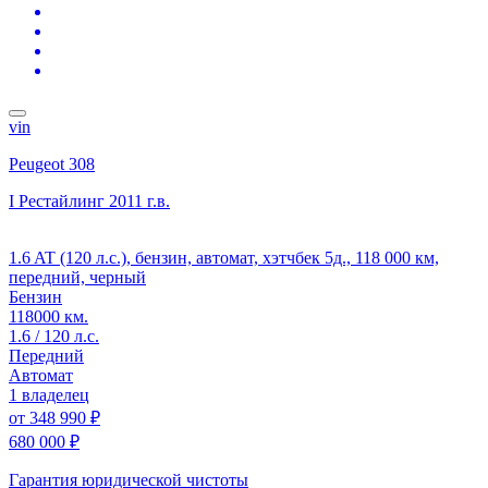
vin
Peugeot 308
I Рестайлинг
2011 г.в.
1.6 AT (120 л.с.), бензин, автомат, хэтчбек 5д., 118 000 км,
передний, черный
Бензин
118000 км.
1.6 / 120 л.с.
Передний
Автомат
1 владелец
от
348 990 ₽
680 000 ₽
Гарантия юридической чистоты