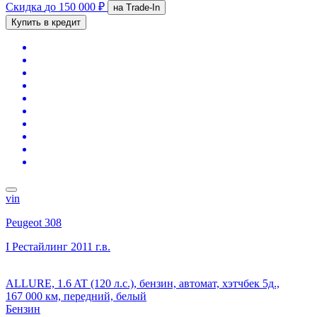
Скидка
до 150 000 ₽
на Trade-In
Купить в кредит
vin
Peugeot 308
I Рестайлинг
2011 г.в.
ALLURE, 1.6 AT (120 л.с.), бензин, автомат, хэтчбек 5д.,
167 000 км, передний, белый
Бензин