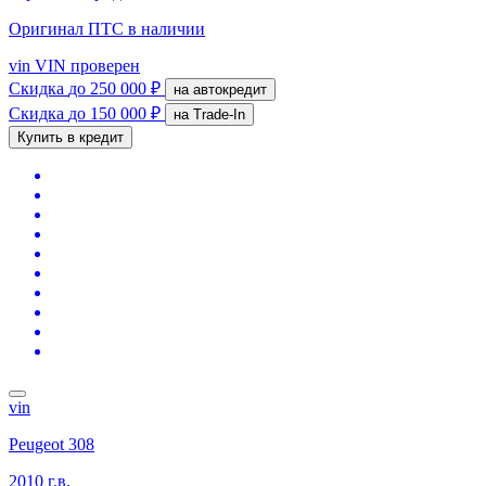
Оригинал ПТС
в наличии
vin
VIN проверен
Скидка
до 250 000 ₽
на автокредит
Скидка
до 150 000 ₽
на Trade-In
Купить в кредит
vin
Peugeot 308
2010 г.в.