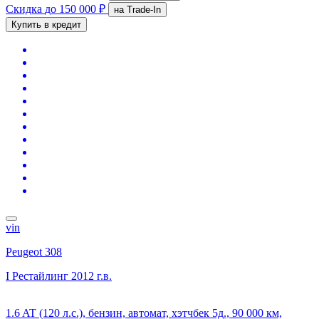
Скидка
до 150 000 ₽
на Trade-In
Купить в кредит
vin
Peugeot 308
I Рестайлинг
2012 г.в.
1.6 AT (120 л.с.), бензин, автомат, хэтчбек 5д., 90 000 км,