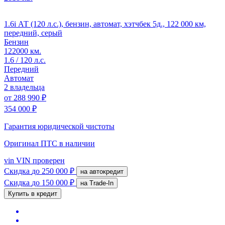
1.6i АТ (120 л.с.), бензин, автомат, хэтчбек 5д., 122 000 км,
передний, серый
Бензин
122000 км.
1.6 / 120 л.с.
Передний
Автомат
2 владельца
от
288 990 ₽
354 000 ₽
Гарантия юридической чистоты
Оригинал ПТС
в наличии
vin
VIN проверен
Скидка
до 250 000 ₽
на автокредит
Скидка
до 150 000 ₽
на Trade-In
Купить в кредит