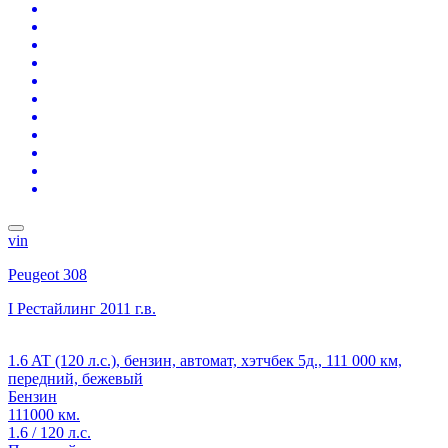
vin
Peugeot 308
I Рестайлинг
2011 г.в.
1.6 AT (120 л.с.), бензин, автомат, хэтчбек 5д., 111 000 км,
передний, бежевый
Бензин
111000 км.
1.6 / 120 л.с.