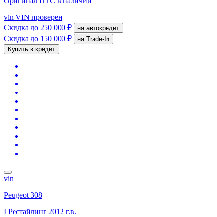
Оригинал ПТС
в наличии
vin
VIN проверен
Скидка
до 250 000 ₽
на автокредит
Скидка
до 150 000 ₽
на Trade-In
Купить в кредит
vin
Peugeot 308
I Рестайлинг
2012 г.в.