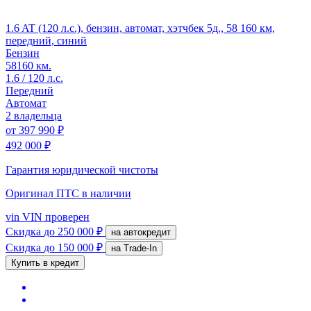
1.6 AT (120 л.с.), бензин, автомат, хэтчбек 5д., 58 160 км,
передний, синий
Бензин
58160 км.
1.6 / 120 л.с.
Передний
Автомат
2 владельца
от
397 990 ₽
492 000 ₽
Гарантия юридической чистоты
Оригинал ПТС
в наличии
vin
VIN проверен
Скидка
до 250 000 ₽
на автокредит
Скидка
до 150 000 ₽
на Trade-In
Купить в кредит