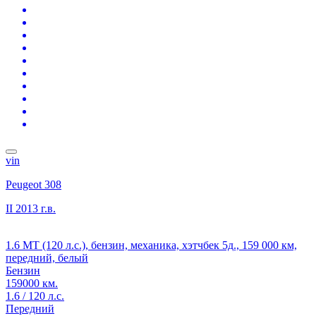
vin
Peugeot 308
II
2013 г.в.
1.6 MT (120 л.с.), бензин, механика, хэтчбек 5д., 159 000 км,
передний, белый
Бензин
159000 км.
1.6 / 120 л.с.
Передний