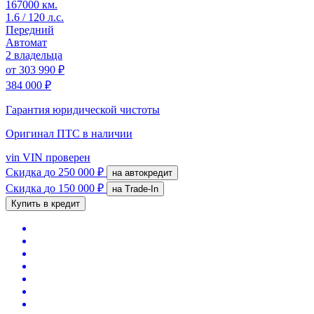
167000 км.
1.6 / 120 л.с.
Передний
Автомат
2 владельца
от
303 990 ₽
384 000 ₽
Гарантия юридической чистоты
Оригинал ПТС
в наличии
vin
VIN проверен
Скидка
до 250 000 ₽
на автокредит
Скидка
до 150 000 ₽
на Trade-In
Купить в кредит