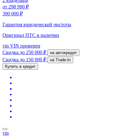
2 владельца
от
298 990 ₽
390 000 ₽
Гарантия юридической чистоты
Оригинал ПТС
в наличии
vin
VIN проверен
Скидка
до 250 000 ₽
на автокредит
Скидка
до 150 000 ₽
на Trade-In
Купить в кредит
vin