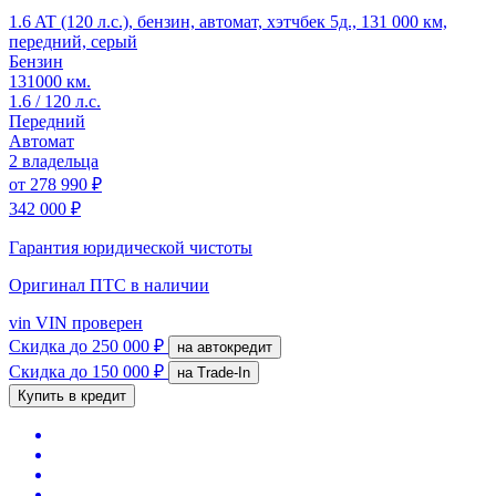
1.6 AT (120 л.с.), бензин, автомат, хэтчбек 5д., 131 000 км,
передний, серый
Бензин
131000 км.
1.6 / 120 л.с.
Передний
Автомат
2 владельца
от
278 990 ₽
342 000 ₽
Гарантия юридической чистоты
Оригинал ПТС
в наличии
vin
VIN проверен
Скидка
до 250 000 ₽
на автокредит
Скидка
до 150 000 ₽
на Trade-In
Купить в кредит