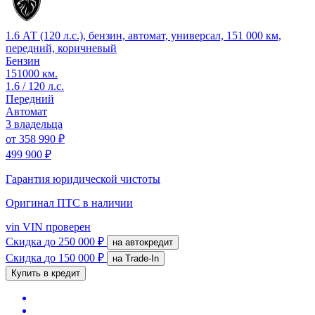
1.6 АТ (120 л.с.), бензин, автомат, универсал, 151 000 км,
передний, коричневый
Бензин
151000 км.
1.6 / 120 л.с.
Передний
Автомат
3 владельца
от
358 990 ₽
499 900 ₽
Гарантия юридической чистоты
Оригинал ПТС
в наличии
vin
VIN проверен
Скидка
до 250 000 ₽
на автокредит
Скидка
до 150 000 ₽
на Trade-In
Купить в кредит