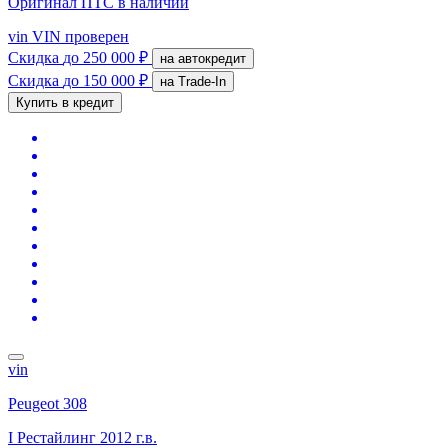
Оригинал ПТС
в наличии
vin
VIN проверен
Скидка
до 250 000 ₽
на автокредит
Скидка
до 150 000 ₽
на Trade-In
Купить в кредит
vin
Peugeot 308
I Рестайлинг
2012 г.в.