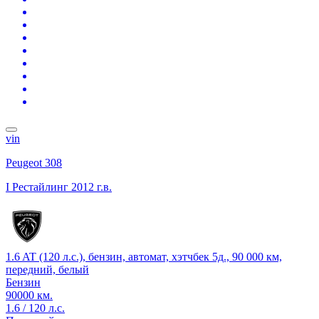
vin
Peugeot 308
I Рестайлинг
2012 г.в.
1.6 AT (120 л.с.), бензин, автомат, хэтчбек 5д., 90 000 км,
передний, белый
Бензин
90000 км.
1.6 / 120 л.с.