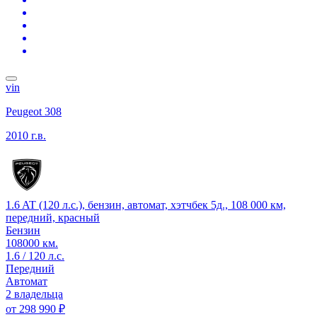
vin
Peugeot 308
2010 г.в.
1.6 AT (120 л.с.), бензин, автомат, хэтчбек 5д., 108 000 км,
передний, красный
Бензин
108000 км.
1.6 / 120 л.с.
Передний
Автомат
2 владельца
от
298 990 ₽