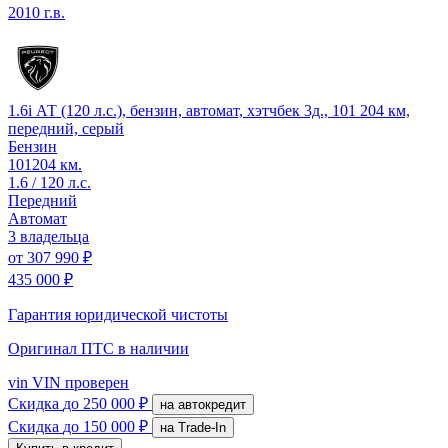
2010 г.в.
1.6i АТ (120 л.с.), бензин, автомат, хэтчбек 3д., 101 204 км,
передний, серый
Бензин
101204 км.
1.6 / 120 л.с.
Передний
Автомат
3 владельца
от
307 990 ₽
435 000 ₽
Гарантия юридической чистоты
Оригинал ПТС
в наличии
vin
VIN проверен
Скидка
до 250 000 ₽
на автокредит
Скидка
до 150 000 ₽
на Trade-In