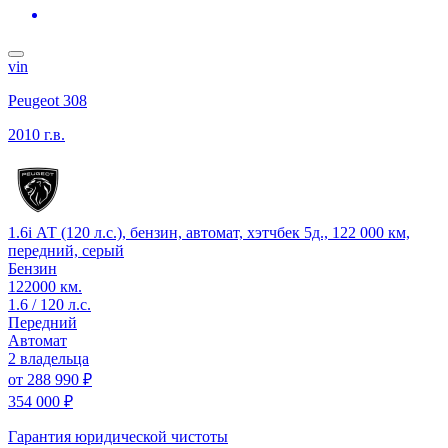
vin
Peugeot 308
2010 г.в.
1.6i АТ (120 л.с.), бензин, автомат, хэтчбек 5д., 122 000 км,
передний, серый
Бензин
122000 км.
1.6 / 120 л.с.
Передний
Автомат
2 владельца
от
288 990 ₽
354 000 ₽
Гарантия юридической чистоты