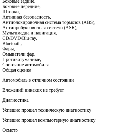
Боковые задние
,
Боковые передние
,
Шторки
,
Активная безопасность
,
Антиблокировочная система тормозов (ABS)
,
Антипробуксовочная система (ASR)
,
Мультимедиа и навигация
,
CD/DVD/Blu-ray
,
Bluetooth
,
Фары
,
Омыватели фар
,
Противотуманные
,
Состояние автомобиля
Общая оценка
Автомобиль в отличном состоянии
Вложений никаких не требует
Диагностика
Успешно прошел техническую диагностику
Успешно прошел компьютерную диагностику
Осмотр