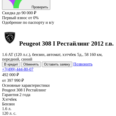
Проверить
Скидка
до 90 000 ₽
Первый взнос
от 0%
Одобрение
по паспорту и в/у
Peugeot 308
I Рестайлинг
2012 г.в.
1.6 AT (120 л.с.), бензин, автомат, хэтчбек 5д., 58 160 км,
передний, синий
Позвонить
В кредит
Обменять
Оставить заявку
+7(499) 444-80-07
492 000 ₽
от
397 990
₽
Основные характеристики
Peugeot 308 I Рестайлинг
Гарантия 2 года
Хэтчбек
Бензин
1.6 л.
120 л. с.