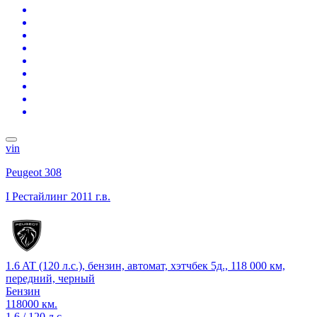
vin
Peugeot 308
I Рестайлинг
2011 г.в.
1.6 AT (120 л.с.), бензин, автомат, хэтчбек 5д., 118 000 км,
передний, черный
Бензин
118000 км.
1.6 / 120 л.с.