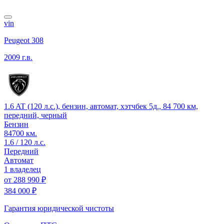
vin
Peugeot 308
2009 г.в.
1.6 AT (120 л.с.), бензин, автомат, хэтчбек 5д., 84 700 км,
передний, черный
Бензин
84700 км.
1.6 / 120 л.с.
Передний
Автомат
1 владелец
от
288 990 ₽
384 000 ₽
Гарантия юридической чистоты