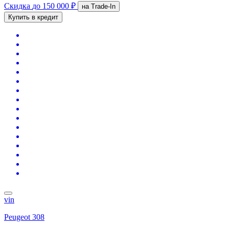
Скидка
до 150 000 ₽
на Trade-In
Купить в кредит
vin
Peugeot 308