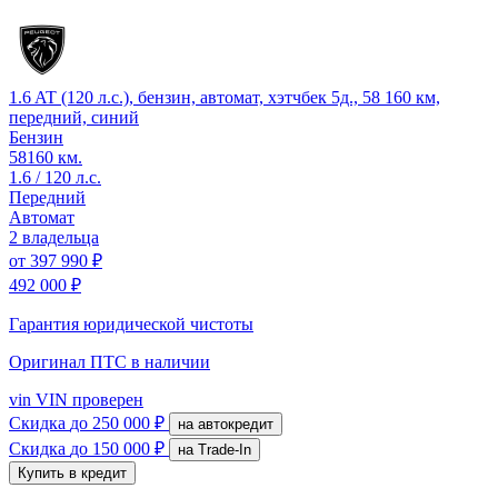
1.6 AT (120 л.с.), бензин, автомат, хэтчбек 5д., 58 160 км,
передний, синий
Бензин
58160 км.
1.6 / 120 л.с.
Передний
Автомат
2 владельца
от
397 990 ₽
492 000 ₽
Гарантия юридической чистоты
Оригинал ПТС
в наличии
vin
VIN проверен
Скидка
до 250 000 ₽
на автокредит
Скидка
до 150 000 ₽
на Trade-In
Купить в кредит