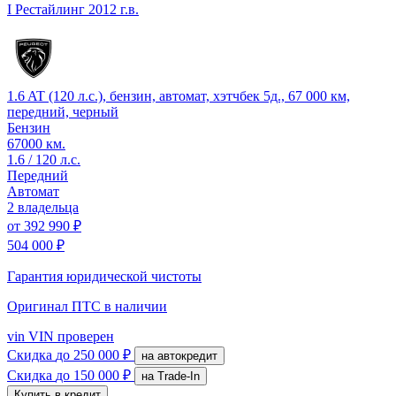
I Рестайлинг
2012 г.в.
1.6 AT (120 л.с.), бензин, автомат, хэтчбек 5д., 67 000 км,
передний, черный
Бензин
67000 км.
1.6 / 120 л.с.
Передний
Автомат
2 владельца
от
392 990 ₽
504 000 ₽
Гарантия юридической чистоты
Оригинал ПТС
в наличии
vin
VIN проверен
Скидка
до 250 000 ₽
на автокредит
Скидка
до 150 000 ₽
на Trade-In
Купить в кредит