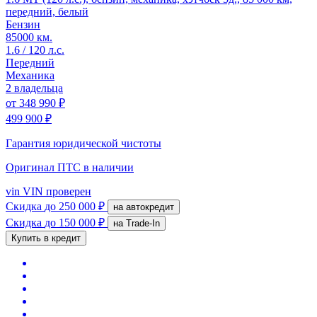
передний, белый
Бензин
85000 км.
1.6 / 120 л.с.
Передний
Механика
2 владельца
от
348 990 ₽
499 900 ₽
Гарантия юридической чистоты
Оригинал ПТС
в наличии
vin
VIN проверен
Скидка
до 250 000 ₽
на автокредит
Скидка
до 150 000 ₽
на Trade-In
Купить в кредит