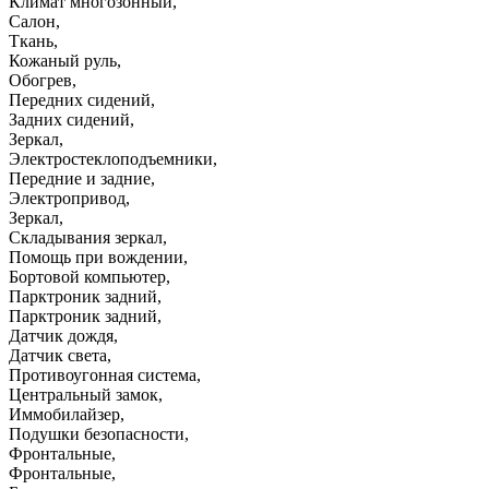
Климат многозонный
,
Салон
,
Ткань
,
Кожаный руль
,
Обогрев
,
Передних сидений
,
Задних сидений
,
Зеркал
,
Электростеклоподъемники
,
Передние и задние
,
Электропривод
,
Зеркал
,
Складывания зеркал
,
Помощь при вождении
,
Бортовой компьютер
,
Парктроник задний
,
Парктроник задний
,
Датчик дождя
,
Датчик света
,
Противоугонная система
,
Центральный замок
,
Иммобилайзер
,
Подушки безопасности
,
Фронтальные
,
Фронтальные
,