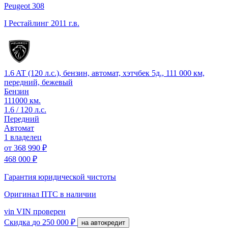
Peugeot 308
I Рестайлинг
2011 г.в.
1.6 AT (120 л.с.), бензин, автомат, хэтчбек 5д., 111 000 км,
передний, бежевый
Бензин
111000 км.
1.6 / 120 л.с.
Передний
Автомат
1 владелец
от
368 990 ₽
468 000 ₽
Гарантия юридической чистоты
Оригинал ПТС
в наличии
vin
VIN проверен
Скидка
до 250 000 ₽
на автокредит