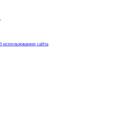
.
б использовании сайта