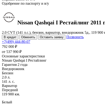
Одобрение
по паспорту и в/у
Nissan Qashqai
I Рестайлинг
2011 г
2.0 CVT (141 л.с.), бензин, вариатор, внедорожник 5д., 119 900
Позвонить
В кредит
Обменять
Оставить заявку
+7(499) 444-80-07
792 000 ₽
от
537 990
₽
Основные характеристики
Nissan Qashqai I Рестайлинг
Гарантия 2 года
Внедорожник
Бензин
2.0 л.
141 л. с.
Вариатор
Передний
119 900 км.
Белый