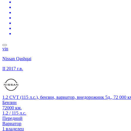
vin
Nissan Qashqai
II
2017 г.в.
1.2 CVT (115 л.с.), бензин, вариатор, внедорожник 5д., 72 000 
Бензин
72000 км.
1.2 / 115 л.с.
Передний
Вариатор
1 владелец