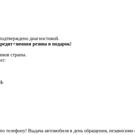
 подтверждено диагностикой.
 кредит+зимняя резина в подарок!
нков страны.
ит:
).
о телефону! Выдача автомобиля в день обращения, независимо 